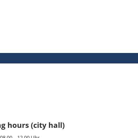
 hours (city hall)
08.00 – 12.00 Uhr