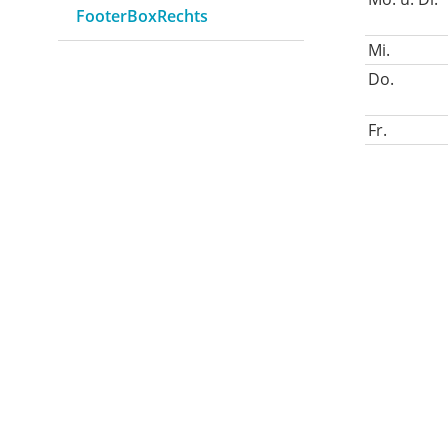
FooterBoxRechts
Mi.
Do.
Fr.