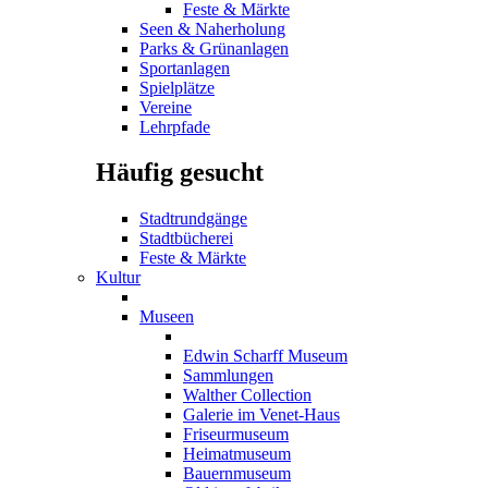
Feste & Märkte
Seen & Naherholung
Parks & Grünanlagen
Sportanlagen
Spielplätze
Vereine
Lehrpfade
Häufig gesucht
Stadtrundgänge
Stadtbücherei
Feste & Märkte
Kultur
Museen
Edwin Scharff Museum
Sammlungen
Walther Collection
Galerie im Venet-Haus
Friseurmuseum
Heimatmuseum
Bauernmuseum