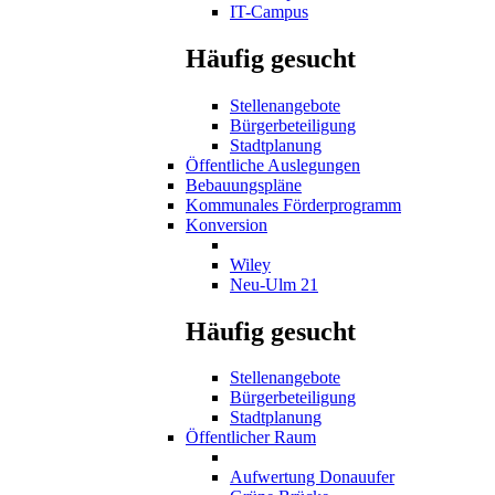
IT-Campus
Häufig gesucht
Stellenangebote
Bürgerbeteiligung
Stadtplanung
Öffentliche Auslegungen
Bebauungspläne
Kommunales Förderprogramm
Konversion
Wiley
Neu-Ulm 21
Häufig gesucht
Stellenangebote
Bürgerbeteiligung
Stadtplanung
Öffentlicher Raum
Aufwertung Donauufer