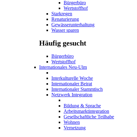
Bürgerbüro
Wertstoffhof
Starkregen
Renaturierung
Gewässerunterhaltung
Wasser sparen
Häufig gesucht
Bürgerbüro
Wertstoffhof
Internationales Neu-Ulm
Interkulturelle Woche
Internationaler Beirat
Internationaler Stammtisch
Netzwerk Integration
Bildung & Sprache
Arbeitsmarktintegration
Gesellschaftliche Teilhabe
Wohnen
Vernetzung