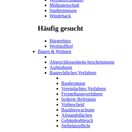
Müllpatenschaft
Stadtreinigung
Windelsack
Häufig gesucht
Bürgerbüro
Wertstoffhof
Bauen & Wohnen
Abgeschlossenheits-bescheinigung
Aufgrabung
Baurechtliches Verfahren
Bauberatung
Vereinfachtes Verfahren
Freistellungsverfahren
Isolierte Befreiung
Vorbescheid
Bauüberwachung
Abstandsflächen
Gebäudeabbruch
Stellplatzpflicht