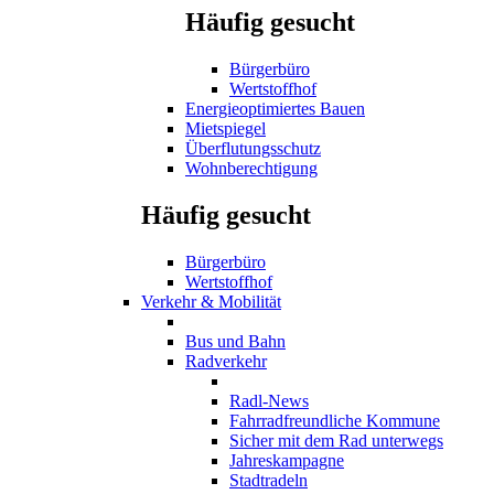
Häufig gesucht
Bürgerbüro
Wertstoffhof
Energieoptimiertes Bauen
Mietspiegel
Überflutungsschutz
Wohnberechtigung
Häufig gesucht
Bürgerbüro
Wertstoffhof
Verkehr & Mobilität
Bus und Bahn
Radverkehr
Radl-News
Fahrradfreundliche Kommune
Sicher mit dem Rad unterwegs
Jahreskampagne
Stadtradeln