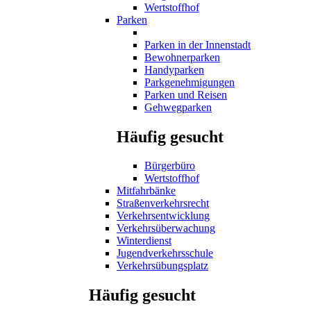
Wertstoffhof
Parken
Parken in der Innenstadt
Bewohnerparken
Handyparken
Parkgenehmigungen
Parken und Reisen
Gehwegparken
Häufig gesucht
Bürgerbüro
Wertstoffhof
Mitfahrbänke
Straßenverkehrsrecht
Verkehrsentwicklung
Verkehrsüberwachung
Winterdienst
Jugendverkehrsschule
Verkehrsübungsplatz
Häufig gesucht