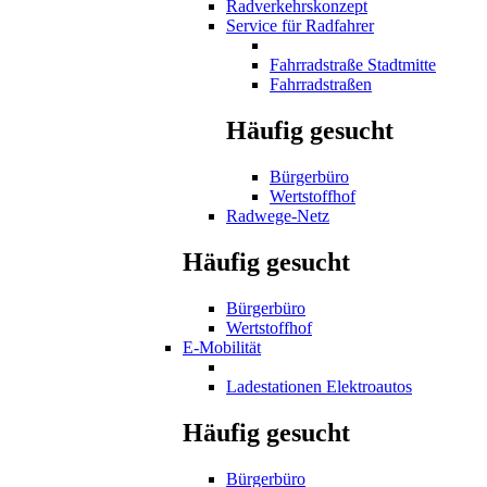
Radverkehrskonzept
Service für Radfahrer
Fahrradstraße Stadtmitte
Fahrradstraßen
Häufig gesucht
Bürgerbüro
Wertstoffhof
Radwege-Netz
Häufig gesucht
Bürgerbüro
Wertstoffhof
E-Mobilität
Ladestationen Elektroautos
Häufig gesucht
Bürgerbüro