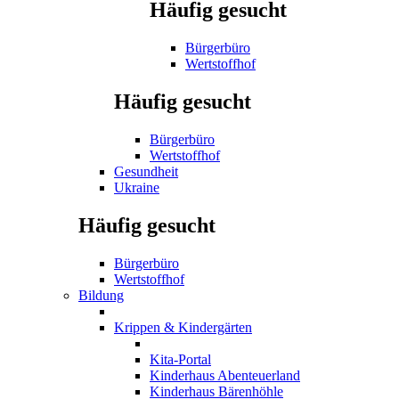
Häufig gesucht
Bürgerbüro
Wertstoffhof
Häufig gesucht
Bürgerbüro
Wertstoffhof
Gesundheit
Ukraine
Häufig gesucht
Bürgerbüro
Wertstoffhof
Bildung
Krippen & Kindergärten
Kita-Portal
Kinderhaus Abenteuerland
Kinderhaus Bärenhöhle