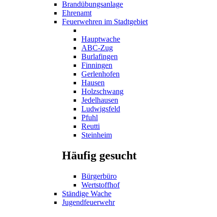
Brandübungsanlage
Ehrenamt
Feuerwehren im Stadtgebiet
Hauptwache
ABC-Zug
Burlafingen
Finningen
Gerlenhofen
Hausen
Holzschwang
Jedelhausen
Ludwigsfeld
Pfuhl
Reutti
Steinheim
Häufig gesucht
Bürgerbüro
Wertstoffhof
Ständige Wache
Jugendfeuerwehr