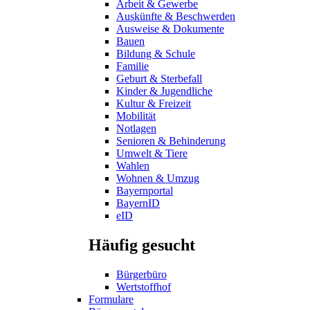
Arbeit & Gewerbe
Auskünfte & Beschwerden
Ausweise & Dokumente
Bauen
Bildung & Schule
Familie
Geburt & Sterbefall
Kinder & Jugendliche
Kultur & Freizeit
Mobilität
Notlagen
Senioren & Behinderung
Umwelt & Tiere
Wahlen
Wohnen & Umzug
Bayernportal
BayernID
eID
Häufig gesucht
Bürgerbüro
Wertstoffhof
Formulare