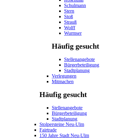
Schulmann
Stern
Stoß
Strauß
Wolff
Wurmser
Häufig gesucht
Stellenangebote
Bürgerbeteiligung
Stadtplanung
Verlegungen
Mitmachen
Häufig gesucht
Stellenangebote
Bürgerbeteiligung
Stadtplanung
Stolpersteine Neu-Ulm
Fairtrade
150 Jahre Stadt Neu-Ulm