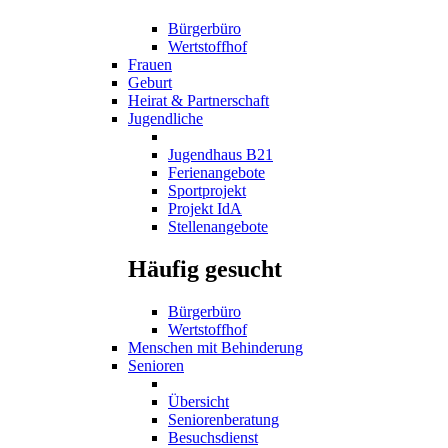
Bürgerbüro
Wertstoffhof
Frauen
Geburt
Heirat & Partnerschaft
Jugendliche
Jugendhaus B21
Ferienangebote
Sportprojekt
Projekt IdA
Stellenangebote
Häufig gesucht
Bürgerbüro
Wertstoffhof
Menschen mit Behinderung
Senioren
Übersicht
Seniorenberatung
Besuchsdienst