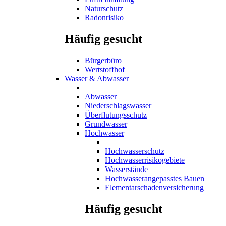
Naturschutz
Radonrisiko
Häufig gesucht
Bürgerbüro
Wertstoffhof
Wasser & Abwasser
Abwasser
Niederschlagswasser
Überflutungsschutz
Grundwasser
Hochwasser
Hochwasserschutz
Hochwasserrisikogebiete
Wasserstände
Hochwasserangepasstes Bauen
Elementarschadenversicherung
Häufig gesucht