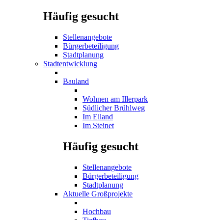
Häufig gesucht
Stellenangebote
Bürgerbeteiligung
Stadtplanung
Stadtentwicklung
Bauland
Wohnen am Illerpark
Südlicher Brühlweg
Im Eiland
Im Steinet
Häufig gesucht
Stellenangebote
Bürgerbeteiligung
Stadtplanung
Aktuelle Großprojekte
Hochbau