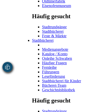
Oldtimerfabrik
Eisenofenmuseum
Häufig gesucht
Stadtrundgänge
Stadtbücherei
Feste & Märkte
Stadtbücherei
Medienangebote
Katalog / Konto
Onleihe Schwaben
Häufige Fragen
Fernleihe
Führungen
Leseförderung
Stadtbücherei für Kinder
Bücherei-Team
Geschichtsbibliothek
Häufig gesucht
Stadtrundgänge