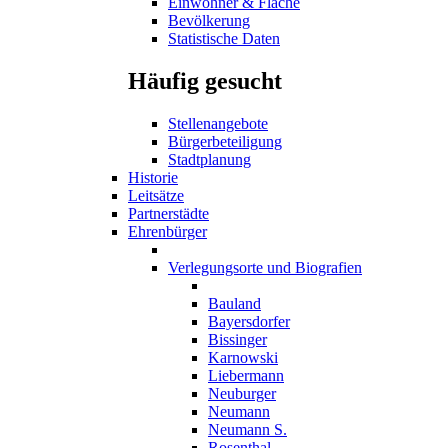
Einwohner & Fläche
Bevölkerung
Statistische Daten
Häufig gesucht
Stellenangebote
Bürgerbeteiligung
Stadtplanung
Historie
Leitsätze
Partnerstädte
Ehrenbürger
Verlegungsorte und Biografien
Bauland
Bayersdorfer
Bissinger
Karnowski
Liebermann
Neuburger
Neumann
Neumann S.
Rosenthal