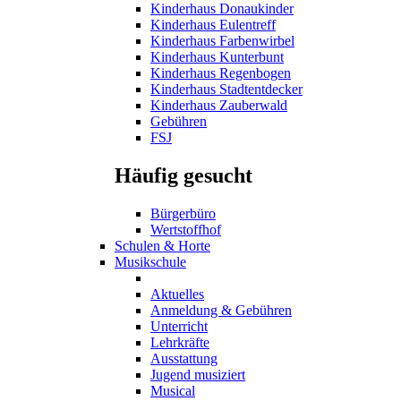
Kinderhaus Donaukinder
Kinderhaus Eulentreff
Kinderhaus Farbenwirbel
Kinderhaus Kunterbunt
Kinderhaus Regenbogen
Kinderhaus Stadtentdecker
Kinderhaus Zauberwald
Gebühren
FSJ
Häufig gesucht
Bürgerbüro
Wertstoffhof
Schulen & Horte
Musikschule
Aktuelles
Anmeldung & Gebühren
Unterricht
Lehrkräfte
Ausstattung
Jugend musiziert
Musical