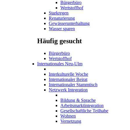
Bürgerbüro
Wertstoffhof
Starkregen
Renaturierung
Gewässerunterhaltung
Wasser sparen
Häufig gesucht
Bürgerbüro
Wertstoffhof
Internationales Neu-Ulm
Interkulturelle Woche
Internationaler Beirat
Internationaler Stammtisch
Netzwerk Integration
Bildung & Sprache
Arbeitsmarktintegration
Gesellschaftliche Teilhabe
Wohnen
Vernetzung