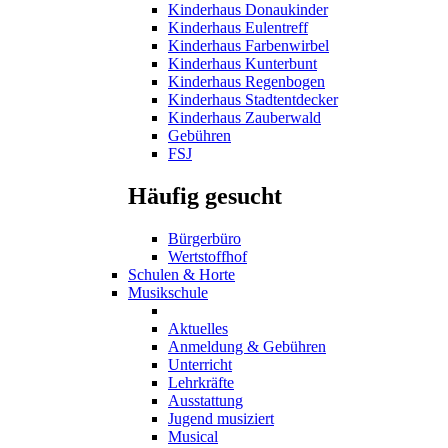
Kinderhaus Donaukinder
Kinderhaus Eulentreff
Kinderhaus Farbenwirbel
Kinderhaus Kunterbunt
Kinderhaus Regenbogen
Kinderhaus Stadtentdecker
Kinderhaus Zauberwald
Gebühren
FSJ
Häufig gesucht
Bürgerbüro
Wertstoffhof
Schulen & Horte
Musikschule
Aktuelles
Anmeldung & Gebühren
Unterricht
Lehrkräfte
Ausstattung
Jugend musiziert
Musical