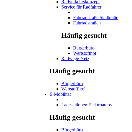
Radverkehrskonzept
Service für Radfahrer
Fahrradstraße Stadtmitte
Fahrradstraßen
Häufig gesucht
Bürgerbüro
Wertstoffhof
Radwege-Netz
Häufig gesucht
Bürgerbüro
Wertstoffhof
E-Mobilität
Ladestationen Elektroautos
Häufig gesucht
Bürgerbüro