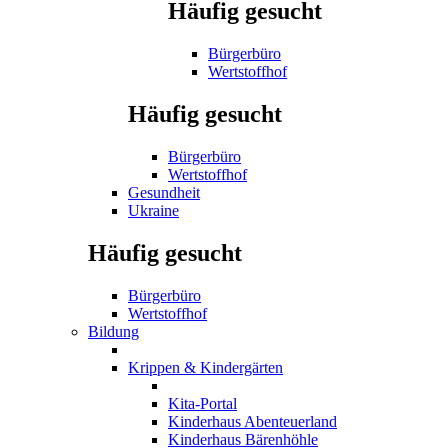
Häufig gesucht
Bürgerbüro
Wertstoffhof
Häufig gesucht
Bürgerbüro
Wertstoffhof
Gesundheit
Ukraine
Häufig gesucht
Bürgerbüro
Wertstoffhof
Bildung
Krippen & Kindergärten
Kita-Portal
Kinderhaus Abenteuerland
Kinderhaus Bärenhöhle