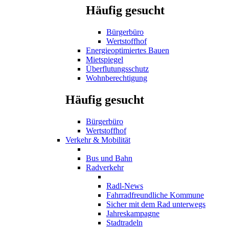
Häufig gesucht
Bürgerbüro
Wertstoffhof
Energieoptimiertes Bauen
Mietspiegel
Überflutungsschutz
Wohnberechtigung
Häufig gesucht
Bürgerbüro
Wertstoffhof
Verkehr & Mobilität
Bus und Bahn
Radverkehr
Radl-News
Fahrradfreundliche Kommune
Sicher mit dem Rad unterwegs
Jahreskampagne
Stadtradeln