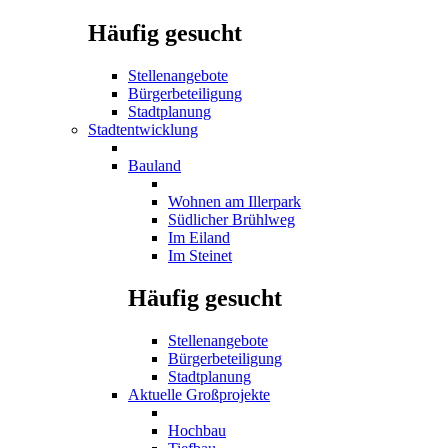
Häufig gesucht
Stellenangebote
Bürgerbeteiligung
Stadtplanung
Stadtentwicklung
Bauland
Wohnen am Illerpark
Südlicher Brühlweg
Im Eiland
Im Steinet
Häufig gesucht
Stellenangebote
Bürgerbeteiligung
Stadtplanung
Aktuelle Großprojekte
Hochbau