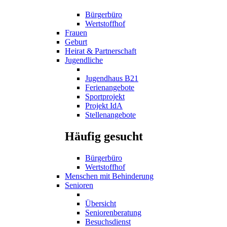
Bürgerbüro
Wertstoffhof
Frauen
Geburt
Heirat & Partnerschaft
Jugendliche
Jugendhaus B21
Ferienangebote
Sportprojekt
Projekt IdA
Stellenangebote
Häufig gesucht
Bürgerbüro
Wertstoffhof
Menschen mit Behinderung
Senioren
Übersicht
Seniorenberatung
Besuchsdienst