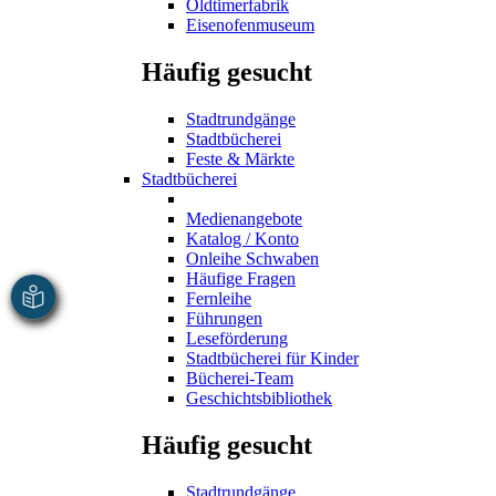
Oldtimerfabrik
Eisenofenmuseum
Häufig gesucht
Stadtrundgänge
Stadtbücherei
Feste & Märkte
Stadtbücherei
Medienangebote
Katalog / Konto
Onleihe Schwaben
Häufige Fragen
Fernleihe
Führungen
Leseförderung
Stadtbücherei für Kinder
Bücherei-Team
Geschichtsbibliothek
Häufig gesucht
Stadtrundgänge