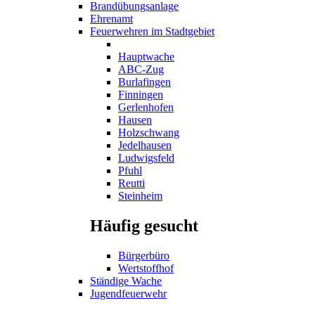
Brandübungsanlage
Ehrenamt
Feuerwehren im Stadtgebiet
Hauptwache
ABC-Zug
Burlafingen
Finningen
Gerlenhofen
Hausen
Holzschwang
Jedelhausen
Ludwigsfeld
Pfuhl
Reutti
Steinheim
Häufig gesucht
Bürgerbüro
Wertstoffhof
Ständige Wache
Jugendfeuerwehr