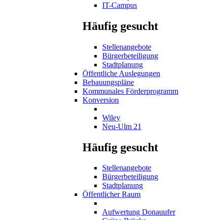
IT-Campus
Häufig gesucht
Stellenangebote
Bürgerbeteiligung
Stadtplanung
Öffentliche Auslegungen
Bebauungspläne
Kommunales Förderprogramm
Konversion
Wiley
Neu-Ulm 21
Häufig gesucht
Stellenangebote
Bürgerbeteiligung
Stadtplanung
Öffentlicher Raum
Aufwertung Donauufer