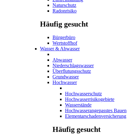
Naturschutz
Radonrisiko
Häufig gesucht
Bürgerbüro
Wertstoffhof
Wasser & Abwasser
Abwasser
Niederschlagswasser
Überflutungsschutz
Grundwasser
Hochwasser
Hochwasserschutz
Hochwasserrisikogebiete
Wasserstände
Hochwasserangepasstes Bauen
Elementarschadenversicherung
Häufig gesucht