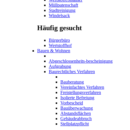
Müllpatenschaft
Stadtreinigung
Windelsack
Häufig gesucht
Bürgerbüro
Wertstoffhof
Bauen & Wohnen
Abgeschlossenheits-bescheinigung
Aufgrabung
Baurechtliches Verfahren
Bauberatung
Vereinfachtes Verfahren
Freistellungsverfahren
Isolierte Befreiung
Vorbescheid
Bauüberwachung
Abstandsflächen
Gebäudeabbruch
Stellplatzpflicht