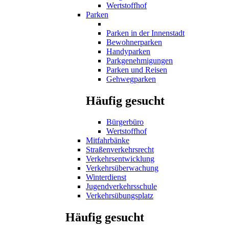
Wertstoffhof
Parken
Parken in der Innenstadt
Bewohnerparken
Handyparken
Parkgenehmigungen
Parken und Reisen
Gehwegparken
Häufig gesucht
Bürgerbüro
Wertstoffhof
Mitfahrbänke
Straßenverkehrsrecht
Verkehrsentwicklung
Verkehrsüberwachung
Winterdienst
Jugendverkehrsschule
Verkehrsübungsplatz
Häufig gesucht