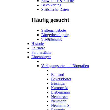
Einwohner & Fläche
Bevölkerung
Statistische Daten
Häufig gesucht
Stellenangebote
Bürgerbeteiligung
Stadtplanung
Historie
Leitsätze
Partnerstädte
Ehrenbürger
Verlegungsorte und Biografien
Bauland
Bayersdorfer
Bissinger
Karnowski
Liebermann
Neuburger
Neumann
Neumann S.
Rosenthal