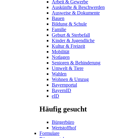
Arbeit & Gewerbe
Auskünfte & Beschwerden
Ausweise & Dokumente
Bauen
Bildung & Schule
Familie
Geburt & Sterbefall
Kinder & Jugendliche
Kultur & Freizeit
Mobilität
Notlagen
Senioren & Behinderung
Umwelt & Tiere
Wahlen
Wohnen & Umzug
Bayernportal
BayernID
eID
Häufig gesucht
Bürgerbüro
Wertstoffhof
Formulare