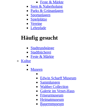
Feste & Märkte
Seen & Naherholung
Parks & Grünanlagen
Sportanlagen
Spielplätze
Vereine
Lehrpfade
Häufig gesucht
Stadtrundgänge
Stadtbücherei
Feste & Märkte
Kultur
Museen
Edwin Scharff Museum
Sammlungen
Walther Collection
Galerie im Venet-Haus
Friseurmuseum
Heimatmuseum
Bauernmuseum