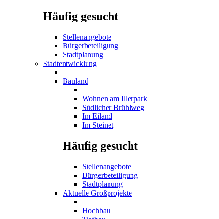
Häufig gesucht
Stellenangebote
Bürgerbeteiligung
Stadtplanung
Stadtentwicklung
Bauland
Wohnen am Illerpark
Südlicher Brühlweg
Im Eiland
Im Steinet
Häufig gesucht
Stellenangebote
Bürgerbeteiligung
Stadtplanung
Aktuelle Großprojekte
Hochbau