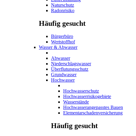
Naturschutz
Radonrisiko
Häufig gesucht
Bürgerbüro
Wertstoffhof
Wasser & Abwasser
Abwasser
Niederschlagswasser
Überflutungsschutz
Grundwasser
Hochwasser
Hochwasserschutz
Hochwasserrisikogebiete
Wasserstände
Hochwasserangepasstes Bauen
Elementarschadenversicherung
Häufig gesucht