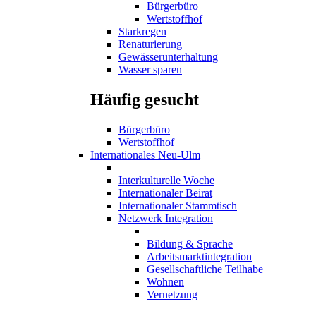
Bürgerbüro
Wertstoffhof
Starkregen
Renaturierung
Gewässerunterhaltung
Wasser sparen
Häufig gesucht
Bürgerbüro
Wertstoffhof
Internationales Neu-Ulm
Interkulturelle Woche
Internationaler Beirat
Internationaler Stammtisch
Netzwerk Integration
Bildung & Sprache
Arbeitsmarktintegration
Gesellschaftliche Teilhabe
Wohnen
Vernetzung