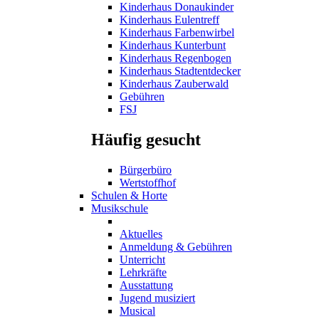
Kinderhaus Donaukinder
Kinderhaus Eulentreff
Kinderhaus Farbenwirbel
Kinderhaus Kunterbunt
Kinderhaus Regenbogen
Kinderhaus Stadtentdecker
Kinderhaus Zauberwald
Gebühren
FSJ
Häufig gesucht
Bürgerbüro
Wertstoffhof
Schulen & Horte
Musikschule
Aktuelles
Anmeldung & Gebühren
Unterricht
Lehrkräfte
Ausstattung
Jugend musiziert
Musical