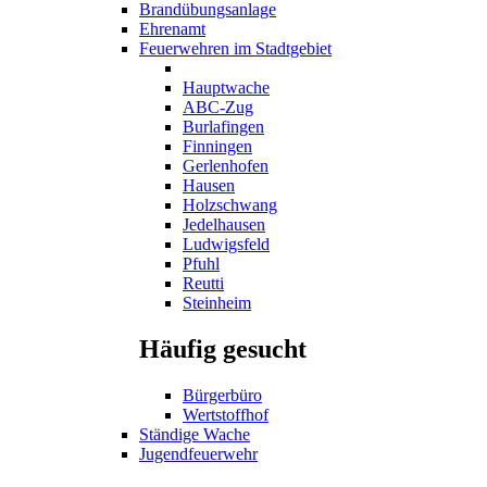
Brandübungsanlage
Ehrenamt
Feuerwehren im Stadtgebiet
Hauptwache
ABC-Zug
Burlafingen
Finningen
Gerlenhofen
Hausen
Holzschwang
Jedelhausen
Ludwigsfeld
Pfuhl
Reutti
Steinheim
Häufig gesucht
Bürgerbüro
Wertstoffhof
Ständige Wache
Jugendfeuerwehr