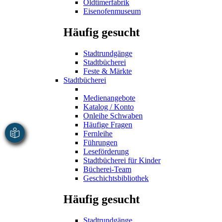
Oldtimerfabrik
Eisenofenmuseum
Häufig gesucht
Stadtrundgänge
Stadtbücherei
Feste & Märkte
Stadtbücherei
Medienangebote
Katalog / Konto
Onleihe Schwaben
Häufige Fragen
Fernleihe
Führungen
Leseförderung
Stadtbücherei für Kinder
Bücherei-Team
Geschichtsbibliothek
Häufig gesucht
Stadtrundgänge