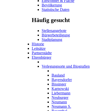
Einwohner & Fläche
Bevölkerung
Statistische Daten
Häufig gesucht
Stellenangebote
Bürgerbeteiligung
Stadtplanung
Historie
Leitsätze
Partnerstädte
Ehrenbürger
Verlegungsorte und Biografien
Bauland
Bayersdorfer
Bissinger
Karnowski
Liebermann
Neuburger
Neumann
Neumann S.
Rosenthal