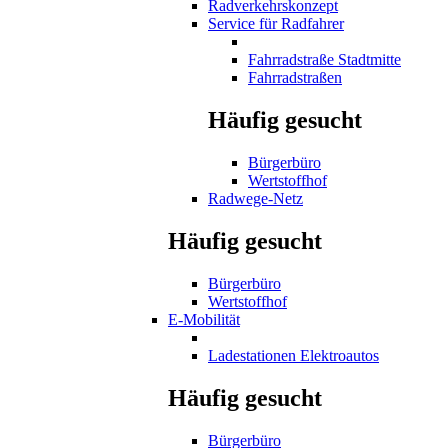
Radverkehrskonzept
Service für Radfahrer
Fahrradstraße Stadtmitte
Fahrradstraßen
Häufig gesucht
Bürgerbüro
Wertstoffhof
Radwege-Netz
Häufig gesucht
Bürgerbüro
Wertstoffhof
E-Mobilität
Ladestationen Elektroautos
Häufig gesucht
Bürgerbüro