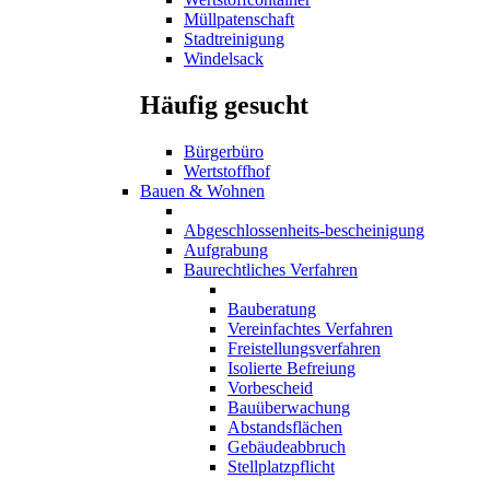
Müllpatenschaft
Stadtreinigung
Windelsack
Häufig gesucht
Bürgerbüro
Wertstoffhof
Bauen & Wohnen
Abgeschlossenheits-bescheinigung
Aufgrabung
Baurechtliches Verfahren
Bauberatung
Vereinfachtes Verfahren
Freistellungsverfahren
Isolierte Befreiung
Vorbescheid
Bauüberwachung
Abstandsflächen
Gebäudeabbruch
Stellplatzpflicht