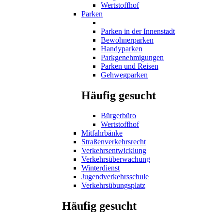
Wertstoffhof
Parken
Parken in der Innenstadt
Bewohnerparken
Handyparken
Parkgenehmigungen
Parken und Reisen
Gehwegparken
Häufig gesucht
Bürgerbüro
Wertstoffhof
Mitfahrbänke
Straßenverkehrsrecht
Verkehrsentwicklung
Verkehrsüberwachung
Winterdienst
Jugendverkehrsschule
Verkehrsübungsplatz
Häufig gesucht