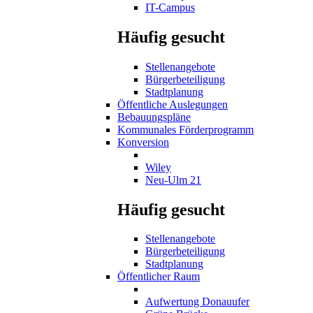
IT-Campus
Häufig gesucht
Stellenangebote
Bürgerbeteiligung
Stadtplanung
Öffentliche Auslegungen
Bebauungspläne
Kommunales Förderprogramm
Konversion
Wiley
Neu-Ulm 21
Häufig gesucht
Stellenangebote
Bürgerbeteiligung
Stadtplanung
Öffentlicher Raum
Aufwertung Donauufer