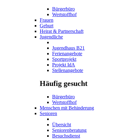
Bürgerbüro
Wertstoffhof
Frauen
Geburt
Heirat & Partnerschaft
Jugendliche
Jugendhaus B21
Ferienangebote
Sportprojekt
Projekt IdA
Stellenangebote
Häufig gesucht
Bürgerbüro
Wertstoffhof
Menschen mit Behinderung
Senioren
Übersicht
Seniorenberatung
Besuchsdienst