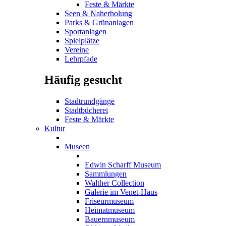
Feste & Märkte
Seen & Naherholung
Parks & Grünanlagen
Sportanlagen
Spielplätze
Vereine
Lehrpfade
Häufig gesucht
Stadtrundgänge
Stadtbücherei
Feste & Märkte
Kultur
Museen
Edwin Scharff Museum
Sammlungen
Walther Collection
Galerie im Venet-Haus
Friseurmuseum
Heimatmuseum
Bauernmuseum