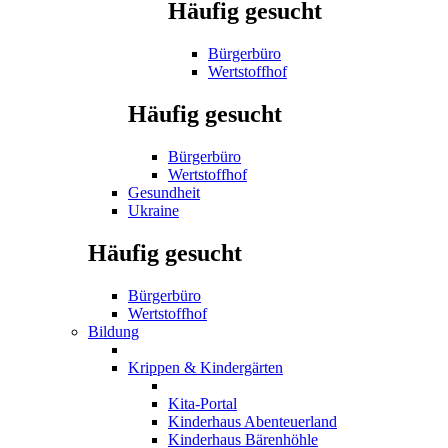
Häufig gesucht
Bürgerbüro
Wertstoffhof
Häufig gesucht
Bürgerbüro
Wertstoffhof
Gesundheit
Ukraine
Häufig gesucht
Bürgerbüro
Wertstoffhof
Bildung
Krippen & Kindergärten
Kita-Portal
Kinderhaus Abenteuerland
Kinderhaus Bärenhöhle