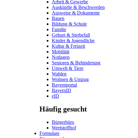
Arbeit & Gewerbe
Auskünfte & Beschwerden
Ausweise & Dokumente
Bauen
Bildung & Schule
Familie
Geburt & Sterbefall
Kinder & Jugendliche
Kultur & Freizeit
Mobilität
Notlagen
Senioren & Behinderung
Umwelt & Tiere
Wahlen
Wohnen & Umzug
Bayernportal
BayernID
eID
Häufig gesucht
Bürgerbüro
Wertstoffhof
Formulare