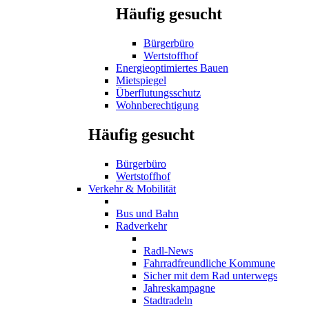
Häufig gesucht
Bürgerbüro
Wertstoffhof
Energieoptimiertes Bauen
Mietspiegel
Überflutungsschutz
Wohnberechtigung
Häufig gesucht
Bürgerbüro
Wertstoffhof
Verkehr & Mobilität
Bus und Bahn
Radverkehr
Radl-News
Fahrradfreundliche Kommune
Sicher mit dem Rad unterwegs
Jahreskampagne
Stadtradeln