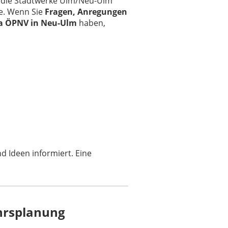
die Stadtwerke Ulm/Neu-Ulm
te. Wenn Sie
Fragen, Anregungen
ma ÖPNV in Neu-Ulm
haben,
 Ideen informiert. Eine
hrsplanung