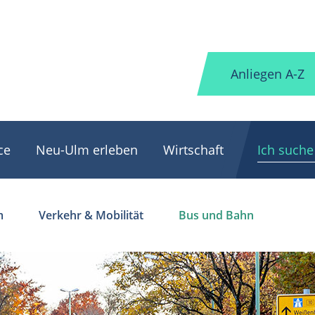
Anliegen A-Z
ce
Neu-Ulm erleben
Wirtschaft
m
Verkehr & Mobilität
Bus und Bahn