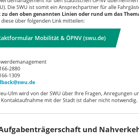
werdemanagement für den städtischen ÖPNV übernehmen 
. Die SWU ist somit ein Ansprechpartner für alle Fahrgäs
ik zu den oben genannten Linien oder rund um das The
 diese über folgenden Link mitteilen:
aktformular Mobilität & ÖPNV (swu.de)
hwerdemanagement
 166-2880
 166-1309
dback@swu.de
Neu-Ulm wird von der SWU über Ihre Fragen, Anregungen und
e Kontaktaufnahme mit der Stadt ist daher nicht notwendig.
ufgabenträgerschaft und Nahverke