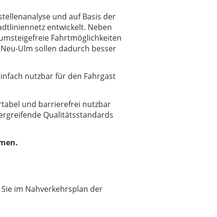
tellenanalyse und auf Basis der
tliniennetz entwickelt. Neben
umsteigefreie Fahrtmöglichkeiten
d Neu-Ulm sollen dadurch besser
einfach nutzbar für den Fahrgast
abel und barrierefrei nutzbar
bergreifende Qualitätsstandards
mmen.
n Sie im Nahverkehrsplan der