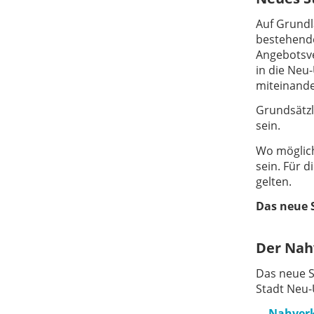
Auf Grundl
bestehende
Angebotsve
in die Neu
miteinande
Grundsätzl
sein.
Wo möglich
sein. Für 
gelten.
Das neue 
Der Nah
Das neue S
Stadt Neu
Nahverk