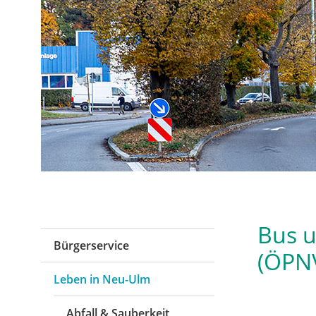
Bus u
Bürgerservice
(ÖPNV
Leben in Neu-Ulm
Abfall & Sauberkeit