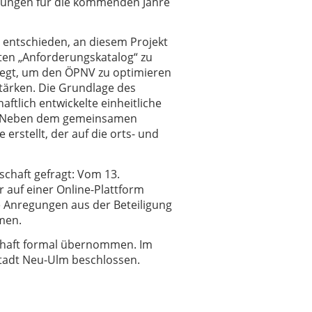
stungen für die kommenden Jahre
 entschieden, an diesem Projekt
en „Anforderungskatalog“ zu
legt, um den ÖPNV zu optimieren
tärken. Die Grundlage des
tlich entwickelte einheitliche
en. Neben dem gemeinsamen
erstellt, der auf die orts- und
chaft gefragt: Vom 13.
auf einer Online-Plattform
 Anregungen aus der Beteiligung
men.
chaft formal übernommen. Im
Stadt Neu-Ulm beschlossen.