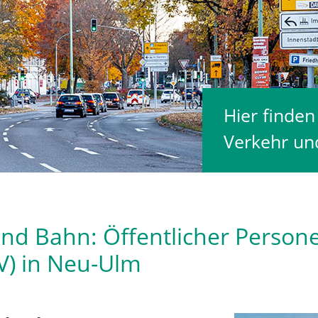
Hier finde
Verkehr und
nd Bahn: Öffentlicher Perso
) in Neu-Ulm