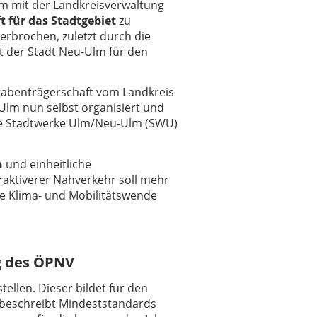
am mit der Landkreisverwaltung
 für das Stadtgebiet
zu
rbrochen, zuletzt durch die
it der Stadt Neu-Ulm für den
fgabenträgerschaft vom Landkreis
Ulm nun selbst organisiert und
die Stadtwerke Ulm/Neu-Ulm (SWU)
n
und einheitliche
raktiverer Nahverkehr soll mehr
 Klima- und Mobilitätswende
g des ÖPNV
tellen. Dieser bildet für den
beschreibt Mindeststandards