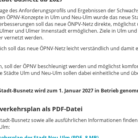
age des Anforderungsprofils und Ergebnissen der Schwachs
n ÖPNV-Konzepte in Ulm und Neu-Ulm wurde das neue Stad
rbesserungen soll das neue ÖNPV-Netz direkte, möglichst 
-Ulmer und Ulmer Innenstadt ermöglichen. Ziele in Ulm un
r vernetzt werden.
ich soll das neue ÖPNV-Netz leicht verständlich und damit 
, soll der ÖPNV beschleunigt werden und möglichst komfort
die Städte Ulm und Neu-Ulm sollen dabei einheitliche und ü
Stadt-Busnetz wird zum 1. Januar 2027 in Betrieb geno
verkehrsplan als PDF-Datei
tadt-Busnetz sowie alle ausführlichen Informationen finde
-Ulm:
ehrsplan der Stadt Neu-Ulm (PDF, 8 MB)