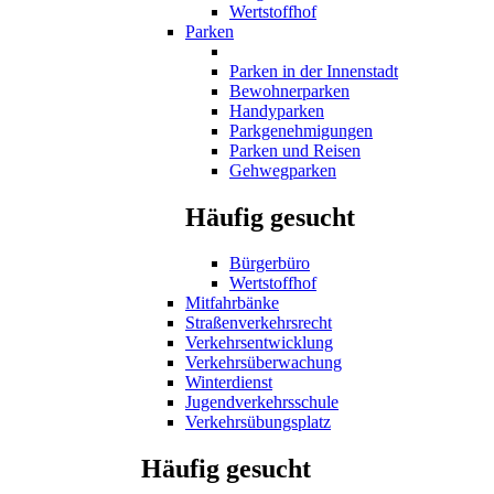
Wertstoffhof
Parken
Parken in der Innenstadt
Bewohnerparken
Handyparken
Parkgenehmigungen
Parken und Reisen
Gehwegparken
Häufig gesucht
Bürgerbüro
Wertstoffhof
Mitfahrbänke
Straßenverkehrsrecht
Verkehrsentwicklung
Verkehrsüberwachung
Winterdienst
Jugendverkehrsschule
Verkehrsübungsplatz
Häufig gesucht