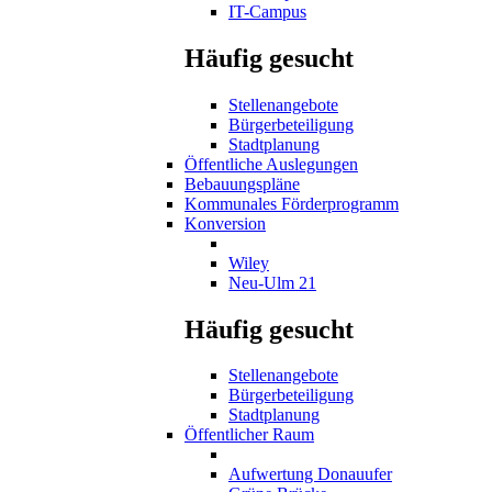
IT-Campus
Häufig gesucht
Stellenangebote
Bürgerbeteiligung
Stadtplanung
Öffentliche Auslegungen
Bebauungspläne
Kommunales Förderprogramm
Konversion
Wiley
Neu-Ulm 21
Häufig gesucht
Stellenangebote
Bürgerbeteiligung
Stadtplanung
Öffentlicher Raum
Aufwertung Donauufer