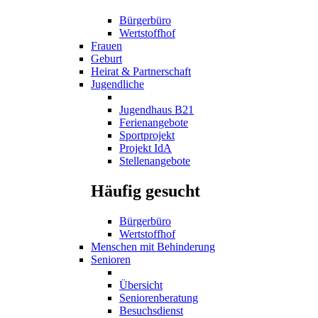
Bürgerbüro
Wertstoffhof
Frauen
Geburt
Heirat & Partnerschaft
Jugendliche
Jugendhaus B21
Ferienangebote
Sportprojekt
Projekt IdA
Stellenangebote
Häufig gesucht
Bürgerbüro
Wertstoffhof
Menschen mit Behinderung
Senioren
Übersicht
Seniorenberatung
Besuchsdienst