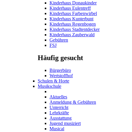
Kinderhaus Donaukinder
Kinderhaus Eulentreff
Kinderhaus Farbenwirbel
Kinderhaus Kunterbunt
Kinderhaus Regenbogen
Kinderhaus Stadtentdecker
Kinderhaus Zauberwald
Gebühren
FSJ
Häufig gesucht
Bürgerbüro
Wertstoffhof
Schulen & Horte
Musikschule
Aktuelles
Anmeldung & Gebühren
Unterricht
Lehrkräfte
Ausstattung
Jugend musiziert
Musical