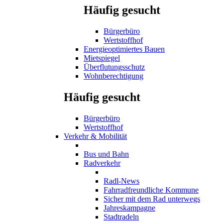
Häufig gesucht
Bürgerbüro
Wertstoffhof
Energieoptimiertes Bauen
Mietspiegel
Überflutungsschutz
Wohnberechtigung
Häufig gesucht
Bürgerbüro
Wertstoffhof
Verkehr & Mobilität
Bus und Bahn
Radverkehr
Radl-News
Fahrradfreundliche Kommune
Sicher mit dem Rad unterwegs
Jahreskampagne
Stadtradeln