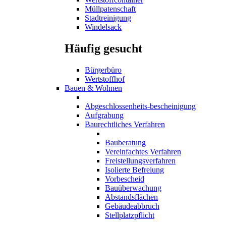
Müllpatenschaft
Stadtreinigung
Windelsack
Häufig gesucht
Bürgerbüro
Wertstoffhof
Bauen & Wohnen
Abgeschlossenheits-bescheinigung
Aufgrabung
Baurechtliches Verfahren
Bauberatung
Vereinfachtes Verfahren
Freistellungsverfahren
Isolierte Befreiung
Vorbescheid
Bauüberwachung
Abstandsflächen
Gebäudeabbruch
Stellplatzpflicht