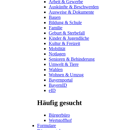
Arbeit & Gewerbe
Auskünfte & Beschwerden
Ausweise & Dokumente
Bauen
Bildung & Schule
Familie
Geburt & Sterbefall
Kinder & Jugendliche
Kultur & Freizeit
Mobilität
Notlagen
Senioren & Behinderung
Umwelt & Tiere
Wahlen
Wohnen & Umzug
Bayernportal
BayernID
eID
Häufig gesucht
Bürgerbüro
Wertstoffhof
Formulare