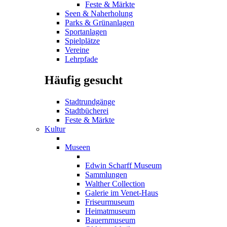
Feste & Märkte
Seen & Naherholung
Parks & Grünanlagen
Sportanlagen
Spielplätze
Vereine
Lehrpfade
Häufig gesucht
Stadtrundgänge
Stadtbücherei
Feste & Märkte
Kultur
Museen
Edwin Scharff Museum
Sammlungen
Walther Collection
Galerie im Venet-Haus
Friseurmuseum
Heimatmuseum
Bauernmuseum