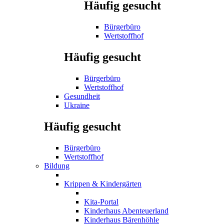
Häufig gesucht
Bürgerbüro
Wertstoffhof
Häufig gesucht
Bürgerbüro
Wertstoffhof
Gesundheit
Ukraine
Häufig gesucht
Bürgerbüro
Wertstoffhof
Bildung
Krippen & Kindergärten
Kita-Portal
Kinderhaus Abenteuerland
Kinderhaus Bärenhöhle