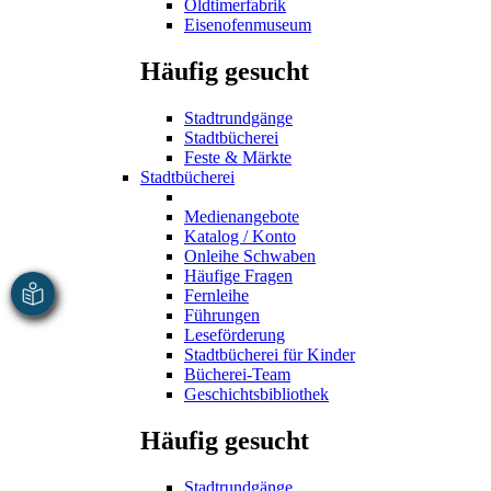
Oldtimerfabrik
Eisenofenmuseum
Häufig gesucht
Stadtrundgänge
Stadtbücherei
Feste & Märkte
Stadtbücherei
Medienangebote
Katalog / Konto
Onleihe Schwaben
Häufige Fragen
Fernleihe
Führungen
Leseförderung
Stadtbücherei für Kinder
Bücherei-Team
Geschichtsbibliothek
Häufig gesucht
Stadtrundgänge