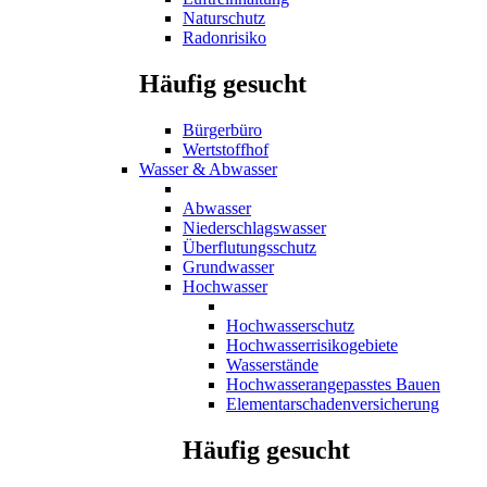
Naturschutz
Radonrisiko
Häufig gesucht
Bürgerbüro
Wertstoffhof
Wasser & Abwasser
Abwasser
Niederschlagswasser
Überflutungsschutz
Grundwasser
Hochwasser
Hochwasserschutz
Hochwasserrisikogebiete
Wasserstände
Hochwasserangepasstes Bauen
Elementarschadenversicherung
Häufig gesucht