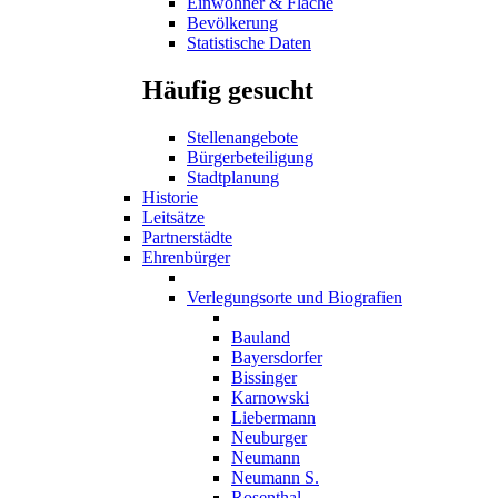
Einwohner & Fläche
Bevölkerung
Statistische Daten
Häufig gesucht
Stellenangebote
Bürgerbeteiligung
Stadtplanung
Historie
Leitsätze
Partnerstädte
Ehrenbürger
Verlegungsorte und Biografien
Bauland
Bayersdorfer
Bissinger
Karnowski
Liebermann
Neuburger
Neumann
Neumann S.
Rosenthal