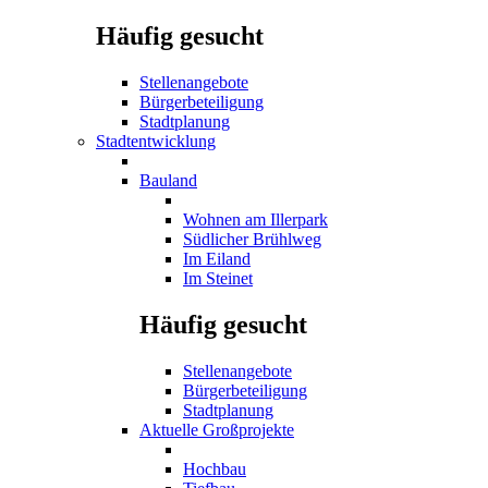
Häufig gesucht
Stellenangebote
Bürgerbeteiligung
Stadtplanung
Stadtentwicklung
Bauland
Wohnen am Illerpark
Südlicher Brühlweg
Im Eiland
Im Steinet
Häufig gesucht
Stellenangebote
Bürgerbeteiligung
Stadtplanung
Aktuelle Großprojekte
Hochbau