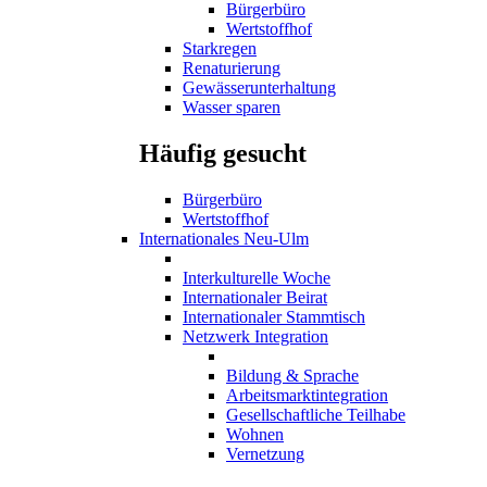
Bürgerbüro
Wertstoffhof
Starkregen
Renaturierung
Gewässerunterhaltung
Wasser sparen
Häufig gesucht
Bürgerbüro
Wertstoffhof
Internationales Neu-Ulm
Interkulturelle Woche
Internationaler Beirat
Internationaler Stammtisch
Netzwerk Integration
Bildung & Sprache
Arbeitsmarktintegration
Gesellschaftliche Teilhabe
Wohnen
Vernetzung