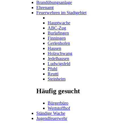
Brandübungsanlage
Ehrenamt
Feuerwehren im Stadtgebiet
Hauptwache
ABC-Zug
Burlafingen
Finningen
Gerlenhofen
Hausen
Holzschwang
Jedelhausen
Ludwigsfeld
Pfuhl
Reutti
Steinheim
Häufig gesucht
Bürgerbüro
Wertstoffhof
Ständige Wache
Jugendfeuerwehr