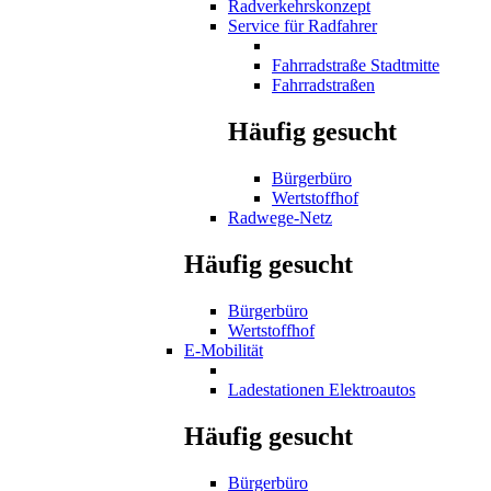
Radverkehrskonzept
Service für Radfahrer
Fahrradstraße Stadtmitte
Fahrradstraßen
Häufig gesucht
Bürgerbüro
Wertstoffhof
Radwege-Netz
Häufig gesucht
Bürgerbüro
Wertstoffhof
E-Mobilität
Ladestationen Elektroautos
Häufig gesucht
Bürgerbüro