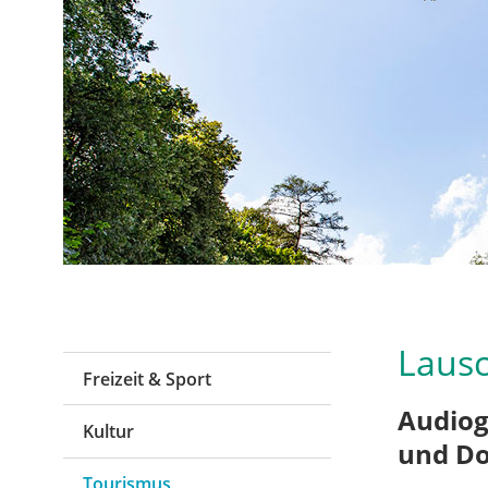
Laus
Freizeit & Sport
Audiog
Kultur
und Do
Tourismus