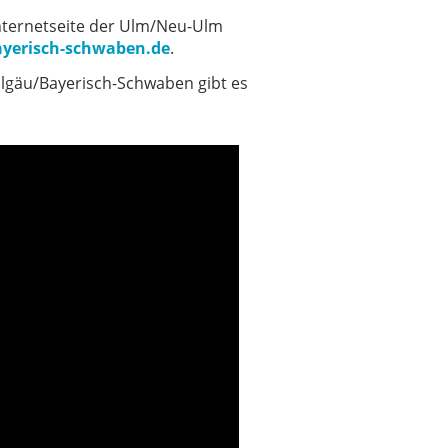
Internetseite der Ulm/Neu-Ulm
ayerisch-schwaben.de
.
lgäu/Bayerisch-Schwaben gibt es