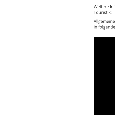
Weitere In
Touristik:
Allgemeine
in folgend