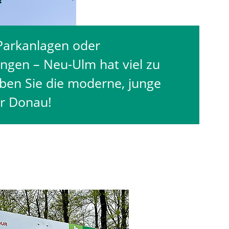
 Parkanlagen oder
ungen – Neu-Ulm hat viel zu
eben Sie die moderne, junge
er Donau!