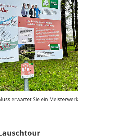
uss erwartet Sie ein Meisterwerk
Lauschtour