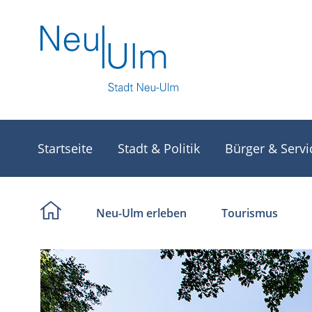
Startseite
Stadt & Politik
Bürger & Servi
Neu-Ulm erleben
Tourismus