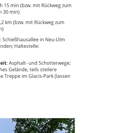
1 h 15 min (bzw. mit Rückweg zum
 h 30 min)
3,2 km (bzw. mit Rückweg zum
m)
: Schießhausallee in Neu-Ulm
nden; Haltestelle:
eit
: Asphalt- und Schotterwege;
es Gelände, teils steilere
e Treppe im Glacis-Park (lassen