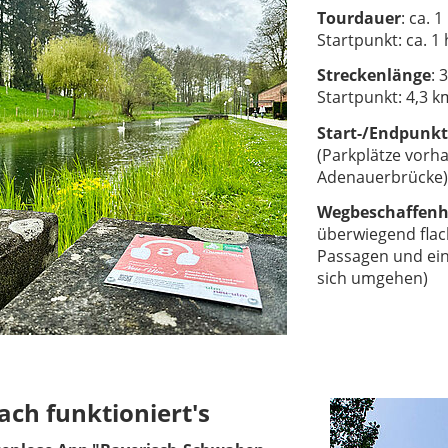
Tourdauer
: ca. 
Startpunkt: ca. 1
Streckenlänge
: 
Startpunkt: 4,3 k
Start-/Endpunkt
(Parkplätze vorha
Adenauerbrücke)
Wegbeschaffenh
überwiegend flach
Passagen und ein
sich umgehen)
ach funktioniert's