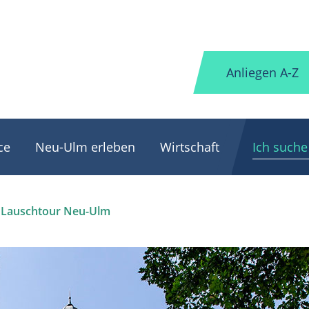
Anliegen A-Z
ce
Neu-Ulm erleben
Wirtschaft
Lauschtour Neu-Ulm