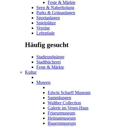
Feste & Märkte
Seen & Naherholung
Parks & Grünanlagen
Sportanlagen
Spielplätze
Vereine
Lehrpfade
Häufig gesucht
Stadtrundgänge
Stadtbücherei
Feste & Märkte
Kultur
Museen
Edwin Scharff Museum
Sammlungen
Walther Collection
Galerie im Venet-Haus
Friseurmuseum
Heimatmuseum
Bauernmuseum