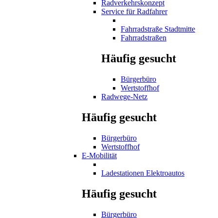
Radverkehrskonzept
Service für Radfahrer
Fahrradstraße Stadtmitte
Fahrradstraßen
Häufig gesucht
Bürgerbüro
Wertstoffhof
Radwege-Netz
Häufig gesucht
Bürgerbüro
Wertstoffhof
E-Mobilität
Ladestationen Elektroautos
Häufig gesucht
Bürgerbüro