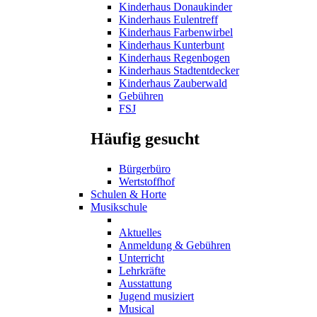
Kinderhaus Donaukinder
Kinderhaus Eulentreff
Kinderhaus Farbenwirbel
Kinderhaus Kunterbunt
Kinderhaus Regenbogen
Kinderhaus Stadtentdecker
Kinderhaus Zauberwald
Gebühren
FSJ
Häufig gesucht
Bürgerbüro
Wertstoffhof
Schulen & Horte
Musikschule
Aktuelles
Anmeldung & Gebühren
Unterricht
Lehrkräfte
Ausstattung
Jugend musiziert
Musical