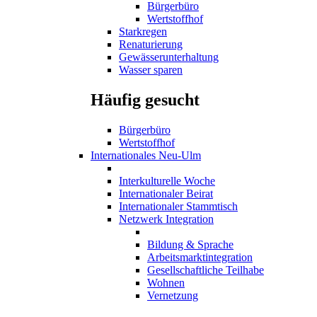
Bürgerbüro
Wertstoffhof
Starkregen
Renaturierung
Gewässerunterhaltung
Wasser sparen
Häufig gesucht
Bürgerbüro
Wertstoffhof
Internationales Neu-Ulm
Interkulturelle Woche
Internationaler Beirat
Internationaler Stammtisch
Netzwerk Integration
Bildung & Sprache
Arbeitsmarktintegration
Gesellschaftliche Teilhabe
Wohnen
Vernetzung