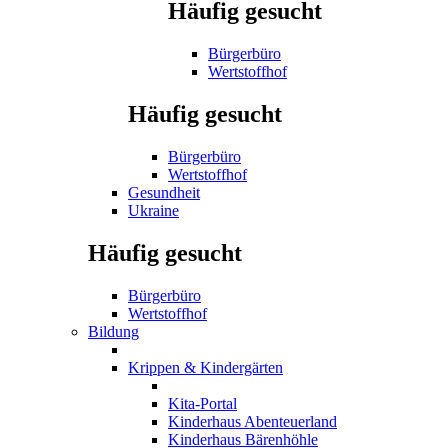
Häufig gesucht
Bürgerbüro
Wertstoffhof
Häufig gesucht
Bürgerbüro
Wertstoffhof
Gesundheit
Ukraine
Häufig gesucht
Bürgerbüro
Wertstoffhof
Bildung
Krippen & Kindergärten
Kita-Portal
Kinderhaus Abenteuerland
Kinderhaus Bärenhöhle