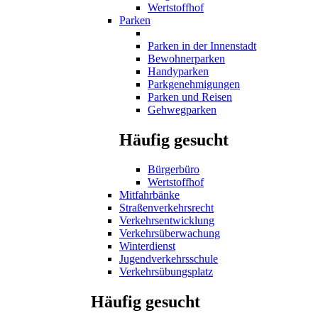
Wertstoffhof
Parken
Parken in der Innenstadt
Bewohnerparken
Handyparken
Parkgenehmigungen
Parken und Reisen
Gehwegparken
Häufig gesucht
Bürgerbüro
Wertstoffhof
Mitfahrbänke
Straßenverkehrsrecht
Verkehrsentwicklung
Verkehrsüberwachung
Winterdienst
Jugendverkehrsschule
Verkehrsübungsplatz
Häufig gesucht