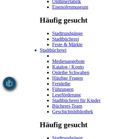
Oldtimerfabrik
Eisenofenmuseum
Häufig gesucht
Stadtrundgänge
Stadtbücherei
Feste & Märkte
Stadtbücherei
Medienangebote
Katalog / Konto
Onleihe Schwaben
Häufige Fragen
Fernleihe
Führungen
Leseförderung
Stadtbücherei für Kinder
Bücherei-Team
Geschichtsbibliothek
Häufig gesucht
Stadtrundgänge