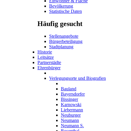
Einwohner & Fläche
Bevölkerung
Statistische Daten
Häufig gesucht
Stellenangebote
Bürgerbeteiligung
Stadtplanung
Historie
Leitsätze
Partnerstädte
Ehrenbürger
Verlegungsorte und Biografien
Bauland
Bayersdorfer
Bissinger
Karnowski
Liebermann
Neuburger
Neumann
Neumann S.
Rosenthal