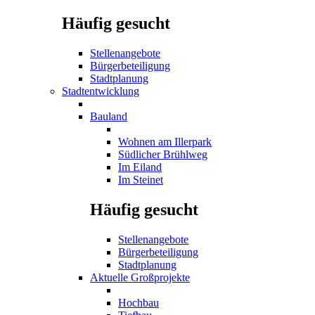
Häufig gesucht
Stellenangebote
Bürgerbeteiligung
Stadtplanung
Stadtentwicklung
Bauland
Wohnen am Illerpark
Südlicher Brühlweg
Im Eiland
Im Steinet
Häufig gesucht
Stellenangebote
Bürgerbeteiligung
Stadtplanung
Aktuelle Großprojekte
Hochbau