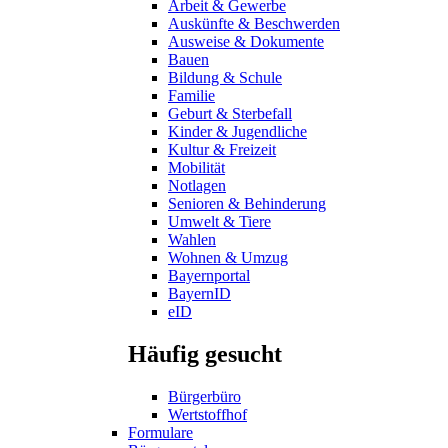
Arbeit & Gewerbe
Auskünfte & Beschwerden
Ausweise & Dokumente
Bauen
Bildung & Schule
Familie
Geburt & Sterbefall
Kinder & Jugendliche
Kultur & Freizeit
Mobilität
Notlagen
Senioren & Behinderung
Umwelt & Tiere
Wahlen
Wohnen & Umzug
Bayernportal
BayernID
eID
Häufig gesucht
Bürgerbüro
Wertstoffhof
Formulare