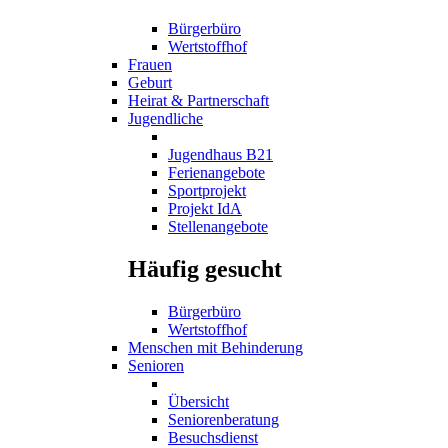
Bürgerbüro
Wertstoffhof
Frauen
Geburt
Heirat & Partnerschaft
Jugendliche
Jugendhaus B21
Ferienangebote
Sportprojekt
Projekt IdA
Stellenangebote
Häufig gesucht
Bürgerbüro
Wertstoffhof
Menschen mit Behinderung
Senioren
Übersicht
Seniorenberatung
Besuchsdienst