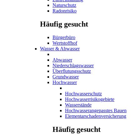
Naturschutz
Radonrisiko
Häufig gesucht
Bürgerbüro
Wertstoffhof
Wasser & Abwasser
Abwasser
Niederschlagswasser
Überflutungsschutz
Grundwasser
Hochwasser
Hochwasserschutz
Hochwasserrisikogebiete
Wasserstände
Hochwasserangepasstes Bauen
Elementarschadenversicherung
Häufig gesucht