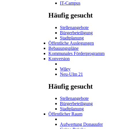
IT-Campus
Häufig gesucht
Stellenangebote
Bürgerbeteiligung
Stadtplanung
Öffentliche Auslegungen
Bebauungspläne
Kommunales Förderprogramm
Konversion
Wiley
Neu-Ulm 21
Häufig gesucht
Stellenangebote
Bürgerbeteiligung
Stadtplanung
Öffentlicher Raum
Aufwertung Donauufer