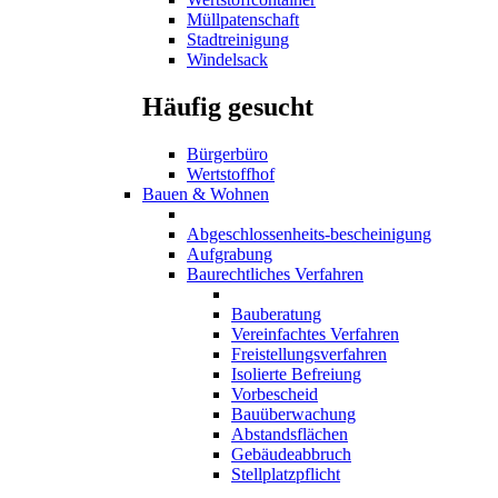
Müllpatenschaft
Stadtreinigung
Windelsack
Häufig gesucht
Bürgerbüro
Wertstoffhof
Bauen & Wohnen
Abgeschlossenheits-bescheinigung
Aufgrabung
Baurechtliches Verfahren
Bauberatung
Vereinfachtes Verfahren
Freistellungsverfahren
Isolierte Befreiung
Vorbescheid
Bauüberwachung
Abstandsflächen
Gebäudeabbruch
Stellplatzpflicht