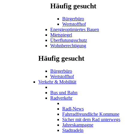
Häufig gesucht
Bürgerbüro
Wertstoffhof
Energieoptimiertes Bauen
Mietspiegel
Überflutungsschutz
Wohnberechtigung
Häufig gesucht
Bürgerbüro
Wertstoffhof
Verkehr & Mobilität
Bus und Bahn
Radverkehr
Radl-News
Fahrradfreundliche Kommune
Sicher mit dem Rad unterwegs
Jahreskampagne
Stadtradeln