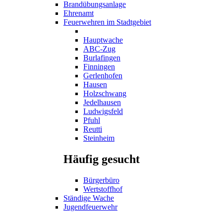
Brandübungsanlage
Ehrenamt
Feuerwehren im Stadtgebiet
Hauptwache
ABC-Zug
Burlafingen
Finningen
Gerlenhofen
Hausen
Holzschwang
Jedelhausen
Ludwigsfeld
Pfuhl
Reutti
Steinheim
Häufig gesucht
Bürgerbüro
Wertstoffhof
Ständige Wache
Jugendfeuerwehr