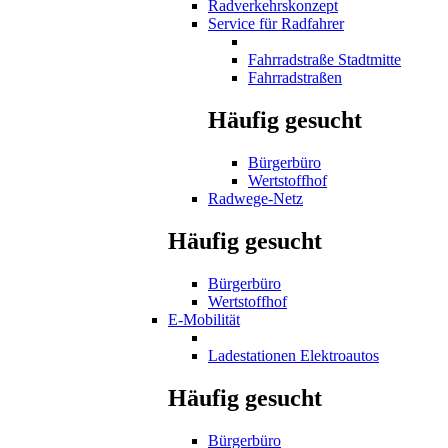
Radverkehrskonzept
Service für Radfahrer
Fahrradstraße Stadtmitte
Fahrradstraßen
Häufig gesucht
Bürgerbüro
Wertstoffhof
Radwege-Netz
Häufig gesucht
Bürgerbüro
Wertstoffhof
E-Mobilität
Ladestationen Elektroautos
Häufig gesucht
Bürgerbüro