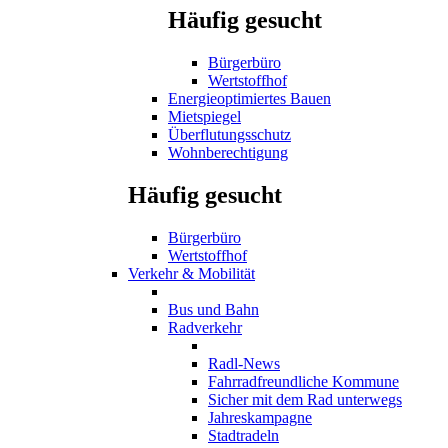
Häufig gesucht
Bürgerbüro
Wertstoffhof
Energieoptimiertes Bauen
Mietspiegel
Überflutungsschutz
Wohnberechtigung
Häufig gesucht
Bürgerbüro
Wertstoffhof
Verkehr & Mobilität
Bus und Bahn
Radverkehr
Radl-News
Fahrradfreundliche Kommune
Sicher mit dem Rad unterwegs
Jahreskampagne
Stadtradeln