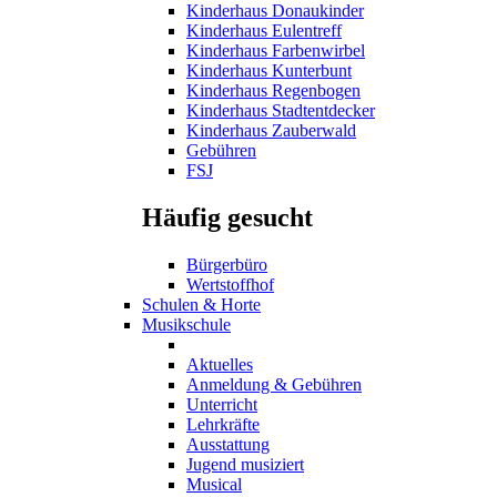
Kinderhaus Donaukinder
Kinderhaus Eulentreff
Kinderhaus Farbenwirbel
Kinderhaus Kunterbunt
Kinderhaus Regenbogen
Kinderhaus Stadtentdecker
Kinderhaus Zauberwald
Gebühren
FSJ
Häufig gesucht
Bürgerbüro
Wertstoffhof
Schulen & Horte
Musikschule
Aktuelles
Anmeldung & Gebühren
Unterricht
Lehrkräfte
Ausstattung
Jugend musiziert
Musical