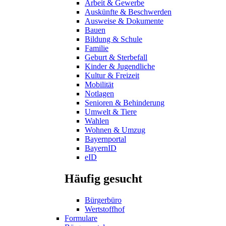
Arbeit & Gewerbe
Auskünfte & Beschwerden
Ausweise & Dokumente
Bauen
Bildung & Schule
Familie
Geburt & Sterbefall
Kinder & Jugendliche
Kultur & Freizeit
Mobilität
Notlagen
Senioren & Behinderung
Umwelt & Tiere
Wahlen
Wohnen & Umzug
Bayernportal
BayernID
eID
Häufig gesucht
Bürgerbüro
Wertstoffhof
Formulare