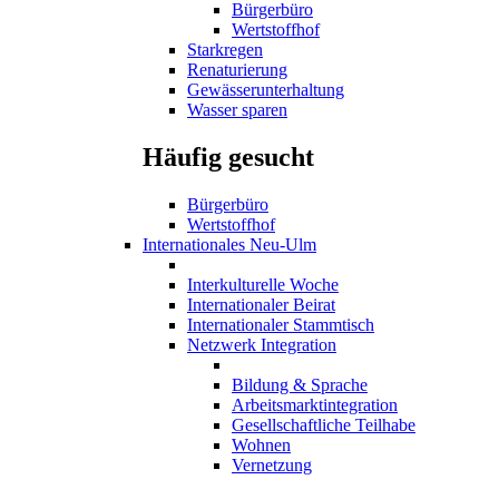
Bürgerbüro
Wertstoffhof
Starkregen
Renaturierung
Gewässerunterhaltung
Wasser sparen
Häufig gesucht
Bürgerbüro
Wertstoffhof
Internationales Neu-Ulm
Interkulturelle Woche
Internationaler Beirat
Internationaler Stammtisch
Netzwerk Integration
Bildung & Sprache
Arbeitsmarktintegration
Gesellschaftliche Teilhabe
Wohnen
Vernetzung