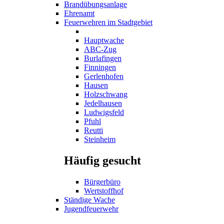
Brandübungsanlage
Ehrenamt
Feuerwehren im Stadtgebiet
Hauptwache
ABC-Zug
Burlafingen
Finningen
Gerlenhofen
Hausen
Holzschwang
Jedelhausen
Ludwigsfeld
Pfuhl
Reutti
Steinheim
Häufig gesucht
Bürgerbüro
Wertstoffhof
Ständige Wache
Jugendfeuerwehr