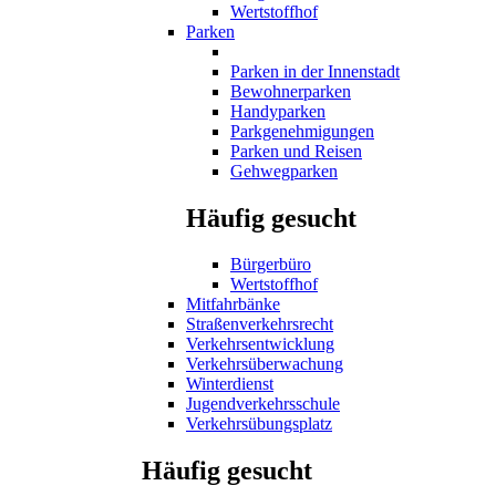
Wertstoffhof
Parken
Parken in der Innenstadt
Bewohnerparken
Handyparken
Parkgenehmigungen
Parken und Reisen
Gehwegparken
Häufig gesucht
Bürgerbüro
Wertstoffhof
Mitfahrbänke
Straßenverkehrsrecht
Verkehrsentwicklung
Verkehrsüberwachung
Winterdienst
Jugendverkehrsschule
Verkehrsübungsplatz
Häufig gesucht