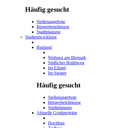
Häufig gesucht
Stellenangebote
Bürgerbeteiligung
Stadtplanung
Stadtentwicklung
Bauland
Wohnen am Illerpark
Südlicher Brühlweg
Im Eiland
Im Steinet
Häufig gesucht
Stellenangebote
Bürgerbeteiligung
Stadtplanung
Aktuelle Großprojekte
Hochbau