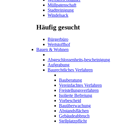
Müllpatenschaft
Stadtreinigung
Windelsack
Häufig gesucht
Bürgerbüro
Wertstoffhof
Bauen & Wohnen
Abgeschlossenheits-bescheinigung
Aufgrabung
Baurechtliches Verfahren
Bauberatung
Vereinfachtes Verfahren
Freistellungsverfahren
Isolierte Befreiung
Vorbescheid
Bauüberwachung
Abstandsflächen
Gebäudeabbruch
Stellplatzpflicht