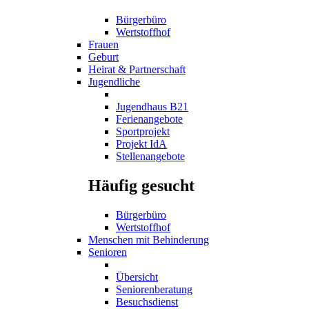
Bürgerbüro
Wertstoffhof
Frauen
Geburt
Heirat & Partnerschaft
Jugendliche
Jugendhaus B21
Ferienangebote
Sportprojekt
Projekt IdA
Stellenangebote
Häufig gesucht
Bürgerbüro
Wertstoffhof
Menschen mit Behinderung
Senioren
Übersicht
Seniorenberatung
Besuchsdienst