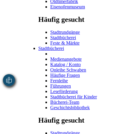
Oldtimerfabrik
Eisenofenmuseum
Häufig gesucht
Stadtrundgänge
Stadtbücherei
Feste & Märkte
Stadtbücherei
Medienangebote
Katalog / Konto
Onleihe Schwaben
Häufige Fragen
Fernleihe
Führungen
Leseförderung
Stadtbücherei für Kinder
Bücherei-Team
Geschichtsbibliothek
Häufig gesucht
Stadtrundgänge