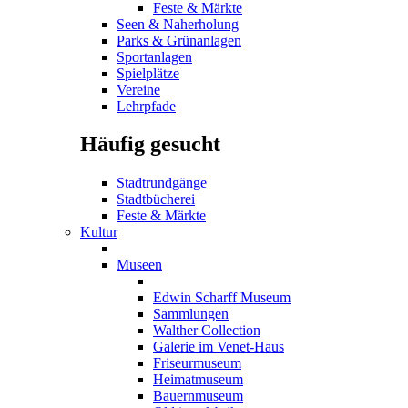
Feste & Märkte
Seen & Naherholung
Parks & Grünanlagen
Sportanlagen
Spielplätze
Vereine
Lehrpfade
Häufig gesucht
Stadtrundgänge
Stadtbücherei
Feste & Märkte
Kultur
Museen
Edwin Scharff Museum
Sammlungen
Walther Collection
Galerie im Venet-Haus
Friseurmuseum
Heimatmuseum
Bauernmuseum