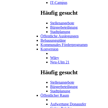
IT-Campus
Häufig gesucht
Stellenangebote
Bürgerbeteiligung
Stadtplanung
Öffentliche Auslegungen
Bebauungspläne
Kommunales Förderprogramm
Konversion
Wiley
Neu-Ulm 21
Häufig gesucht
Stellenangebote
Bürgerbeteiligung
Stadtplanung
Öffentlicher Raum
Aufwertung Donauufer