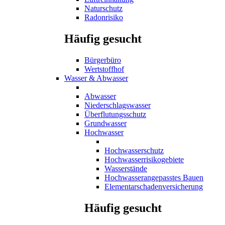
Naturschutz
Radonrisiko
Häufig gesucht
Bürgerbüro
Wertstoffhof
Wasser & Abwasser
Abwasser
Niederschlagswasser
Überflutungsschutz
Grundwasser
Hochwasser
Hochwasserschutz
Hochwasserrisikogebiete
Wasserstände
Hochwasserangepasstes Bauen
Elementarschadenversicherung
Häufig gesucht