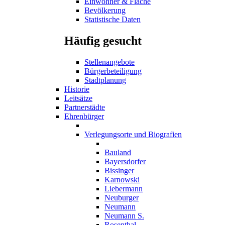
Einwohner & Fläche
Bevölkerung
Statistische Daten
Häufig gesucht
Stellenangebote
Bürgerbeteiligung
Stadtplanung
Historie
Leitsätze
Partnerstädte
Ehrenbürger
Verlegungsorte und Biografien
Bauland
Bayersdorfer
Bissinger
Karnowski
Liebermann
Neuburger
Neumann
Neumann S.
Rosenthal