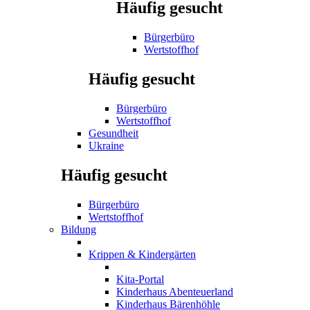
Häufig gesucht
Bürgerbüro
Wertstoffhof
Häufig gesucht
Bürgerbüro
Wertstoffhof
Gesundheit
Ukraine
Häufig gesucht
Bürgerbüro
Wertstoffhof
Bildung
Krippen & Kindergärten
Kita-Portal
Kinderhaus Abenteuerland
Kinderhaus Bärenhöhle