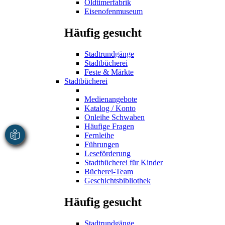
Oldtimerfabrik
Eisenofenmuseum
Häufig gesucht
Stadtrundgänge
Stadtbücherei
Feste & Märkte
Stadtbücherei
Medienangebote
Katalog / Konto
Onleihe Schwaben
Häufige Fragen
Fernleihe
Führungen
Leseförderung
Stadtbücherei für Kinder
Bücherei-Team
Geschichtsbibliothek
Häufig gesucht
Stadtrundgänge