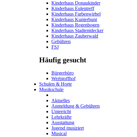
Kinderhaus Donaukinder
Kinderhaus Eulentreff
Kinderhaus Farbenwirbel
Kinderhaus Kunterbunt
Kinderhaus Regenbogen
Kinderhaus Stadtentdecker
Kinderhaus Zauberwald
Gebühren
FSJ
Häufig gesucht
Bürgerbüro
Wertstoffhof
Schulen & Horte
Musikschule
Aktuelles
Anmeldung & Gebühren
Unterricht
Lehrkräfte
Ausstattung
Jugend musiziert
Musical