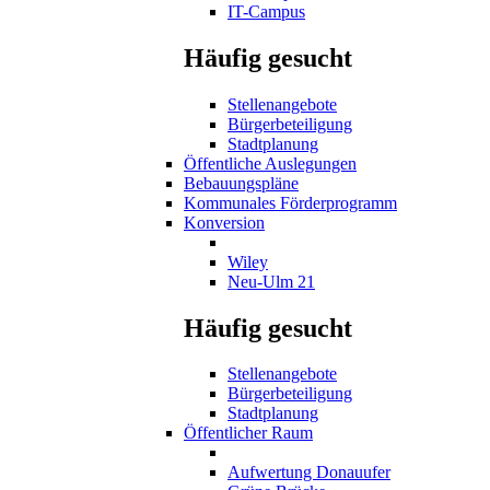
IT-Campus
Häufig gesucht
Stellenangebote
Bürgerbeteiligung
Stadtplanung
Öffentliche Auslegungen
Bebauungspläne
Kommunales Förderprogramm
Konversion
Wiley
Neu-Ulm 21
Häufig gesucht
Stellenangebote
Bürgerbeteiligung
Stadtplanung
Öffentlicher Raum
Aufwertung Donauufer