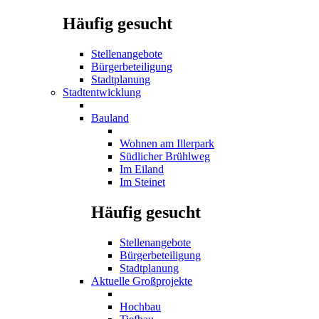
Häufig gesucht
Stellenangebote
Bürgerbeteiligung
Stadtplanung
Stadtentwicklung
Bauland
Wohnen am Illerpark
Südlicher Brühlweg
Im Eiland
Im Steinet
Häufig gesucht
Stellenangebote
Bürgerbeteiligung
Stadtplanung
Aktuelle Großprojekte
Hochbau