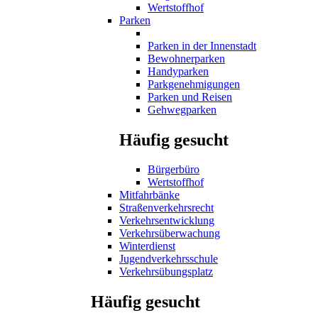
Wertstoffhof
Parken
Parken in der Innenstadt
Bewohnerparken
Handyparken
Parkgenehmigungen
Parken und Reisen
Gehwegparken
Häufig gesucht
Bürgerbüro
Wertstoffhof
Mitfahrbänke
Straßenverkehrsrecht
Verkehrsentwicklung
Verkehrsüberwachung
Winterdienst
Jugendverkehrsschule
Verkehrsübungsplatz
Häufig gesucht