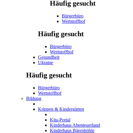
Häufig gesucht
Bürgerbüro
Wertstoffhof
Häufig gesucht
Bürgerbüro
Wertstoffhof
Gesundheit
Ukraine
Häufig gesucht
Bürgerbüro
Wertstoffhof
Bildung
Krippen & Kindergärten
Kita-Portal
Kinderhaus Abenteuerland
Kinderhaus Bärenhöhle