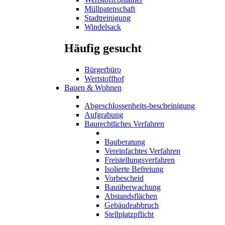
Müllpatenschaft
Stadtreinigung
Windelsack
Häufig gesucht
Bürgerbüro
Wertstoffhof
Bauen & Wohnen
Abgeschlossenheits-bescheinigung
Aufgrabung
Baurechtliches Verfahren
Bauberatung
Vereinfachtes Verfahren
Freistellungsverfahren
Isolierte Befreiung
Vorbescheid
Bauüberwachung
Abstandsflächen
Gebäudeabbruch
Stellplatzpflicht