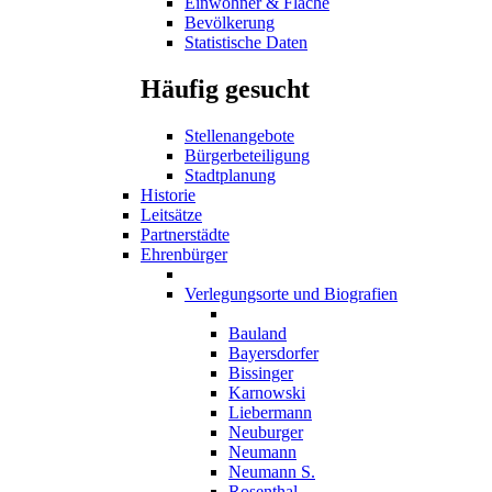
Einwohner & Fläche
Bevölkerung
Statistische Daten
Häufig gesucht
Stellenangebote
Bürgerbeteiligung
Stadtplanung
Historie
Leitsätze
Partnerstädte
Ehrenbürger
Verlegungsorte und Biografien
Bauland
Bayersdorfer
Bissinger
Karnowski
Liebermann
Neuburger
Neumann
Neumann S.
Rosenthal