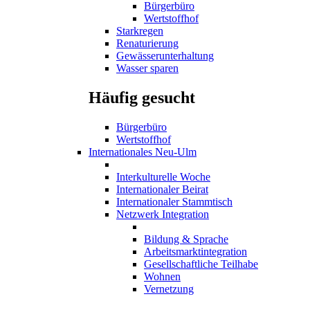
Bürgerbüro
Wertstoffhof
Starkregen
Renaturierung
Gewässerunterhaltung
Wasser sparen
Häufig gesucht
Bürgerbüro
Wertstoffhof
Internationales Neu-Ulm
Interkulturelle Woche
Internationaler Beirat
Internationaler Stammtisch
Netzwerk Integration
Bildung & Sprache
Arbeitsmarktintegration
Gesellschaftliche Teilhabe
Wohnen
Vernetzung