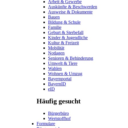
Arbeit & Gewerbe
Auskünfte & Beschwerden
Ausweise & Dokumente
Bauen
Bildung & Schule
Familie
Geburt & Sterbefall
Kinder & Jugendliche
Kultur & Freizeit
Mobilität
Notlagen
Senioren & Behinderung
Umwelt & Tiere
Wahlen
Wohnen & Umzug
Bayernportal
BayernID
eID
Häufig gesucht
Bürgerbüro
Wertstoffhof
Formulare