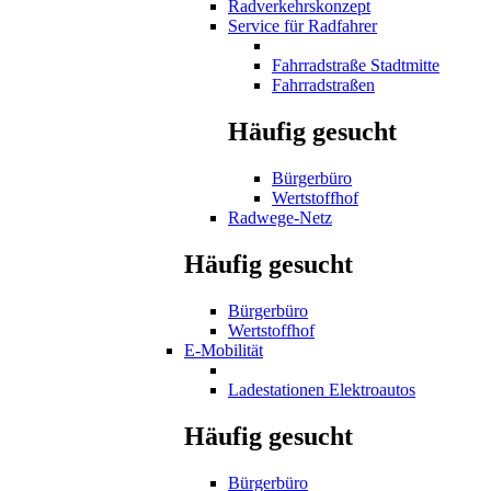
Radverkehrskonzept
Service für Radfahrer
Fahrradstraße Stadtmitte
Fahrradstraßen
Häufig gesucht
Bürgerbüro
Wertstoffhof
Radwege-Netz
Häufig gesucht
Bürgerbüro
Wertstoffhof
E-Mobilität
Ladestationen Elektroautos
Häufig gesucht
Bürgerbüro