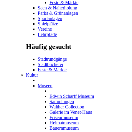
Feste & Märkte
Seen & Naherholung
Parks & Grünanlagen
Sportanlagen
Spielplätze
Vereine
Lehrpfade
Häufig gesucht
Stadtrundgänge
Stadtbücherei
Feste & Märkte
Kultur
Museen
Edwin Scharff Museum
Sammlungen
Walther Collection
Galerie im Venet-Haus
Friseurmuseum
Heimatmuseum
Bauernmuseum