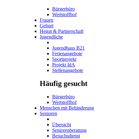
Bürgerbüro
Wertstoffhof
Frauen
Geburt
Heirat & Partnerschaft
Jugendliche
Jugendhaus B21
Ferienangebote
Sportprojekt
Projekt IdA
Stellenangebote
Häufig gesucht
Bürgerbüro
Wertstoffhof
Menschen mit Behinderung
Senioren
Übersicht
Seniorenberatung
Besuchsdienst