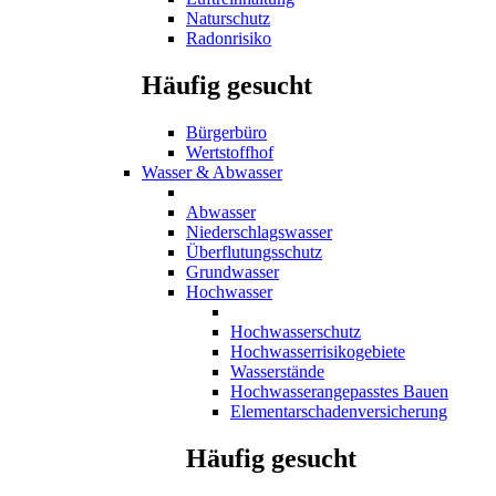
Naturschutz
Radonrisiko
Häufig gesucht
Bürgerbüro
Wertstoffhof
Wasser & Abwasser
Abwasser
Niederschlagswasser
Überflutungsschutz
Grundwasser
Hochwasser
Hochwasserschutz
Hochwasserrisikogebiete
Wasserstände
Hochwasserangepasstes Bauen
Elementarschadenversicherung
Häufig gesucht