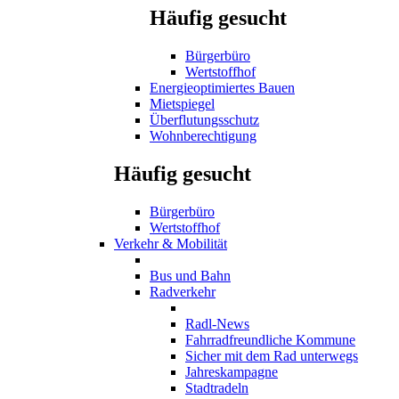
Häufig gesucht
Bürgerbüro
Wertstoffhof
Energieoptimiertes Bauen
Mietspiegel
Überflutungsschutz
Wohnberechtigung
Häufig gesucht
Bürgerbüro
Wertstoffhof
Verkehr & Mobilität
Bus und Bahn
Radverkehr
Radl-News
Fahrradfreundliche Kommune
Sicher mit dem Rad unterwegs
Jahreskampagne
Stadtradeln