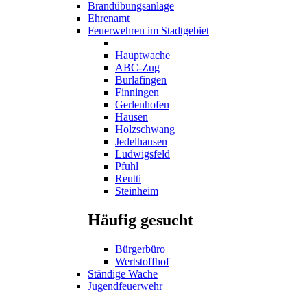
Brandübungsanlage
Ehrenamt
Feuerwehren im Stadtgebiet
Hauptwache
ABC-Zug
Burlafingen
Finningen
Gerlenhofen
Hausen
Holzschwang
Jedelhausen
Ludwigsfeld
Pfuhl
Reutti
Steinheim
Häufig gesucht
Bürgerbüro
Wertstoffhof
Ständige Wache
Jugendfeuerwehr