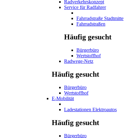
Radverkehrskonzept
Service für Radfahrer
Fahrradstraße Stadtmitte
Fahrradstraßen
Häufig gesucht
Bürgerbüro
Wertstoffhof
Radwege-Netz
Häufig gesucht
Bürgerbüro
Wertstoffhof
E-Mobilität
Ladestationen Elektroautos
Häufig gesucht
Bürgerbüro