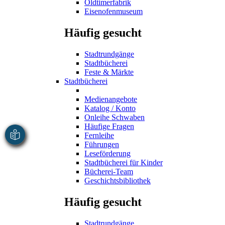
Oldtimerfabrik
Eisenofenmuseum
Häufig gesucht
Stadtrundgänge
Stadtbücherei
Feste & Märkte
Stadtbücherei
Medienangebote
Katalog / Konto
Onleihe Schwaben
Häufige Fragen
Fernleihe
Führungen
Leseförderung
Stadtbücherei für Kinder
Bücherei-Team
Geschichtsbibliothek
Häufig gesucht
Stadtrundgänge