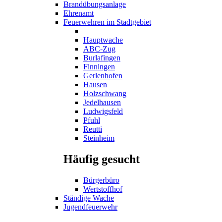
Brandübungsanlage
Ehrenamt
Feuerwehren im Stadtgebiet
Hauptwache
ABC-Zug
Burlafingen
Finningen
Gerlenhofen
Hausen
Holzschwang
Jedelhausen
Ludwigsfeld
Pfuhl
Reutti
Steinheim
Häufig gesucht
Bürgerbüro
Wertstoffhof
Ständige Wache
Jugendfeuerwehr