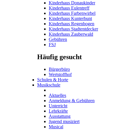
Kinderhaus Donaukinder
Kinderhaus Eulentreff
Kinderhaus Farbenwirbel
Kinderhaus Kunterbunt
Kinderhaus Regenbogen
Kinderhaus Stadtentdecker
Kinderhaus Zauberwald
Gebühren
FSJ
Häufig gesucht
Bürgerbüro
Wertstoffhof
Schulen & Horte
Musikschule
Aktuelles
Anmeldung & Gebühren
Unterricht
Lehrkräfte
Ausstattung
Jugend musiziert
Musical