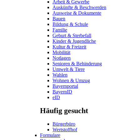
Arbeit & Gewerbe
Auskünfte & Beschwerden
Ausweise & Dokumente
Bauen
Bildung & Schule
Familie
Geburt & Sterbefall
Kinder & Jugendliche
Kultur & Freizeit
Mobilität
Notlagen
Senioren & Behinderung
Umwelt & Tiere
Wahlen
Wohnen & Umzug
Bayernportal
BayernID
eID
Häufig gesucht
Bürgerbüro
Wertstoffhof
Formulare