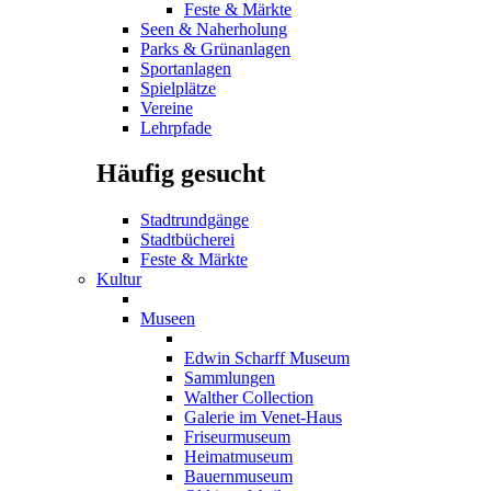
Feste & Märkte
Seen & Naherholung
Parks & Grünanlagen
Sportanlagen
Spielplätze
Vereine
Lehrpfade
Häufig gesucht
Stadtrundgänge
Stadtbücherei
Feste & Märkte
Kultur
Museen
Edwin Scharff Museum
Sammlungen
Walther Collection
Galerie im Venet-Haus
Friseurmuseum
Heimatmuseum
Bauernmuseum