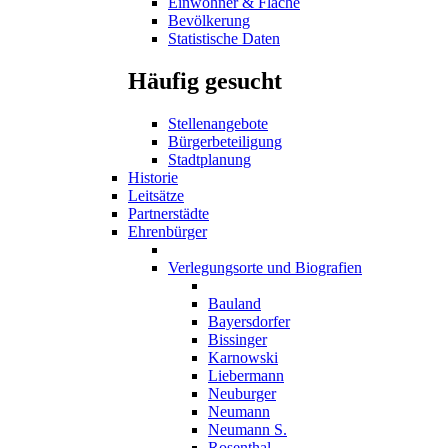
Einwohner & Fläche
Bevölkerung
Statistische Daten
Häufig gesucht
Stellenangebote
Bürgerbeteiligung
Stadtplanung
Historie
Leitsätze
Partnerstädte
Ehrenbürger
Verlegungsorte und Biografien
Bauland
Bayersdorfer
Bissinger
Karnowski
Liebermann
Neuburger
Neumann
Neumann S.
Rosenthal