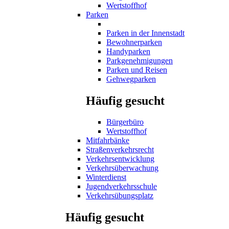
Wertstoffhof
Parken
Parken in der Innenstadt
Bewohnerparken
Handyparken
Parkgenehmigungen
Parken und Reisen
Gehwegparken
Häufig gesucht
Bürgerbüro
Wertstoffhof
Mitfahrbänke
Straßenverkehrsrecht
Verkehrsentwicklung
Verkehrsüberwachung
Winterdienst
Jugendverkehrsschule
Verkehrsübungsplatz
Häufig gesucht