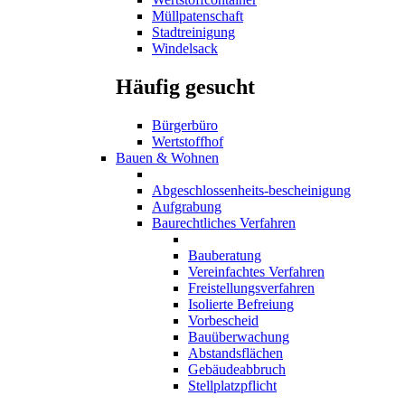
Müllpatenschaft
Stadtreinigung
Windelsack
Häufig gesucht
Bürgerbüro
Wertstoffhof
Bauen & Wohnen
Abgeschlossenheits-bescheinigung
Aufgrabung
Baurechtliches Verfahren
Bauberatung
Vereinfachtes Verfahren
Freistellungsverfahren
Isolierte Befreiung
Vorbescheid
Bauüberwachung
Abstandsflächen
Gebäudeabbruch
Stellplatzpflicht