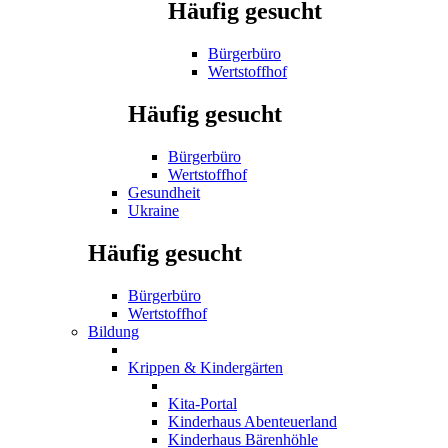
Häufig gesucht
Bürgerbüro
Wertstoffhof
Häufig gesucht
Bürgerbüro
Wertstoffhof
Gesundheit
Ukraine
Häufig gesucht
Bürgerbüro
Wertstoffhof
Bildung
Krippen & Kindergärten
Kita-Portal
Kinderhaus Abenteuerland
Kinderhaus Bärenhöhle