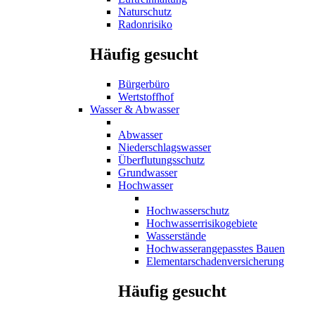
Naturschutz
Radonrisiko
Häufig gesucht
Bürgerbüro
Wertstoffhof
Wasser & Abwasser
Abwasser
Niederschlagswasser
Überflutungsschutz
Grundwasser
Hochwasser
Hochwasserschutz
Hochwasserrisikogebiete
Wasserstände
Hochwasserangepasstes Bauen
Elementarschadenversicherung
Häufig gesucht