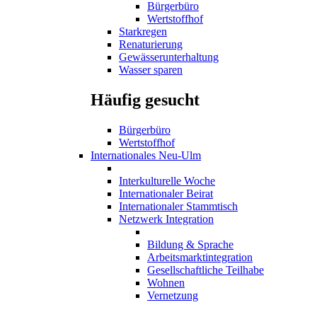
Bürgerbüro
Wertstoffhof
Starkregen
Renaturierung
Gewässerunterhaltung
Wasser sparen
Häufig gesucht
Bürgerbüro
Wertstoffhof
Internationales Neu-Ulm
Interkulturelle Woche
Internationaler Beirat
Internationaler Stammtisch
Netzwerk Integration
Bildung & Sprache
Arbeitsmarktintegration
Gesellschaftliche Teilhabe
Wohnen
Vernetzung