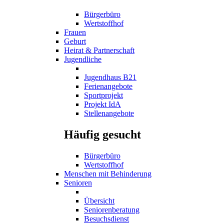
Bürgerbüro
Wertstoffhof
Frauen
Geburt
Heirat & Partnerschaft
Jugendliche
Jugendhaus B21
Ferienangebote
Sportprojekt
Projekt IdA
Stellenangebote
Häufig gesucht
Bürgerbüro
Wertstoffhof
Menschen mit Behinderung
Senioren
Übersicht
Seniorenberatung
Besuchsdienst