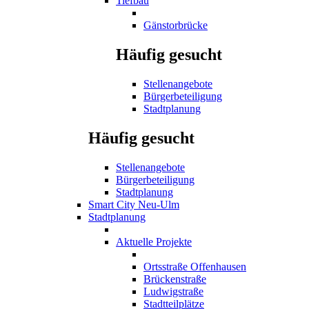
Tiefbau
Gänstorbrücke
Häufig gesucht
Stellenangebote
Bürgerbeteiligung
Stadtplanung
Häufig gesucht
Stellenangebote
Bürgerbeteiligung
Stadtplanung
Smart City Neu-Ulm
Stadtplanung
Aktuelle Projekte
Ortsstraße Offenhausen
Brückenstraße
Ludwigstraße
Stadtteilplätze