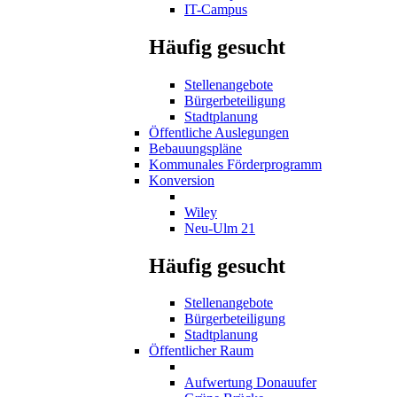
IT-Campus
Häufig gesucht
Stellenangebote
Bürgerbeteiligung
Stadtplanung
Öffentliche Auslegungen
Bebauungspläne
Kommunales Förderprogramm
Konversion
Wiley
Neu-Ulm 21
Häufig gesucht
Stellenangebote
Bürgerbeteiligung
Stadtplanung
Öffentlicher Raum
Aufwertung Donauufer