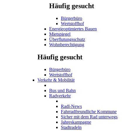
Häufig gesucht
Bürgerbüro
Wertstoffhof
Energieoptimiertes Bauen
Mietspiegel
Überflutungsschutz
Wohnberechtigung
Häufig gesucht
Bürgerbüro
Wertstoffhof
Verkehr & Mobilität
Bus und Bahn
Radverkehr
Radl-News
Fahrradfreundliche Kommune
Sicher mit dem Rad unterwegs
Jahreskampagne
Stadtradeln