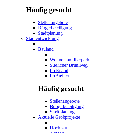
Häufig gesucht
Stellenangebote
Bürgerbeteiligung
Stadtplanung
Stadtentwicklung
Bauland
Wohnen am Illerpark
Südlicher Brühlweg
Im Eiland
Im Steinet
Häufig gesucht
Stellenangebote
Bürgerbeteiligung
Stadtplanung
Aktuelle Großprojekte
Hochbau