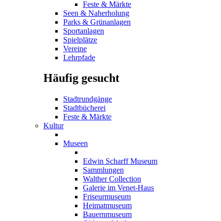
Feste & Märkte
Seen & Naherholung
Parks & Grünanlagen
Sportanlagen
Spielplätze
Vereine
Lehrpfade
Häufig gesucht
Stadtrundgänge
Stadtbücherei
Feste & Märkte
Kultur
Museen
Edwin Scharff Museum
Sammlungen
Walther Collection
Galerie im Venet-Haus
Friseurmuseum
Heimatmuseum
Bauernmuseum