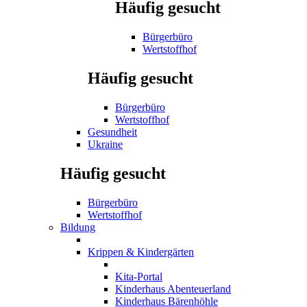
Häufig gesucht
Bürgerbüro
Wertstoffhof
Häufig gesucht
Bürgerbüro
Wertstoffhof
Gesundheit
Ukraine
Häufig gesucht
Bürgerbüro
Wertstoffhof
Bildung
Krippen & Kindergärten
Kita-Portal
Kinderhaus Abenteuerland
Kinderhaus Bärenhöhle