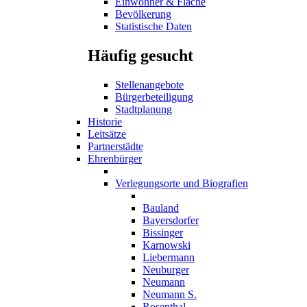
Einwohner & Fläche
Bevölkerung
Statistische Daten
Häufig gesucht
Stellenangebote
Bürgerbeteiligung
Stadtplanung
Historie
Leitsätze
Partnerstädte
Ehrenbürger
Verlegungsorte und Biografien
Bauland
Bayersdorfer
Bissinger
Karnowski
Liebermann
Neuburger
Neumann
Neumann S.
Rosenthal