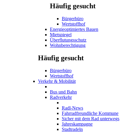
Häufig gesucht
Bürgerbüro
Wertstoffhof
Energieoptimiertes Bauen
Mietspiegel
Überflutungsschutz
Wohnberechtigung
Häufig gesucht
Bürgerbüro
Wertstoffhof
Verkehr & Mobilität
Bus und Bahn
Radverkehr
Radl-News
Fahrradfreundliche Kommune
Sicher mit dem Rad unterwegs
Jahreskampagne
Stadtradeln