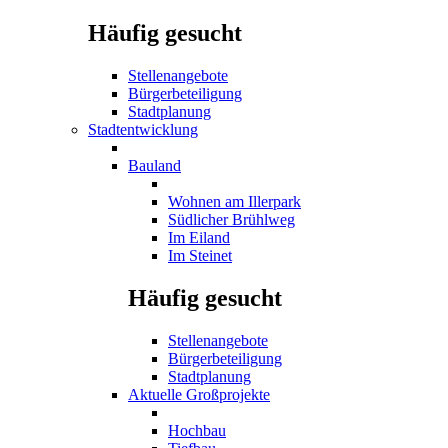
Häufig gesucht
Stellenangebote
Bürgerbeteiligung
Stadtplanung
Stadtentwicklung
Bauland
Wohnen am Illerpark
Südlicher Brühlweg
Im Eiland
Im Steinet
Häufig gesucht
Stellenangebote
Bürgerbeteiligung
Stadtplanung
Aktuelle Großprojekte
Hochbau