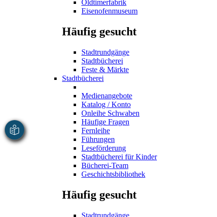
Oldtimerfabrik
Eisenofenmuseum
Häufig gesucht
Stadtrundgänge
Stadtbücherei
Feste & Märkte
Stadtbücherei
Medienangebote
Katalog / Konto
Onleihe Schwaben
Häufige Fragen
Fernleihe
Führungen
Leseförderung
Stadtbücherei für Kinder
Bücherei-Team
Geschichtsbibliothek
Häufig gesucht
Stadtrundgänge