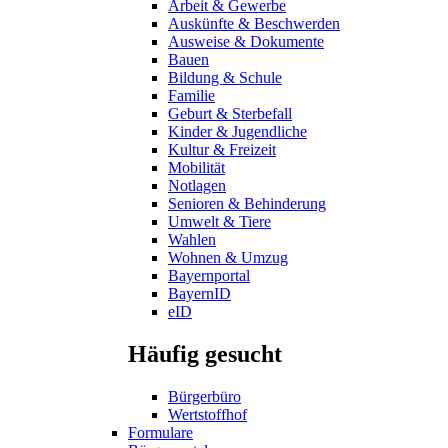
Arbeit & Gewerbe
Auskünfte & Beschwerden
Ausweise & Dokumente
Bauen
Bildung & Schule
Familie
Geburt & Sterbefall
Kinder & Jugendliche
Kultur & Freizeit
Mobilität
Notlagen
Senioren & Behinderung
Umwelt & Tiere
Wahlen
Wohnen & Umzug
Bayernportal
BayernID
eID
Häufig gesucht
Bürgerbüro
Wertstoffhof
Formulare