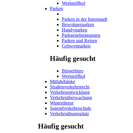
Wertstoffhof
Parken
Parken in der Innenstadt
Bewohnerparken
Handyparken
Parkgenehmigungen
Parken und Reisen
Gehwegparken
Häufig gesucht
Bürgerbüro
Wertstoffhof
Mitfahrbänke
Straßenverkehrsrecht
Verkehrsentwicklung
Verkehrsüberwachung
Winterdienst
Jugendverkehrsschule
Verkehrsübungsplatz
Häufig gesucht