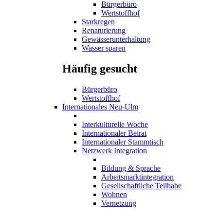
Bürgerbüro
Wertstoffhof
Starkregen
Renaturierung
Gewässerunterhaltung
Wasser sparen
Häufig gesucht
Bürgerbüro
Wertstoffhof
Internationales Neu-Ulm
Interkulturelle Woche
Internationaler Beirat
Internationaler Stammtisch
Netzwerk Integration
Bildung & Sprache
Arbeitsmarktintegration
Gesellschaftliche Teilhabe
Wohnen
Vernetzung