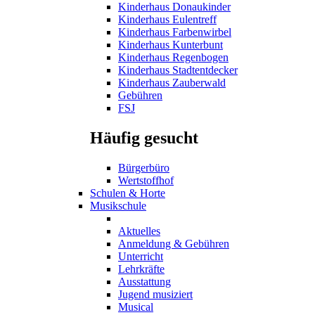
Kinderhaus Donaukinder
Kinderhaus Eulentreff
Kinderhaus Farbenwirbel
Kinderhaus Kunterbunt
Kinderhaus Regenbogen
Kinderhaus Stadtentdecker
Kinderhaus Zauberwald
Gebühren
FSJ
Häufig gesucht
Bürgerbüro
Wertstoffhof
Schulen & Horte
Musikschule
Aktuelles
Anmeldung & Gebühren
Unterricht
Lehrkräfte
Ausstattung
Jugend musiziert
Musical