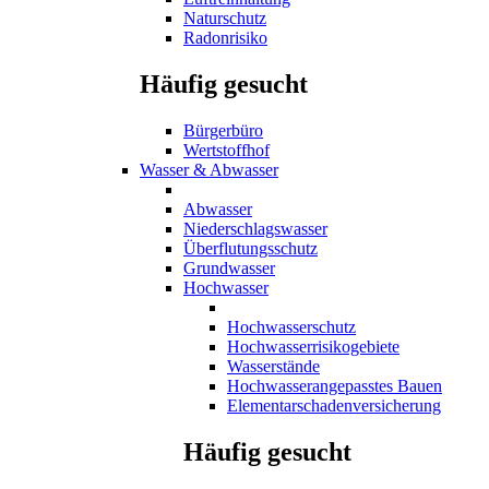
Naturschutz
Radonrisiko
Häufig gesucht
Bürgerbüro
Wertstoffhof
Wasser & Abwasser
Abwasser
Niederschlagswasser
Überflutungsschutz
Grundwasser
Hochwasser
Hochwasserschutz
Hochwasserrisikogebiete
Wasserstände
Hochwasserangepasstes Bauen
Elementarschadenversicherung
Häufig gesucht