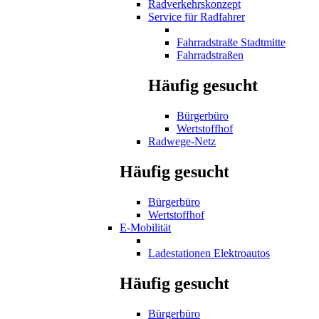
Radverkehrskonzept
Service für Radfahrer
Fahrradstraße Stadtmitte
Fahrradstraßen
Häufig gesucht
Bürgerbüro
Wertstoffhof
Radwege-Netz
Häufig gesucht
Bürgerbüro
Wertstoffhof
E-Mobilität
Ladestationen Elektroautos
Häufig gesucht
Bürgerbüro