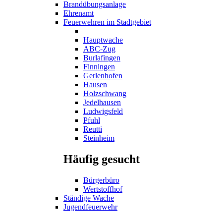
Brandübungsanlage
Ehrenamt
Feuerwehren im Stadtgebiet
Hauptwache
ABC-Zug
Burlafingen
Finningen
Gerlenhofen
Hausen
Holzschwang
Jedelhausen
Ludwigsfeld
Pfuhl
Reutti
Steinheim
Häufig gesucht
Bürgerbüro
Wertstoffhof
Ständige Wache
Jugendfeuerwehr