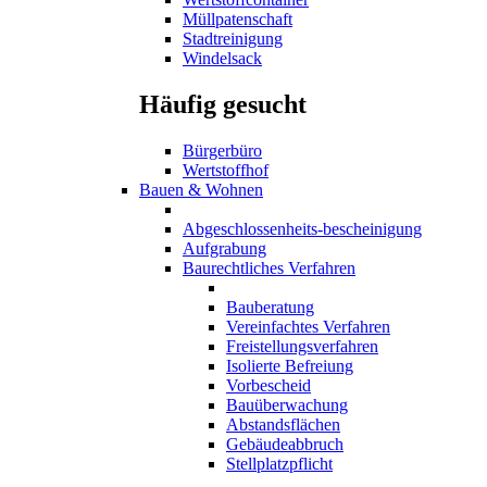
Müllpatenschaft
Stadtreinigung
Windelsack
Häufig gesucht
Bürgerbüro
Wertstoffhof
Bauen & Wohnen
Abgeschlossenheits-bescheinigung
Aufgrabung
Baurechtliches Verfahren
Bauberatung
Vereinfachtes Verfahren
Freistellungsverfahren
Isolierte Befreiung
Vorbescheid
Bauüberwachung
Abstandsflächen
Gebäudeabbruch
Stellplatzpflicht