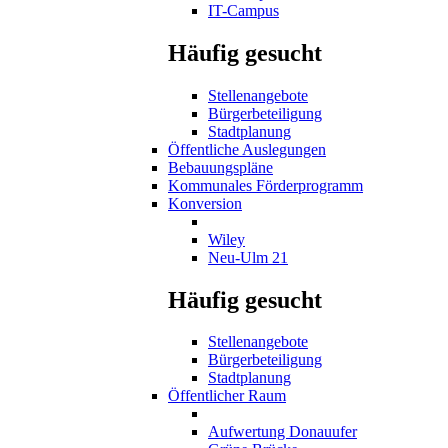
IT-Campus
Häufig gesucht
Stellenangebote
Bürgerbeteiligung
Stadtplanung
Öffentliche Auslegungen
Bebauungspläne
Kommunales Förderprogramm
Konversion
Wiley
Neu-Ulm 21
Häufig gesucht
Stellenangebote
Bürgerbeteiligung
Stadtplanung
Öffentlicher Raum
Aufwertung Donauufer