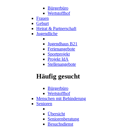
Bürgerbüro
Wertstoffhof
Frauen
Geburt
Heirat & Partnerschaft
Jugendliche
Jugendhaus B21
Ferienangebote
Sportprojekt
Projekt IdA
Stellenangebote
Häufig gesucht
Bürgerbüro
Wertstoffhof
Menschen mit Behinderung
Senioren
Übersicht
Seniorenberatung
Besuchsdienst