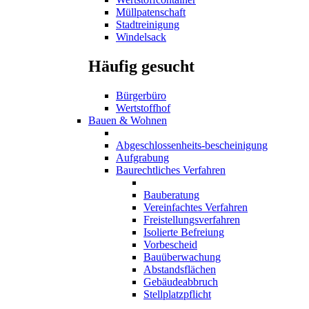
Müllpatenschaft
Stadtreinigung
Windelsack
Häufig gesucht
Bürgerbüro
Wertstoffhof
Bauen & Wohnen
Abgeschlossenheits-bescheinigung
Aufgrabung
Baurechtliches Verfahren
Bauberatung
Vereinfachtes Verfahren
Freistellungsverfahren
Isolierte Befreiung
Vorbescheid
Bauüberwachung
Abstandsflächen
Gebäudeabbruch
Stellplatzpflicht