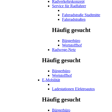
Radverkehrskonzept
Service für Radfahrer
Fahrradstraße Stadtmitte
Fahrradstraßen
Häufig gesucht
Bürgerbüro
Wertstoffhof
Radwege-Netz
Häufig gesucht
Bürgerbüro
Wertstoffhof
E-Mobilität
Ladestationen Elektroautos
Häufig gesucht
Bürgerbüro