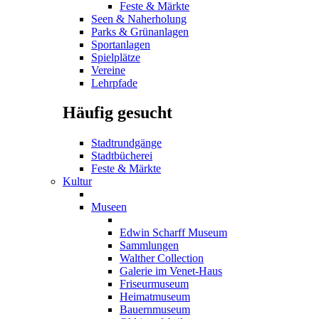
Feste & Märkte
Seen & Naherholung
Parks & Grünanlagen
Sportanlagen
Spielplätze
Vereine
Lehrpfade
Häufig gesucht
Stadtrundgänge
Stadtbücherei
Feste & Märkte
Kultur
Museen
Edwin Scharff Museum
Sammlungen
Walther Collection
Galerie im Venet-Haus
Friseurmuseum
Heimatmuseum
Bauernmuseum