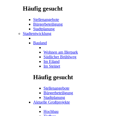
Häufig gesucht
Stellenangebote
Bürgerbeteiligung
Stadtplanung
Stadtentwicklung
Bauland
Wohnen am Illerpark
Südlicher Brühlweg
Im Eiland
Im Steinet
Häufig gesucht
Stellenangebote
Bürgerbeteiligung
Stadtplanung
Aktuelle Großprojekte
Hochbau