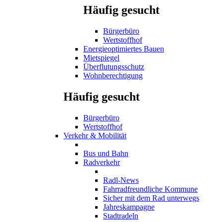
Häufig gesucht
Bürgerbüro
Wertstoffhof
Energieoptimiertes Bauen
Mietspiegel
Überflutungsschutz
Wohnberechtigung
Häufig gesucht
Bürgerbüro
Wertstoffhof
Verkehr & Mobilität
Bus und Bahn
Radverkehr
Radl-News
Fahrradfreundliche Kommune
Sicher mit dem Rad unterwegs
Jahreskampagne
Stadtradeln