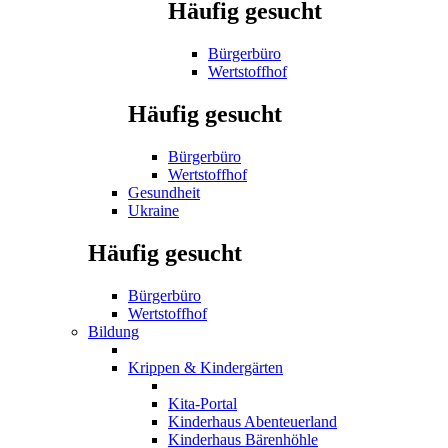
Häufig gesucht
Bürgerbüro
Wertstoffhof
Häufig gesucht
Bürgerbüro
Wertstoffhof
Gesundheit
Ukraine
Häufig gesucht
Bürgerbüro
Wertstoffhof
Bildung
Krippen & Kindergärten
Kita-Portal
Kinderhaus Abenteuerland
Kinderhaus Bärenhöhle