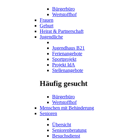
Bürgerbüro
Wertstoffhof
Frauen
Geburt
Heirat & Partnerschaft
Jugendliche
Jugendhaus B21
Ferienangebote
Sportprojekt
Projekt IdA
Stellenangebote
Häufig gesucht
Bürgerbüro
Wertstoffhof
Menschen mit Behinderung
Senioren
Übersicht
Seniorenberatung
Besuchsdienst