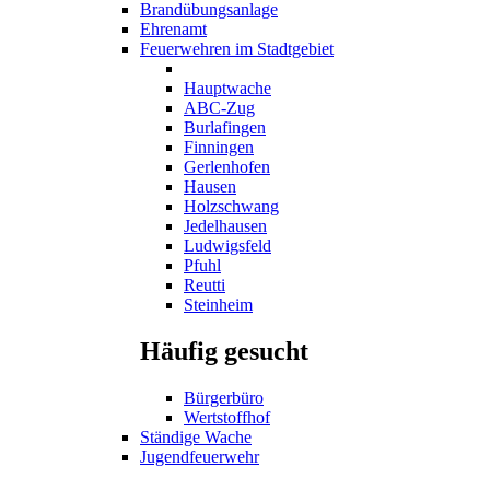
Brandübungsanlage
Ehrenamt
Feuerwehren im Stadtgebiet
Hauptwache
ABC-Zug
Burlafingen
Finningen
Gerlenhofen
Hausen
Holzschwang
Jedelhausen
Ludwigsfeld
Pfuhl
Reutti
Steinheim
Häufig gesucht
Bürgerbüro
Wertstoffhof
Ständige Wache
Jugendfeuerwehr