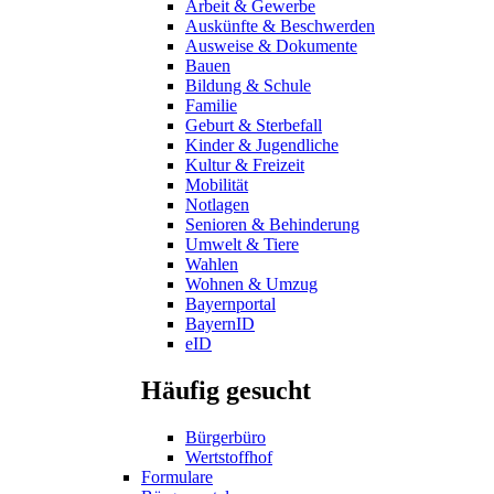
Arbeit & Gewerbe
Auskünfte & Beschwerden
Ausweise & Dokumente
Bauen
Bildung & Schule
Familie
Geburt & Sterbefall
Kinder & Jugendliche
Kultur & Freizeit
Mobilität
Notlagen
Senioren & Behinderung
Umwelt & Tiere
Wahlen
Wohnen & Umzug
Bayernportal
BayernID
eID
Häufig gesucht
Bürgerbüro
Wertstoffhof
Formulare