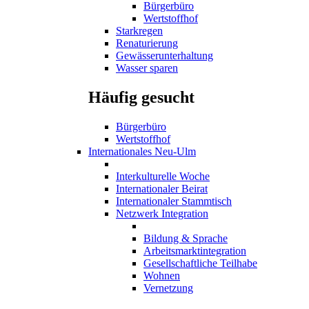
Bürgerbüro
Wertstoffhof
Starkregen
Renaturierung
Gewässerunterhaltung
Wasser sparen
Häufig gesucht
Bürgerbüro
Wertstoffhof
Internationales Neu-Ulm
Interkulturelle Woche
Internationaler Beirat
Internationaler Stammtisch
Netzwerk Integration
Bildung & Sprache
Arbeitsmarktintegration
Gesellschaftliche Teilhabe
Wohnen
Vernetzung