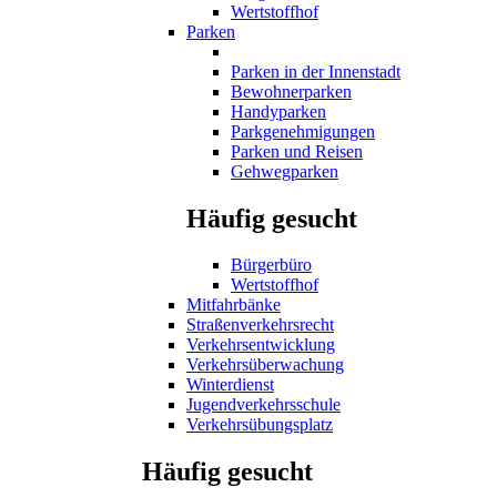
Wertstoffhof
Parken
Parken in der Innenstadt
Bewohnerparken
Handyparken
Parkgenehmigungen
Parken und Reisen
Gehwegparken
Häufig gesucht
Bürgerbüro
Wertstoffhof
Mitfahrbänke
Straßenverkehrsrecht
Verkehrsentwicklung
Verkehrsüberwachung
Winterdienst
Jugendverkehrsschule
Verkehrsübungsplatz
Häufig gesucht