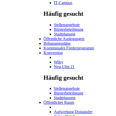
IT-Campus
Häufig gesucht
Stellenangebote
Bürgerbeteiligung
Stadtplanung
Öffentliche Auslegungen
Bebauungspläne
Kommunales Förderprogramm
Konversion
Wiley
Neu-Ulm 21
Häufig gesucht
Stellenangebote
Bürgerbeteiligung
Stadtplanung
Öffentlicher Raum
Aufwertung Donauufer