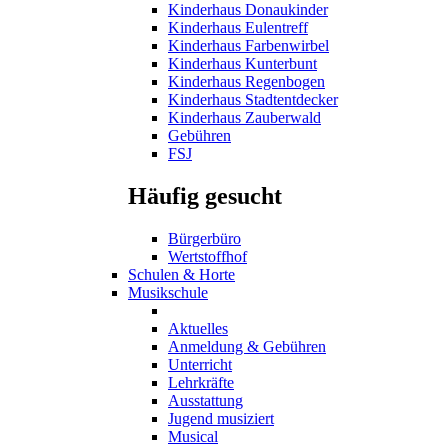
Kinderhaus Donaukinder
Kinderhaus Eulentreff
Kinderhaus Farbenwirbel
Kinderhaus Kunterbunt
Kinderhaus Regenbogen
Kinderhaus Stadtentdecker
Kinderhaus Zauberwald
Gebühren
FSJ
Häufig gesucht
Bürgerbüro
Wertstoffhof
Schulen & Horte
Musikschule
Aktuelles
Anmeldung & Gebühren
Unterricht
Lehrkräfte
Ausstattung
Jugend musiziert
Musical