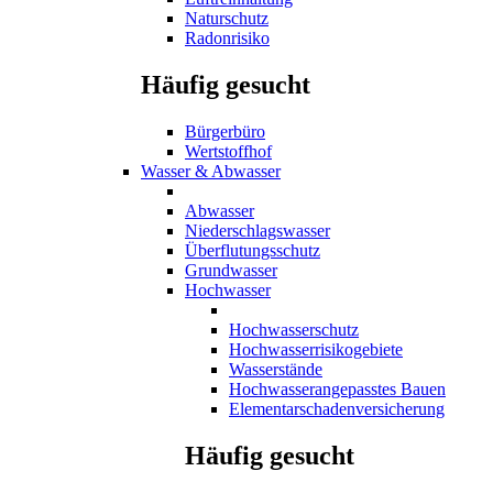
Naturschutz
Radonrisiko
Häufig gesucht
Bürgerbüro
Wertstoffhof
Wasser & Abwasser
Abwasser
Niederschlagswasser
Überflutungsschutz
Grundwasser
Hochwasser
Hochwasserschutz
Hochwasserrisikogebiete
Wasserstände
Hochwasserangepasstes Bauen
Elementarschadenversicherung
Häufig gesucht