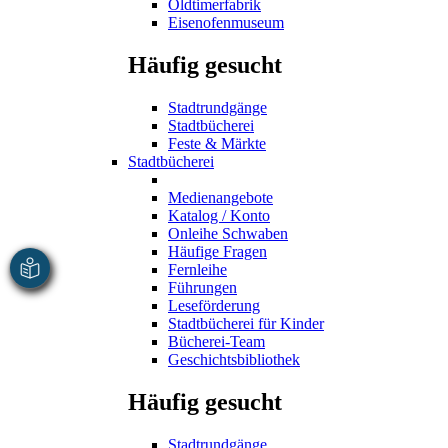
Oldtimerfabrik
Eisenofenmuseum
Häufig gesucht
Stadtrundgänge
Stadtbücherei
Feste & Märkte
Stadtbücherei
Medienangebote
Katalog / Konto
Onleihe Schwaben
Häufige Fragen
Fernleihe
Führungen
Leseförderung
Stadtbücherei für Kinder
Bücherei-Team
Geschichtsbibliothek
Häufig gesucht
Stadtrundgänge