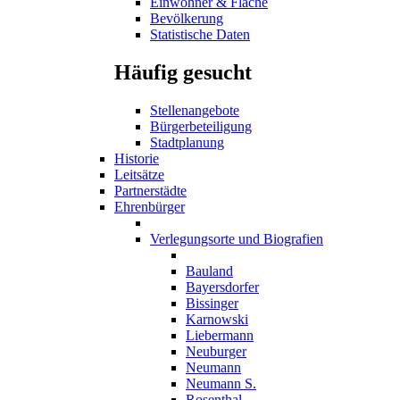
Einwohner & Fläche
Bevölkerung
Statistische Daten
Häufig gesucht
Stellenangebote
Bürgerbeteiligung
Stadtplanung
Historie
Leitsätze
Partnerstädte
Ehrenbürger
Verlegungsorte und Biografien
Bauland
Bayersdorfer
Bissinger
Karnowski
Liebermann
Neuburger
Neumann
Neumann S.
Rosenthal