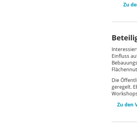
Zu de
Beteil
Interessie
Einfluss a
Bebauungsp
Flächennut
Die Öffent
geregelt. 
Workshops
Zu den 