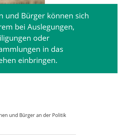
n und Bürger können sich
rem bei Auslegungen,
iligungen oder
ammlungen in das
ehen einbringen.
nen und Bürger an der Politik