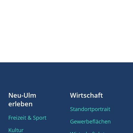
Neu-Ulm
Wirtschaft
erleben
Standortportrait
Freizeit & Sport
Gewerbeflächen
Kultur