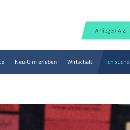
Anliegen A-Z
ce
Neu-Ulm erleben
Wirtschaft