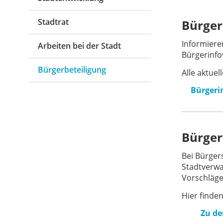
Stadtrat
Bürger
Informieren
Arbeiten bei der Stadt
Bürgerinfo
Bürgerbeteiligung
Alle aktuel
Bürgeri
Bürge
Bei Bürger
Stadtverw
Vorschläge
Hier finde
Zu d