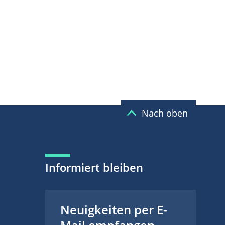
Nach oben
Informiert bleiben
Neuigkeiten per E-