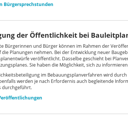
n Bürgersprechstunden
igung der Öffentlichkeit bei Bauleitpl
rte Bürgerinnen und Bürger können im Rahmen der Veröffen
uf die Planungen nehmen. Bei der Entwicklung neuer Baugeb
lanentwürfe veröffentlicht. Dasselbe geschieht bei Planv
zungsplanes. Sie haben die Möglichkeit, sich zu informier
lichkeitsbeteiligung im Bebauungsplanverfahren wird durc
Ebenfalls werden je nach Erfordernis auch begleitende Info
 durchgeführt.
Veröffentlichungen