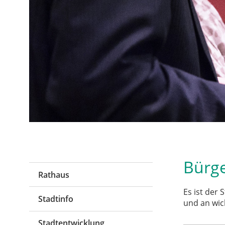
Bürge
Rathaus
Es ist der
Stadtinfo
und an wic
Stadtentwicklung