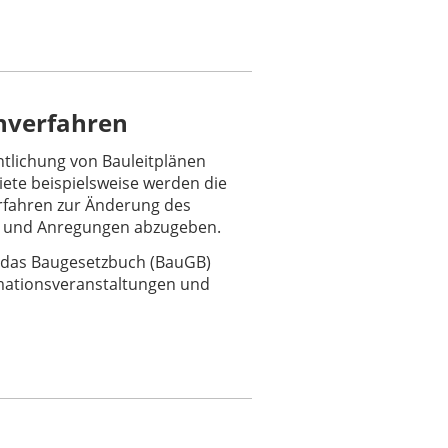
anverfahren
tlichung von Bauleitplänen
iete beispielsweise werden die
erfahren zur Änderung des
en und Anregungen abzugeben.
h das Baugesetzbuch (BauGB)
rmationsveranstaltungen und