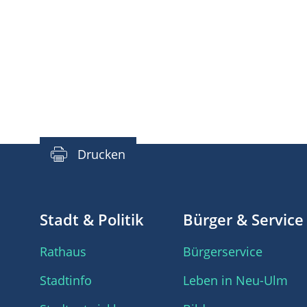
Drucken
Stadt & Politik
Bürger & Service
Rathaus
Bürgerservice
Stadtinfo
Leben in Neu-Ulm