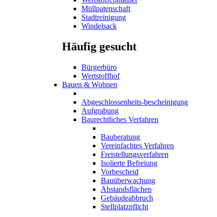
Müllpatenschaft
Stadtreinigung
Windelsack
Häufig gesucht
Bürgerbüro
Wertstoffhof
Bauen & Wohnen
Abgeschlossenheits-bescheinigung
Aufgrabung
Baurechtliches Verfahren
Bauberatung
Vereinfachtes Verfahren
Freistellungsverfahren
Isolierte Befreiung
Vorbescheid
Bauüberwachung
Abstandsflächen
Gebäudeabbruch
Stellplatzpflicht