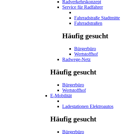
Radverkehrskonzept
Service für Radfahrer
Fahrradstraße Stadtmitte
Fahrradstraßen
Häufig gesucht
Bürgerbüro
Wertstoffhof
Radwege-Netz
Häufig gesucht
Bürgerbüro
Wertstoffhof
E-Mobilität
Ladestationen Elektroautos
Häufig gesucht
Bürgerbüro