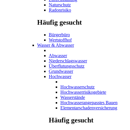
Naturschutz
Radonrisiko
Häufig gesucht
Bürgerbüro
Wertstoffhof
Wasser & Abwasser
Abwasser
Niederschlagswasser
Überflutungsschutz
Grundwasser
Hochwasser
Hochwasserschutz
Hochwasserrisikogebiete
Wasserstände
Hochwasserangepasstes Bauen
Elementarschadenversicherung
Häufig gesucht