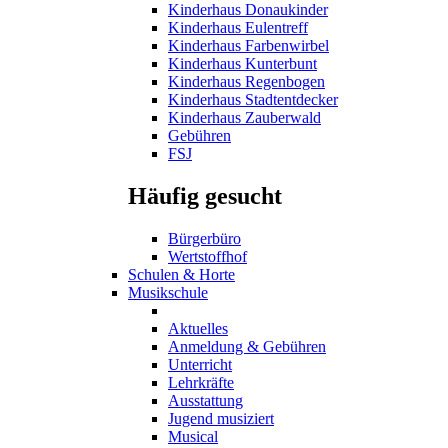
Kinderhaus Donaukinder
Kinderhaus Eulentreff
Kinderhaus Farbenwirbel
Kinderhaus Kunterbunt
Kinderhaus Regenbogen
Kinderhaus Stadtentdecker
Kinderhaus Zauberwald
Gebühren
FSJ
Häufig gesucht
Bürgerbüro
Wertstoffhof
Schulen & Horte
Musikschule
Aktuelles
Anmeldung & Gebühren
Unterricht
Lehrkräfte
Ausstattung
Jugend musiziert
Musical