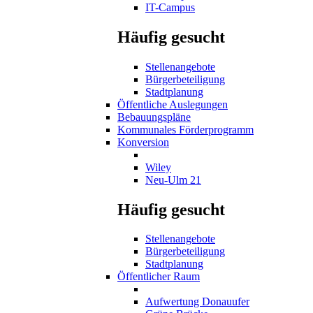
IT-Campus
Häufig gesucht
Stellenangebote
Bürgerbeteiligung
Stadtplanung
Öffentliche Auslegungen
Bebauungspläne
Kommunales Förderprogramm
Konversion
Wiley
Neu-Ulm 21
Häufig gesucht
Stellenangebote
Bürgerbeteiligung
Stadtplanung
Öffentlicher Raum
Aufwertung Donauufer