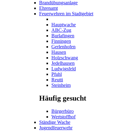
Brandübungsanlage
Ehrenamt
Feuerwehren im Stadtgebiet
Hauptwache
ABC-Zug
Burlafingen
Finningen
Gerlenhofen
Hausen
Holzschwang
Jedelhausen
Ludwigsfeld
Pfuhl
Reutti
Steinheim
Häufig gesucht
Bürgerbüro
Wertstoffhof
Ständige Wache
Jugendfeuerwehr