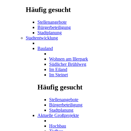
Häufig gesucht
Stellenangebote
Bürgerbeteiligung
Stadtplanung
Stadtentwicklung
Bauland
Wohnen am Illerpark
Südlicher Brühlweg
Im Eiland
Im Steinet
Häufig gesucht
Stellenangebote
Bürgerbeteiligung
Stadtplanung
Aktuelle Großprojekte
Hochbau