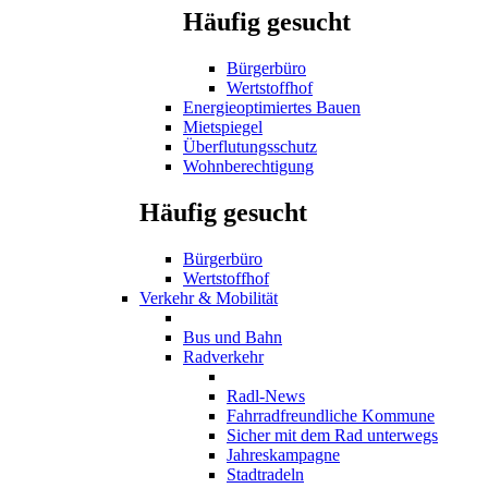
Häufig gesucht
Bürgerbüro
Wertstoffhof
Energieoptimiertes Bauen
Mietspiegel
Überflutungsschutz
Wohnberechtigung
Häufig gesucht
Bürgerbüro
Wertstoffhof
Verkehr & Mobilität
Bus und Bahn
Radverkehr
Radl-News
Fahrradfreundliche Kommune
Sicher mit dem Rad unterwegs
Jahreskampagne
Stadtradeln