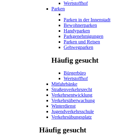
Wertstoffhof
Parken
Parken in der Innenstadt
Bewohnerparken
Handyparken
Parkgenehmigungen
Parken und Reisen
Gehwegparken
Häufig gesucht
Bürgerbüro
Wertstoffhof
Mitfahrbänke
Straßenverkehrsrecht
Verkehrsentwicklung
Verkehrsüberwachung
Winterdienst
Jugendverkehrsschule
Verkehrsübungsplatz
Häufig gesucht