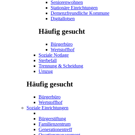
Seniorenwohnen
Stationäre Einrichtungen
Demenzfreundliche Kommune
Digitallotsen
Häufig gesucht
Bürgerbüro
Wertstoffhof
Soziale Notlage
Sterbefall
Trennung & Scheidung
Umzug
Häufig gesucht
Bürgerbüro
Wertstoffhof
Soziale Einrichtungen
Bürgerstiftung
Familienzentrum
Generationentreff
Quartiersmanagement