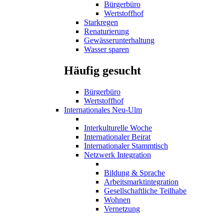
Bürgerbüro
Wertstoffhof
Starkregen
Renaturierung
Gewässerunterhaltung
Wasser sparen
Häufig gesucht
Bürgerbüro
Wertstoffhof
Internationales Neu-Ulm
Interkulturelle Woche
Internationaler Beirat
Internationaler Stammtisch
Netzwerk Integration
Bildung & Sprache
Arbeitsmarktintegration
Gesellschaftliche Teilhabe
Wohnen
Vernetzung