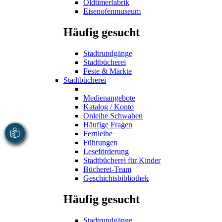
Oldtimerfabrik
Eisenofenmuseum
Häufig gesucht
Stadtrundgänge
Stadtbücherei
Feste & Märkte
Stadtbücherei
Medienangebote
Katalog / Konto
Onleihe Schwaben
Häufige Fragen
Fernleihe
Führungen
Leseförderung
Stadtbücherei für Kinder
Bücherei-Team
Geschichtsbibliothek
Häufig gesucht
Stadtrundgänge