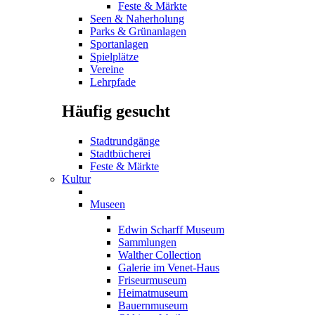
Feste & Märkte
Seen & Naherholung
Parks & Grünanlagen
Sportanlagen
Spielplätze
Vereine
Lehrpfade
Häufig gesucht
Stadtrundgänge
Stadtbücherei
Feste & Märkte
Kultur
Museen
Edwin Scharff Museum
Sammlungen
Walther Collection
Galerie im Venet-Haus
Friseurmuseum
Heimatmuseum
Bauernmuseum