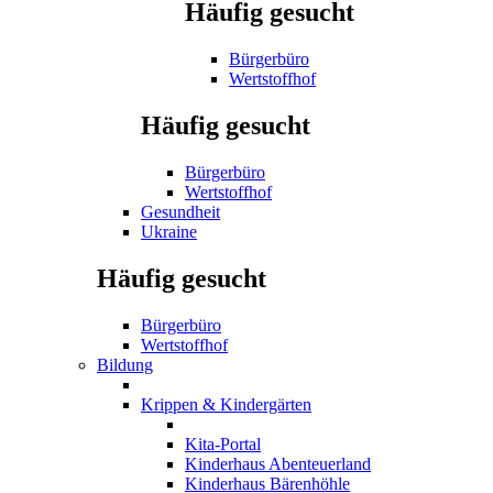
Häufig gesucht
Bürgerbüro
Wertstoffhof
Häufig gesucht
Bürgerbüro
Wertstoffhof
Gesundheit
Ukraine
Häufig gesucht
Bürgerbüro
Wertstoffhof
Bildung
Krippen & Kindergärten
Kita-Portal
Kinderhaus Abenteuerland
Kinderhaus Bärenhöhle