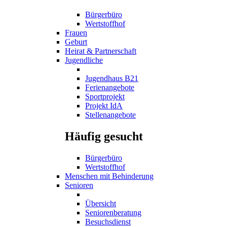
Bürgerbüro
Wertstoffhof
Frauen
Geburt
Heirat & Partnerschaft
Jugendliche
Jugendhaus B21
Ferienangebote
Sportprojekt
Projekt IdA
Stellenangebote
Häufig gesucht
Bürgerbüro
Wertstoffhof
Menschen mit Behinderung
Senioren
Übersicht
Seniorenberatung
Besuchsdienst