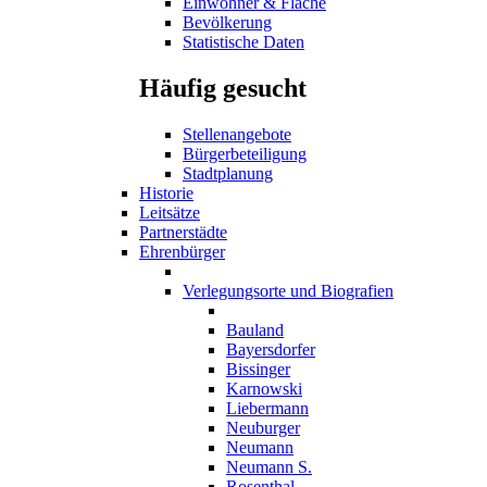
Einwohner & Fläche
Bevölkerung
Statistische Daten
Häufig gesucht
Stellenangebote
Bürgerbeteiligung
Stadtplanung
Historie
Leitsätze
Partnerstädte
Ehrenbürger
Verlegungsorte und Biografien
Bauland
Bayersdorfer
Bissinger
Karnowski
Liebermann
Neuburger
Neumann
Neumann S.
Rosenthal