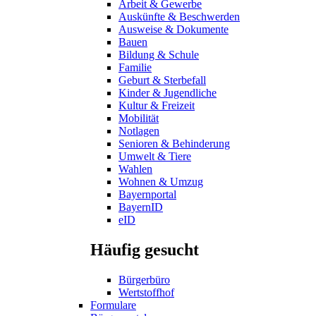
Arbeit & Gewerbe
Auskünfte & Beschwerden
Ausweise & Dokumente
Bauen
Bildung & Schule
Familie
Geburt & Sterbefall
Kinder & Jugendliche
Kultur & Freizeit
Mobilität
Notlagen
Senioren & Behinderung
Umwelt & Tiere
Wahlen
Wohnen & Umzug
Bayernportal
BayernID
eID
Häufig gesucht
Bürgerbüro
Wertstoffhof
Formulare