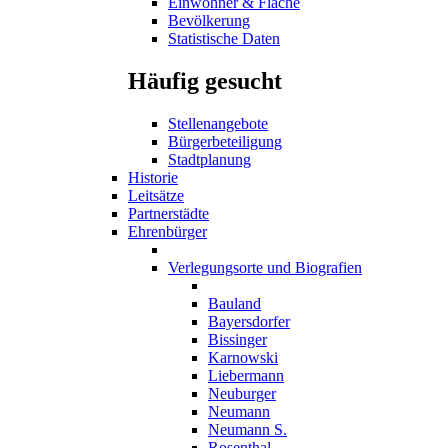
Einwohner & Fläche
Bevölkerung
Statistische Daten
Häufig gesucht
Stellenangebote
Bürgerbeteiligung
Stadtplanung
Historie
Leitsätze
Partnerstädte
Ehrenbürger
Verlegungsorte und Biografien
Bauland
Bayersdorfer
Bissinger
Karnowski
Liebermann
Neuburger
Neumann
Neumann S.
Rosenthal