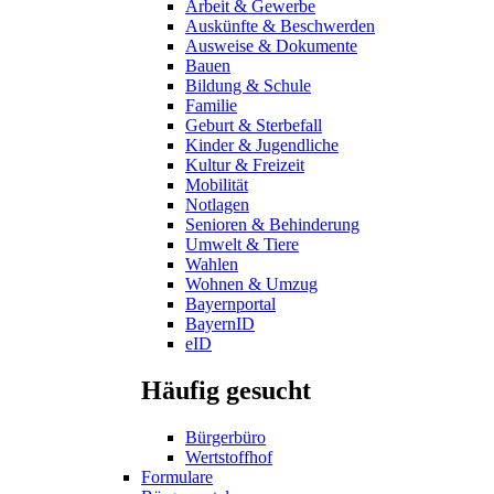
Arbeit & Gewerbe
Auskünfte & Beschwerden
Ausweise & Dokumente
Bauen
Bildung & Schule
Familie
Geburt & Sterbefall
Kinder & Jugendliche
Kultur & Freizeit
Mobilität
Notlagen
Senioren & Behinderung
Umwelt & Tiere
Wahlen
Wohnen & Umzug
Bayernportal
BayernID
eID
Häufig gesucht
Bürgerbüro
Wertstoffhof
Formulare