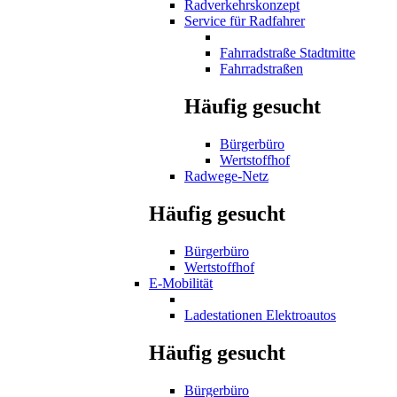
Radverkehrskonzept
Service für Radfahrer
Fahrradstraße Stadtmitte
Fahrradstraßen
Häufig gesucht
Bürgerbüro
Wertstoffhof
Radwege-Netz
Häufig gesucht
Bürgerbüro
Wertstoffhof
E-Mobilität
Ladestationen Elektroautos
Häufig gesucht
Bürgerbüro