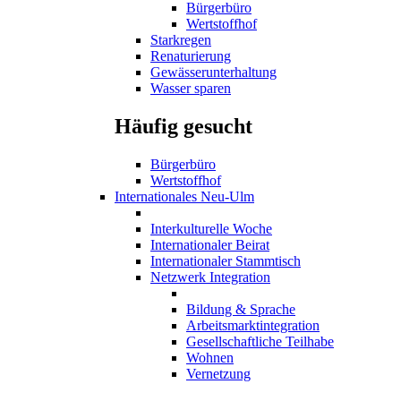
Bürgerbüro
Wertstoffhof
Starkregen
Renaturierung
Gewässerunterhaltung
Wasser sparen
Häufig gesucht
Bürgerbüro
Wertstoffhof
Internationales Neu-Ulm
Interkulturelle Woche
Internationaler Beirat
Internationaler Stammtisch
Netzwerk Integration
Bildung & Sprache
Arbeitsmarktintegration
Gesellschaftliche Teilhabe
Wohnen
Vernetzung