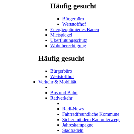
Häufig gesucht
Bürgerbüro
Wertstoffhof
Energieoptimiertes Bauen
Mietspiegel
Überflutungsschutz
Wohnberechtigung
Häufig gesucht
Bürgerbüro
Wertstoffhof
Verkehr & Mobilität
Bus und Bahn
Radverkehr
Radl-News
Fahrradfreundliche Kommune
Sicher mit dem Rad unterwegs
Jahreskampagne
Stadtradeln