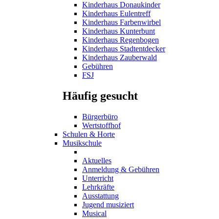
Kinderhaus Donaukinder
Kinderhaus Eulentreff
Kinderhaus Farbenwirbel
Kinderhaus Kunterbunt
Kinderhaus Regenbogen
Kinderhaus Stadtentdecker
Kinderhaus Zauberwald
Gebühren
FSJ
Häufig gesucht
Bürgerbüro
Wertstoffhof
Schulen & Horte
Musikschule
Aktuelles
Anmeldung & Gebühren
Unterricht
Lehrkräfte
Ausstattung
Jugend musiziert
Musical