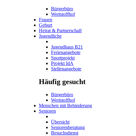
Bürgerbüro
Wertstoffhof
Frauen
Geburt
Heirat & Partnerschaft
Jugendliche
Jugendhaus B21
Ferienangebote
Sportprojekt
Projekt IdA
Stellenangebote
Häufig gesucht
Bürgerbüro
Wertstoffhof
Menschen mit Behinderung
Senioren
Übersicht
Seniorenberatung
Besuchsdienst