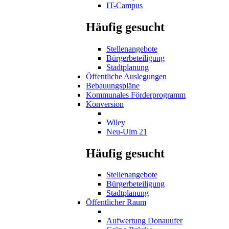
IT-Campus
Häufig gesucht
Stellenangebote
Bürgerbeteiligung
Stadtplanung
Öffentliche Auslegungen
Bebauungspläne
Kommunales Förderprogramm
Konversion
Wiley
Neu-Ulm 21
Häufig gesucht
Stellenangebote
Bürgerbeteiligung
Stadtplanung
Öffentlicher Raum
Aufwertung Donauufer