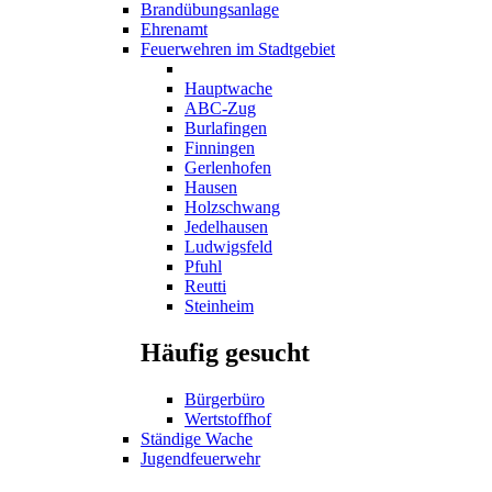
Brandübungsanlage
Ehrenamt
Feuerwehren im Stadtgebiet
Hauptwache
ABC-Zug
Burlafingen
Finningen
Gerlenhofen
Hausen
Holzschwang
Jedelhausen
Ludwigsfeld
Pfuhl
Reutti
Steinheim
Häufig gesucht
Bürgerbüro
Wertstoffhof
Ständige Wache
Jugendfeuerwehr