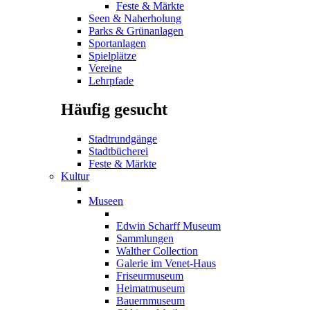
Feste & Märkte
Seen & Naherholung
Parks & Grünanlagen
Sportanlagen
Spielplätze
Vereine
Lehrpfade
Häufig gesucht
Stadtrundgänge
Stadtbücherei
Feste & Märkte
Kultur
Museen
Edwin Scharff Museum
Sammlungen
Walther Collection
Galerie im Venet-Haus
Friseurmuseum
Heimatmuseum
Bauernmuseum