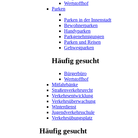
Wertstoffhof
Parken
Parken in der Innenstadt
Bewohnerparken
Handyparken
Parkgenehmigungen
Parken und Reisen
Gehwegparken
Häufig gesucht
Bürgerbüro
Wertstoffhof
Mitfahrbänke
Straßenverkehrsrecht
Verkehrsentwicklung
Verkehrsüberwachung
Winterdienst
Jugendverkehrsschule
Verkehrsübungsplatz
Häufig gesucht