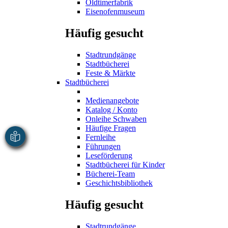
Oldtimerfabrik
Eisenofenmuseum
Häufig gesucht
Stadtrundgänge
Stadtbücherei
Feste & Märkte
Stadtbücherei
Medienangebote
Katalog / Konto
Onleihe Schwaben
Häufige Fragen
Fernleihe
Führungen
Leseförderung
Stadtbücherei für Kinder
Bücherei-Team
Geschichtsbibliothek
Häufig gesucht
Stadtrundgänge