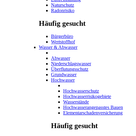
Naturschutz
Radonrisiko
Häufig gesucht
Bürgerbüro
Wertstoffhof
Wasser & Abwasser
Abwasser
Niederschlagswasser
Überflutungsschutz
Grundwasser
Hochwasser
Hochwasserschutz
Hochwasserrisikogebiete
Wasserstände
Hochwasserangepasstes Bauen
Elementarschadenversicherung
Häufig gesucht