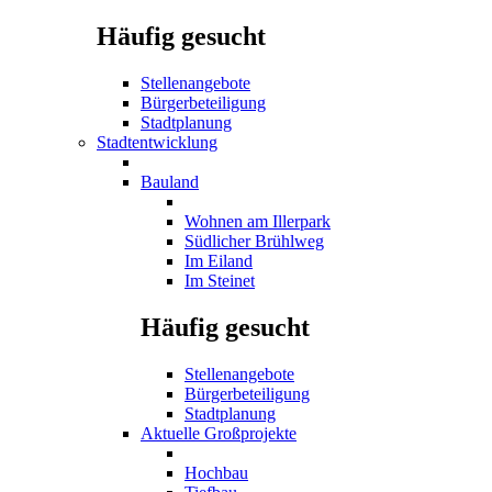
Häufig gesucht
Stellenangebote
Bürgerbeteiligung
Stadtplanung
Stadtentwicklung
Bauland
Wohnen am Illerpark
Südlicher Brühlweg
Im Eiland
Im Steinet
Häufig gesucht
Stellenangebote
Bürgerbeteiligung
Stadtplanung
Aktuelle Großprojekte
Hochbau