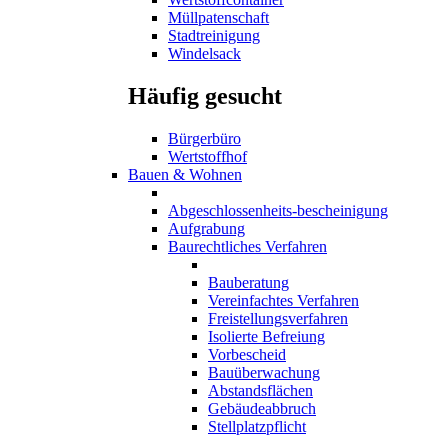
Müllpatenschaft
Stadtreinigung
Windelsack
Häufig gesucht
Bürgerbüro
Wertstoffhof
Bauen & Wohnen
Abgeschlossenheits-bescheinigung
Aufgrabung
Baurechtliches Verfahren
Bauberatung
Vereinfachtes Verfahren
Freistellungsverfahren
Isolierte Befreiung
Vorbescheid
Bauüberwachung
Abstandsflächen
Gebäudeabbruch
Stellplatzpflicht