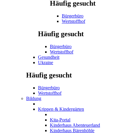
Häufig gesucht
Bürgerbüro
Wertstoffhof
Häufig gesucht
Bürgerbüro
Wertstoffhof
Gesundheit
Ukraine
Häufig gesucht
Bürgerbüro
Wertstoffhof
Bildung
Krippen & Kindergärten
Kita-Portal
Kinderhaus Abenteuerland
Kinderhaus Bärenhöhle