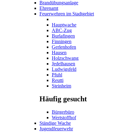
Brandübungsanlage
Ehrenamt
Feuerwehren im Stadtgebiet
Hauptwache
ABC-Zug
Burlafingen
Finningen
Gerlenhofen
Hausen
Holzschwang
Jedelhausen
Ludwigsfeld
Pfuhl
Reutti
Steinheim
Häufig gesucht
Bürgerbüro
Wertstoffhof
Ständige Wache
Jugendfeuerwehr