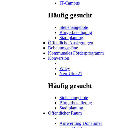
IT-Campus
Häufig gesucht
Stellenangebote
Bürgerbeteiligung
Stadtplanung
Öffentliche Auslegungen
Bebauungspläne
Kommunales Förderprogramm
Konversion
Wiley
Neu-Ulm 21
Häufig gesucht
Stellenangebote
Bürgerbeteiligung
Stadtplanung
Öffentlicher Raum
Aufwertung Donauufer