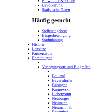
Einwohner & Fläche
Bevölkerung
Statistische Daten
Häufig gesucht
Stellenangebote
Bürgerbeteiligung
Stadtplanung
Historie
Leitsätze
Partnerstädte
Ehrenbürger
Verlegungsorte und Biografien
Bauland
Bayersdorfer
Bissinger
Karnowski
Liebermann
Neuburger
Neumann
Neumann S.
Rosenthal