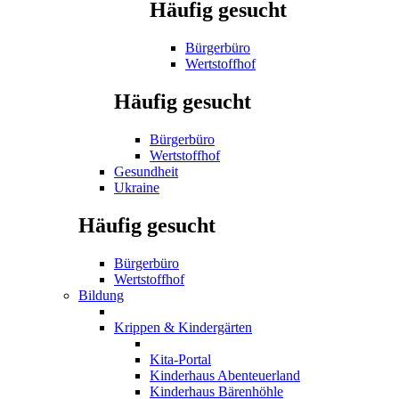
Häufig gesucht
Bürgerbüro
Wertstoffhof
Häufig gesucht
Bürgerbüro
Wertstoffhof
Gesundheit
Ukraine
Häufig gesucht
Bürgerbüro
Wertstoffhof
Bildung
Krippen & Kindergärten
Kita-Portal
Kinderhaus Abenteuerland
Kinderhaus Bärenhöhle