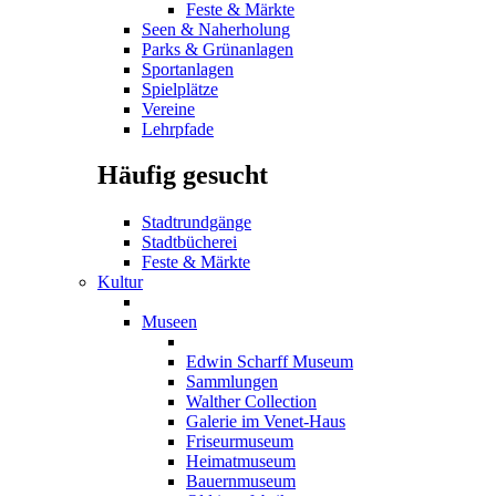
Feste & Märkte
Seen & Naherholung
Parks & Grünanlagen
Sportanlagen
Spielplätze
Vereine
Lehrpfade
Häufig gesucht
Stadtrundgänge
Stadtbücherei
Feste & Märkte
Kultur
Museen
Edwin Scharff Museum
Sammlungen
Walther Collection
Galerie im Venet-Haus
Friseurmuseum
Heimatmuseum
Bauernmuseum