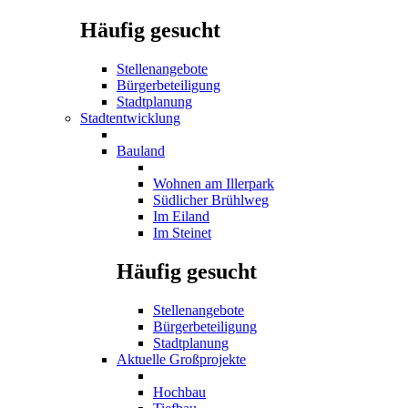
Häufig gesucht
Stellenangebote
Bürgerbeteiligung
Stadtplanung
Stadtentwicklung
Bauland
Wohnen am Illerpark
Südlicher Brühlweg
Im Eiland
Im Steinet
Häufig gesucht
Stellenangebote
Bürgerbeteiligung
Stadtplanung
Aktuelle Großprojekte
Hochbau