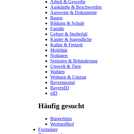
Arbeit & Gewerbe
Auskünfte & Beschwerden
Ausweise & Dokumente
Bauen
Bildung & Schule
Familie
Geburt & Sterbefall
Kinder & Jugendliche
Kultur & Freizeit
Mobilität
Notlagen
Senioren & Behinderung
Umwelt & Tiere
Wahlen
Wohnen & Umzug
Bayernportal
BayernID
eID
Häufig gesucht
Bürgerbüro
Wertstoffhof
Formulare