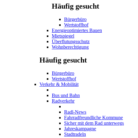
Häufig gesucht
Bürgerbüro
Wertstoffhof
Energieoptimiertes Bauen
Mietspiegel
Überflutungsschutz
Wohnberechtigung
Häufig gesucht
Bürgerbüro
Wertstoffhof
Verkehr & Mobilität
Bus und Bahn
Radverkehr
Radl-News
Fahrradfreundliche Kommune
Sicher mit dem Rad unterwegs
Jahreskampagne
Stadtradeln