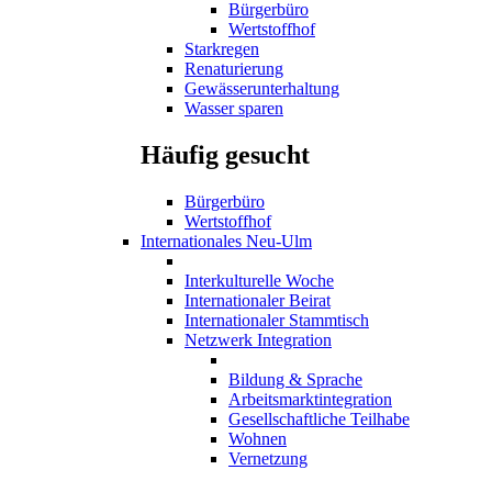
Bürgerbüro
Wertstoffhof
Starkregen
Renaturierung
Gewässerunterhaltung
Wasser sparen
Häufig gesucht
Bürgerbüro
Wertstoffhof
Internationales Neu-Ulm
Interkulturelle Woche
Internationaler Beirat
Internationaler Stammtisch
Netzwerk Integration
Bildung & Sprache
Arbeitsmarktintegration
Gesellschaftliche Teilhabe
Wohnen
Vernetzung