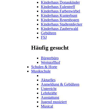
Kinderhaus Donaukinder
Kinderhaus Eulentreff
Kinderhaus Farbenwirbel
Kinderhaus Kunterbunt
Kinderhaus Regenbogen
Kinderhaus Stadtentdecker
Kinderhaus Zauberwald
Gebühren
FSJ
Häufig gesucht
Bürgerbüro
Wertstoffhof
Schulen & Horte
Musikschule
Aktuelles
Anmeldung & Gebühren
Unterricht
Lehrkräfte
Ausstattung
Jugend musiziert
Musical