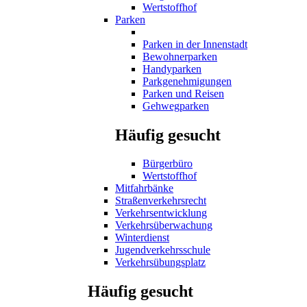
Wertstoffhof
Parken
Parken in der Innenstadt
Bewohnerparken
Handyparken
Parkgenehmigungen
Parken und Reisen
Gehwegparken
Häufig gesucht
Bürgerbüro
Wertstoffhof
Mitfahrbänke
Straßenverkehrsrecht
Verkehrsentwicklung
Verkehrsüberwachung
Winterdienst
Jugendverkehrsschule
Verkehrsübungsplatz
Häufig gesucht