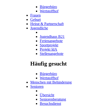
Bürgerbüro
Wertstoffhof
Frauen
Geburt
Heirat & Partnerschaft
Jugendliche
Jugendhaus B21
Ferienangebote
Sportprojekt
Projekt IdA
Stellenangebote
Häufig gesucht
Bürgerbüro
Wertstoffhof
Menschen mit Behinderung
Senioren
Übersicht
Seniorenberatung
Besuchsdienst