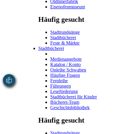
Oldtimerfabrik
Eisenofenmuseum
Häufig gesucht
Stadtrundgänge
Stadtbücherei
Feste & Märkte
Stadtbücherei
Medienangebote
Katalog / Konto
Onleihe Schwaben
Häufige Fragen
Fernleihe
Führungen
Leseförderung
Stadtbücherei für Kinder
Bücherei-Team
Geschichtsbibliothek
Häufig gesucht
Stadtrundgänge