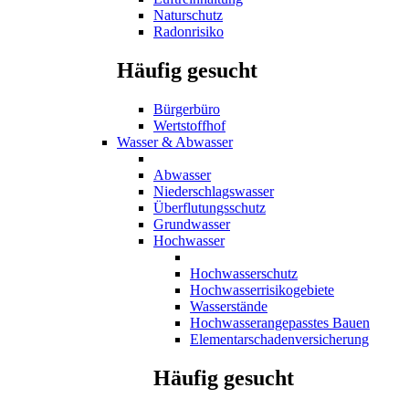
Naturschutz
Radonrisiko
Häufig gesucht
Bürgerbüro
Wertstoffhof
Wasser & Abwasser
Abwasser
Niederschlagswasser
Überflutungsschutz
Grundwasser
Hochwasser
Hochwasserschutz
Hochwasserrisikogebiete
Wasserstände
Hochwasserangepasstes Bauen
Elementarschadenversicherung
Häufig gesucht