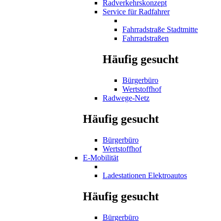
Radverkehrskonzept
Service für Radfahrer
Fahrradstraße Stadtmitte
Fahrradstraßen
Häufig gesucht
Bürgerbüro
Wertstoffhof
Radwege-Netz
Häufig gesucht
Bürgerbüro
Wertstoffhof
E-Mobilität
Ladestationen Elektroautos
Häufig gesucht
Bürgerbüro