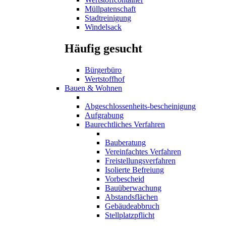
Müllpatenschaft
Stadtreinigung
Windelsack
Häufig gesucht
Bürgerbüro
Wertstoffhof
Bauen & Wohnen
Abgeschlossenheits-bescheinigung
Aufgrabung
Baurechtliches Verfahren
Bauberatung
Vereinfachtes Verfahren
Freistellungsverfahren
Isolierte Befreiung
Vorbescheid
Bauüberwachung
Abstandsflächen
Gebäudeabbruch
Stellplatzpflicht