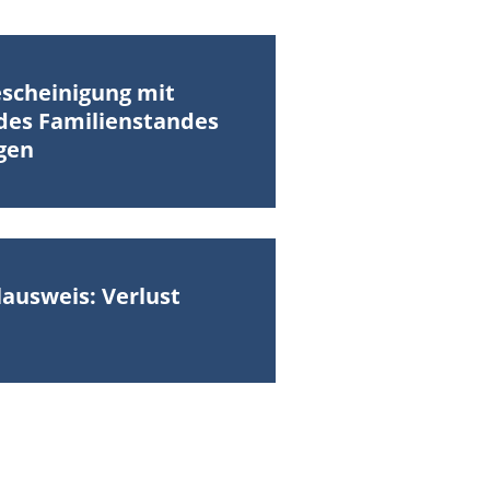
scheinigung mit
des Familienstandes
gen
ausweis: Verlust