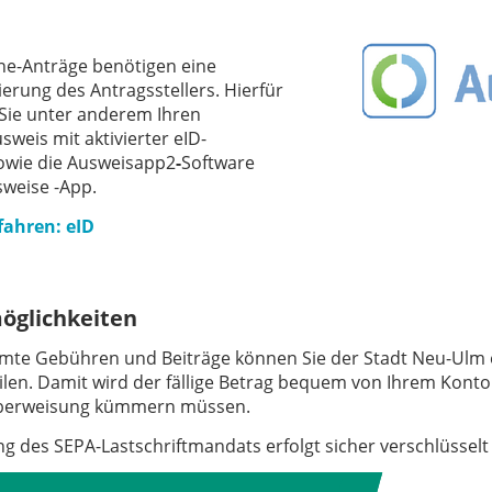
ine-Anträge benötigen eine
ierung des Antragsstellers. Hierfür
Sie unter anderem Ihren
weis mit aktivierter eID-
owie die Ausweisapp2
-
Software
sweise -App.
fahren: eID
öglichkeiten
mte Gebühren und Beiträge können Sie der Stadt Neu-Ulm 
eilen. Damit wird der fällige Betrag bequem von Ihrem Konto
berweisung kümmern müssen.
ung des SEPA-Lastschriftmandats erfolgt sicher verschlüsselt