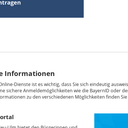
ntragen
e Informationen
Online-Dienste ist es wichtig, dass Sie sich eindeutig ausw
ne sichere Anmeldemöglichkeiten wie die BayernID oder de
formationen zu den verschiedenen Möglichkeiten finden Sie 
ortal
Neu-Ulm bietet den Bürgerinnen und