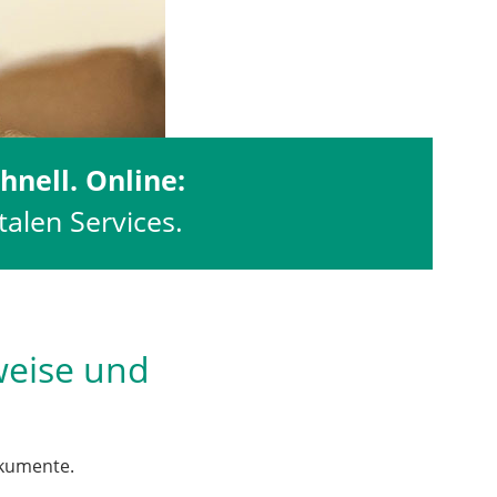
hnell. Online:
talen Services.
weise und
okumente.