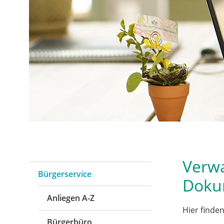
Verwa
Bürgerservice
Doku
Anliegen A-Z
Hier finde
Bürgerbüro