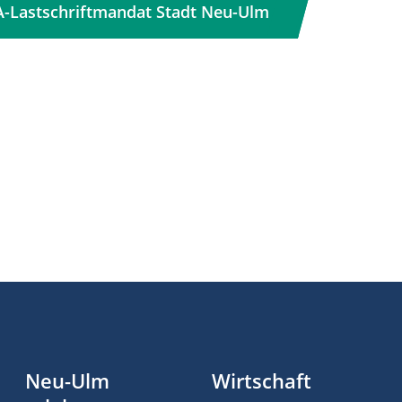
-Lastschriftmandat Stadt Neu-Ulm
Neu-Ulm
Wirtschaft