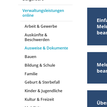
Verwaltungsleistungen
online
Ein
Mel
Arbeit & Gewerbe
bea
Auskünfte &
Beschwerden
Ausweise & Dokumente
Bauen
Mel
Bildung & Schule
bea
Familie
Geburt & Sterbefall
Kinder & Jugendliche
Kultur & Freizeit
Übe