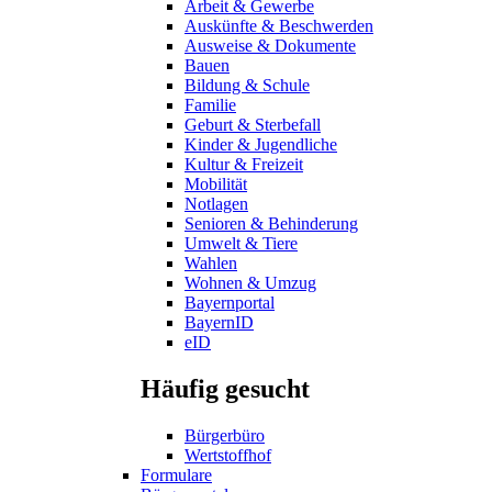
Arbeit & Gewerbe
Auskünfte & Beschwerden
Ausweise & Dokumente
Bauen
Bildung & Schule
Familie
Geburt & Sterbefall
Kinder & Jugendliche
Kultur & Freizeit
Mobilität
Notlagen
Senioren & Behinderung
Umwelt & Tiere
Wahlen
Wohnen & Umzug
Bayernportal
BayernID
eID
Häufig gesucht
Bürgerbüro
Wertstoffhof
Formulare