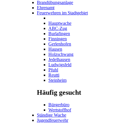
Brandübungsanlage
Ehrenamt
Feuerwehren im Stadtgebiet
Hauptwache
ABC-Zug
Burlafingen
Finningen
Gerlenhofen
Hausen
Holzschwang
Jedelhausen
Ludwigsfeld
Pfuhl
Reutti
Steinheim
Häufig gesucht
Bürgerbüro
Wertstoffhof
Ständige Wache
Jugendfeuerwehr