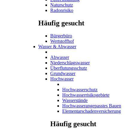
Naturschutz
Radonrisiko
Häufig gesucht
Bürgerbüro
Wertstoffhof
Wasser & Abwasser
Abwasser
Niederschlagswasser
Überflutungsschutz
Grundwasser
Hochwasser
Hochwasserschutz
Hochwasserrisikogebiete
Wasserstände
Hochwasserangepasstes Bauen
Elementarschadenversicherung
Häufig gesucht