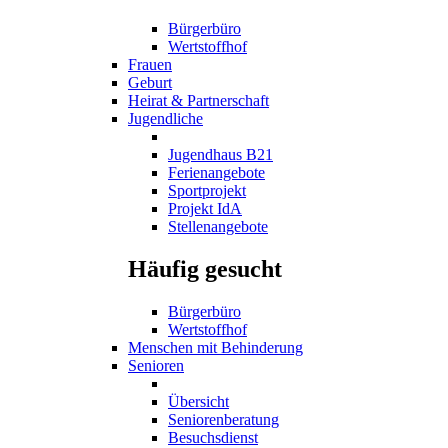
Bürgerbüro
Wertstoffhof
Frauen
Geburt
Heirat & Partnerschaft
Jugendliche
Jugendhaus B21
Ferienangebote
Sportprojekt
Projekt IdA
Stellenangebote
Häufig gesucht
Bürgerbüro
Wertstoffhof
Menschen mit Behinderung
Senioren
Übersicht
Seniorenberatung
Besuchsdienst