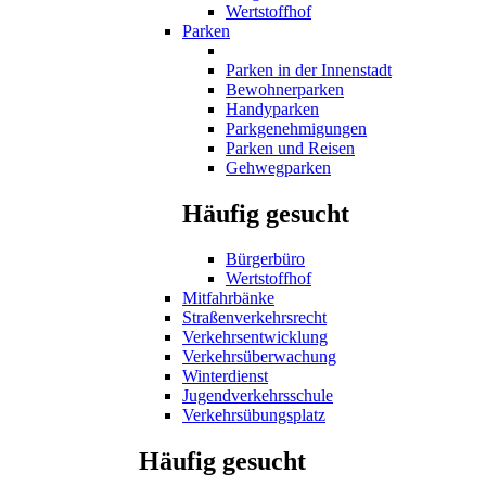
Wertstoffhof
Parken
Parken in der Innenstadt
Bewohnerparken
Handyparken
Parkgenehmigungen
Parken und Reisen
Gehwegparken
Häufig gesucht
Bürgerbüro
Wertstoffhof
Mitfahrbänke
Straßenverkehrsrecht
Verkehrsentwicklung
Verkehrsüberwachung
Winterdienst
Jugendverkehrsschule
Verkehrsübungsplatz
Häufig gesucht