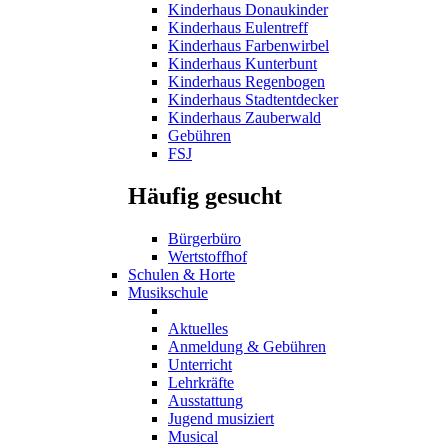
Kinderhaus Donaukinder
Kinderhaus Eulentreff
Kinderhaus Farbenwirbel
Kinderhaus Kunterbunt
Kinderhaus Regenbogen
Kinderhaus Stadtentdecker
Kinderhaus Zauberwald
Gebühren
FSJ
Häufig gesucht
Bürgerbüro
Wertstoffhof
Schulen & Horte
Musikschule
Aktuelles
Anmeldung & Gebühren
Unterricht
Lehrkräfte
Ausstattung
Jugend musiziert
Musical