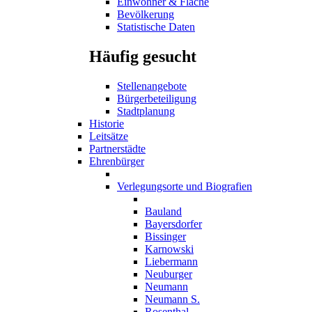
Einwohner & Fläche
Bevölkerung
Statistische Daten
Häufig gesucht
Stellenangebote
Bürgerbeteiligung
Stadtplanung
Historie
Leitsätze
Partnerstädte
Ehrenbürger
Verlegungsorte und Biografien
Bauland
Bayersdorfer
Bissinger
Karnowski
Liebermann
Neuburger
Neumann
Neumann S.
Rosenthal