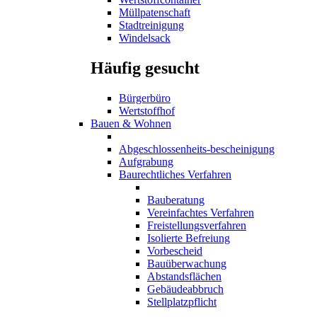
Müllpatenschaft
Stadtreinigung
Windelsack
Häufig gesucht
Bürgerbüro
Wertstoffhof
Bauen & Wohnen
Abgeschlossenheits-bescheinigung
Aufgrabung
Baurechtliches Verfahren
Bauberatung
Vereinfachtes Verfahren
Freistellungsverfahren
Isolierte Befreiung
Vorbescheid
Bauüberwachung
Abstandsflächen
Gebäudeabbruch
Stellplatzpflicht