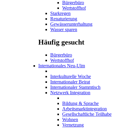
Bürgerbüro
Wertstoffhof
Starkregen
Renaturierung
Gewässerunterhaltung
Wasser sparen
Häufig gesucht
Bürgerbüro
Wertstoffhof
Internationales Neu-Ulm
Interkulturelle Woche
Internationaler Beirat
Internationaler Stammtisch
Netzwerk Integration
Bildung & Sprache
Arbeitsmarktintegration
Gesellschaftliche Teilhabe
Wohnen
Vernetzung