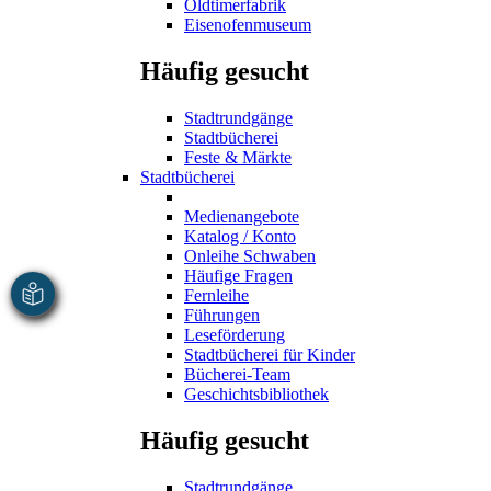
Oldtimerfabrik
Eisenofenmuseum
Häufig gesucht
Stadtrundgänge
Stadtbücherei
Feste & Märkte
Stadtbücherei
Medienangebote
Katalog / Konto
Onleihe Schwaben
Häufige Fragen
Fernleihe
Führungen
Leseförderung
Stadtbücherei für Kinder
Bücherei-Team
Geschichtsbibliothek
Häufig gesucht
Stadtrundgänge