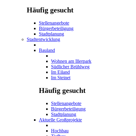
Häufig gesucht
Stellenangebote
Bürgerbeteiligung
Stadtplanung
Stadtentwicklung
Bauland
Wohnen am Illerpark
Südlicher Brühlweg
Im Eiland
Im Steinet
Häufig gesucht
Stellenangebote
Bürgerbeteiligung
Stadtplanung
Aktuelle Großprojekte
Hochbau