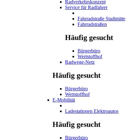
Radverkehrskonzept
Service für Radfahrer
Fahrradstraße Stadtmitte
Fahrradstraßen
Häufig gesucht
Bürgerbüro
Wertstoffhof
Radwege-Netz
Häufig gesucht
Bürgerbüro
Wertstoffhof
E-Mobilität
Ladestationen Elektroautos
Häufig gesucht
Bürgerbüro