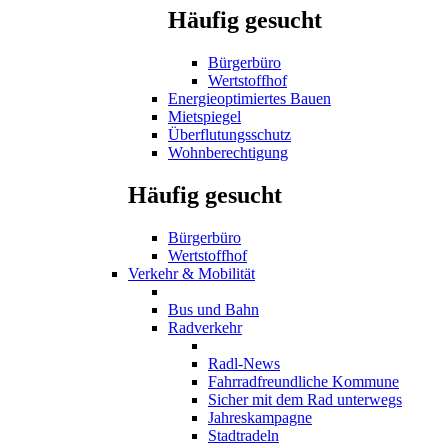
Häufig gesucht
Bürgerbüro
Wertstoffhof
Energieoptimiertes Bauen
Mietspiegel
Überflutungsschutz
Wohnberechtigung
Häufig gesucht
Bürgerbüro
Wertstoffhof
Verkehr & Mobilität
Bus und Bahn
Radverkehr
Radl-News
Fahrradfreundliche Kommune
Sicher mit dem Rad unterwegs
Jahreskampagne
Stadtradeln