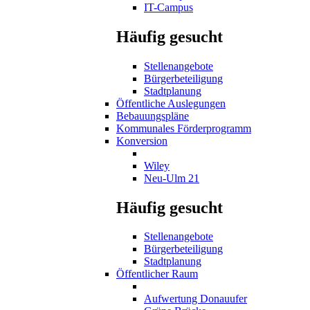
IT-Campus
Häufig gesucht
Stellenangebote
Bürgerbeteiligung
Stadtplanung
Öffentliche Auslegungen
Bebauungspläne
Kommunales Förderprogramm
Konversion
Wiley
Neu-Ulm 21
Häufig gesucht
Stellenangebote
Bürgerbeteiligung
Stadtplanung
Öffentlicher Raum
Aufwertung Donauufer