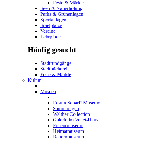
Feste & Märkte
Seen & Naherholung
Parks & Grünanlagen
Sportanlagen
Spielplätze
Vereine
Lehrpfade
Häufig gesucht
Stadtrundgänge
Stadtbücherei
Feste & Märkte
Kultur
Museen
Edwin Scharff Museum
Sammlungen
Walther Collection
Galerie im Venet-Haus
Friseurmuseum
Heimatmuseum
Bauernmuseum