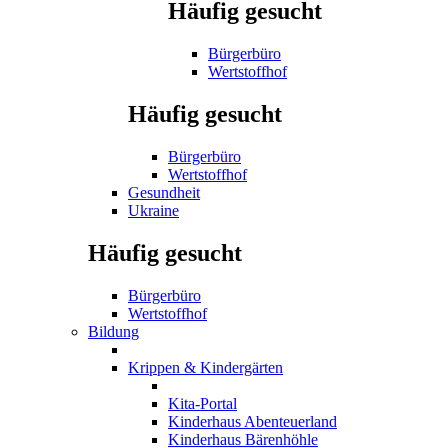
Häufig gesucht
Bürgerbüro
Wertstoffhof
Häufig gesucht
Bürgerbüro
Wertstoffhof
Gesundheit
Ukraine
Häufig gesucht
Bürgerbüro
Wertstoffhof
Bildung
Krippen & Kindergärten
Kita-Portal
Kinderhaus Abenteuerland
Kinderhaus Bärenhöhle