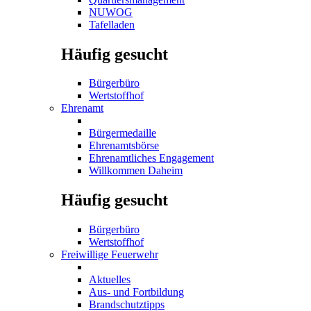
NUWOG
Tafelladen
Häufig gesucht
Bürgerbüro
Wertstoffhof
Ehrenamt
Bürgermedaille
Ehrenamtsbörse
Ehrenamtliches Engagement
Willkommen Daheim
Häufig gesucht
Bürgerbüro
Wertstoffhof
Freiwillige Feuerwehr
Aktuelles
Aus- und Fortbildung
Brandschutztipps