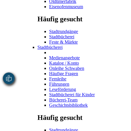
Oldtimerfabrik
Eisenofenmuseum
Häufig gesucht
Stadtrundgänge
Stadtbücherei
Feste & Märkte
Stadtbücherei
Medienangebote
Katalog / Konto
Onleihe Schwaben
Häufige Fragen
Fernleihe
Führungen
Leseförderung
Stadtbücherei für Kinder
Bücherei-Team
Geschichtsbibliothek
Häufig gesucht
Stadtrundgänge