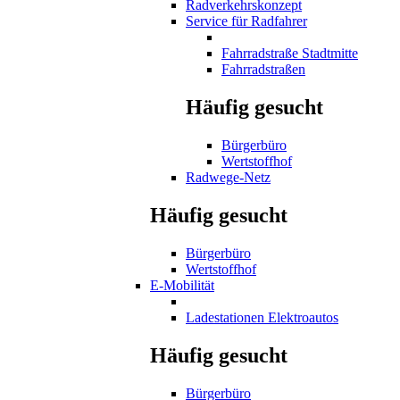
Radverkehrskonzept
Service für Radfahrer
Fahrradstraße Stadtmitte
Fahrradstraßen
Häufig gesucht
Bürgerbüro
Wertstoffhof
Radwege-Netz
Häufig gesucht
Bürgerbüro
Wertstoffhof
E-Mobilität
Ladestationen Elektroautos
Häufig gesucht
Bürgerbüro