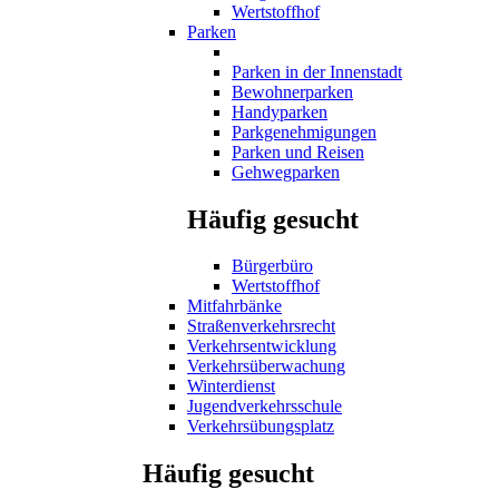
Wertstoffhof
Parken
Parken in der Innenstadt
Bewohnerparken
Handyparken
Parkgenehmigungen
Parken und Reisen
Gehwegparken
Häufig gesucht
Bürgerbüro
Wertstoffhof
Mitfahrbänke
Straßenverkehrsrecht
Verkehrsentwicklung
Verkehrsüberwachung
Winterdienst
Jugendverkehrsschule
Verkehrsübungsplatz
Häufig gesucht