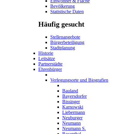
Einwohner & Fläche
Bevölkerung
Statistische Daten
Häufig gesucht
Stellenangebote
Bürgerbeteiligung
Stadtplanung
Historie
Leitsätze
Partnerstädte
Ehrenbürger
Verlegungsorte und Biografien
Bauland
Bayersdorfer
Bissinger
Karnowski
Liebermann
Neuburger
Neumann
Neumann S.
Rosenthal