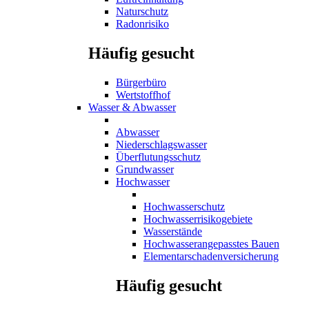
Naturschutz
Radonrisiko
Häufig gesucht
Bürgerbüro
Wertstoffhof
Wasser & Abwasser
Abwasser
Niederschlagswasser
Überflutungsschutz
Grundwasser
Hochwasser
Hochwasserschutz
Hochwasserrisikogebiete
Wasserstände
Hochwasserangepasstes Bauen
Elementarschadenversicherung
Häufig gesucht