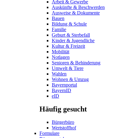
Arbeit & Gewerbe
Auskünfte & Beschwerden
Ausweise & Dokumente
Bauen
Bildung & Schule
Familie
Geburt & Sterbefall
Kinder & Jugendliche
Kultur & Freizeit
Mobilität
Notlagen
Senioren & Behinderung
Umwelt & Tiere
Wahlen
Wohnen & Umzug
Bayernportal
BayernID
eID
Häufig gesucht
Bürgerbüro
Wertstoffhof
Formulare