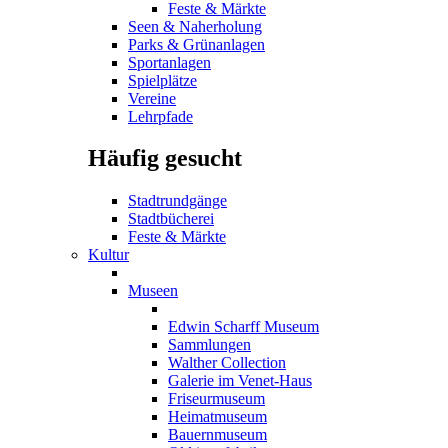
Feste & Märkte
Seen & Naherholung
Parks & Grünanlagen
Sportanlagen
Spielplätze
Vereine
Lehrpfade
Häufig gesucht
Stadtrundgänge
Stadtbücherei
Feste & Märkte
Kultur
Museen
Edwin Scharff Museum
Sammlungen
Walther Collection
Galerie im Venet-Haus
Friseurmuseum
Heimatmuseum
Bauernmuseum