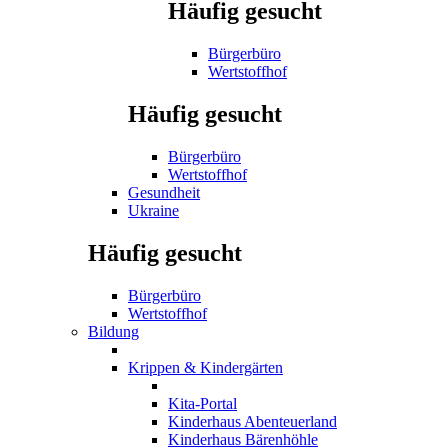
Häufig gesucht
Bürgerbüro
Wertstoffhof
Häufig gesucht
Bürgerbüro
Wertstoffhof
Gesundheit
Ukraine
Häufig gesucht
Bürgerbüro
Wertstoffhof
Bildung
Krippen & Kindergärten
Kita-Portal
Kinderhaus Abenteuerland
Kinderhaus Bärenhöhle