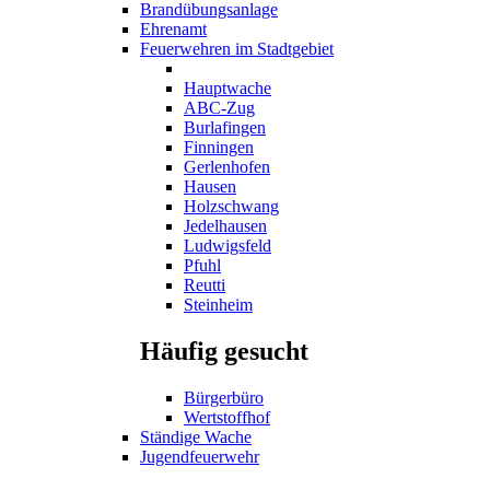
Brandübungsanlage
Ehrenamt
Feuerwehren im Stadtgebiet
Hauptwache
ABC-Zug
Burlafingen
Finningen
Gerlenhofen
Hausen
Holzschwang
Jedelhausen
Ludwigsfeld
Pfuhl
Reutti
Steinheim
Häufig gesucht
Bürgerbüro
Wertstoffhof
Ständige Wache
Jugendfeuerwehr