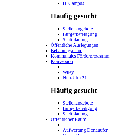
IT-Campus
Häufig gesucht
Stellenangebote
Bürgerbeteiligung
Stadtplanung
Öffentliche Auslegungen
Bebauungspläne
Kommunales Förderprogramm
Konversion
Wiley
Neu-Ulm 21
Häufig gesucht
Stellenangebote
Bürgerbeteiligung
Stadtplanung
Öffentlicher Raum
Aufwertung Donauufer