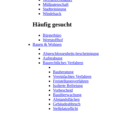
Müllpatenschaft
Stadtreinigung
Windelsack
Häufig gesucht
Bürgerbüro
Wertstoffhof
Bauen & Wohnen
Abgeschlossenheits-bescheinigung
Aufgrabung
Baurechtliches Verfahren
Bauberatung
Vereinfachtes Verfahren
Freistellungsverfahren
Isolierte Befreiung
Vorbescheid
Bauüberwachung
Abstandsflächen
Gebäudeabbruch
Stellplatzpflicht