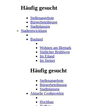
Häufig gesucht
Stellenangebote
Bürgerbeteiligung
Stadtplanung
Stadtentwicklung
Bauland
Wohnen am Illerpark
Südlicher Brühlweg
Im Eiland
Im Steinet
Häufig gesucht
Stellenangebote
Bürgerbeteiligung
Stadtplanung
Aktuelle Großprojekte
Hochbau