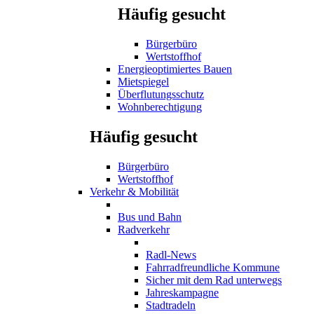
Häufig gesucht
Bürgerbüro
Wertstoffhof
Energieoptimiertes Bauen
Mietspiegel
Überflutungsschutz
Wohnberechtigung
Häufig gesucht
Bürgerbüro
Wertstoffhof
Verkehr & Mobilität
Bus und Bahn
Radverkehr
Radl-News
Fahrradfreundliche Kommune
Sicher mit dem Rad unterwegs
Jahreskampagne
Stadtradeln