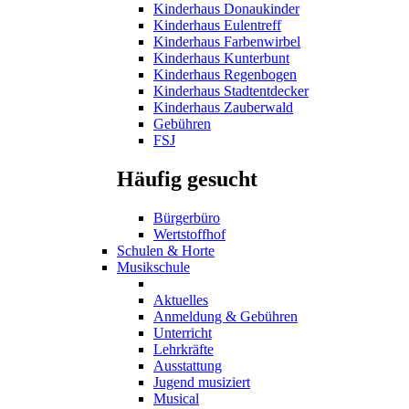
Kinderhaus Donaukinder
Kinderhaus Eulentreff
Kinderhaus Farbenwirbel
Kinderhaus Kunterbunt
Kinderhaus Regenbogen
Kinderhaus Stadtentdecker
Kinderhaus Zauberwald
Gebühren
FSJ
Häufig gesucht
Bürgerbüro
Wertstoffhof
Schulen & Horte
Musikschule
Aktuelles
Anmeldung & Gebühren
Unterricht
Lehrkräfte
Ausstattung
Jugend musiziert
Musical