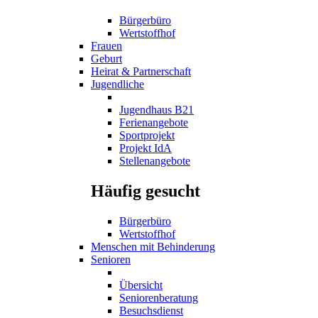
Bürgerbüro
Wertstoffhof
Frauen
Geburt
Heirat & Partnerschaft
Jugendliche
Jugendhaus B21
Ferienangebote
Sportprojekt
Projekt IdA
Stellenangebote
Häufig gesucht
Bürgerbüro
Wertstoffhof
Menschen mit Behinderung
Senioren
Übersicht
Seniorenberatung
Besuchsdienst