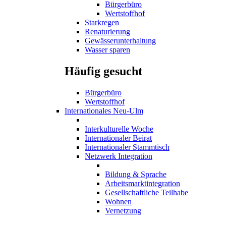
Bürgerbüro
Wertstoffhof
Starkregen
Renaturierung
Gewässerunterhaltung
Wasser sparen
Häufig gesucht
Bürgerbüro
Wertstoffhof
Internationales Neu-Ulm
Interkulturelle Woche
Internationaler Beirat
Internationaler Stammtisch
Netzwerk Integration
Bildung & Sprache
Arbeitsmarktintegration
Gesellschaftliche Teilhabe
Wohnen
Vernetzung