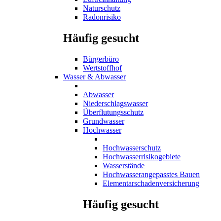
Naturschutz
Radonrisiko
Häufig gesucht
Bürgerbüro
Wertstoffhof
Wasser & Abwasser
Abwasser
Niederschlagswasser
Überflutungsschutz
Grundwasser
Hochwasser
Hochwasserschutz
Hochwasserrisikogebiete
Wasserstände
Hochwasserangepasstes Bauen
Elementarschadenversicherung
Häufig gesucht