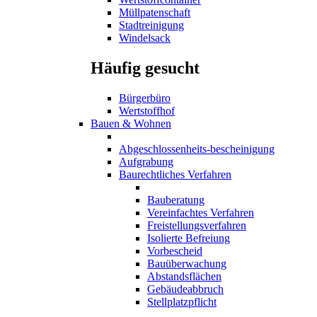
Müllpatenschaft
Stadtreinigung
Windelsack
Häufig gesucht
Bürgerbüro
Wertstoffhof
Bauen & Wohnen
Abgeschlossenheits-bescheinigung
Aufgrabung
Baurechtliches Verfahren
Bauberatung
Vereinfachtes Verfahren
Freistellungsverfahren
Isolierte Befreiung
Vorbescheid
Bauüberwachung
Abstandsflächen
Gebäudeabbruch
Stellplatzpflicht