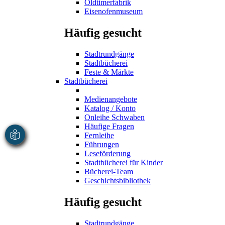
Oldtimerfabrik
Eisenofenmuseum
Häufig gesucht
Stadtrundgänge
Stadtbücherei
Feste & Märkte
Stadtbücherei
Medienangebote
Katalog / Konto
Onleihe Schwaben
Häufige Fragen
Fernleihe
Führungen
Leseförderung
Stadtbücherei für Kinder
Bücherei-Team
Geschichtsbibliothek
Häufig gesucht
Stadtrundgänge