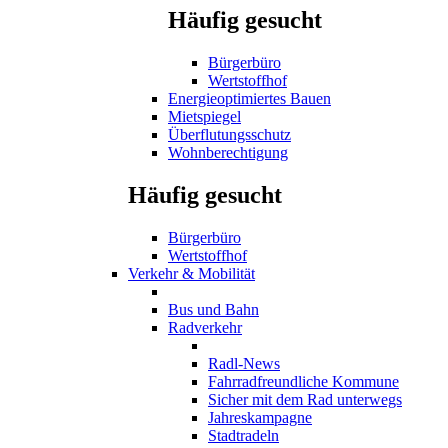
Häufig gesucht
Bürgerbüro
Wertstoffhof
Energieoptimiertes Bauen
Mietspiegel
Überflutungsschutz
Wohnberechtigung
Häufig gesucht
Bürgerbüro
Wertstoffhof
Verkehr & Mobilität
Bus und Bahn
Radverkehr
Radl-News
Fahrradfreundliche Kommune
Sicher mit dem Rad unterwegs
Jahreskampagne
Stadtradeln