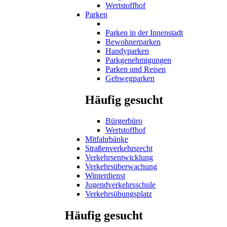
Wertstoffhof
Parken
Parken in der Innenstadt
Bewohnerparken
Handyparken
Parkgenehmigungen
Parken und Reisen
Gehwegparken
Häufig gesucht
Bürgerbüro
Wertstoffhof
Mitfahrbänke
Straßenverkehrsrecht
Verkehrsentwicklung
Verkehrsüberwachung
Winterdienst
Jugendverkehrsschule
Verkehrsübungsplatz
Häufig gesucht