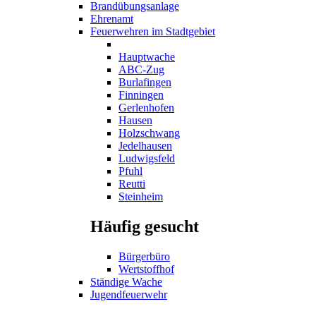
Brandübungsanlage
Ehrenamt
Feuerwehren im Stadtgebiet
Hauptwache
ABC-Zug
Burlafingen
Finningen
Gerlenhofen
Hausen
Holzschwang
Jedelhausen
Ludwigsfeld
Pfuhl
Reutti
Steinheim
Häufig gesucht
Bürgerbüro
Wertstoffhof
Ständige Wache
Jugendfeuerwehr