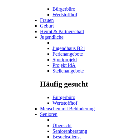
Bürgerbüro
Wertstoffhof
Frauen
Geburt
Heirat & Partnerschaft
Jugendliche
Jugendhaus B21
Ferienangebote
Sportprojekt
Projekt IdA
Stellenangebote
Häufig gesucht
Bürgerbüro
Wertstoffhof
Menschen mit Behinderung
Senioren
Übersicht
Seniorenberatung
Besuchsdienst