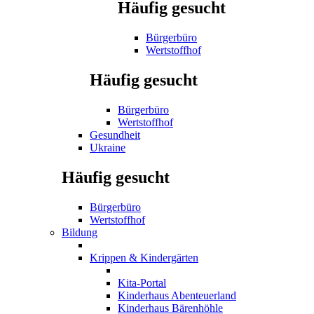
Häufig gesucht
Bürgerbüro
Wertstoffhof
Häufig gesucht
Bürgerbüro
Wertstoffhof
Gesundheit
Ukraine
Häufig gesucht
Bürgerbüro
Wertstoffhof
Bildung
Krippen & Kindergärten
Kita-Portal
Kinderhaus Abenteuerland
Kinderhaus Bärenhöhle