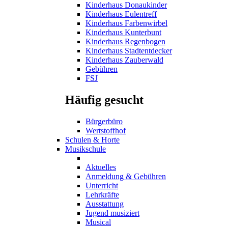
Kinderhaus Donaukinder
Kinderhaus Eulentreff
Kinderhaus Farbenwirbel
Kinderhaus Kunterbunt
Kinderhaus Regenbogen
Kinderhaus Stadtentdecker
Kinderhaus Zauberwald
Gebühren
FSJ
Häufig gesucht
Bürgerbüro
Wertstoffhof
Schulen & Horte
Musikschule
Aktuelles
Anmeldung & Gebühren
Unterricht
Lehrkräfte
Ausstattung
Jugend musiziert
Musical