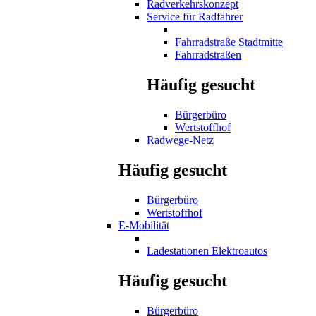
Radverkehrskonzept
Service für Radfahrer
Fahrradstraße Stadtmitte
Fahrradstraßen
Häufig gesucht
Bürgerbüro
Wertstoffhof
Radwege-Netz
Häufig gesucht
Bürgerbüro
Wertstoffhof
E-Mobilität
Ladestationen Elektroautos
Häufig gesucht
Bürgerbüro