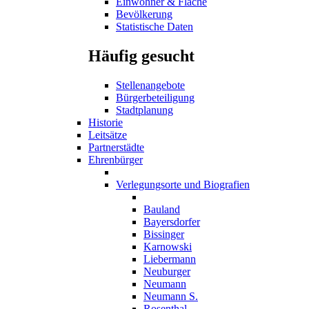
Einwohner & Fläche
Bevölkerung
Statistische Daten
Häufig gesucht
Stellenangebote
Bürgerbeteiligung
Stadtplanung
Historie
Leitsätze
Partnerstädte
Ehrenbürger
Verlegungsorte und Biografien
Bauland
Bayersdorfer
Bissinger
Karnowski
Liebermann
Neuburger
Neumann
Neumann S.
Rosenthal