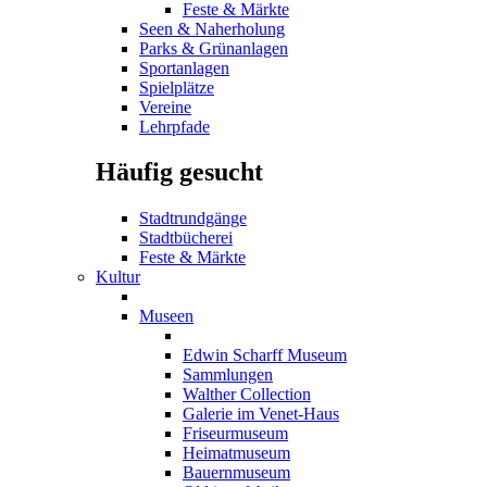
Feste & Märkte
Seen & Naherholung
Parks & Grünanlagen
Sportanlagen
Spielplätze
Vereine
Lehrpfade
Häufig gesucht
Stadtrundgänge
Stadtbücherei
Feste & Märkte
Kultur
Museen
Edwin Scharff Museum
Sammlungen
Walther Collection
Galerie im Venet-Haus
Friseurmuseum
Heimatmuseum
Bauernmuseum