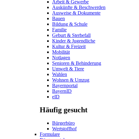
Arbeit & Gewerbe
Auskünfte & Beschwerden
Ausweise & Dokumente
Bauen
Bildung & Schule
Familie
Geburt & Sterbefall
Kinder & Jugendliche
Kultur & Freizeit
Mobilität
Notlagen
Senioren & Behinderung
Umwelt & Tiere
Wahlen
Wohnen & Umzug
Bayernportal
BayernID
eID
Häufig gesucht
Bürgerbüro
Wertstoffhof
Formulare