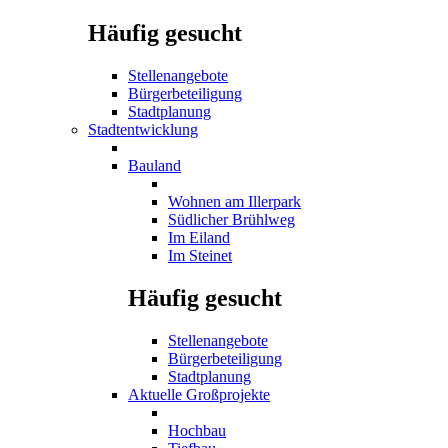
Häufig gesucht
Stellenangebote
Bürgerbeteiligung
Stadtplanung
Stadtentwicklung
Bauland
Wohnen am Illerpark
Südlicher Brühlweg
Im Eiland
Im Steinet
Häufig gesucht
Stellenangebote
Bürgerbeteiligung
Stadtplanung
Aktuelle Großprojekte
Hochbau