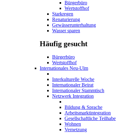
Bürgerbüro
Wertstoffhof
Starkregen
Renaturierung
Gewässerunterhaltung
Wasser sparen
Häufig gesucht
Bürgerbüro
Wertstoffhof
Internationales Neu-Ulm
Interkulturelle Woche
Internationaler Beirat
Internationaler Stammtisch
Netzwerk Integration
Bildung & Sprache
Arbeitsmarktintegration
Gesellschaftliche Teilhabe
Wohnen
Vernetzung