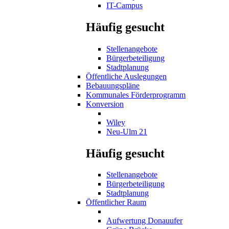
IT-Campus
Häufig gesucht
Stellenangebote
Bürgerbeteiligung
Stadtplanung
Öffentliche Auslegungen
Bebauungspläne
Kommunales Förderprogramm
Konversion
Wiley
Neu-Ulm 21
Häufig gesucht
Stellenangebote
Bürgerbeteiligung
Stadtplanung
Öffentlicher Raum
Aufwertung Donauufer