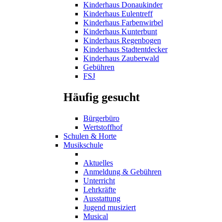
Kinderhaus Donaukinder
Kinderhaus Eulentreff
Kinderhaus Farbenwirbel
Kinderhaus Kunterbunt
Kinderhaus Regenbogen
Kinderhaus Stadtentdecker
Kinderhaus Zauberwald
Gebühren
FSJ
Häufig gesucht
Bürgerbüro
Wertstoffhof
Schulen & Horte
Musikschule
Aktuelles
Anmeldung & Gebühren
Unterricht
Lehrkräfte
Ausstattung
Jugend musiziert
Musical