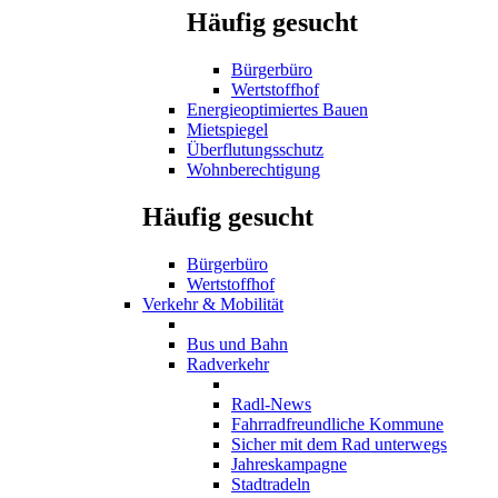
Häufig gesucht
Bürgerbüro
Wertstoffhof
Energieoptimiertes Bauen
Mietspiegel
Überflutungsschutz
Wohnberechtigung
Häufig gesucht
Bürgerbüro
Wertstoffhof
Verkehr & Mobilität
Bus und Bahn
Radverkehr
Radl-News
Fahrradfreundliche Kommune
Sicher mit dem Rad unterwegs
Jahreskampagne
Stadtradeln