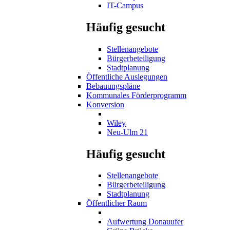
IT-Campus
Häufig gesucht
Stellenangebote
Bürgerbeteiligung
Stadtplanung
Öffentliche Auslegungen
Bebauungspläne
Kommunales Förderprogramm
Konversion
Wiley
Neu-Ulm 21
Häufig gesucht
Stellenangebote
Bürgerbeteiligung
Stadtplanung
Öffentlicher Raum
Aufwertung Donauufer