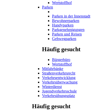
Wertstoffhof
Parken
Parken in der Innenstadt
Bewohnerparken
Handyparken
Parkgenehmigungen
Parken und Reisen
Gehwegparken
Häufig gesucht
Bürgerbüro
Wertstoffhof
Mitfahrbänke
Straßenverkehrsrecht
Verkehrsentwicklung
Verkehrsüberwachung
Winterdienst
Jugendverkehrsschule
Verkehrsübungsplatz
Häufig gesucht