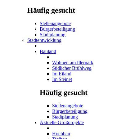
Häufig gesucht
Stellenangebote
Bürgerbeteiligung
Stadtplanung
Stadtentwicklung
Bauland
Wohnen am Illerpark
Südlicher Brühlweg
Im Eiland
Im Steinet
Häufig gesucht
Stellenangebote
Bürgerbeteiligung
Stadtplanung
Aktuelle Großprojekte
Hochbau