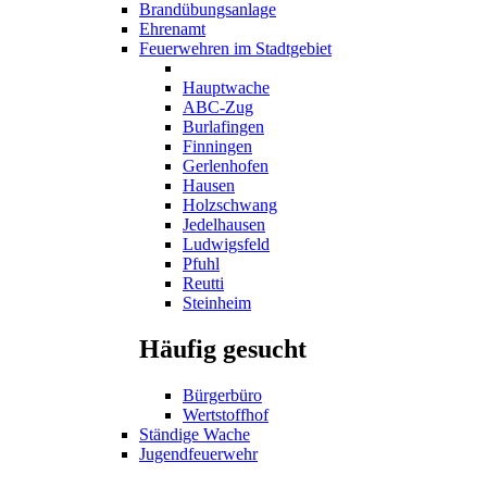
Brandübungsanlage
Ehrenamt
Feuerwehren im Stadtgebiet
Hauptwache
ABC-Zug
Burlafingen
Finningen
Gerlenhofen
Hausen
Holzschwang
Jedelhausen
Ludwigsfeld
Pfuhl
Reutti
Steinheim
Häufig gesucht
Bürgerbüro
Wertstoffhof
Ständige Wache
Jugendfeuerwehr