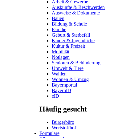
Arbeit & Gewerbe
Auskünfte & Beschwerden
Ausweise & Dokumente
Bauen
Bildung & Schule
Familie
Geburt & Sterbefall
Kinder & Jugendliche
Kultur & Freizeit
Mobilität
Notlagen
Senioren & Behinderung
Umwelt & Tiere
Wahlen
Wohnen & Umzug
Bayernportal
BayernID
eID
Häufig gesucht
Bürgerbüro
Wertstoffhof
Formulare