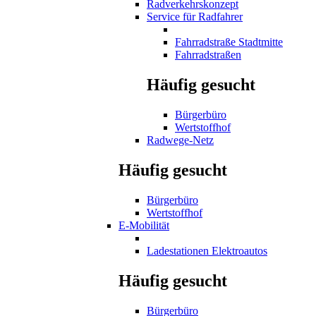
Radverkehrskonzept
Service für Radfahrer
Fahrradstraße Stadtmitte
Fahrradstraßen
Häufig gesucht
Bürgerbüro
Wertstoffhof
Radwege-Netz
Häufig gesucht
Bürgerbüro
Wertstoffhof
E-Mobilität
Ladestationen Elektroautos
Häufig gesucht
Bürgerbüro