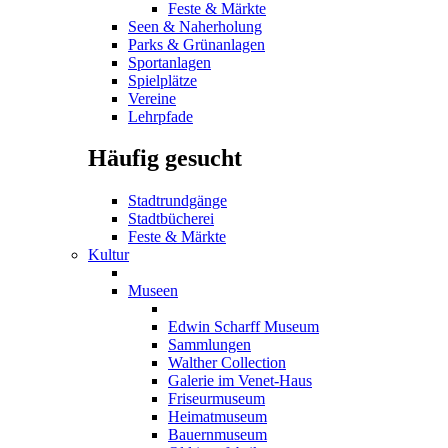
Feste & Märkte
Seen & Naherholung
Parks & Grünanlagen
Sportanlagen
Spielplätze
Vereine
Lehrpfade
Häufig gesucht
Stadtrundgänge
Stadtbücherei
Feste & Märkte
Kultur
Museen
Edwin Scharff Museum
Sammlungen
Walther Collection
Galerie im Venet-Haus
Friseurmuseum
Heimatmuseum
Bauernmuseum