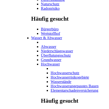
Naturschutz
Radonrisiko
Häufig gesucht
Bürgerbüro
Wertstoffhof
Wasser & Abwasser
Abwasser
Niederschlagswasser
Überflutungsschutz
Grundwasser
Hochwasser
Hochwasserschutz
Hochwasserrisikogebiete
Wasserstände
Hochwasserangepasstes Bauen
Elementarschadenversicherung
Häufig gesucht