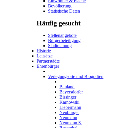
Einwohner & Fläche
Bevölkerung
Statistische Daten
Häufig gesucht
Stellenangebote
Bürgerbeteiligung
Stadtplanung
Historie
Leitsätze
Partnerstädte
Ehrenbürger
Verlegungsorte und Biografien
Bauland
Bayersdorfer
Bissinger
Karnowski
Liebermann
Neuburger
Neumann
Neumann S.
Rosenthal