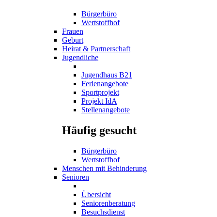
Bürgerbüro
Wertstoffhof
Frauen
Geburt
Heirat & Partnerschaft
Jugendliche
Jugendhaus B21
Ferienangebote
Sportprojekt
Projekt IdA
Stellenangebote
Häufig gesucht
Bürgerbüro
Wertstoffhof
Menschen mit Behinderung
Senioren
Übersicht
Seniorenberatung
Besuchsdienst