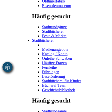
Oldtimerfabrik
Eisenofenmuseum
Häufig gesucht
Stadtrundgänge
Stadtbücherei
Feste & Märkte
Stadtbücherei
Medienangebote
Katalog / Konto
Onleihe Schwaben
Häufige Fragen
Fernleihe
Führungen
Leseförderung
Stadtbücherei für Kinder
Bücherei-Team
Geschichtsbibliothek
Häufig gesucht
Stadtrundgänge