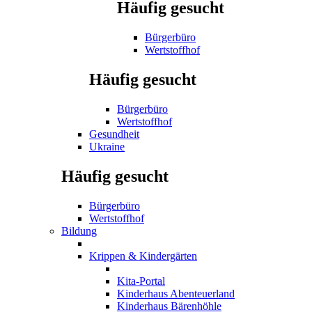
Häufig gesucht
Bürgerbüro
Wertstoffhof
Häufig gesucht
Bürgerbüro
Wertstoffhof
Gesundheit
Ukraine
Häufig gesucht
Bürgerbüro
Wertstoffhof
Bildung
Krippen & Kindergärten
Kita-Portal
Kinderhaus Abenteuerland
Kinderhaus Bärenhöhle