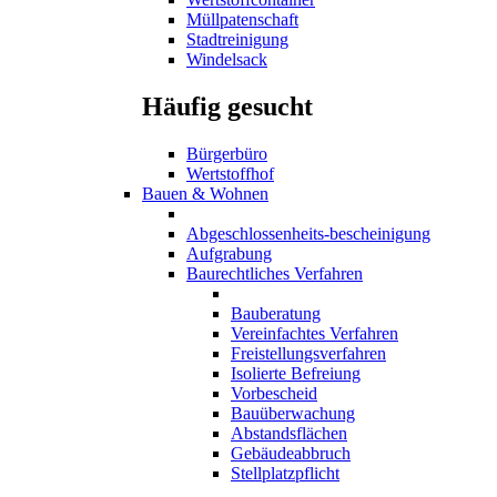
Müllpatenschaft
Stadtreinigung
Windelsack
Häufig gesucht
Bürgerbüro
Wertstoffhof
Bauen & Wohnen
Abgeschlossenheits-bescheinigung
Aufgrabung
Baurechtliches Verfahren
Bauberatung
Vereinfachtes Verfahren
Freistellungsverfahren
Isolierte Befreiung
Vorbescheid
Bauüberwachung
Abstandsflächen
Gebäudeabbruch
Stellplatzpflicht