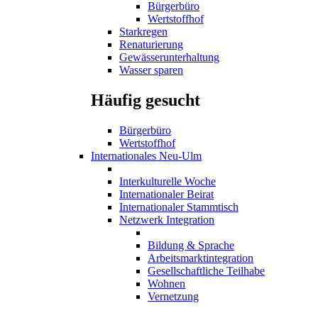
Bürgerbüro
Wertstoffhof
Starkregen
Renaturierung
Gewässerunterhaltung
Wasser sparen
Häufig gesucht
Bürgerbüro
Wertstoffhof
Internationales Neu-Ulm
Interkulturelle Woche
Internationaler Beirat
Internationaler Stammtisch
Netzwerk Integration
Bildung & Sprache
Arbeitsmarktintegration
Gesellschaftliche Teilhabe
Wohnen
Vernetzung