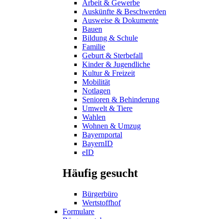
Arbeit & Gewerbe
Auskünfte & Beschwerden
Ausweise & Dokumente
Bauen
Bildung & Schule
Familie
Geburt & Sterbefall
Kinder & Jugendliche
Kultur & Freizeit
Mobilität
Notlagen
Senioren & Behinderung
Umwelt & Tiere
Wahlen
Wohnen & Umzug
Bayernportal
BayernID
eID
Häufig gesucht
Bürgerbüro
Wertstoffhof
Formulare