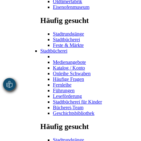
Oldtimerfabrik
Eisenofenmuseum
Häufig gesucht
Stadtrundgänge
Stadtbücherei
Feste & Märkte
Stadtbücherei
Medienangebote
Katalog / Konto
Onleihe Schwaben
Häufige Fragen
Fernleihe
Führungen
Leseförderung
Stadtbücherei für Kinder
Bücherei-Team
Geschichtsbibliothek
Häufig gesucht
Stadtrundgänge