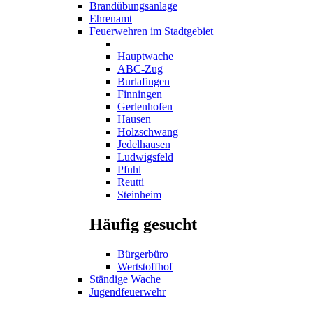
Brandübungsanlage
Ehrenamt
Feuerwehren im Stadtgebiet
Hauptwache
ABC-Zug
Burlafingen
Finningen
Gerlenhofen
Hausen
Holzschwang
Jedelhausen
Ludwigsfeld
Pfuhl
Reutti
Steinheim
Häufig gesucht
Bürgerbüro
Wertstoffhof
Ständige Wache
Jugendfeuerwehr