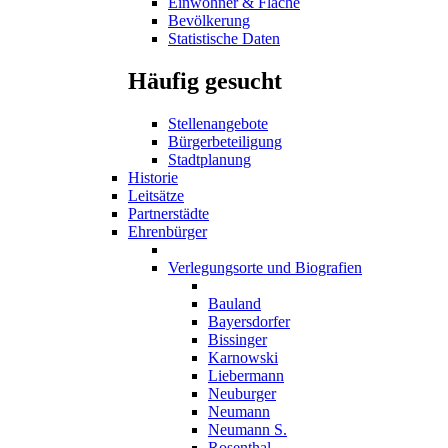
Einwohner & Fläche
Bevölkerung
Statistische Daten
Häufig gesucht
Stellenangebote
Bürgerbeteiligung
Stadtplanung
Historie
Leitsätze
Partnerstädte
Ehrenbürger
Verlegungsorte und Biografien
Bauland
Bayersdorfer
Bissinger
Karnowski
Liebermann
Neuburger
Neumann
Neumann S.
Rosenthal