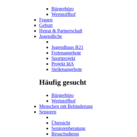
Bürgerbüro
Wertstoffhof
Frauen
Geburt
Heirat & Partnerschaft
Jugendliche
Jugendhaus B21
Ferienangebote
Sportprojekt
Projekt IdA
Stellenangebote
Häufig gesucht
Bürgerbüro
Wertstoffhof
Menschen mit Behinderung
Senioren
Übersicht
Seniorenberatung
Besuchsdienst