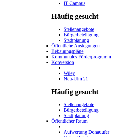
IT-Campus
Häufig gesucht
Stellenangebote
Bürgerbeteiligung
Stadtplanung
Öffentliche Auslegungen
Bebauungspläne
Kommunales Förderprogramm
Konversion
Wiley
Neu-Ulm 21
Häufig gesucht
Stellenangebote
Bürgerbeteiligung
Stadtplanung
Öffentlicher Raum
Aufwertung Donauufer