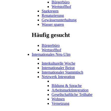
Bürgerbüro
Wertstoffhof
Starkregen
Renaturierung
Gewässerunterhaltung
Wasser sparen
Häufig gesucht
Bürgerbüro
Wertstoffhof
Internationales Neu-Ulm
Interkulturelle Woche
Internationaler Beirat
Internationaler Stammtisch
Netzwerk Integration
Bildung & Sprache
Arbeitsmarktintegration
Gesellschaftliche Teilhabe
Wohnen
Vernetzung