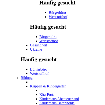
Häufig gesucht
Bürgerbüro
Wertstoffhof
Häufig gesucht
Bürgerbüro
Wertstoffhof
Gesundheit
Ukraine
Häufig gesucht
Bürgerbüro
Wertstoffhof
Bildung
Krippen & Kindergärten
Kita-Portal
Kinderhaus Abenteuerland
Kinderhaus Bärenhöhle