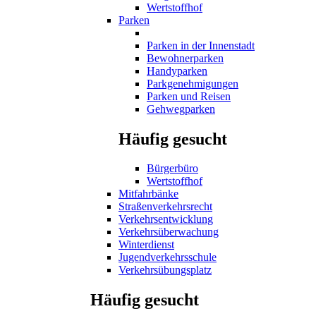
Wertstoffhof
Parken
Parken in der Innenstadt
Bewohnerparken
Handyparken
Parkgenehmigungen
Parken und Reisen
Gehwegparken
Häufig gesucht
Bürgerbüro
Wertstoffhof
Mitfahrbänke
Straßenverkehrsrecht
Verkehrsentwicklung
Verkehrsüberwachung
Winterdienst
Jugendverkehrsschule
Verkehrsübungsplatz
Häufig gesucht