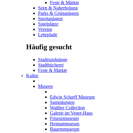
Feste & Märkte
Seen & Naherholung
Parks & Grünanlagen
Sportanlagen
Spielplätze
Vereine
Lehrpfade
Häufig gesucht
Stadtrundgänge
Stadtbücherei
Feste & Märkte
Kultur
Museen
Edwin Scharff Museum
Sammlungen
Walther Collection
Galerie im Venet-Haus
Friseurmuseum
Heimatmuseum
Bauernmuseum