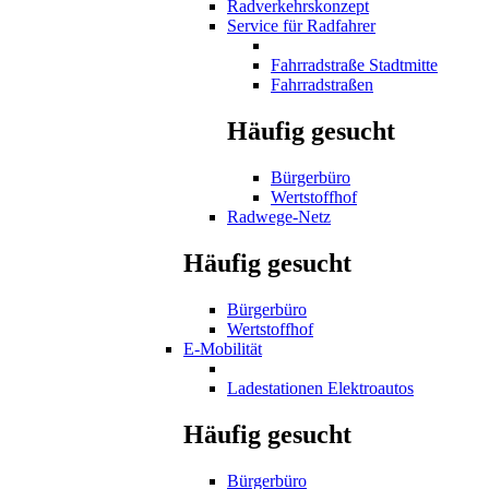
Radverkehrskonzept
Service für Radfahrer
Fahrradstraße Stadtmitte
Fahrradstraßen
Häufig gesucht
Bürgerbüro
Wertstoffhof
Radwege-Netz
Häufig gesucht
Bürgerbüro
Wertstoffhof
E-Mobilität
Ladestationen Elektroautos
Häufig gesucht
Bürgerbüro