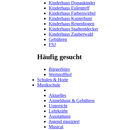
Kinderhaus Donaukinder
Kinderhaus Eulentreff
Kinderhaus Farbenwirbel
Kinderhaus Kunterbunt
Kinderhaus Regenbogen
Kinderhaus Stadtentdecker
Kinderhaus Zauberwald
Gebühren
FSJ
Häufig gesucht
Bürgerbüro
Wertstoffhof
Schulen & Horte
Musikschule
Aktuelles
Anmeldung & Gebühren
Unterricht
Lehrkräfte
Ausstattung
Jugend musiziert
Musical