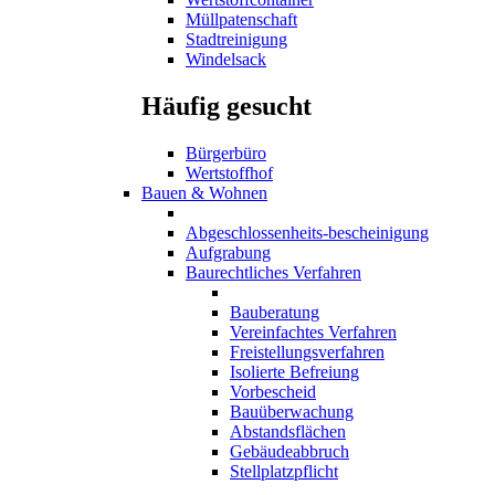
Müllpatenschaft
Stadtreinigung
Windelsack
Häufig gesucht
Bürgerbüro
Wertstoffhof
Bauen & Wohnen
Abgeschlossenheits-bescheinigung
Aufgrabung
Baurechtliches Verfahren
Bauberatung
Vereinfachtes Verfahren
Freistellungsverfahren
Isolierte Befreiung
Vorbescheid
Bauüberwachung
Abstandsflächen
Gebäudeabbruch
Stellplatzpflicht