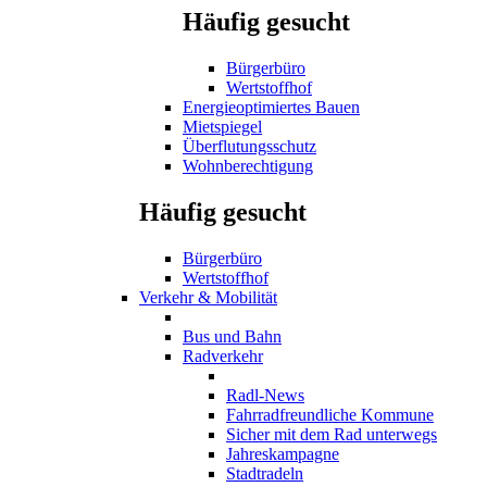
Häufig gesucht
Bürgerbüro
Wertstoffhof
Energieoptimiertes Bauen
Mietspiegel
Überflutungsschutz
Wohnberechtigung
Häufig gesucht
Bürgerbüro
Wertstoffhof
Verkehr & Mobilität
Bus und Bahn
Radverkehr
Radl-News
Fahrradfreundliche Kommune
Sicher mit dem Rad unterwegs
Jahreskampagne
Stadtradeln