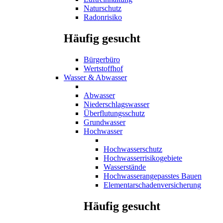
Naturschutz
Radonrisiko
Häufig gesucht
Bürgerbüro
Wertstoffhof
Wasser & Abwasser
Abwasser
Niederschlagswasser
Überflutungsschutz
Grundwasser
Hochwasser
Hochwasserschutz
Hochwasserrisikogebiete
Wasserstände
Hochwasserangepasstes Bauen
Elementarschadenversicherung
Häufig gesucht