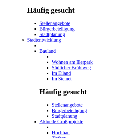
Häufig gesucht
Stellenangebote
Bürgerbeteiligung
Stadtplanung
Stadtentwicklung
Bauland
Wohnen am Illerpark
Südlicher Brühlweg
Im Eiland
Im Steinet
Häufig gesucht
Stellenangebote
Bürgerbeteiligung
Stadtplanung
Aktuelle Großprojekte
Hochbau