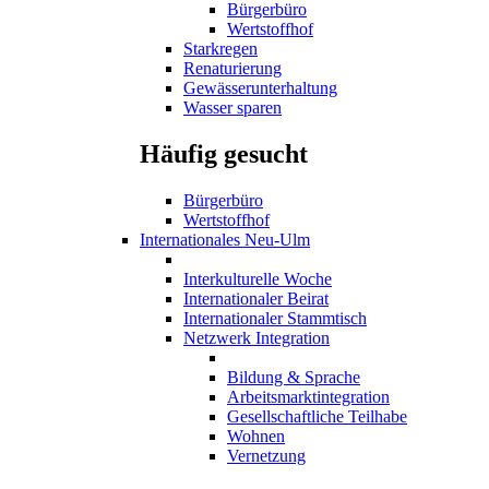
Bürgerbüro
Wertstoffhof
Starkregen
Renaturierung
Gewässerunterhaltung
Wasser sparen
Häufig gesucht
Bürgerbüro
Wertstoffhof
Internationales Neu-Ulm
Interkulturelle Woche
Internationaler Beirat
Internationaler Stammtisch
Netzwerk Integration
Bildung & Sprache
Arbeitsmarktintegration
Gesellschaftliche Teilhabe
Wohnen
Vernetzung