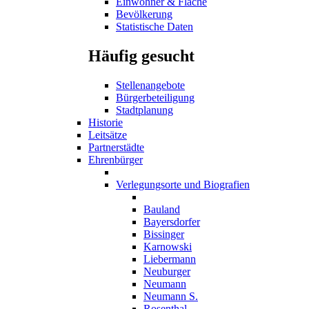
Einwohner & Fläche
Bevölkerung
Statistische Daten
Häufig gesucht
Stellenangebote
Bürgerbeteiligung
Stadtplanung
Historie
Leitsätze
Partnerstädte
Ehrenbürger
Verlegungsorte und Biografien
Bauland
Bayersdorfer
Bissinger
Karnowski
Liebermann
Neuburger
Neumann
Neumann S.
Rosenthal