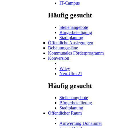
IT-Campus
Häufig gesucht
Stellenangebote
Bürgerbeteiligung
Stadtplanung
Öffentliche Auslegungen
Bebauungspläne
Kommunales Förderprogramm
Konversion
Wiley
Neu-Ulm 21
Häufig gesucht
Stellenangebote
Bürgerbeteiligung
Stadtplanung
Öffentlicher Raum
Aufwertung Donauufer