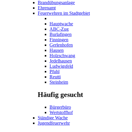
Brandübungsanlage
Ehrenamt
Feuerwehren im Stadtgebiet
Hauptwache
ABC-Zug
Burlafingen
Finningen
Gerlenhofen
Hausen
Holzschwang
Jedelhausen
Ludwigsfeld
Pfuhl
Reutti
Steinheim
Häufig gesucht
Bürgerbüro
Wertstoffhof
Ständige Wache
Jugendfeuerwehr