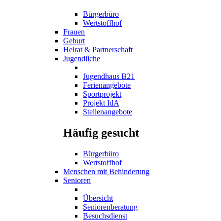
Bürgerbüro
Wertstoffhof
Frauen
Geburt
Heirat & Partnerschaft
Jugendliche
Jugendhaus B21
Ferienangebote
Sportprojekt
Projekt IdA
Stellenangebote
Häufig gesucht
Bürgerbüro
Wertstoffhof
Menschen mit Behinderung
Senioren
Übersicht
Seniorenberatung
Besuchsdienst