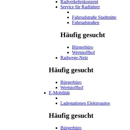
Radverkehrskonzept
Service für Radfahrer
Fahrradstraße Stadtmitte
Fahrradstraßen
Häufig gesucht
Bürgerbüro
Wertstoffhof
Radwege-Netz
Häufig gesucht
Bürgerbüro
Wertstoffhof
E-Mobilität
Ladestationen Elektroautos
Häufig gesucht
Bürgerbüro