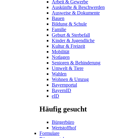
Arbeit & Gewerbe
Auskünfte & Beschwerden
Ausweise & Dokumente
Bauen
Bildung & Schule
Familie
Geburt & Sterbefall
Kinder & Jugendliche
Kultur & Freizeit
Mobilität
Notlagen
Senioren & Behinderung
Umwelt & Tiere
Wahlen
Wohnen & Umzug
Bayernportal
BayernID
eID
Häufig gesucht
Bürgerbüro
Wertstoffhof
Formulare