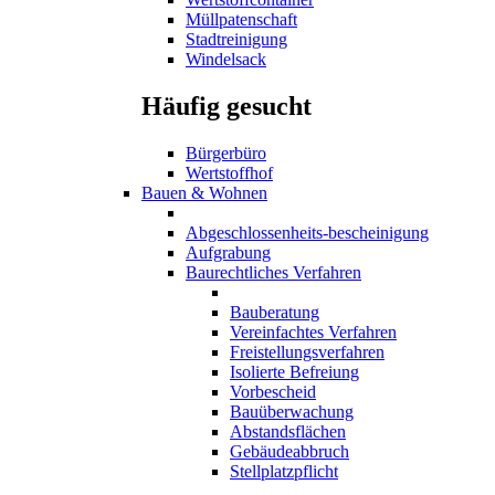
Müllpatenschaft
Stadtreinigung
Windelsack
Häufig gesucht
Bürgerbüro
Wertstoffhof
Bauen & Wohnen
Abgeschlossenheits-bescheinigung
Aufgrabung
Baurechtliches Verfahren
Bauberatung
Vereinfachtes Verfahren
Freistellungsverfahren
Isolierte Befreiung
Vorbescheid
Bauüberwachung
Abstandsflächen
Gebäudeabbruch
Stellplatzpflicht