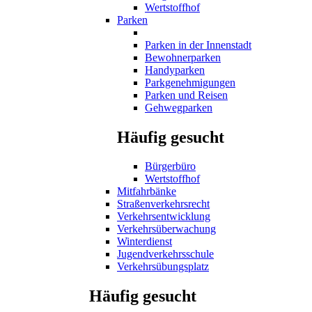
Wertstoffhof
Parken
Parken in der Innenstadt
Bewohnerparken
Handyparken
Parkgenehmigungen
Parken und Reisen
Gehwegparken
Häufig gesucht
Bürgerbüro
Wertstoffhof
Mitfahrbänke
Straßenverkehrsrecht
Verkehrsentwicklung
Verkehrsüberwachung
Winterdienst
Jugendverkehrsschule
Verkehrsübungsplatz
Häufig gesucht