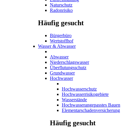
Naturschutz
Radonrisiko
Häufig gesucht
Bürgerbüro
Wertstoffhof
Wasser & Abwasser
Abwasser
Niederschlagswasser
Überflutungsschutz
Grundwasser
Hochwasser
Hochwasserschutz
Hochwasserrisikogebiete
Wasserstände
Hochwasserangepasstes Bauen
Elementarschadenversicherung
Häufig gesucht