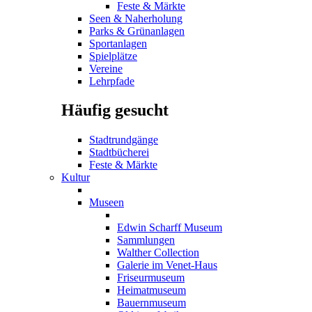
Feste & Märkte
Seen & Naherholung
Parks & Grünanlagen
Sportanlagen
Spielplätze
Vereine
Lehrpfade
Häufig gesucht
Stadtrundgänge
Stadtbücherei
Feste & Märkte
Kultur
Museen
Edwin Scharff Museum
Sammlungen
Walther Collection
Galerie im Venet-Haus
Friseurmuseum
Heimatmuseum
Bauernmuseum