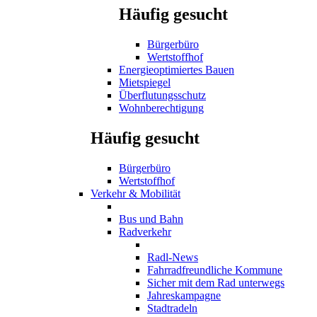
Häufig gesucht
Bürgerbüro
Wertstoffhof
Energieoptimiertes Bauen
Mietspiegel
Überflutungsschutz
Wohnberechtigung
Häufig gesucht
Bürgerbüro
Wertstoffhof
Verkehr & Mobilität
Bus und Bahn
Radverkehr
Radl-News
Fahrradfreundliche Kommune
Sicher mit dem Rad unterwegs
Jahreskampagne
Stadtradeln