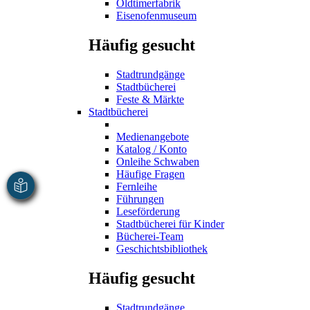
Oldtimerfabrik
Eisenofenmuseum
Häufig gesucht
Stadtrundgänge
Stadtbücherei
Feste & Märkte
Stadtbücherei
Medienangebote
Katalog / Konto
Onleihe Schwaben
Häufige Fragen
Fernleihe
Führungen
Leseförderung
Stadtbücherei für Kinder
Bücherei-Team
Geschichtsbibliothek
Häufig gesucht
Stadtrundgänge