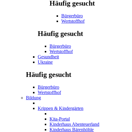
Häufig gesucht
Bürgerbüro
Wertstoffhof
Häufig gesucht
Bürgerbüro
Wertstoffhof
Gesundheit
Ukraine
Häufig gesucht
Bürgerbüro
Wertstoffhof
Bildung
Krippen & Kindergärten
Kita-Portal
Kinderhaus Abenteuerland
Kinderhaus Bärenhöhle