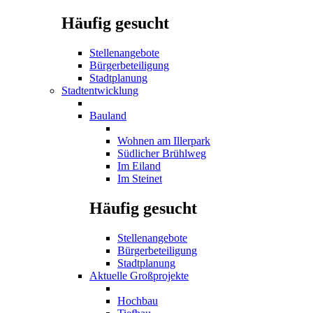
Häufig gesucht
Stellenangebote
Bürgerbeteiligung
Stadtplanung
Stadtentwicklung
Bauland
Wohnen am Illerpark
Südlicher Brühlweg
Im Eiland
Im Steinet
Häufig gesucht
Stellenangebote
Bürgerbeteiligung
Stadtplanung
Aktuelle Großprojekte
Hochbau