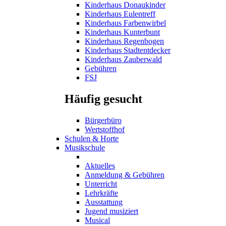
Kinderhaus Donaukinder
Kinderhaus Eulentreff
Kinderhaus Farbenwirbel
Kinderhaus Kunterbunt
Kinderhaus Regenbogen
Kinderhaus Stadtentdecker
Kinderhaus Zauberwald
Gebühren
FSJ
Häufig gesucht
Bürgerbüro
Wertstoffhof
Schulen & Horte
Musikschule
Aktuelles
Anmeldung & Gebühren
Unterricht
Lehrkräfte
Ausstattung
Jugend musiziert
Musical