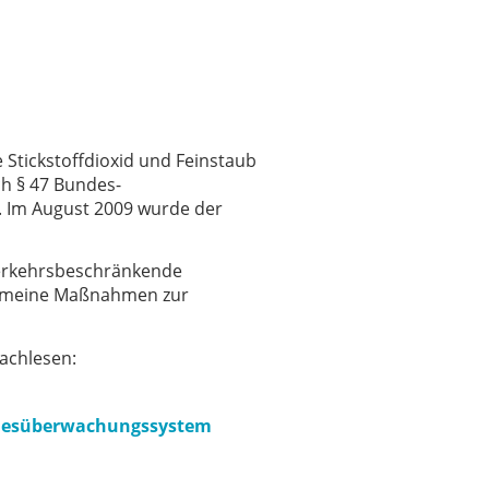
Stickstoffdioxid und Feinstaub
h § 47 Bundes-
n. Im August 2009 wurde der
verkehrsbeschränkende
gemeine Maßnahmen zur
nachlesen:
andesüberwachungssystem