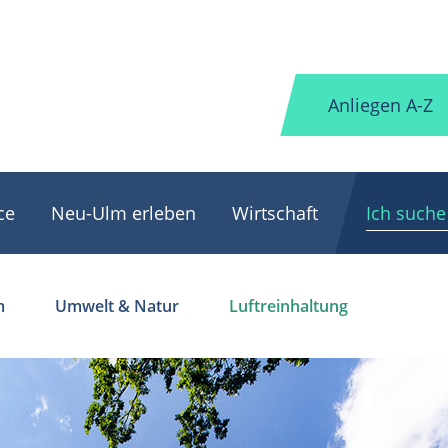
Anliegen A-Z
ce
Neu-Ulm erleben
Wirtschaft
m
Umwelt & Natur
Luftreinhaltung