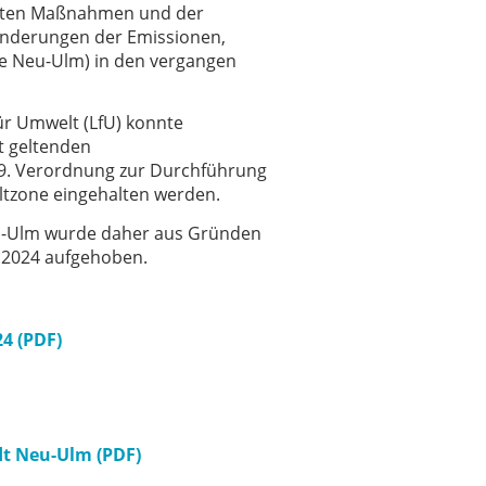
legten Maßnahmen und der
inderungen der Emissionen,
e Neu-Ulm) in den vergangen
ür Umwelt (LfU) konnte
t geltenden
39. Verordnung zur Durchführung
tzone eingehalten werden.
Neu-Ulm wurde daher aus Gründen
.2024 aufgehoben.
4 (PDF)
dt Neu-Ulm (PDF)