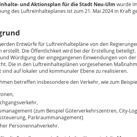
inhalte- und Aktionsplan für die Stadt Neu-Ulm
wurde im 
ung des Luftreinhalteplanes ist zum 21. Mai 2024 in Kraft g
grund
werden Entwürfe für Luftreinhaltepläne von den Regierung
stellt. Die Öffentlichkeit wird bei der Erstellung beteilig
und Würdigung der eingegangenen Einwendungen von der
icht. Die in den Luftreinhalteplänen vorgesehenen Maßnah
ät sind auf lokaler und kommunaler Ebene zu realisieren.
men betreffen insbesondere den Verkehr, wie zum Beispie
onen,
chgangsverkehr,
smanagement (zum Beispiel Güterverkehrszentren, City-Log
ssteuerung, Parkraummanagement)
icher Personennahverkehr.