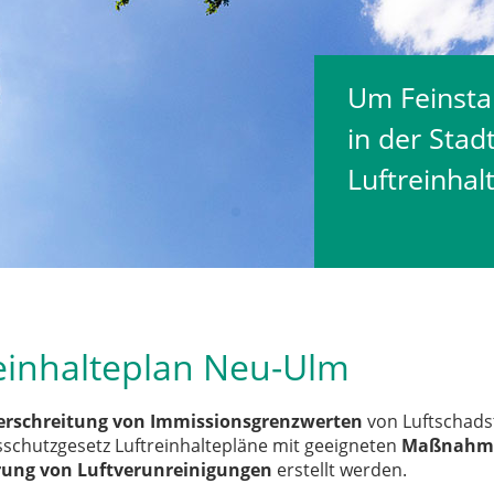
Um Feinstau
in der Sta
Luftreinhal
einhalteplan Neu-Ulm
erschreitung von Immissionsgrenzwerten
von Luftschads
schutzgesetz Luftreinhaltepläne mit geeigneten
Maßnahme
ung von Luftverunreinigungen
erstellt werden.