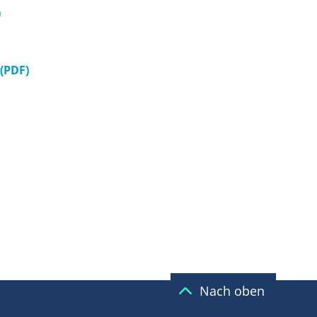
)
(PDF)
Nach oben