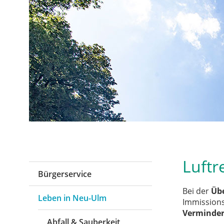
Luftr
Bürgerservice
Bei der
Üb
Leben in Neu-Ulm
Immissions
Verminder
Abfall & Sauberkeit