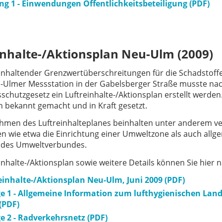
g 1 - Einwendungen Öffentlichkeitsbeteiligung (PDF)
inhalte-/Aktionsplan Neu-Ulm (2009)
nhaltender Grenzwertüberschreitungen für die Schadstoffe 
-Ulmer Messstation in der Gabelsberger Straße musste nac
schutzgesetz ein Luftreinhalte-/Aktionsplan erstellt werde
n bekannt gemacht und in Kraft gesetzt.
hmen des Luftreinhalteplanes beinhalten unter anderem 
wie etwa die Einrichtung einer Umweltzone als auch all
 des Umweltverbundes.
inhalte-/Aktionsplan sowie weitere Details können Sie hier 
einhalte-/Aktionsplan Neu-Ulm, Juni 2009 (PDF)
e 1 - Allgemeine Information zum lufthygienischen L
(PDF)
e 2 - Radverkehrsnetz (PDF)