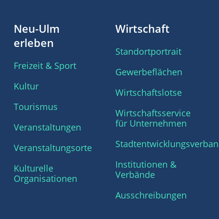
Neu-Ulm
Wirtschaft
erleben
Standortportrait
Freizeit & Sport
Gewerbeflächen
Kultur
Wirtschaftslotse
Tourismus
Wirtschaftsservice
für Unternehmen
Veranstaltungen
Stadtentwicklungsverba
Veranstaltungsorte
Institutionen &
Kulturelle
Verbände
Organisationen
Ausschreibungen