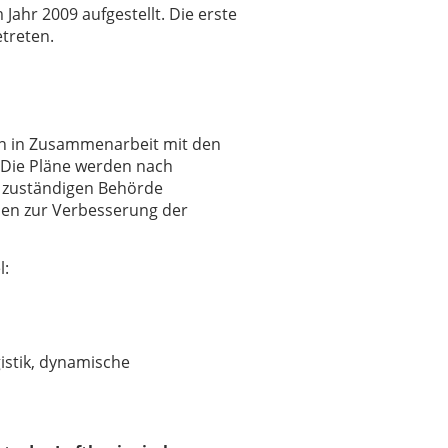
Jahr 2009 aufgestellt. Die erste
etreten.
en in Zusammenarbeit mit den
t. Die Pläne werden nach
 zuständigen Behörde
men zur Verbesserung der
l:
istik, dynamische