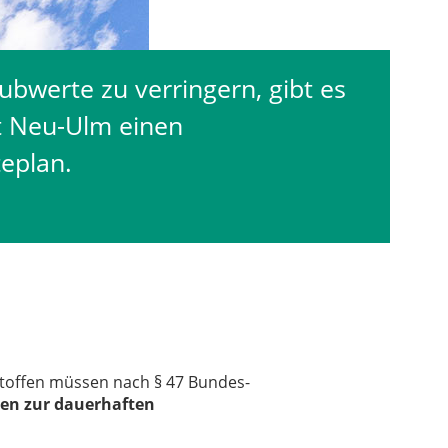
bwerte zu verringern, gibt es
dt Neu-Ulm einen
teplan.
toffen müssen nach § 47 Bundes-
n zur dauerhaften