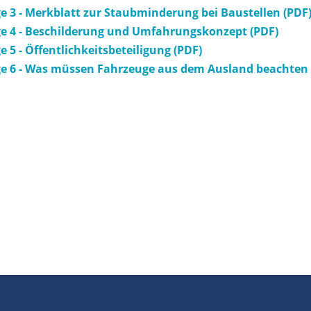
e 3 - Merkblatt zur Staubminderung bei Baustellen (PDF
e 4 - Beschilderung und Umfahrungskonzept (PDF)
e 5 - Öffentlichkeitsbeteiligung (PDF)
e 6 - Was müssen Fahrzeuge aus dem Ausland beachten 