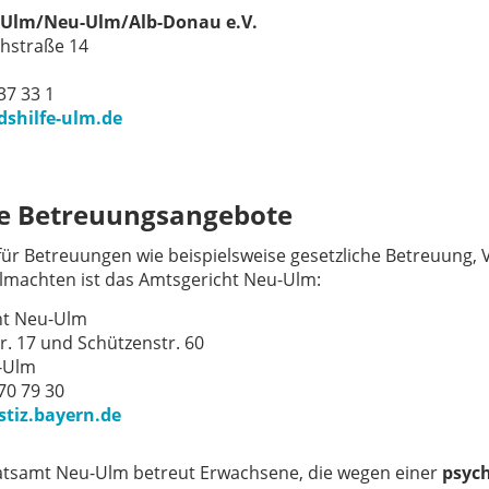
e Ulm/Neu-Ulm/Alb-Donau e.V.
hstraße 14
 37 33 1
shilfe-ulm.de
e Betreuungsangebote
für Betreuungen wie beispielsweise gesetzliche Betreuung, 
lmachten ist das Amtsgericht Neu-Ulm:
ht Neu-Ulm
r. 17 und Schützenstr. 60
-Ulm
 70 79 30
tiz.bayern.de
tsamt Neu-Ulm betreut Erwachsene, die wegen einer
psyc