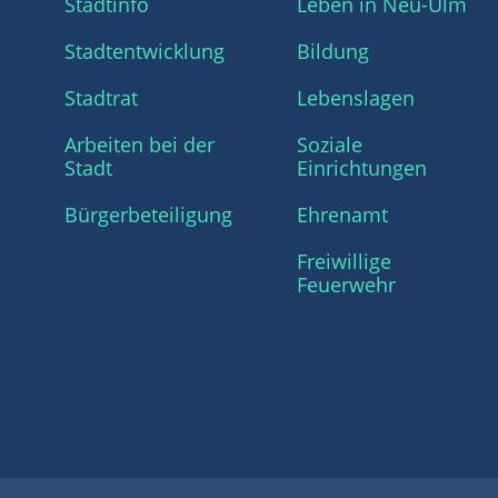
Stadtinfo
Leben in Neu-Ulm
Stadtentwicklung
Bildung
Stadtrat
Lebenslagen
Arbeiten bei der
Soziale
Stadt
Einrichtungen
Bürgerbeteiligung
Ehrenamt
Freiwillige
Feuerwehr