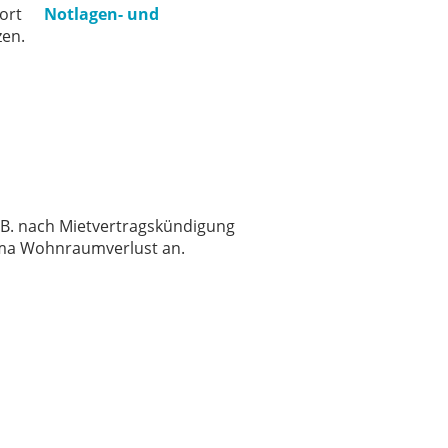
wort
Notlagen- und
zen.
.B. nach Mietvertragskündigung
ema Wohnraumverlust an.