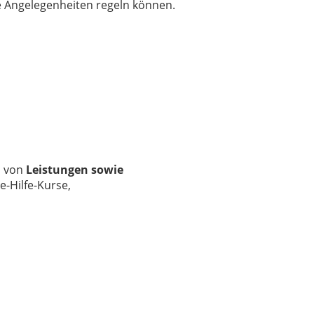
e Angelegenheiten regeln können.
hl von
Leistungen sowie
e-Hilfe-Kurse,