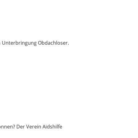
n Unterbringung Obdachloser.
önnen? Der Verein Aidshilfe