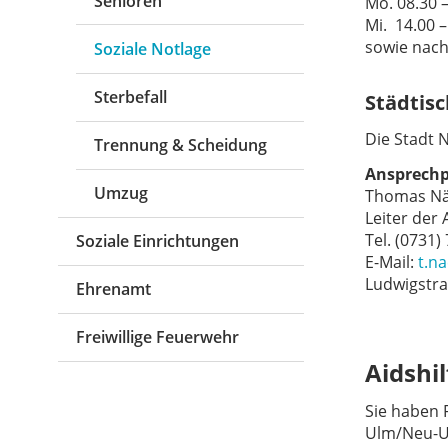
Senioren
Mo. 08.30 
Mi. 14.00 
sowie nac
Soziale Notlage
Sterbefall
Städtis
Die Stadt 
Trennung & Scheidung
Ansprechp
Umzug
Thomas Nä
Leiter der
Tel. (0731)
Soziale Einrichtungen
E-Mail:
t.n
Ludwigstra
Ehrenamt
Freiwillige Feuerwehr
Aidshil
Sie haben 
Ulm/Neu-Ul