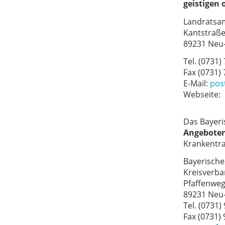
geistigen 
Landratsa
Kantstraße
89231 Neu
Tel. (0731)
Fax (0731)
E-Mail:
pos
Webseite:
Das Bayeri
Angebote
Krankentra
Bayerische
Kreisverb
Pfaffenweg
89231 Neu
Tel. (0731)
Fax (0731)