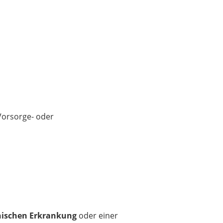
Vorsorge- oder
hischen Erkrankung
oder einer