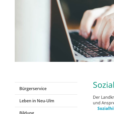
Sozia
Bürgerservice
Der Landkr
Leben in Neu-Ulm
und Anspre
Sozialhi
Bildung