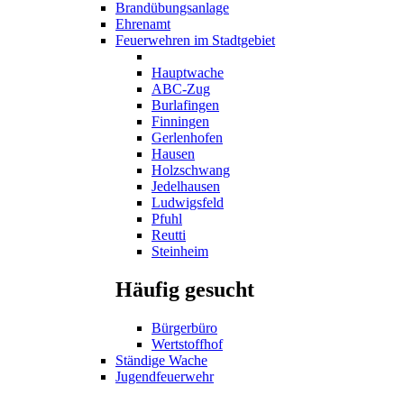
Brandübungsanlage
Ehrenamt
Feuerwehren im Stadtgebiet
Hauptwache
ABC-Zug
Burlafingen
Finningen
Gerlenhofen
Hausen
Holzschwang
Jedelhausen
Ludwigsfeld
Pfuhl
Reutti
Steinheim
Häufig gesucht
Bürgerbüro
Wertstoffhof
Ständige Wache
Jugendfeuerwehr