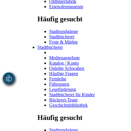
Oldtimerfabrik
Eisenofenmuseum
Häufig gesucht
Stadtrundgänge
Stadtbücherei
Feste & Märkte
Stadtbücherei
Medienangebote
Katalog / Konto
Onleihe Schwaben
Häufige Fragen
Fernleihe
Führungen
Leseförderung
Stadtbücherei für Kinder
Bücherei-Team
Geschichtsbibliothek
Häufig gesucht
Stadtrundgänge