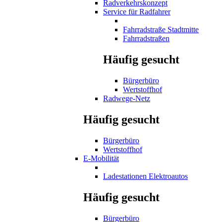
Radverkehrskonzept
Service für Radfahrer
Fahrradstraße Stadtmitte
Fahrradstraßen
Häufig gesucht
Bürgerbüro
Wertstoffhof
Radwege-Netz
Häufig gesucht
Bürgerbüro
Wertstoffhof
E-Mobilität
Ladestationen Elektroautos
Häufig gesucht
Bürgerbüro