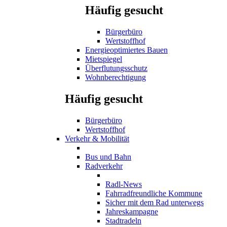
Häufig gesucht
Bürgerbüro
Wertstoffhof
Energieoptimiertes Bauen
Mietspiegel
Überflutungsschutz
Wohnberechtigung
Häufig gesucht
Bürgerbüro
Wertstoffhof
Verkehr & Mobilität
Bus und Bahn
Radverkehr
Radl-News
Fahrradfreundliche Kommune
Sicher mit dem Rad unterwegs
Jahreskampagne
Stadtradeln