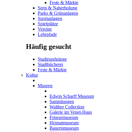
Feste & Märkte
Seen & Naherholung
Parks & Grünanlagen
Sportanlagen
Spielplätze
Vereine
Lehrpfade
Häufig gesucht
Stadtrundgänge
Stadtbücherei
Feste & Märkte
Kultur
Museen
Edwin Scharff Museum
Sammlungen
Walther Collection
Galerie im Venet-Haus
Friseurmuseum
Heimatmuseum
Bauernmuseum