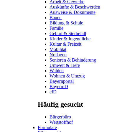
Arbeit & Gewerbe
Auskünfte & Beschwerden
Ausweise & Dokumente
Bauen
Bildung & Schule
Familie
Geburt & Sterbefall
Kinder & Jugendliche
Kultur & Freizeit
Mobilität
Notlagen
Senioren & Behinderung
Umwelt & Tiere
Wahlen
Wohnen & Umzug
Bayernportal
BayernID
eID
Häufig gesucht
Bürgerbüro
Wertstoffhof
Formulare