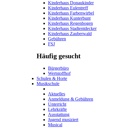
Kinderhaus Donaukinder
Kinderhaus Eulentreff
Kinderhaus Farbenwirbel
Kinderhaus Kunterbunt
Kinderhaus Regenbogen
Kinderhaus Stadtentdecker
Kinderhaus Zauberwald
Gebühren
FSJ
Häufig gesucht
Bürgerbüro
Wertstoffhof
Schulen & Horte
Musikschule
Aktuelles
Anmeldung & Gebühren
Unterricht
Lehrkräfte
Ausstattung
Jugend musiziert
Musical