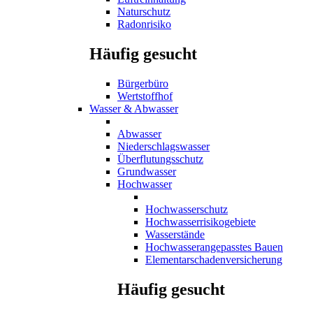
Naturschutz
Radonrisiko
Häufig gesucht
Bürgerbüro
Wertstoffhof
Wasser & Abwasser
Abwasser
Niederschlagswasser
Überflutungsschutz
Grundwasser
Hochwasser
Hochwasserschutz
Hochwasserrisikogebiete
Wasserstände
Hochwasserangepasstes Bauen
Elementarschadenversicherung
Häufig gesucht