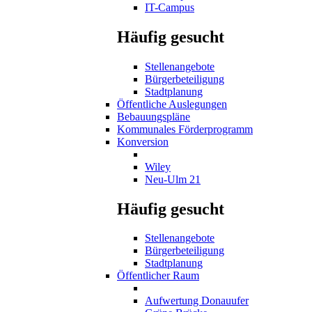
IT-Campus
Häufig gesucht
Stellenangebote
Bürgerbeteiligung
Stadtplanung
Öffentliche Auslegungen
Bebauungspläne
Kommunales Förderprogramm
Konversion
Wiley
Neu-Ulm 21
Häufig gesucht
Stellenangebote
Bürgerbeteiligung
Stadtplanung
Öffentlicher Raum
Aufwertung Donauufer