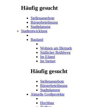
Häufig gesucht
Stellenangebote
Bürgerbeteiligung
Stadtplanung
Stadtentwicklung
Bauland
Wohnen am Illerpark
Südlicher Brühlweg
Im Eiland
Im Steinet
Häufig gesucht
Stellenangebote
Bürgerbeteiligung
Stadtplanung
Aktuelle Großprojekte
Hochbau