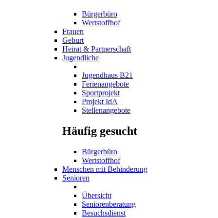
Bürgerbüro
Wertstoffhof
Frauen
Geburt
Heirat & Partnerschaft
Jugendliche
Jugendhaus B21
Ferienangebote
Sportprojekt
Projekt IdA
Stellenangebote
Häufig gesucht
Bürgerbüro
Wertstoffhof
Menschen mit Behinderung
Senioren
Übersicht
Seniorenberatung
Besuchsdienst