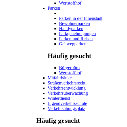
Wertstoffhof
Parken
Parken in der Innenstadt
Bewohnerparken
Handyparken
Parkgenehmigungen
Parken und Reisen
Gehwegparken
Häufig gesucht
Bürgerbüro
Wertstoffhof
Mitfahrbänke
Straßenverkehrsrecht
Verkehrsentwicklung
Verkehrsüberwachung
Winterdienst
Jugendverkehrsschule
Verkehrsübungsplatz
Häufig gesucht