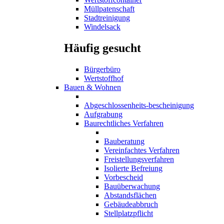
Müllpatenschaft
Stadtreinigung
Windelsack
Häufig gesucht
Bürgerbüro
Wertstoffhof
Bauen & Wohnen
Abgeschlossenheits-bescheinigung
Aufgrabung
Baurechtliches Verfahren
Bauberatung
Vereinfachtes Verfahren
Freistellungsverfahren
Isolierte Befreiung
Vorbescheid
Bauüberwachung
Abstandsflächen
Gebäudeabbruch
Stellplatzpflicht