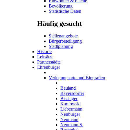
Einwohner & Fläche
Bevölkerung
Statistische Daten
Häufig gesucht
Stellenangebote
Bürgerbeteiligung
Stadtplanung
Historie
Leitsätze
Partnerstädte
Ehrenbürger
Verlegungsorte und Biografien
Bauland
Bayersdorfer
Bissinger
Karnowski
Liebermann
Neuburger
Neumann
Neumann S.
Rosenthal