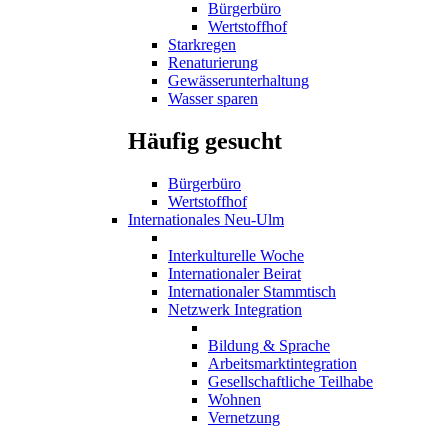
Bürgerbüro
Wertstoffhof
Starkregen
Renaturierung
Gewässerunterhaltung
Wasser sparen
Häufig gesucht
Bürgerbüro
Wertstoffhof
Internationales Neu-Ulm
Interkulturelle Woche
Internationaler Beirat
Internationaler Stammtisch
Netzwerk Integration
Bildung & Sprache
Arbeitsmarktintegration
Gesellschaftliche Teilhabe
Wohnen
Vernetzung