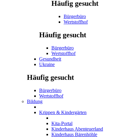
Häufig gesucht
Bürgerbüro
Wertstoffhof
Häufig gesucht
Bürgerbüro
Wertstoffhof
Gesundheit
Ukraine
Häufig gesucht
Bürgerbüro
Wertstoffhof
Bildung
Krippen & Kindergärten
Kita-Portal
Kinderhaus Abenteuerland
Kinderhaus Bärenhöhle