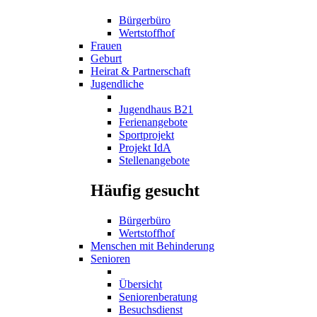
Bürgerbüro
Wertstoffhof
Frauen
Geburt
Heirat & Partnerschaft
Jugendliche
Jugendhaus B21
Ferienangebote
Sportprojekt
Projekt IdA
Stellenangebote
Häufig gesucht
Bürgerbüro
Wertstoffhof
Menschen mit Behinderung
Senioren
Übersicht
Seniorenberatung
Besuchsdienst