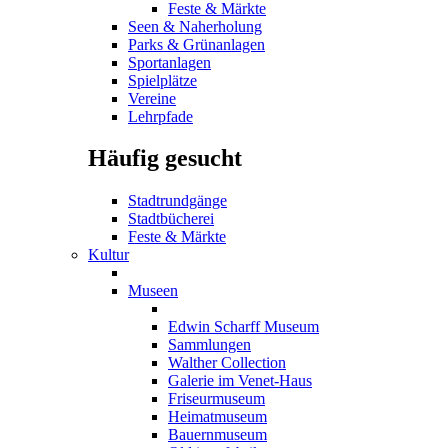
Feste & Märkte
Seen & Naherholung
Parks & Grünanlagen
Sportanlagen
Spielplätze
Vereine
Lehrpfade
Häufig gesucht
Stadtrundgänge
Stadtbücherei
Feste & Märkte
Kultur
Museen
Edwin Scharff Museum
Sammlungen
Walther Collection
Galerie im Venet-Haus
Friseurmuseum
Heimatmuseum
Bauernmuseum