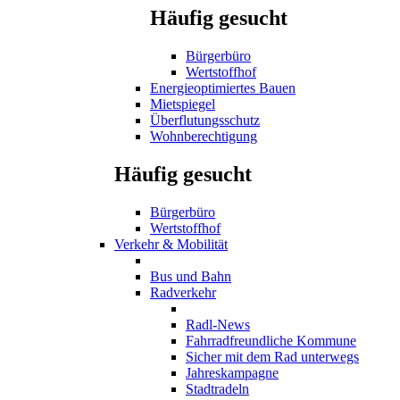
Häufig gesucht
Bürgerbüro
Wertstoffhof
Energieoptimiertes Bauen
Mietspiegel
Überflutungsschutz
Wohnberechtigung
Häufig gesucht
Bürgerbüro
Wertstoffhof
Verkehr & Mobilität
Bus und Bahn
Radverkehr
Radl-News
Fahrradfreundliche Kommune
Sicher mit dem Rad unterwegs
Jahreskampagne
Stadtradeln