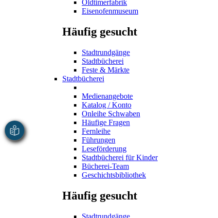
Oldtimerfabrik
Eisenofenmuseum
Häufig gesucht
Stadtrundgänge
Stadtbücherei
Feste & Märkte
Stadtbücherei
Medienangebote
Katalog / Konto
Onleihe Schwaben
Häufige Fragen
Fernleihe
Führungen
Leseförderung
Stadtbücherei für Kinder
Bücherei-Team
Geschichtsbibliothek
Häufig gesucht
Stadtrundgänge