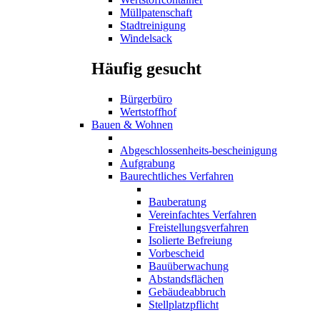
Müllpatenschaft
Stadtreinigung
Windelsack
Häufig gesucht
Bürgerbüro
Wertstoffhof
Bauen & Wohnen
Abgeschlossenheits-bescheinigung
Aufgrabung
Baurechtliches Verfahren
Bauberatung
Vereinfachtes Verfahren
Freistellungsverfahren
Isolierte Befreiung
Vorbescheid
Bauüberwachung
Abstandsflächen
Gebäudeabbruch
Stellplatzpflicht