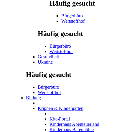
Häufig gesucht
Bürgerbüro
Wertstoffhof
Häufig gesucht
Bürgerbüro
Wertstoffhof
Gesundheit
Ukraine
Häufig gesucht
Bürgerbüro
Wertstoffhof
Bildung
Krippen & Kindergärten
Kita-Portal
Kinderhaus Abenteuerland
Kinderhaus Bärenhöhle