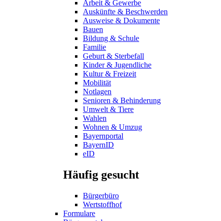
Arbeit & Gewerbe
Auskünfte & Beschwerden
Ausweise & Dokumente
Bauen
Bildung & Schule
Familie
Geburt & Sterbefall
Kinder & Jugendliche
Kultur & Freizeit
Mobilität
Notlagen
Senioren & Behinderung
Umwelt & Tiere
Wahlen
Wohnen & Umzug
Bayernportal
BayernID
eID
Häufig gesucht
Bürgerbüro
Wertstoffhof
Formulare