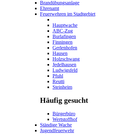
Brandübungsanlage
Ehrenamt
Feuerwehren im Stadtgebiet
Hauptwache
ABC-Zug
Burlafingen
Finningen
Gerlenhofen
Hausen
Holzschwang
Jedelhausen
Ludwigsfeld
Pfuhl
Reutti
Steinheim
Häufig gesucht
Bürgerbüro
Wertstoffhof
Ständige Wache
Jugendfeuerwehr