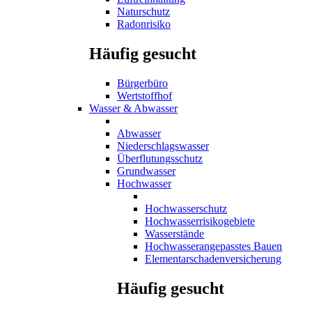
Naturschutz
Radonrisiko
Häufig gesucht
Bürgerbüro
Wertstoffhof
Wasser & Abwasser
Abwasser
Niederschlagswasser
Überflutungsschutz
Grundwasser
Hochwasser
Hochwasserschutz
Hochwasserrisikogebiete
Wasserstände
Hochwasserangepasstes Bauen
Elementarschadenversicherung
Häufig gesucht