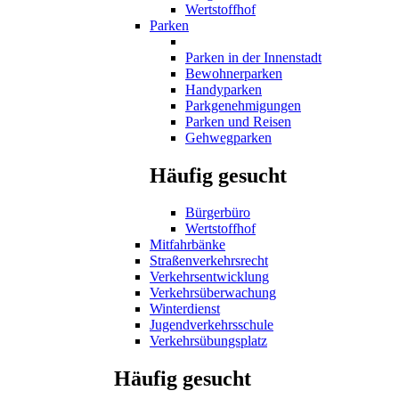
Wertstoffhof
Parken
Parken in der Innenstadt
Bewohnerparken
Handyparken
Parkgenehmigungen
Parken und Reisen
Gehwegparken
Häufig gesucht
Bürgerbüro
Wertstoffhof
Mitfahrbänke
Straßenverkehrsrecht
Verkehrsentwicklung
Verkehrsüberwachung
Winterdienst
Jugendverkehrsschule
Verkehrsübungsplatz
Häufig gesucht