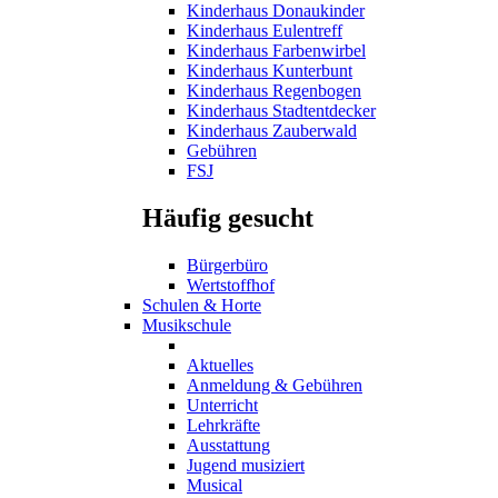
Kinderhaus Donaukinder
Kinderhaus Eulentreff
Kinderhaus Farbenwirbel
Kinderhaus Kunterbunt
Kinderhaus Regenbogen
Kinderhaus Stadtentdecker
Kinderhaus Zauberwald
Gebühren
FSJ
Häufig gesucht
Bürgerbüro
Wertstoffhof
Schulen & Horte
Musikschule
Aktuelles
Anmeldung & Gebühren
Unterricht
Lehrkräfte
Ausstattung
Jugend musiziert
Musical