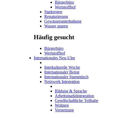
Bürgerbüro
Wertstoffhof
Starkregen
Renaturierung
Gewässerunterhaltung
Wasser sparen
Häufig gesucht
Bürgerbüro
Wertstoffhof
Internationales Neu-Ulm
Interkulturelle Woche
Internationaler Beirat
Internationaler Stammtisch
Netzwerk Integration
Bildung & Sprache
Arbeitsmarktintegration
Gesellschaftliche Teilhabe
Wohnen
Vernetzung