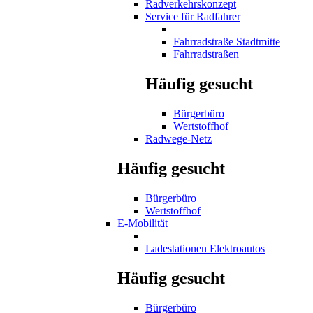
Radverkehrskonzept
Service für Radfahrer
Fahrradstraße Stadtmitte
Fahrradstraßen
Häufig gesucht
Bürgerbüro
Wertstoffhof
Radwege-Netz
Häufig gesucht
Bürgerbüro
Wertstoffhof
E-Mobilität
Ladestationen Elektroautos
Häufig gesucht
Bürgerbüro