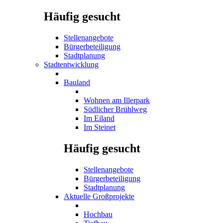
Häufig gesucht
Stellenangebote
Bürgerbeteiligung
Stadtplanung
Stadtentwicklung
Bauland
Wohnen am Illerpark
Südlicher Brühlweg
Im Eiland
Im Steinet
Häufig gesucht
Stellenangebote
Bürgerbeteiligung
Stadtplanung
Aktuelle Großprojekte
Hochbau