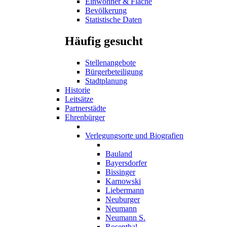
Einwohner & Fläche
Bevölkerung
Statistische Daten
Häufig gesucht
Stellenangebote
Bürgerbeteiligung
Stadtplanung
Historie
Leitsätze
Partnerstädte
Ehrenbürger
Verlegungsorte und Biografien
Bauland
Bayersdorfer
Bissinger
Karnowski
Liebermann
Neuburger
Neumann
Neumann S.
Rosenthal