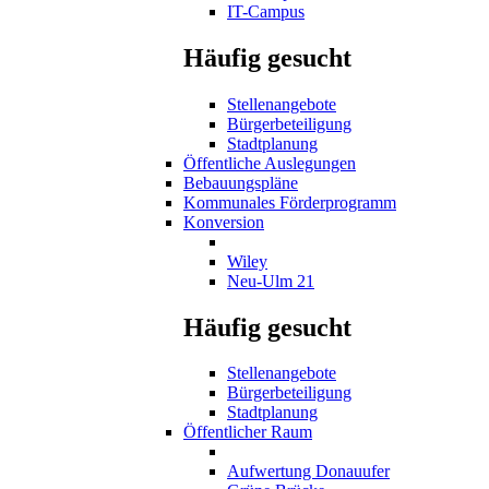
IT-Campus
Häufig gesucht
Stellenangebote
Bürgerbeteiligung
Stadtplanung
Öffentliche Auslegungen
Bebauungspläne
Kommunales Förderprogramm
Konversion
Wiley
Neu-Ulm 21
Häufig gesucht
Stellenangebote
Bürgerbeteiligung
Stadtplanung
Öffentlicher Raum
Aufwertung Donauufer