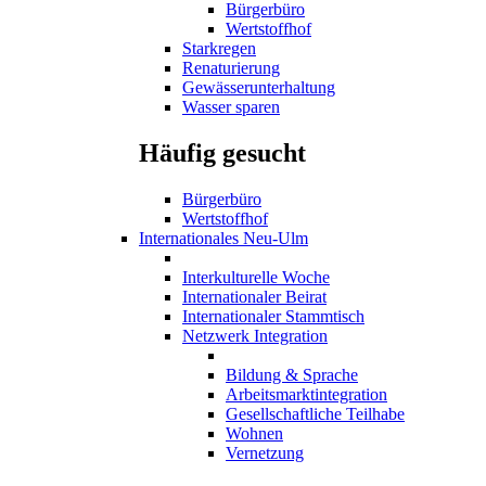
Bürgerbüro
Wertstoffhof
Starkregen
Renaturierung
Gewässerunterhaltung
Wasser sparen
Häufig gesucht
Bürgerbüro
Wertstoffhof
Internationales Neu-Ulm
Interkulturelle Woche
Internationaler Beirat
Internationaler Stammtisch
Netzwerk Integration
Bildung & Sprache
Arbeitsmarktintegration
Gesellschaftliche Teilhabe
Wohnen
Vernetzung