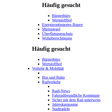
Häufig gesucht
Bürgerbüro
Wertstoffhof
Energieoptimiertes Bauen
Mietspiegel
Überflutungsschutz
Wohnberechtigung
Häufig gesucht
Bürgerbüro
Wertstoffhof
Verkehr & Mobilität
Bus und Bahn
Radverkehr
Radl-News
Fahrradfreundliche Kommune
Sicher mit dem Rad unterwegs
Jahreskampagne
Stadtradeln