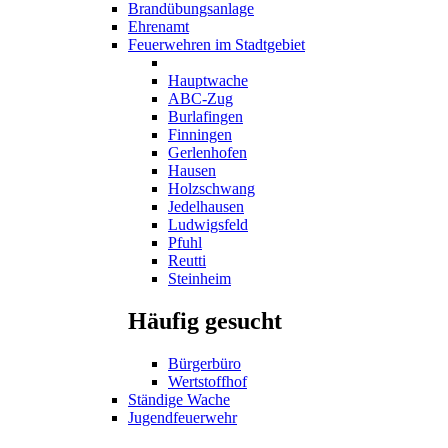
Brandübungsanlage
Ehrenamt
Feuerwehren im Stadtgebiet
Hauptwache
ABC-Zug
Burlafingen
Finningen
Gerlenhofen
Hausen
Holzschwang
Jedelhausen
Ludwigsfeld
Pfuhl
Reutti
Steinheim
Häufig gesucht
Bürgerbüro
Wertstoffhof
Ständige Wache
Jugendfeuerwehr