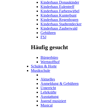
Kinderhaus Donaukinder
Kinderhaus Eulentreff
Kinderhaus Farbenwirbel
Kinderhaus Kunterbunt
Kinderhaus Regenbogen
Kinderhaus Stadtentdecker
Kinderhaus Zauberwald
Gebühren
FSJ
Häufig gesucht
Bürgerbüro
Wertstoffhof
Schulen & Horte
Musikschule
Aktuelles
Anmeldung & Gebühren
Unterricht
Lehrkräfte
Ausstattung
Jugend musiziert
Musical