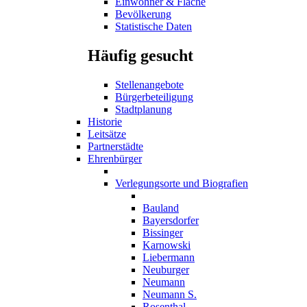
Einwohner & Fläche
Bevölkerung
Statistische Daten
Häufig gesucht
Stellenangebote
Bürgerbeteiligung
Stadtplanung
Historie
Leitsätze
Partnerstädte
Ehrenbürger
Verlegungsorte und Biografien
Bauland
Bayersdorfer
Bissinger
Karnowski
Liebermann
Neuburger
Neumann
Neumann S.
Rosenthal