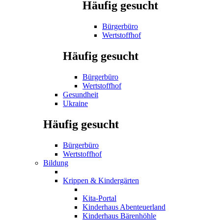
Häufig gesucht
Bürgerbüro
Wertstoffhof
Häufig gesucht
Bürgerbüro
Wertstoffhof
Gesundheit
Ukraine
Häufig gesucht
Bürgerbüro
Wertstoffhof
Bildung
Krippen & Kindergärten
Kita-Portal
Kinderhaus Abenteuerland
Kinderhaus Bärenhöhle