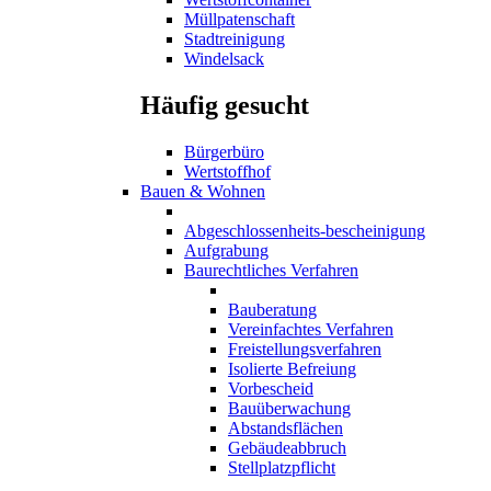
Müllpatenschaft
Stadtreinigung
Windelsack
Häufig gesucht
Bürgerbüro
Wertstoffhof
Bauen & Wohnen
Abgeschlossenheits-bescheinigung
Aufgrabung
Baurechtliches Verfahren
Bauberatung
Vereinfachtes Verfahren
Freistellungsverfahren
Isolierte Befreiung
Vorbescheid
Bauüberwachung
Abstandsflächen
Gebäudeabbruch
Stellplatzpflicht