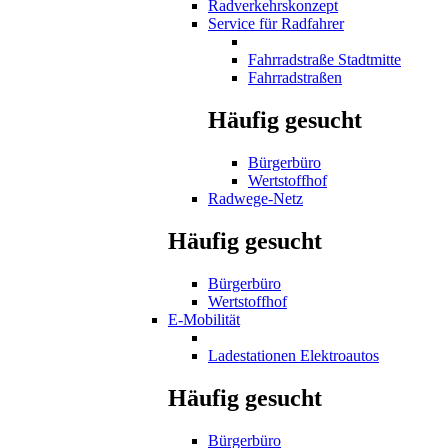
Radverkehrskonzept
Service für Radfahrer
Fahrradstraße Stadtmitte
Fahrradstraßen
Häufig gesucht
Bürgerbüro
Wertstoffhof
Radwege-Netz
Häufig gesucht
Bürgerbüro
Wertstoffhof
E-Mobilität
Ladestationen Elektroautos
Häufig gesucht
Bürgerbüro