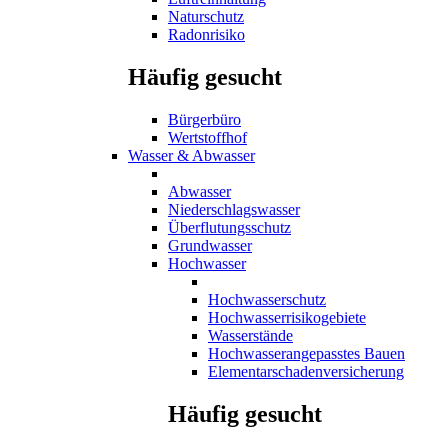
Naturschutz
Radonrisiko
Häufig gesucht
Bürgerbüro
Wertstoffhof
Wasser & Abwasser
Abwasser
Niederschlagswasser
Überflutungsschutz
Grundwasser
Hochwasser
Hochwasserschutz
Hochwasserrisikogebiete
Wasserstände
Hochwasserangepasstes Bauen
Elementarschadenversicherung
Häufig gesucht