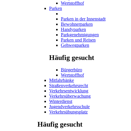
Wertstoffhof
Parken
Parken in der Innenstadt
Bewohnerparken
Handyparken
Parkgenehmigungen
Parken und Reisen
Gehwegparken
Häufig gesucht
Bürgerbüro
Wertstoffhof
Mitfahrbänke
Straßenverkehrsrecht
Verkehrsentwicklung
Verkehrsüberwachung
Winterdienst
Jugendverkehrsschule
Verkehrsübungsplatz
Häufig gesucht