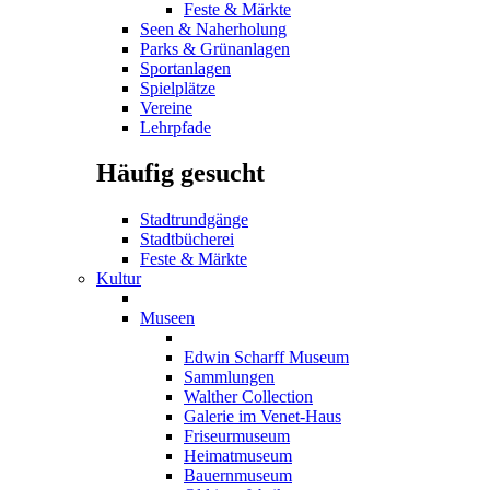
Feste & Märkte
Seen & Naherholung
Parks & Grünanlagen
Sportanlagen
Spielplätze
Vereine
Lehrpfade
Häufig gesucht
Stadtrundgänge
Stadtbücherei
Feste & Märkte
Kultur
Museen
Edwin Scharff Museum
Sammlungen
Walther Collection
Galerie im Venet-Haus
Friseurmuseum
Heimatmuseum
Bauernmuseum