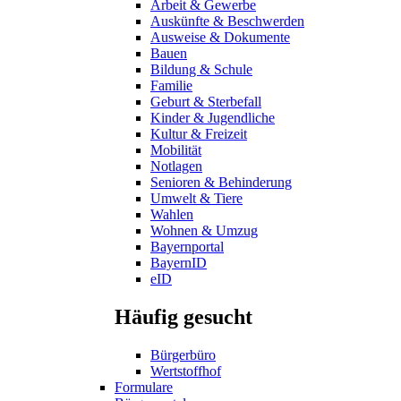
Arbeit & Gewerbe
Auskünfte & Beschwerden
Ausweise & Dokumente
Bauen
Bildung & Schule
Familie
Geburt & Sterbefall
Kinder & Jugendliche
Kultur & Freizeit
Mobilität
Notlagen
Senioren & Behinderung
Umwelt & Tiere
Wahlen
Wohnen & Umzug
Bayernportal
BayernID
eID
Häufig gesucht
Bürgerbüro
Wertstoffhof
Formulare