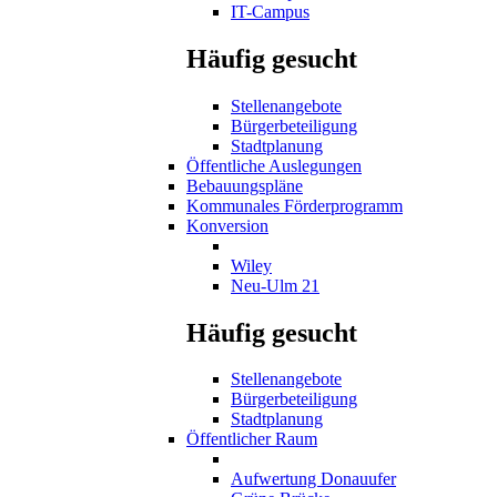
IT-Campus
Häufig gesucht
Stellenangebote
Bürgerbeteiligung
Stadtplanung
Öffentliche Auslegungen
Bebauungspläne
Kommunales Förderprogramm
Konversion
Wiley
Neu-Ulm 21
Häufig gesucht
Stellenangebote
Bürgerbeteiligung
Stadtplanung
Öffentlicher Raum
Aufwertung Donauufer