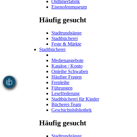
Oldtimerfabrik
Eisenofenmuseum
Häufig gesucht
Stadtrundgänge
Stadtbücherei
Feste & Märkte
Stadtbücherei
Medienangebote
Katalog / Konto
Onleihe Schwaben
Häufige Fragen
Fernleihe
Führungen
Leseförderung
Stadtbücherei für Kinder
Bücherei-Team
Geschichtsbibliothek
Häufig gesucht
Stadtrundgänge