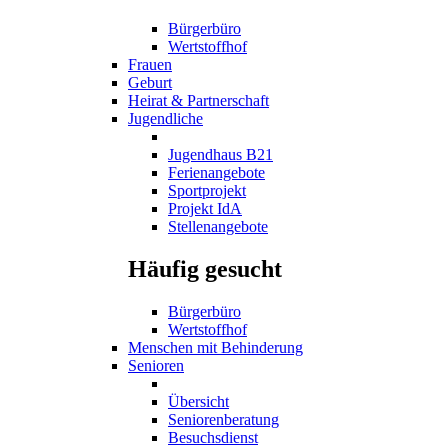
Bürgerbüro
Wertstoffhof
Frauen
Geburt
Heirat & Partnerschaft
Jugendliche
Jugendhaus B21
Ferienangebote
Sportprojekt
Projekt IdA
Stellenangebote
Häufig gesucht
Bürgerbüro
Wertstoffhof
Menschen mit Behinderung
Senioren
Übersicht
Seniorenberatung
Besuchsdienst