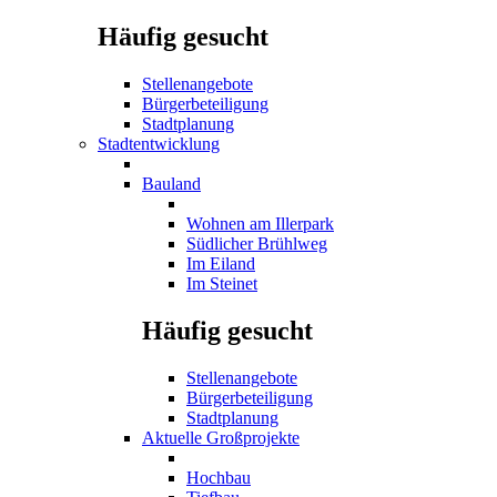
Häufig gesucht
Stellenangebote
Bürgerbeteiligung
Stadtplanung
Stadtentwicklung
Bauland
Wohnen am Illerpark
Südlicher Brühlweg
Im Eiland
Im Steinet
Häufig gesucht
Stellenangebote
Bürgerbeteiligung
Stadtplanung
Aktuelle Großprojekte
Hochbau