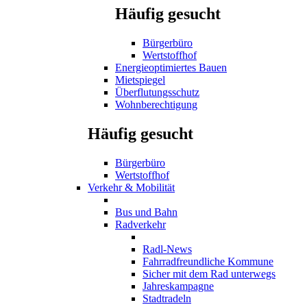
Häufig gesucht
Bürgerbüro
Wertstoffhof
Energieoptimiertes Bauen
Mietspiegel
Überflutungsschutz
Wohnberechtigung
Häufig gesucht
Bürgerbüro
Wertstoffhof
Verkehr & Mobilität
Bus und Bahn
Radverkehr
Radl-News
Fahrradfreundliche Kommune
Sicher mit dem Rad unterwegs
Jahreskampagne
Stadtradeln