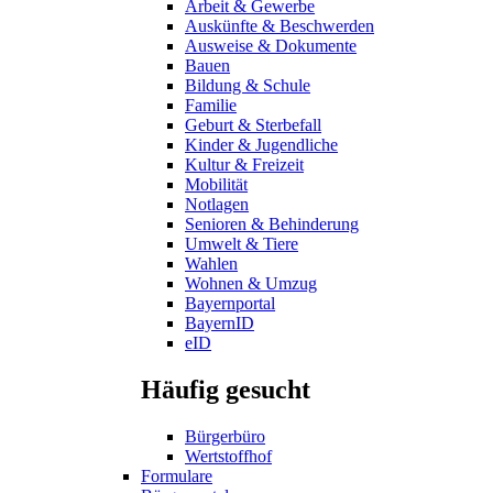
Arbeit & Gewerbe
Auskünfte & Beschwerden
Ausweise & Dokumente
Bauen
Bildung & Schule
Familie
Geburt & Sterbefall
Kinder & Jugendliche
Kultur & Freizeit
Mobilität
Notlagen
Senioren & Behinderung
Umwelt & Tiere
Wahlen
Wohnen & Umzug
Bayernportal
BayernID
eID
Häufig gesucht
Bürgerbüro
Wertstoffhof
Formulare