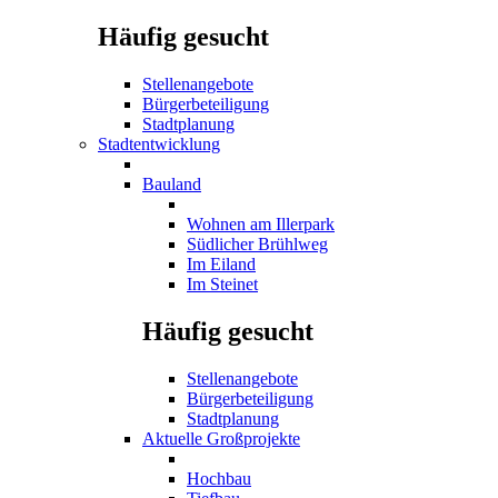
Häufig gesucht
Stellenangebote
Bürgerbeteiligung
Stadtplanung
Stadtentwicklung
Bauland
Wohnen am Illerpark
Südlicher Brühlweg
Im Eiland
Im Steinet
Häufig gesucht
Stellenangebote
Bürgerbeteiligung
Stadtplanung
Aktuelle Großprojekte
Hochbau