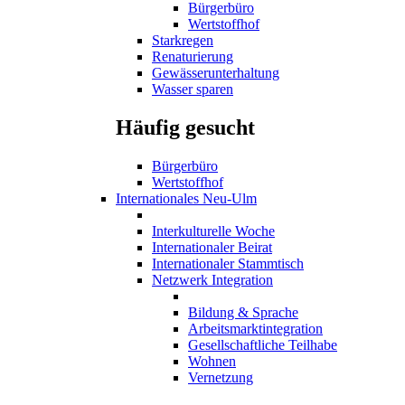
Bürgerbüro
Wertstoffhof
Starkregen
Renaturierung
Gewässerunterhaltung
Wasser sparen
Häufig gesucht
Bürgerbüro
Wertstoffhof
Internationales Neu-Ulm
Interkulturelle Woche
Internationaler Beirat
Internationaler Stammtisch
Netzwerk Integration
Bildung & Sprache
Arbeitsmarktintegration
Gesellschaftliche Teilhabe
Wohnen
Vernetzung