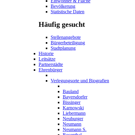
Einwohner & Fläche
Bevölkerung
Statistische Daten
Häufig gesucht
Stellenangebote
Bürgerbeteiligung
Stadtplanung
Historie
Leitsätze
Partnerstädte
Ehrenbürger
Verlegungsorte und Biografien
Bauland
Bayersdorfer
Bissinger
Karnowski
Liebermann
Neuburger
Neumann
Neumann S.
Rosenthal