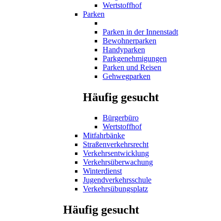
Wertstoffhof
Parken
Parken in der Innenstadt
Bewohnerparken
Handyparken
Parkgenehmigungen
Parken und Reisen
Gehwegparken
Häufig gesucht
Bürgerbüro
Wertstoffhof
Mitfahrbänke
Straßenverkehrsrecht
Verkehrsentwicklung
Verkehrsüberwachung
Winterdienst
Jugendverkehrsschule
Verkehrsübungsplatz
Häufig gesucht