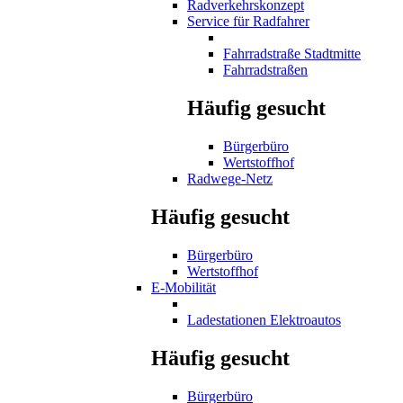
Radverkehrskonzept
Service für Radfahrer
Fahrradstraße Stadtmitte
Fahrradstraßen
Häufig gesucht
Bürgerbüro
Wertstoffhof
Radwege-Netz
Häufig gesucht
Bürgerbüro
Wertstoffhof
E-Mobilität
Ladestationen Elektroautos
Häufig gesucht
Bürgerbüro