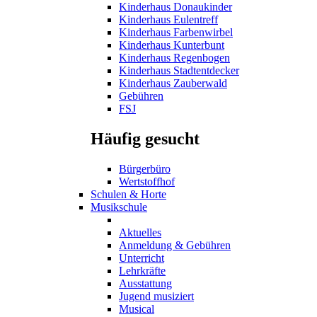
Kinderhaus Donaukinder
Kinderhaus Eulentreff
Kinderhaus Farbenwirbel
Kinderhaus Kunterbunt
Kinderhaus Regenbogen
Kinderhaus Stadtentdecker
Kinderhaus Zauberwald
Gebühren
FSJ
Häufig gesucht
Bürgerbüro
Wertstoffhof
Schulen & Horte
Musikschule
Aktuelles
Anmeldung & Gebühren
Unterricht
Lehrkräfte
Ausstattung
Jugend musiziert
Musical