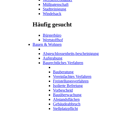
Müllpatenschaft
Stadtreinigung
Windelsack
Häufig gesucht
Bürgerbüro
Wertstoffhof
Bauen & Wohnen
Abgeschlossenheits-bescheinigung
Aufgrabung
Baurechtliches Verfahren
Bauberatung
Vereinfachtes Verfahren
Freistellungsverfahren
Isolierte Befreiung
Vorbescheid
Bauüberwachung
Abstandsflächen
Gebäudeabbruch
Stellplatzpflicht