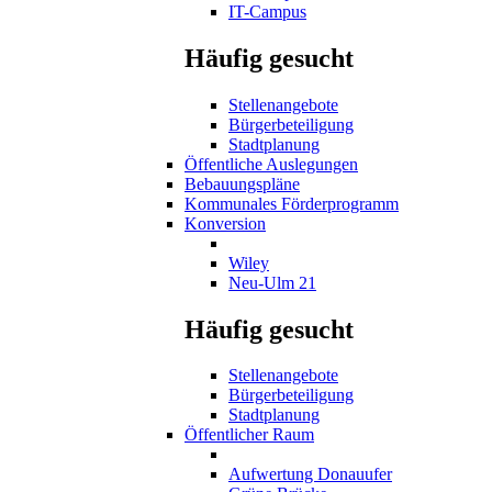
IT-Campus
Häufig gesucht
Stellenangebote
Bürgerbeteiligung
Stadtplanung
Öffentliche Auslegungen
Bebauungspläne
Kommunales Förderprogramm
Konversion
Wiley
Neu-Ulm 21
Häufig gesucht
Stellenangebote
Bürgerbeteiligung
Stadtplanung
Öffentlicher Raum
Aufwertung Donauufer