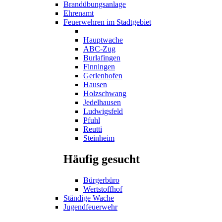
Brandübungsanlage
Ehrenamt
Feuerwehren im Stadtgebiet
Hauptwache
ABC-Zug
Burlafingen
Finningen
Gerlenhofen
Hausen
Holzschwang
Jedelhausen
Ludwigsfeld
Pfuhl
Reutti
Steinheim
Häufig gesucht
Bürgerbüro
Wertstoffhof
Ständige Wache
Jugendfeuerwehr