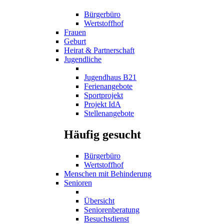
Bürgerbüro
Wertstoffhof
Frauen
Geburt
Heirat & Partnerschaft
Jugendliche
Jugendhaus B21
Ferienangebote
Sportprojekt
Projekt IdA
Stellenangebote
Häufig gesucht
Bürgerbüro
Wertstoffhof
Menschen mit Behinderung
Senioren
Übersicht
Seniorenberatung
Besuchsdienst