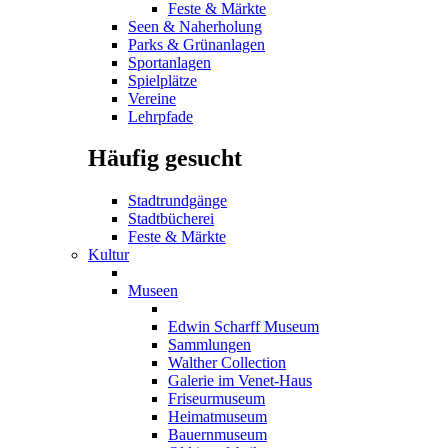
Feste & Märkte
Seen & Naherholung
Parks & Grünanlagen
Sportanlagen
Spielplätze
Vereine
Lehrpfade
Häufig gesucht
Stadtrundgänge
Stadtbücherei
Feste & Märkte
Kultur
Museen
Edwin Scharff Museum
Sammlungen
Walther Collection
Galerie im Venet-Haus
Friseurmuseum
Heimatmuseum
Bauernmuseum