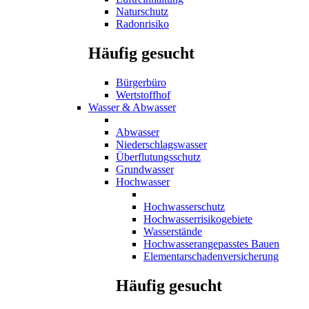
Naturschutz
Radonrisiko
Häufig gesucht
Bürgerbüro
Wertstoffhof
Wasser & Abwasser
Abwasser
Niederschlagswasser
Überflutungsschutz
Grundwasser
Hochwasser
Hochwasserschutz
Hochwasserrisikogebiete
Wasserstände
Hochwasserangepasstes Bauen
Elementarschadenversicherung
Häufig gesucht