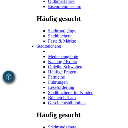
Oldtimerfabrik
Eisenofenmuseum
Häufig gesucht
Stadtrundgänge
Stadtbücherei
Feste & Märkte
Stadtbücherei
Medienangebote
Katalog / Konto
Onleihe Schwaben
Häufige Fragen
Fernleihe
Führungen
Leseförderung
Stadtbücherei für Kinder
Bücherei-Team
Geschichtsbibliothek
Häufig gesucht
Stadtrundgänge