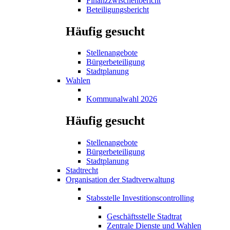
Finanzzwischenbericht
Beteiligungsbericht
Häufig gesucht
Stellenangebote
Bürgerbeteiligung
Stadtplanung
Wahlen
Kommunalwahl 2026
Häufig gesucht
Stellenangebote
Bürgerbeteiligung
Stadtplanung
Stadtrecht
Organisation der Stadtverwaltung
Stabsstelle Investitionscontrolling
Geschäftsstelle Stadtrat
Zentrale Dienste und Wahlen