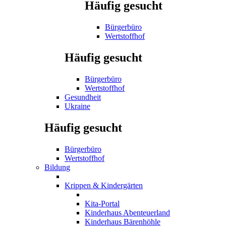
Häufig gesucht
Bürgerbüro
Wertstoffhof
Häufig gesucht
Bürgerbüro
Wertstoffhof
Gesundheit
Ukraine
Häufig gesucht
Bürgerbüro
Wertstoffhof
Bildung
Krippen & Kindergärten
Kita-Portal
Kinderhaus Abenteuerland
Kinderhaus Bärenhöhle