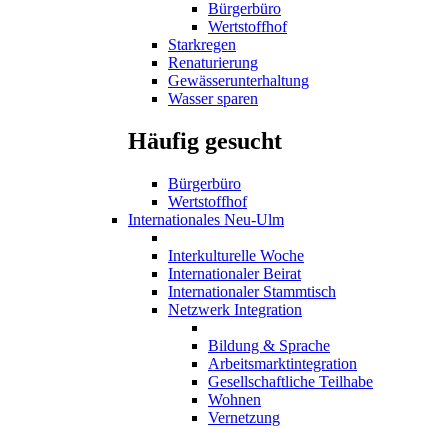
Bürgerbüro
Wertstoffhof
Starkregen
Renaturierung
Gewässerunterhaltung
Wasser sparen
Häufig gesucht
Bürgerbüro
Wertstoffhof
Internationales Neu-Ulm
Interkulturelle Woche
Internationaler Beirat
Internationaler Stammtisch
Netzwerk Integration
Bildung & Sprache
Arbeitsmarktintegration
Gesellschaftliche Teilhabe
Wohnen
Vernetzung