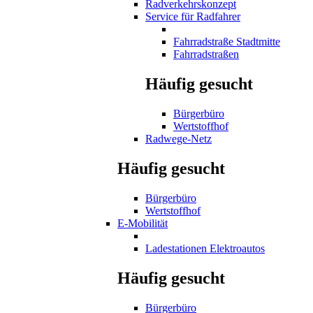
Radverkehrskonzept
Service für Radfahrer
Fahrradstraße Stadtmitte
Fahrradstraßen
Häufig gesucht
Bürgerbüro
Wertstoffhof
Radwege-Netz
Häufig gesucht
Bürgerbüro
Wertstoffhof
E-Mobilität
Ladestationen Elektroautos
Häufig gesucht
Bürgerbüro