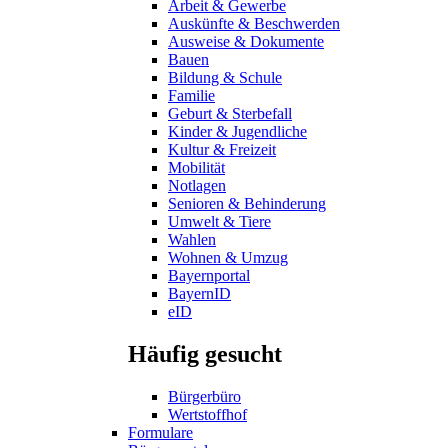
Arbeit & Gewerbe
Auskünfte & Beschwerden
Ausweise & Dokumente
Bauen
Bildung & Schule
Familie
Geburt & Sterbefall
Kinder & Jugendliche
Kultur & Freizeit
Mobilität
Notlagen
Senioren & Behinderung
Umwelt & Tiere
Wahlen
Wohnen & Umzug
Bayernportal
BayernID
eID
Häufig gesucht
Bürgerbüro
Wertstoffhof
Formulare