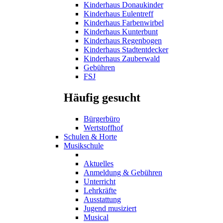
Kinderhaus Donaukinder
Kinderhaus Eulentreff
Kinderhaus Farbenwirbel
Kinderhaus Kunterbunt
Kinderhaus Regenbogen
Kinderhaus Stadtentdecker
Kinderhaus Zauberwald
Gebühren
FSJ
Häufig gesucht
Bürgerbüro
Wertstoffhof
Schulen & Horte
Musikschule
Aktuelles
Anmeldung & Gebühren
Unterricht
Lehrkräfte
Ausstattung
Jugend musiziert
Musical