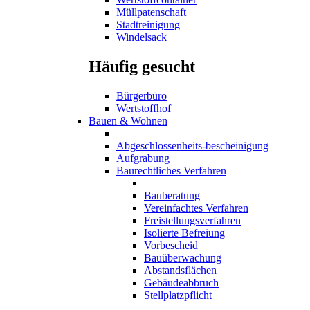
Müllpatenschaft
Stadtreinigung
Windelsack
Häufig gesucht
Bürgerbüro
Wertstoffhof
Bauen & Wohnen
Abgeschlossenheits-bescheinigung
Aufgrabung
Baurechtliches Verfahren
Bauberatung
Vereinfachtes Verfahren
Freistellungsverfahren
Isolierte Befreiung
Vorbescheid
Bauüberwachung
Abstandsflächen
Gebäudeabbruch
Stellplatzpflicht