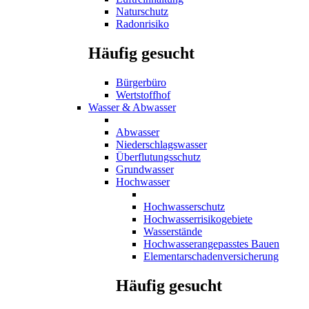
Naturschutz
Radonrisiko
Häufig gesucht
Bürgerbüro
Wertstoffhof
Wasser & Abwasser
Abwasser
Niederschlagswasser
Überflutungsschutz
Grundwasser
Hochwasser
Hochwasserschutz
Hochwasserrisikogebiete
Wasserstände
Hochwasserangepasstes Bauen
Elementarschadenversicherung
Häufig gesucht