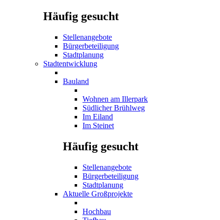
Häufig gesucht
Stellenangebote
Bürgerbeteiligung
Stadtplanung
Stadtentwicklung
Bauland
Wohnen am Illerpark
Südlicher Brühlweg
Im Eiland
Im Steinet
Häufig gesucht
Stellenangebote
Bürgerbeteiligung
Stadtplanung
Aktuelle Großprojekte
Hochbau