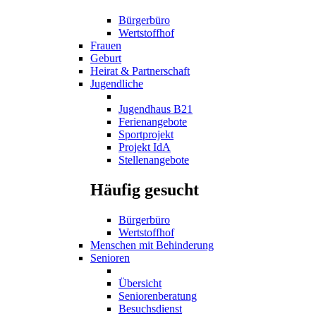
Bürgerbüro
Wertstoffhof
Frauen
Geburt
Heirat & Partnerschaft
Jugendliche
Jugendhaus B21
Ferienangebote
Sportprojekt
Projekt IdA
Stellenangebote
Häufig gesucht
Bürgerbüro
Wertstoffhof
Menschen mit Behinderung
Senioren
Übersicht
Seniorenberatung
Besuchsdienst