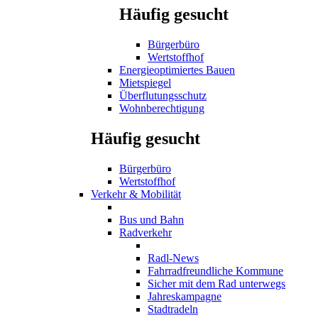
Häufig gesucht
Bürgerbüro
Wertstoffhof
Energieoptimiertes Bauen
Mietspiegel
Überflutungsschutz
Wohnberechtigung
Häufig gesucht
Bürgerbüro
Wertstoffhof
Verkehr & Mobilität
Bus und Bahn
Radverkehr
Radl-News
Fahrradfreundliche Kommune
Sicher mit dem Rad unterwegs
Jahreskampagne
Stadtradeln