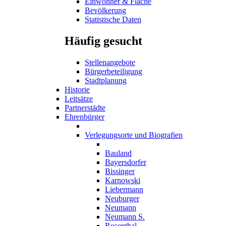
Einwohner & Fläche
Bevölkerung
Statistische Daten
Häufig gesucht
Stellenangebote
Bürgerbeteiligung
Stadtplanung
Historie
Leitsätze
Partnerstädte
Ehrenbürger
Verlegungsorte und Biografien
Bauland
Bayersdorfer
Bissinger
Karnowski
Liebermann
Neuburger
Neumann
Neumann S.
Rosenthal