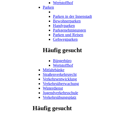
Wertstoffhof
Parken
Parken in der Innenstadt
Bewohnerparken
Handyparken
Parkgenehmigungen
Parken und Reisen
Gehwegparken
Häufig gesucht
Bürgerbüro
Wertstoffhof
Mitfahrbänke
Straßenverkehrsrecht
Verkehrsentwicklung
Verkehrsüberwachung
Winterdienst
Jugendverkehrsschule
Verkehrsübungsplatz
Häufig gesucht