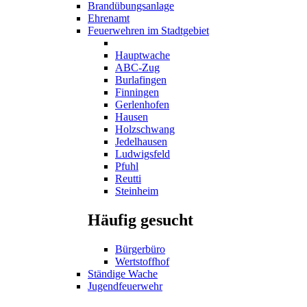
Brandübungsanlage
Ehrenamt
Feuerwehren im Stadtgebiet
Hauptwache
ABC-Zug
Burlafingen
Finningen
Gerlenhofen
Hausen
Holzschwang
Jedelhausen
Ludwigsfeld
Pfuhl
Reutti
Steinheim
Häufig gesucht
Bürgerbüro
Wertstoffhof
Ständige Wache
Jugendfeuerwehr