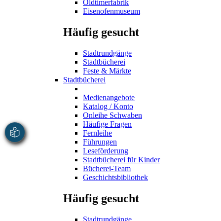
Oldtimerfabrik
Eisenofenmuseum
Häufig gesucht
Stadtrundgänge
Stadtbücherei
Feste & Märkte
Stadtbücherei
Medienangebote
Katalog / Konto
Onleihe Schwaben
Häufige Fragen
Fernleihe
Führungen
Leseförderung
Stadtbücherei für Kinder
Bücherei-Team
Geschichtsbibliothek
Häufig gesucht
Stadtrundgänge