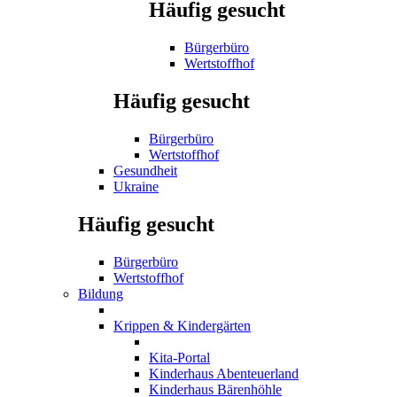
Häufig gesucht
Bürgerbüro
Wertstoffhof
Häufig gesucht
Bürgerbüro
Wertstoffhof
Gesundheit
Ukraine
Häufig gesucht
Bürgerbüro
Wertstoffhof
Bildung
Krippen & Kindergärten
Kita-Portal
Kinderhaus Abenteuerland
Kinderhaus Bärenhöhle