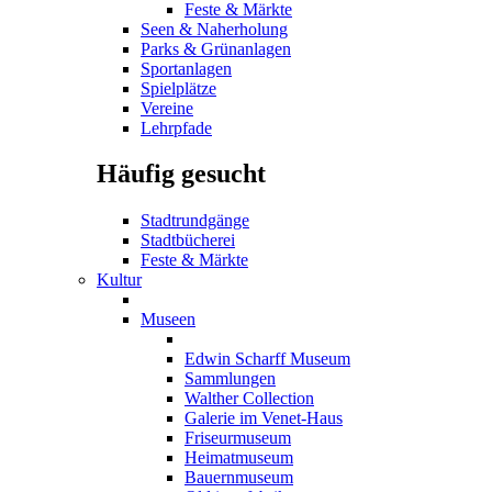
Feste & Märkte
Seen & Naherholung
Parks & Grünanlagen
Sportanlagen
Spielplätze
Vereine
Lehrpfade
Häufig gesucht
Stadtrundgänge
Stadtbücherei
Feste & Märkte
Kultur
Museen
Edwin Scharff Museum
Sammlungen
Walther Collection
Galerie im Venet-Haus
Friseurmuseum
Heimatmuseum
Bauernmuseum