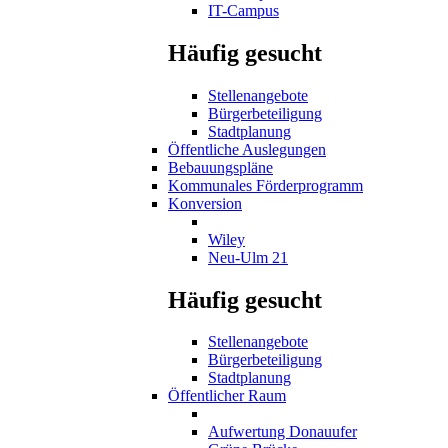
IT-Campus
Häufig gesucht
Stellenangebote
Bürgerbeteiligung
Stadtplanung
Öffentliche Auslegungen
Bebauungspläne
Kommunales Förderprogramm
Konversion
Wiley
Neu-Ulm 21
Häufig gesucht
Stellenangebote
Bürgerbeteiligung
Stadtplanung
Öffentlicher Raum
Aufwertung Donauufer