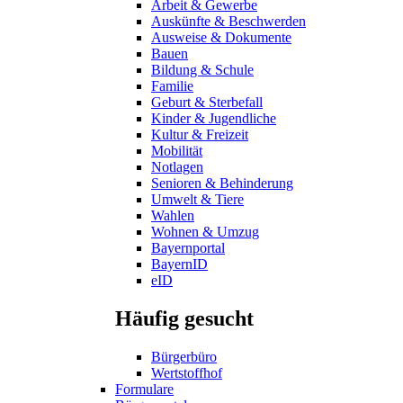
Arbeit & Gewerbe
Auskünfte & Beschwerden
Ausweise & Dokumente
Bauen
Bildung & Schule
Familie
Geburt & Sterbefall
Kinder & Jugendliche
Kultur & Freizeit
Mobilität
Notlagen
Senioren & Behinderung
Umwelt & Tiere
Wahlen
Wohnen & Umzug
Bayernportal
BayernID
eID
Häufig gesucht
Bürgerbüro
Wertstoffhof
Formulare