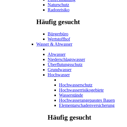
Naturschutz
Radonrisiko
Häufig gesucht
Bürgerbüro
Wertstoffhof
Wasser & Abwasser
Abwasser
Niederschlagswasser
Überflutungsschutz
Grundwasser
Hochwasser
Hochwasserschutz
Hochwasserrisikogebiete
Wasserstände
Hochwasserangepasstes Bauen
Elementarschadenversicherung
Häufig gesucht