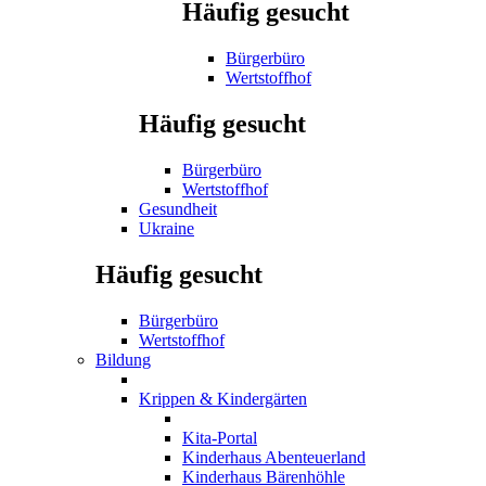
Häufig gesucht
Bürgerbüro
Wertstoffhof
Häufig gesucht
Bürgerbüro
Wertstoffhof
Gesundheit
Ukraine
Häufig gesucht
Bürgerbüro
Wertstoffhof
Bildung
Krippen & Kindergärten
Kita-Portal
Kinderhaus Abenteuerland
Kinderhaus Bärenhöhle