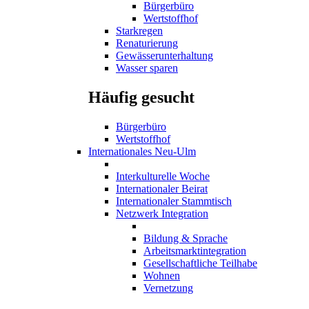
Bürgerbüro
Wertstoffhof
Starkregen
Renaturierung
Gewässerunterhaltung
Wasser sparen
Häufig gesucht
Bürgerbüro
Wertstoffhof
Internationales Neu-Ulm
Interkulturelle Woche
Internationaler Beirat
Internationaler Stammtisch
Netzwerk Integration
Bildung & Sprache
Arbeitsmarktintegration
Gesellschaftliche Teilhabe
Wohnen
Vernetzung