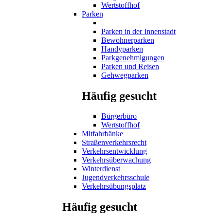
Wertstoffhof
Parken
Parken in der Innenstadt
Bewohnerparken
Handyparken
Parkgenehmigungen
Parken und Reisen
Gehwegparken
Häufig gesucht
Bürgerbüro
Wertstoffhof
Mitfahrbänke
Straßenverkehrsrecht
Verkehrsentwicklung
Verkehrsüberwachung
Winterdienst
Jugendverkehrsschule
Verkehrsübungsplatz
Häufig gesucht