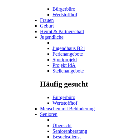
Bürgerbüro
Wertstoffhof
Frauen
Geburt
Heirat & Partnerschaft
Jugendliche
Jugendhaus B21
Ferienangebote
Sportprojekt
Projekt IdA
Stellenangebote
Häufig gesucht
Bürgerbüro
Wertstoffhof
Menschen mit Behinderung
Senioren
Übersicht
Seniorenberatung
Besuchsdienst