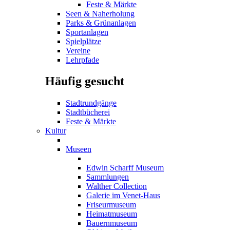
Feste & Märkte
Seen & Naherholung
Parks & Grünanlagen
Sportanlagen
Spielplätze
Vereine
Lehrpfade
Häufig gesucht
Stadtrundgänge
Stadtbücherei
Feste & Märkte
Kultur
Museen
Edwin Scharff Museum
Sammlungen
Walther Collection
Galerie im Venet-Haus
Friseurmuseum
Heimatmuseum
Bauernmuseum