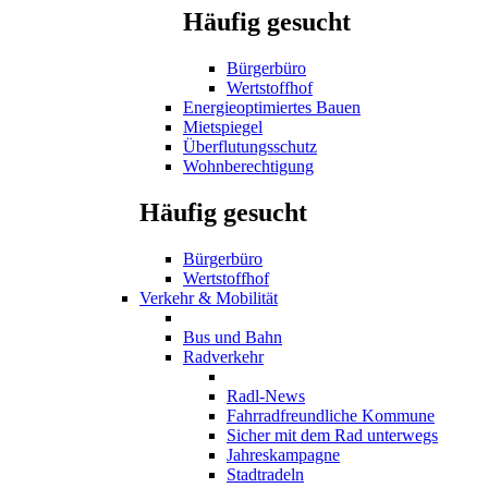
Häufig gesucht
Bürgerbüro
Wertstoffhof
Energieoptimiertes Bauen
Mietspiegel
Überflutungsschutz
Wohnberechtigung
Häufig gesucht
Bürgerbüro
Wertstoffhof
Verkehr & Mobilität
Bus und Bahn
Radverkehr
Radl-News
Fahrradfreundliche Kommune
Sicher mit dem Rad unterwegs
Jahreskampagne
Stadtradeln