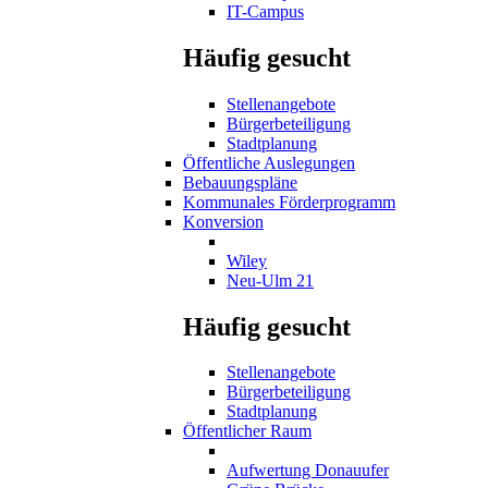
IT-Campus
Häufig gesucht
Stellenangebote
Bürgerbeteiligung
Stadtplanung
Öffentliche Auslegungen
Bebauungspläne
Kommunales Förderprogramm
Konversion
Wiley
Neu-Ulm 21
Häufig gesucht
Stellenangebote
Bürgerbeteiligung
Stadtplanung
Öffentlicher Raum
Aufwertung Donauufer