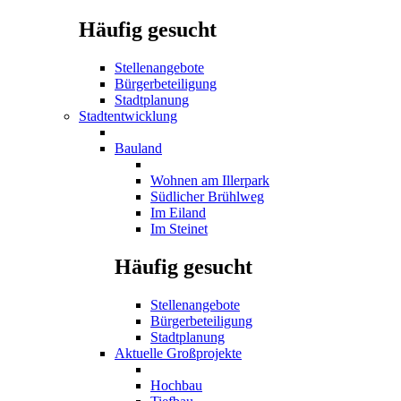
Häufig gesucht
Stellenangebote
Bürgerbeteiligung
Stadtplanung
Stadtentwicklung
Bauland
Wohnen am Illerpark
Südlicher Brühlweg
Im Eiland
Im Steinet
Häufig gesucht
Stellenangebote
Bürgerbeteiligung
Stadtplanung
Aktuelle Großprojekte
Hochbau