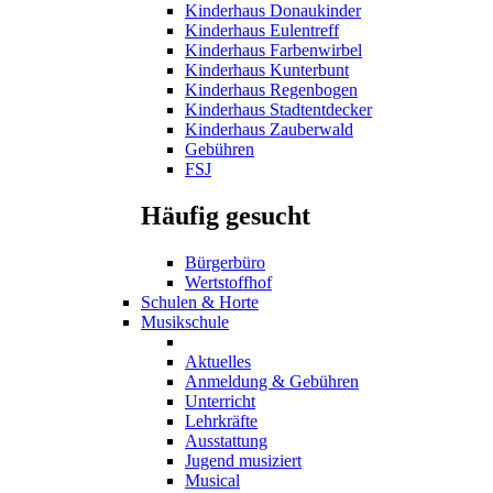
Kinderhaus Donaukinder
Kinderhaus Eulentreff
Kinderhaus Farbenwirbel
Kinderhaus Kunterbunt
Kinderhaus Regenbogen
Kinderhaus Stadtentdecker
Kinderhaus Zauberwald
Gebühren
FSJ
Häufig gesucht
Bürgerbüro
Wertstoffhof
Schulen & Horte
Musikschule
Aktuelles
Anmeldung & Gebühren
Unterricht
Lehrkräfte
Ausstattung
Jugend musiziert
Musical