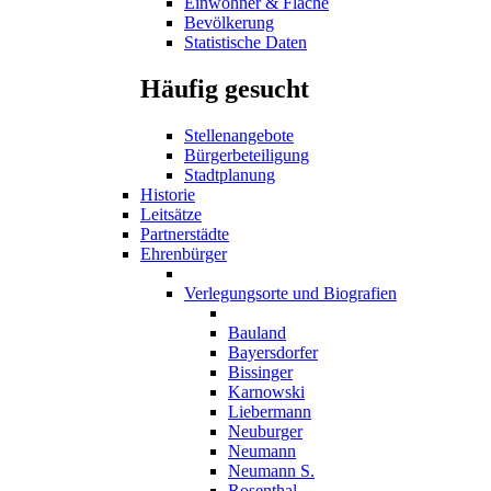
Einwohner & Fläche
Bevölkerung
Statistische Daten
Häufig gesucht
Stellenangebote
Bürgerbeteiligung
Stadtplanung
Historie
Leitsätze
Partnerstädte
Ehrenbürger
Verlegungsorte und Biografien
Bauland
Bayersdorfer
Bissinger
Karnowski
Liebermann
Neuburger
Neumann
Neumann S.
Rosenthal