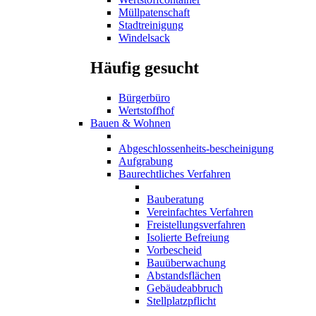
Müllpatenschaft
Stadtreinigung
Windelsack
Häufig gesucht
Bürgerbüro
Wertstoffhof
Bauen & Wohnen
Abgeschlossenheits-bescheinigung
Aufgrabung
Baurechtliches Verfahren
Bauberatung
Vereinfachtes Verfahren
Freistellungsverfahren
Isolierte Befreiung
Vorbescheid
Bauüberwachung
Abstandsflächen
Gebäudeabbruch
Stellplatzpflicht