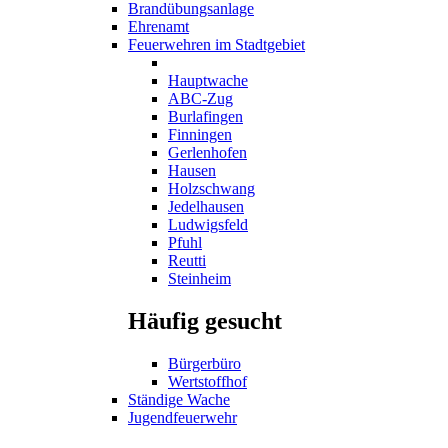
Brandübungsanlage
Ehrenamt
Feuerwehren im Stadtgebiet
Hauptwache
ABC-Zug
Burlafingen
Finningen
Gerlenhofen
Hausen
Holzschwang
Jedelhausen
Ludwigsfeld
Pfuhl
Reutti
Steinheim
Häufig gesucht
Bürgerbüro
Wertstoffhof
Ständige Wache
Jugendfeuerwehr