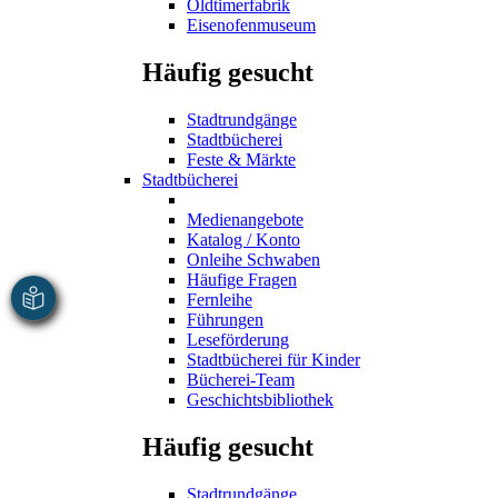
Oldtimerfabrik
Eisenofenmuseum
Häufig gesucht
Stadtrundgänge
Stadtbücherei
Feste & Märkte
Stadtbücherei
Medienangebote
Katalog / Konto
Onleihe Schwaben
Häufige Fragen
Fernleihe
Führungen
Leseförderung
Stadtbücherei für Kinder
Bücherei-Team
Geschichtsbibliothek
Häufig gesucht
Stadtrundgänge