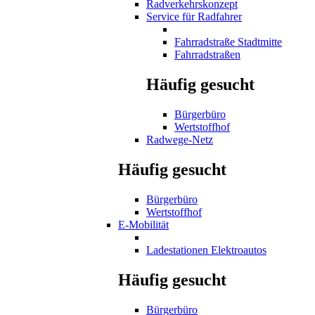
Radverkehrskonzept
Service für Radfahrer
Fahrradstraße Stadtmitte
Fahrradstraßen
Häufig gesucht
Bürgerbüro
Wertstoffhof
Radwege-Netz
Häufig gesucht
Bürgerbüro
Wertstoffhof
E-Mobilität
Ladestationen Elektroautos
Häufig gesucht
Bürgerbüro