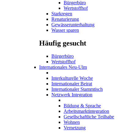
Bürgerbüro
Wertstoffhof
Starkregen
Renaturierung
Gewässerunterhaltung
Wasser sparen
Häufig gesucht
Bürgerbüro
Wertstoffhof
Internationales Neu-Ulm
Interkulturelle Woche
Internationaler Beirat
Internationaler Stammtisch
Netzwerk Integration
Bildung & Sprache
Arbeitsmarktintegration
Gesellschaftliche Teilhabe
Wohnen
Vernetzung