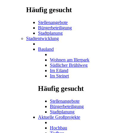
Häufig gesucht
Stellenangebote
Bürgerbeteiligung
Stadtplanung
Stadtentwicklung
Bauland
Wohnen am Illerpark
Südlicher Brühlweg
Im Eiland
Im Steinet
Häufig gesucht
Stellenangebote
Bürgerbeteiligung
Stadtplanung
Aktuelle Großprojekte
Hochbau