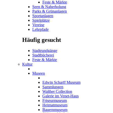
Feste & Märkte
Seen & Naherholung
Parks & Grünanlagen
Sportanlagen
Spielplätze
Vereine
Lehrpfade
Häufig gesucht
Stadtrundgänge
Stadtbücherei
Feste & Märkte
Kultur
Museen
Edwin Scharff Museum
Sammlungen
Walther Collection
Galerie im Venet-Haus
Friseurmuseum
Heimatmuseum
Bauernmuseum