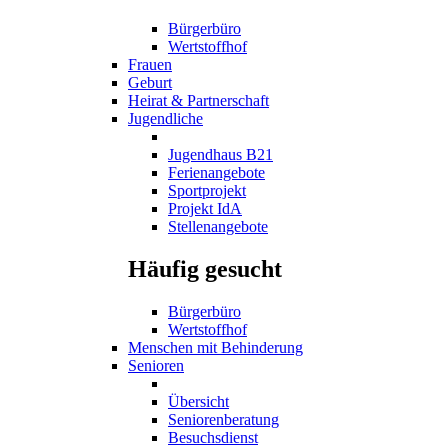
Bürgerbüro
Wertstoffhof
Frauen
Geburt
Heirat & Partnerschaft
Jugendliche
Jugendhaus B21
Ferienangebote
Sportprojekt
Projekt IdA
Stellenangebote
Häufig gesucht
Bürgerbüro
Wertstoffhof
Menschen mit Behinderung
Senioren
Übersicht
Seniorenberatung
Besuchsdienst