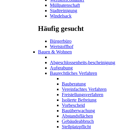
Müllpatenschaft
Stadtreinigung
Windelsack
Häufig gesucht
Bürgerbüro
Wertstoffhof
Bauen & Wohnen
Abgeschlossenheits-bescheinigung
Aufgrabung
Baurechtliches Verfahren
Bauberatung
Vereinfachtes Verfahren
Freistellungsverfahren
Isolierte Befreiung
Vorbescheid
Bauüberwachung
Abstandsflächen
Gebäudeabbruch
Stellplatzpflicht