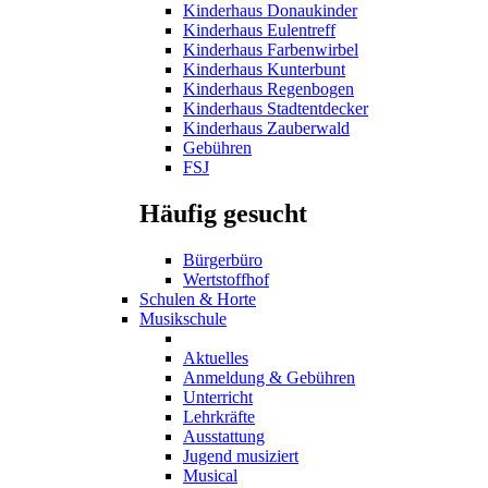
Kinderhaus Donaukinder
Kinderhaus Eulentreff
Kinderhaus Farbenwirbel
Kinderhaus Kunterbunt
Kinderhaus Regenbogen
Kinderhaus Stadtentdecker
Kinderhaus Zauberwald
Gebühren
FSJ
Häufig gesucht
Bürgerbüro
Wertstoffhof
Schulen & Horte
Musikschule
Aktuelles
Anmeldung & Gebühren
Unterricht
Lehrkräfte
Ausstattung
Jugend musiziert
Musical