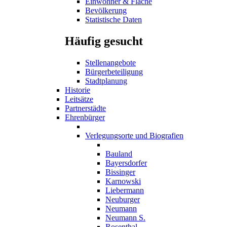
Einwohner & Fläche
Bevölkerung
Statistische Daten
Häufig gesucht
Stellenangebote
Bürgerbeteiligung
Stadtplanung
Historie
Leitsätze
Partnerstädte
Ehrenbürger
Verlegungsorte und Biografien
Bauland
Bayersdorfer
Bissinger
Karnowski
Liebermann
Neuburger
Neumann
Neumann S.
Rosenthal