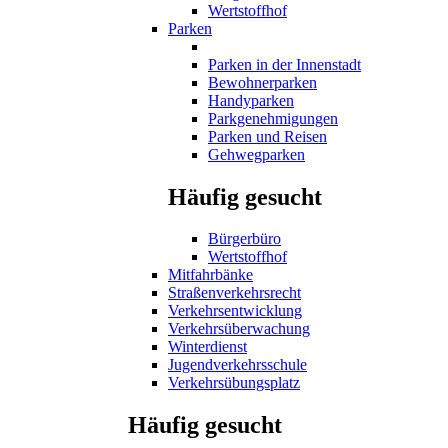
Wertstoffhof
Parken
Parken in der Innenstadt
Bewohnerparken
Handyparken
Parkgenehmigungen
Parken und Reisen
Gehwegparken
Häufig gesucht
Bürgerbüro
Wertstoffhof
Mitfahrbänke
Straßenverkehrsrecht
Verkehrsentwicklung
Verkehrsüberwachung
Winterdienst
Jugendverkehrsschule
Verkehrsübungsplatz
Häufig gesucht