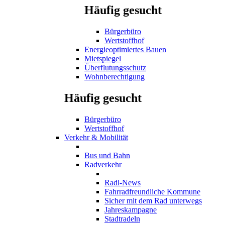
Häufig gesucht
Bürgerbüro
Wertstoffhof
Energieoptimiertes Bauen
Mietspiegel
Überflutungsschutz
Wohnberechtigung
Häufig gesucht
Bürgerbüro
Wertstoffhof
Verkehr & Mobilität
Bus und Bahn
Radverkehr
Radl-News
Fahrradfreundliche Kommune
Sicher mit dem Rad unterwegs
Jahreskampagne
Stadtradeln