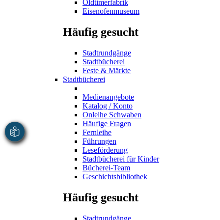
Oldtimerfabrik
Eisenofenmuseum
Häufig gesucht
Stadtrundgänge
Stadtbücherei
Feste & Märkte
Stadtbücherei
Medienangebote
Katalog / Konto
Onleihe Schwaben
Häufige Fragen
Fernleihe
Führungen
Leseförderung
Stadtbücherei für Kinder
Bücherei-Team
Geschichtsbibliothek
Häufig gesucht
Stadtrundgänge