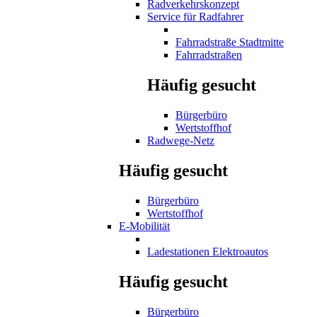
Radverkehrskonzept
Service für Radfahrer
Fahrradstraße Stadtmitte
Fahrradstraßen
Häufig gesucht
Bürgerbüro
Wertstoffhof
Radwege-Netz
Häufig gesucht
Bürgerbüro
Wertstoffhof
E-Mobilität
Ladestationen Elektroautos
Häufig gesucht
Bürgerbüro