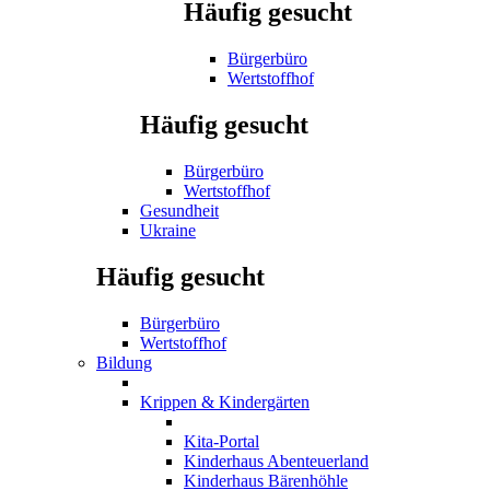
Häufig gesucht
Bürgerbüro
Wertstoffhof
Häufig gesucht
Bürgerbüro
Wertstoffhof
Gesundheit
Ukraine
Häufig gesucht
Bürgerbüro
Wertstoffhof
Bildung
Krippen & Kindergärten
Kita-Portal
Kinderhaus Abenteuerland
Kinderhaus Bärenhöhle