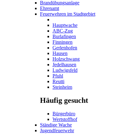
Brandübungsanlage
Ehrenamt
Feuerwehren im Stadtgebiet
Hauptwache
ABC-Zug
Burlafingen
Finningen
Gerlenhofen
Hausen
Holzschwang
Jedelhausen
Ludwigsfeld
Pfuhl
Reutti
Steinheim
Häufig gesucht
Bürgerbüro
Wertstoffhof
Ständige Wache
Jugendfeuerwehr