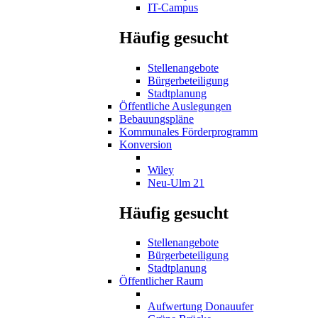
IT-Campus
Häufig gesucht
Stellenangebote
Bürgerbeteiligung
Stadtplanung
Öffentliche Auslegungen
Bebauungspläne
Kommunales Förderprogramm
Konversion
Wiley
Neu-Ulm 21
Häufig gesucht
Stellenangebote
Bürgerbeteiligung
Stadtplanung
Öffentlicher Raum
Aufwertung Donauufer