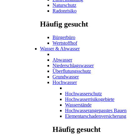
Naturschutz
Radonrisiko
Häufig gesucht
Bürgerbüro
Wertstoffhof
Wasser & Abwasser
Abwasser
Niederschlagswasser
Überflutungsschutz
Grundwasser
Hochwasser
Hochwasserschutz
Hochwasserrisikogebiete
Wasserstände
Hochwasserangepasstes Bauen
Elementarschadenversicherung
Häufig gesucht