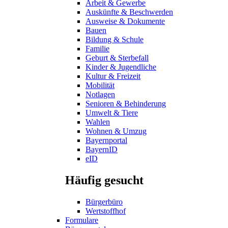
Arbeit & Gewerbe
Auskünfte & Beschwerden
Ausweise & Dokumente
Bauen
Bildung & Schule
Familie
Geburt & Sterbefall
Kinder & Jugendliche
Kultur & Freizeit
Mobilität
Notlagen
Senioren & Behinderung
Umwelt & Tiere
Wahlen
Wohnen & Umzug
Bayernportal
BayernID
eID
Häufig gesucht
Bürgerbüro
Wertstoffhof
Formulare