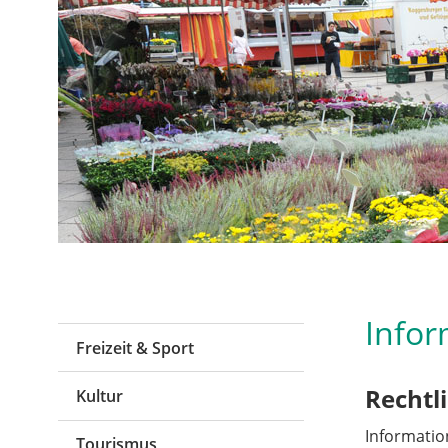
Infor
Freizeit & Sport
Rechtl
Kultur
Informatio
Tourismus