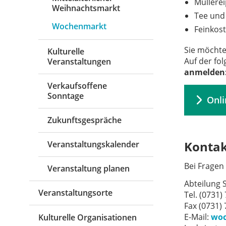
Müllere
Weihnachtsmarkt
Tee und
Wochenmarkt
Feinkost
Sie möcht
Kulturelle
Auf der fo
Veranstaltungen
anmelden
Verkaufsoffene
Sonntage
Onl
Zukunftsgespräche
Konta
Veranstaltungskalender
Bei Fragen 
Veranstaltung planen
Abteilung 
Veranstaltungsorte
Tel. (0731)
Fax (0731)
E-Mail:
woc
Kulturelle Organisationen