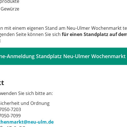
iprodukte
 Gewürze
en mit einem eigenen Stand am Neu-Ulmer Wochenmarkt t
lgenden Seite können Sie sich
für einen Standplatz auf d
:
ine-Anmeldung Standplatz Neu-Ulmer Wochenmarkt
kt
wenden Sie sich bitte an:
Sicherheit und Ordnung
 7050-7203
 7050-7099
henmarkt@neu-ulm.de