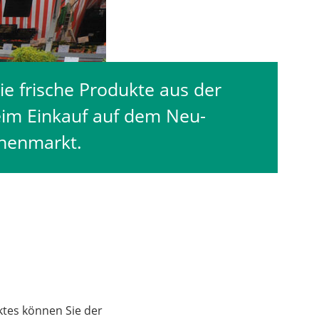
e frische Produkte aus der
eim Einkauf auf dem Neu-
henmarkt.
tes können Sie der