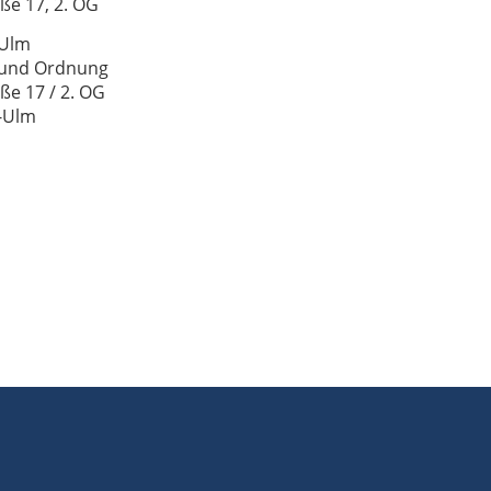
ße 17, 2. OG
-Ulm
 und Ordnung
ße 17 / 2. OG
-Ulm