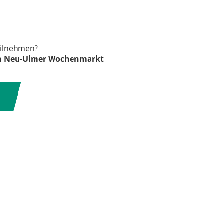
eilnehmen?
em Neu-Ulmer Wochenmarkt