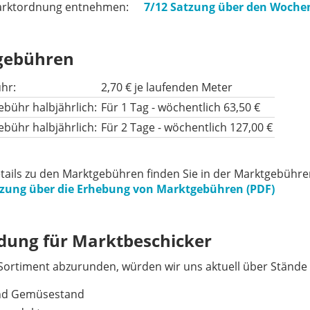
rktordnung entnehmen:
7/12 Satzung über den Woche
gebühren
hr:
2,70 € je laufenden Meter
bühr halbjährlich:
Für 1 Tag - wöchentlich 63,50 €
bühr halbjährlich:
Für 2 Tage - wöchentlich 127,00 €
tails zu den Marktgebühren finden Sie in der Marktgebühre
tzung über die Erhebung von Marktgebühren (PDF)
ung für Marktbeschicker
ortiment abzurunden, würden wir uns aktuell über Stände 
nd Gemüsestand