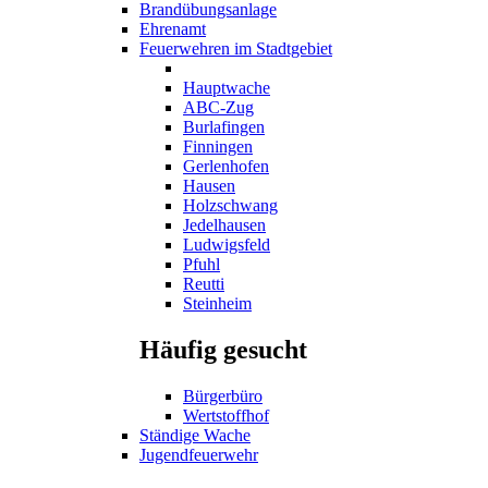
Brandübungsanlage
Ehrenamt
Feuerwehren im Stadtgebiet
Hauptwache
ABC-Zug
Burlafingen
Finningen
Gerlenhofen
Hausen
Holzschwang
Jedelhausen
Ludwigsfeld
Pfuhl
Reutti
Steinheim
Häufig gesucht
Bürgerbüro
Wertstoffhof
Ständige Wache
Jugendfeuerwehr