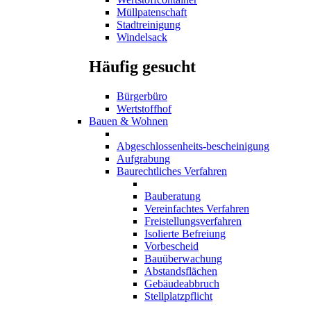
Müllpatenschaft
Stadtreinigung
Windelsack
Häufig gesucht
Bürgerbüro
Wertstoffhof
Bauen & Wohnen
Abgeschlossenheits-bescheinigung
Aufgrabung
Baurechtliches Verfahren
Bauberatung
Vereinfachtes Verfahren
Freistellungsverfahren
Isolierte Befreiung
Vorbescheid
Bauüberwachung
Abstandsflächen
Gebäudeabbruch
Stellplatzpflicht