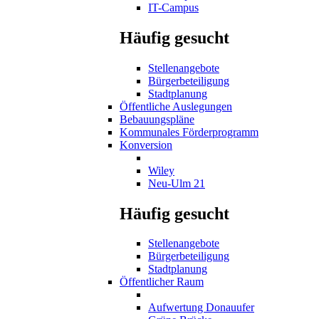
IT-Campus
Häufig gesucht
Stellenangebote
Bürgerbeteiligung
Stadtplanung
Öffentliche Auslegungen
Bebauungspläne
Kommunales Förderprogramm
Konversion
Wiley
Neu-Ulm 21
Häufig gesucht
Stellenangebote
Bürgerbeteiligung
Stadtplanung
Öffentlicher Raum
Aufwertung Donauufer