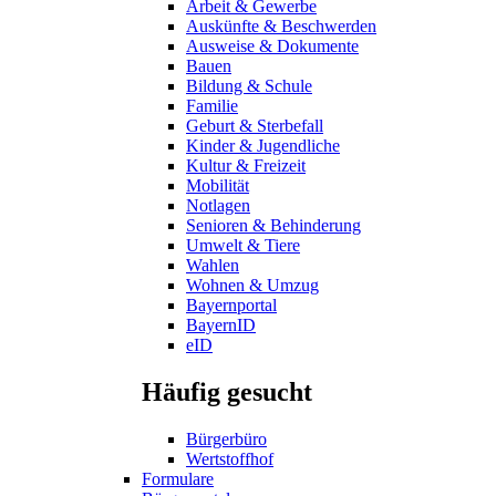
Arbeit & Gewerbe
Auskünfte & Beschwerden
Ausweise & Dokumente
Bauen
Bildung & Schule
Familie
Geburt & Sterbefall
Kinder & Jugendliche
Kultur & Freizeit
Mobilität
Notlagen
Senioren & Behinderung
Umwelt & Tiere
Wahlen
Wohnen & Umzug
Bayernportal
BayernID
eID
Häufig gesucht
Bürgerbüro
Wertstoffhof
Formulare