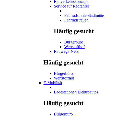
Radverkehrskonzept
Service für Radfahrer
Fahrradstraße Stadtmitte
Fahrradstraßen
Häufig gesucht
Bürgerbüro
Wertstoffhof
Radwege-Netz
Häufig gesucht
Bürgerbüro
Wertstoffhof
E-Mobilität
Ladestationen Elektroautos
Häufig gesucht
Bürgerbüro