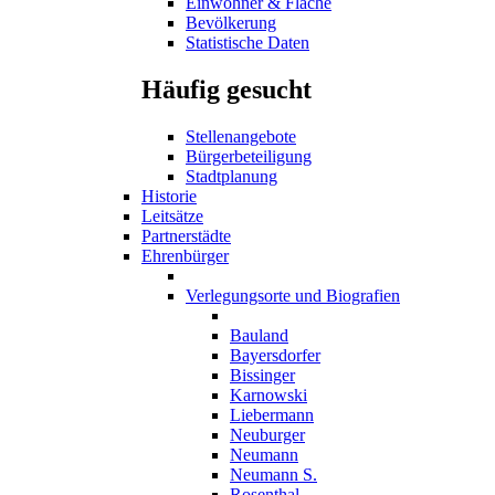
Einwohner & Fläche
Bevölkerung
Statistische Daten
Häufig gesucht
Stellenangebote
Bürgerbeteiligung
Stadtplanung
Historie
Leitsätze
Partnerstädte
Ehrenbürger
Verlegungsorte und Biografien
Bauland
Bayersdorfer
Bissinger
Karnowski
Liebermann
Neuburger
Neumann
Neumann S.
Rosenthal