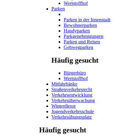
Wertstoffhof
Parken
Parken in der Innenstadt
Bewohnerparken
Handyparken
Parkgenehmigungen
Parken und Reisen
Gehwegparken
Häufig gesucht
Bürgerbüro
Wertstoffhof
Mitfahrbänke
Straßenverkehrsrecht
Verkehrsentwicklung
Verkehrsüberwachung
Winterdienst
Jugendverkehrsschule
Verkehrsübungsplatz
Häufig gesucht