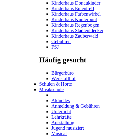
Kinderhaus Donaukinder
Kinderhaus Eulentreff
Kinderhaus Farbenwirbel
Kinderhaus Kunterbunt
Kinderhaus Regenbogen
Kinderhaus Stadtentdecker
Kinderhaus Zauberwald
Gebühren
FSJ
Häufig gesucht
Bürgerbüro
Wertstoffhof
Schulen & Horte
Musikschule
Aktuelles
Anmeldung & Gebühren
Unterricht
Lehrkräfte
Ausstattung
Jugend musiziert
Musical