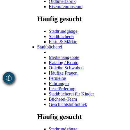
Oldtimerfabrik
Eisenofenmuseum
Häufig gesucht
Stadtrundgänge
Stadtbücherei
Feste & Märkte
Stadtbücherei
Medienangebote
Katalog / Konto
Onleihe Schwaben
Häufige Fragen
Fernleihe
Führungen
Leseförderung
Stadtbücherei für Kinder
Bücherei-Team
Geschichtsbibliothek
Häufig gesucht
Stadtrundgänge