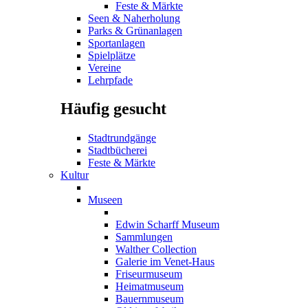
Feste & Märkte
Seen & Naherholung
Parks & Grünanlagen
Sportanlagen
Spielplätze
Vereine
Lehrpfade
Häufig gesucht
Stadtrundgänge
Stadtbücherei
Feste & Märkte
Kultur
Museen
Edwin Scharff Museum
Sammlungen
Walther Collection
Galerie im Venet-Haus
Friseurmuseum
Heimatmuseum
Bauernmuseum