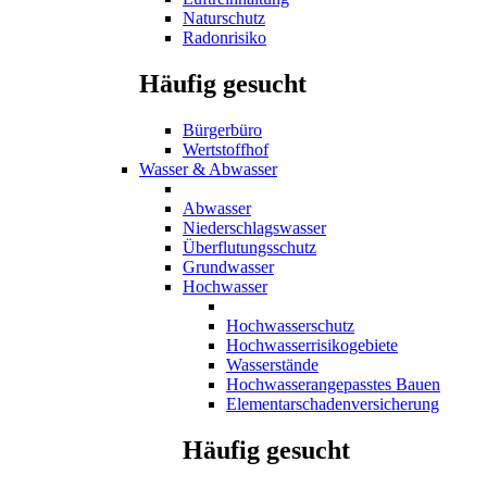
Naturschutz
Radonrisiko
Häufig gesucht
Bürgerbüro
Wertstoffhof
Wasser & Abwasser
Abwasser
Niederschlagswasser
Überflutungsschutz
Grundwasser
Hochwasser
Hochwasserschutz
Hochwasserrisikogebiete
Wasserstände
Hochwasserangepasstes Bauen
Elementarschadenversicherung
Häufig gesucht