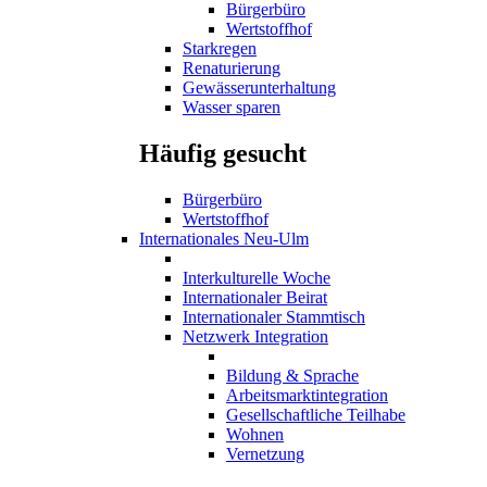
Bürgerbüro
Wertstoffhof
Starkregen
Renaturierung
Gewässerunterhaltung
Wasser sparen
Häufig gesucht
Bürgerbüro
Wertstoffhof
Internationales Neu-Ulm
Interkulturelle Woche
Internationaler Beirat
Internationaler Stammtisch
Netzwerk Integration
Bildung & Sprache
Arbeitsmarktintegration
Gesellschaftliche Teilhabe
Wohnen
Vernetzung