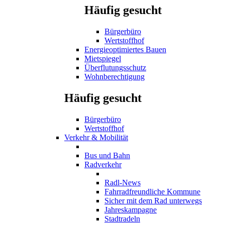
Häufig gesucht
Bürgerbüro
Wertstoffhof
Energieoptimiertes Bauen
Mietspiegel
Überflutungsschutz
Wohnberechtigung
Häufig gesucht
Bürgerbüro
Wertstoffhof
Verkehr & Mobilität
Bus und Bahn
Radverkehr
Radl-News
Fahrradfreundliche Kommune
Sicher mit dem Rad unterwegs
Jahreskampagne
Stadtradeln