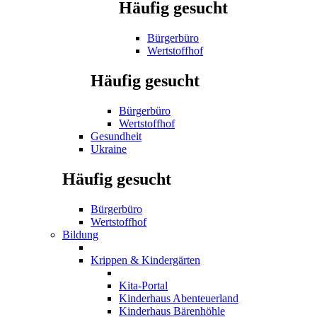
Häufig gesucht
Bürgerbüro
Wertstoffhof
Häufig gesucht
Bürgerbüro
Wertstoffhof
Gesundheit
Ukraine
Häufig gesucht
Bürgerbüro
Wertstoffhof
Bildung
Krippen & Kindergärten
Kita-Portal
Kinderhaus Abenteuerland
Kinderhaus Bärenhöhle