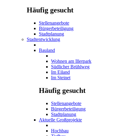
Häufig gesucht
Stellenangebote
Bürgerbeteiligung
Stadtplanung
Stadtentwicklung
Bauland
Wohnen am Illerpark
Südlicher Brühlweg
Im Eiland
Im Steinet
Häufig gesucht
Stellenangebote
Bürgerbeteiligung
Stadtplanung
Aktuelle Großprojekte
Hochbau