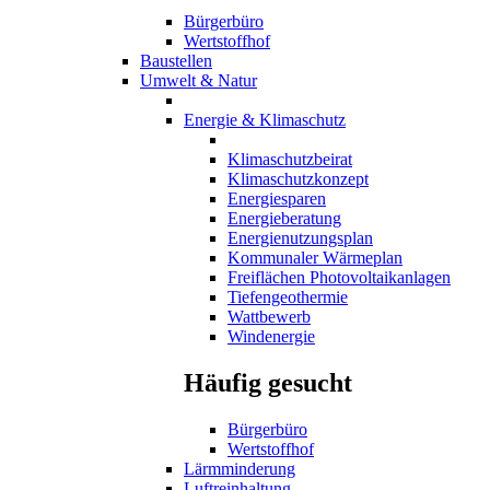
Bürgerbüro
Wertstoffhof
Baustellen
Umwelt & Natur
Energie & Klimaschutz
Klimaschutzbeirat
Klimaschutzkonzept
Energiesparen
Energieberatung
Energienutzungsplan
Kommunaler Wärmeplan
Freiflächen Photovoltaikanlagen
Tiefengeothermie
Wattbewerb
Windenergie
Häufig gesucht
Bürgerbüro
Wertstoffhof
Lärmminderung
Luftreinhaltung