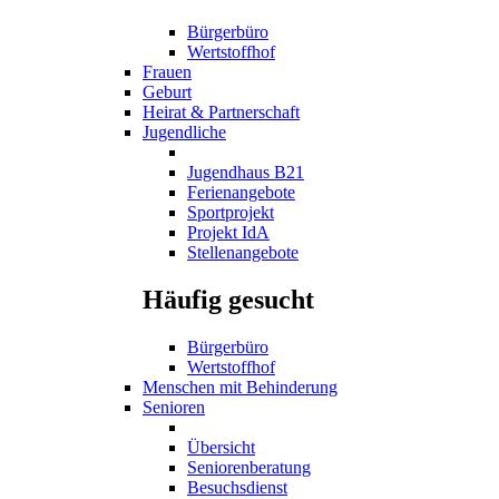
Bürgerbüro
Wertstoffhof
Frauen
Geburt
Heirat & Partnerschaft
Jugendliche
Jugendhaus B21
Ferienangebote
Sportprojekt
Projekt IdA
Stellenangebote
Häufig gesucht
Bürgerbüro
Wertstoffhof
Menschen mit Behinderung
Senioren
Übersicht
Seniorenberatung
Besuchsdienst