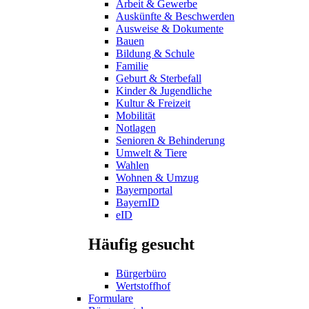
Arbeit & Gewerbe
Auskünfte & Beschwerden
Ausweise & Dokumente
Bauen
Bildung & Schule
Familie
Geburt & Sterbefall
Kinder & Jugendliche
Kultur & Freizeit
Mobilität
Notlagen
Senioren & Behinderung
Umwelt & Tiere
Wahlen
Wohnen & Umzug
Bayernportal
BayernID
eID
Häufig gesucht
Bürgerbüro
Wertstoffhof
Formulare