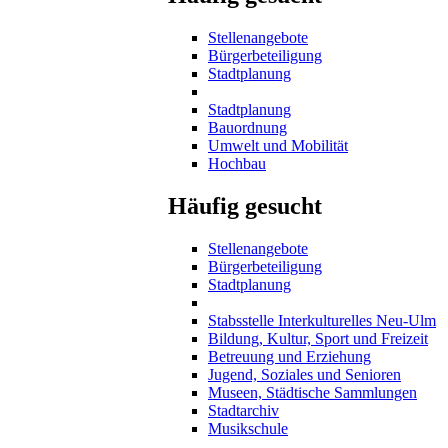
Stellenangebote
Bürgerbeteiligung
Stadtplanung
Stadtplanung
Bauordnung
Umwelt und Mobilität
Hochbau
Häufig gesucht
Stellenangebote
Bürgerbeteiligung
Stadtplanung
Stabsstelle Interkulturelles Neu-Ulm
Bildung, Kultur, Sport und Freizeit
Betreuung und Erziehung
Jugend, Soziales und Senioren
Museen, Städtische Sammlungen
Stadtarchiv
Musikschule