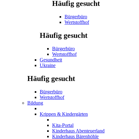
Häufig gesucht
Bürgerbüro
Wertstoffhof
Häufig gesucht
Bürgerbüro
Wertstoffhof
Gesundheit
Ukraine
Häufig gesucht
Bürgerbüro
Wertstoffhof
Bildung
Krippen & Kindergärten
Kita-Portal
Kinderhaus Abenteuerland
Kinderhaus Bärenhöhle