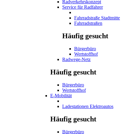
Radverkehrskonzept
Service für Radfahrer
Fahrradstraße Stadtmitte
Fahrradstraßen
Häufig gesucht
Bürgerbüro
Wertstoffhof
Radwege-Netz
Häufig gesucht
Bürgerbüro
Wertstoffhof
E-Mobilität
Ladestationen Elektroautos
Häufig gesucht
Bürgerbüro