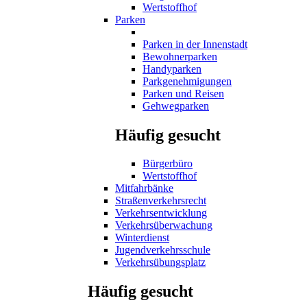
Wertstoffhof
Parken
Parken in der Innenstadt
Bewohnerparken
Handyparken
Parkgenehmigungen
Parken und Reisen
Gehwegparken
Häufig gesucht
Bürgerbüro
Wertstoffhof
Mitfahrbänke
Straßenverkehrsrecht
Verkehrsentwicklung
Verkehrsüberwachung
Winterdienst
Jugendverkehrsschule
Verkehrsübungsplatz
Häufig gesucht