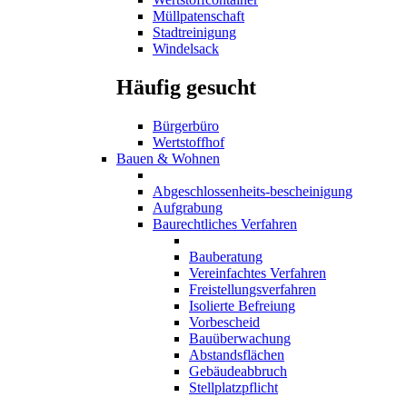
Müllpatenschaft
Stadtreinigung
Windelsack
Häufig gesucht
Bürgerbüro
Wertstoffhof
Bauen & Wohnen
Abgeschlossenheits-bescheinigung
Aufgrabung
Baurechtliches Verfahren
Bauberatung
Vereinfachtes Verfahren
Freistellungsverfahren
Isolierte Befreiung
Vorbescheid
Bauüberwachung
Abstandsflächen
Gebäudeabbruch
Stellplatzpflicht