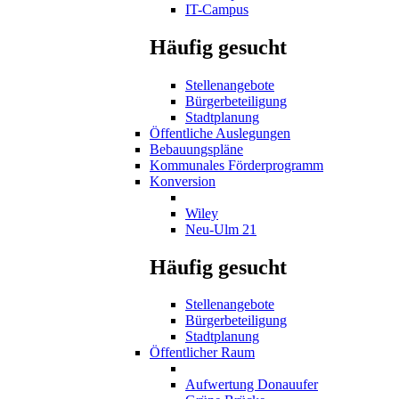
IT-Campus
Häufig gesucht
Stellenangebote
Bürgerbeteiligung
Stadtplanung
Öffentliche Auslegungen
Bebauungspläne
Kommunales Förderprogramm
Konversion
Wiley
Neu-Ulm 21
Häufig gesucht
Stellenangebote
Bürgerbeteiligung
Stadtplanung
Öffentlicher Raum
Aufwertung Donauufer