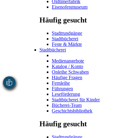
Oldtimerfabrik
Eisenofenmuseum
Häufig gesucht
Stadtrundgänge
Stadtbücherei
Feste & Märkte
Stadtbücherei
Medienangebote
Katalog / Konto
Onleihe Schwaben
Häufige Fragen
Fernleihe
Führungen
Leseförderung
Stadtbücherei für Kinder
Bücherei-Team
Geschichtsbibliothek
Häufig gesucht
Stadtrundgänge