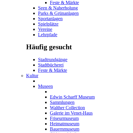
Feste & Märkte
Seen & Naherholung
Parks & Grünanlagen
Sportanlagen
Spielplätze
Vereine
Lehrpfade
Häufig gesucht
Stadtrundgänge
Stadtbücherei
Feste & Märkte
Kultur
Museen
Edwin Scharff Museum
Sammlungen
Walther Collection
Galerie im Venet-Haus
Friseurmuseum
Heimatmuseum
Bauernmuseum