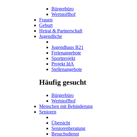
Bürgerbüro
Wertstoffhof
Frauen
Geburt
Heirat & Partnerschaft
Jugendliche
Jugendhaus B21
Ferienangebote
Sportprojekt
Projekt IdA
Stellenangebote
Häufig gesucht
Bürgerbüro
Wertstoffhof
Menschen mit Behinderung
Senioren
Übersicht
Seniorenberatung
Besuchsdienst