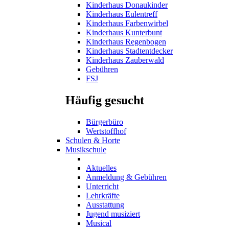
Kinderhaus Donaukinder
Kinderhaus Eulentreff
Kinderhaus Farbenwirbel
Kinderhaus Kunterbunt
Kinderhaus Regenbogen
Kinderhaus Stadtentdecker
Kinderhaus Zauberwald
Gebühren
FSJ
Häufig gesucht
Bürgerbüro
Wertstoffhof
Schulen & Horte
Musikschule
Aktuelles
Anmeldung & Gebühren
Unterricht
Lehrkräfte
Ausstattung
Jugend musiziert
Musical