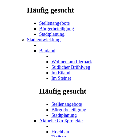
Häufig gesucht
Stellenangebote
Bürgerbeteiligung
Stadtplanung
Stadtentwicklung
Bauland
Wohnen am Illerpark
Südlicher Brühlweg
Im Eiland
Im Steinet
Häufig gesucht
Stellenangebote
Bürgerbeteiligung
Stadtplanung
Aktuelle Großprojekte
Hochbau