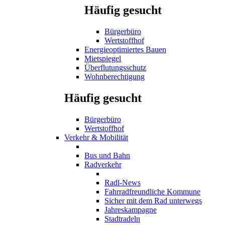
Häufig gesucht
Bürgerbüro
Wertstoffhof
Energieoptimiertes Bauen
Mietspiegel
Überflutungsschutz
Wohnberechtigung
Häufig gesucht
Bürgerbüro
Wertstoffhof
Verkehr & Mobilität
Bus und Bahn
Radverkehr
Radl-News
Fahrradfreundliche Kommune
Sicher mit dem Rad unterwegs
Jahreskampagne
Stadtradeln