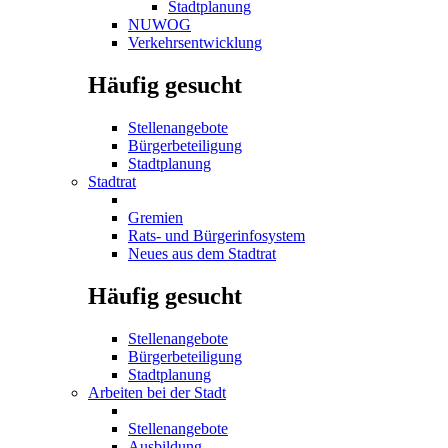
Stadtplanung
NUWOG
Verkehrsentwicklung
Häufig gesucht
Stellenangebote
Bürgerbeteiligung
Stadtplanung
Stadtrat
Gremien
Rats- und Bürgerinfosystem
Neues aus dem Stadtrat
Häufig gesucht
Stellenangebote
Bürgerbeteiligung
Stadtplanung
Arbeiten bei der Stadt
Stellenangebote
Ausbildung