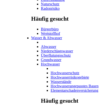
Naturschutz
Radonrisiko
Häufig gesucht
Bürgerbüro
Wertstoffhof
Wasser & Abwasser
Abwasser
Niederschlagswasser
Überflutungsschutz
Grundwasser
Hochwasser
Hochwasserschutz
Hochwasserrisikogebiete
Wasserstände
Hochwasserangepasstes Bauen
Elementarschadenversicherung
Häufig gesucht