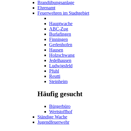
Brandübungsanlage
Ehrenamt
Feuerwehren im Stadtgebiet
Hauptwache
ABC-Zug
Burlafingen
Finningen
Gerlenhofen
Hausen
Holzschwang
Jedelhausen
Ludwigsfeld
Pfuhl
Reutti
Steinheim
Häufig gesucht
Bürgerbüro
Wertstoffhof
Ständige Wache
Jugendfeuerwehr