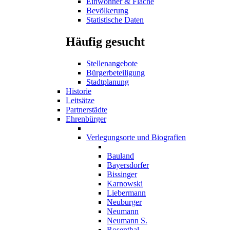
Einwohner & Fläche
Bevölkerung
Statistische Daten
Häufig gesucht
Stellenangebote
Bürgerbeteiligung
Stadtplanung
Historie
Leitsätze
Partnerstädte
Ehrenbürger
Verlegungsorte und Biografien
Bauland
Bayersdorfer
Bissinger
Karnowski
Liebermann
Neuburger
Neumann
Neumann S.
Rosenthal