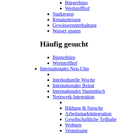
Bürgerbüro
Wertstoffhof
Starkregen
Renaturierung
Gewässerunterhaltung
Wasser sparen
Häufig gesucht
Bürgerbüro
Wertstoffhof
Internationales Neu-Ulm
Interkulturelle Woche
Internationaler Beirat
Internationaler Stammtisch
Netzwerk Integration
Bildung & Sprache
Arbeitsmarktintegration
Gesellschaftliche Teilhabe
Wohnen
Vernetzung