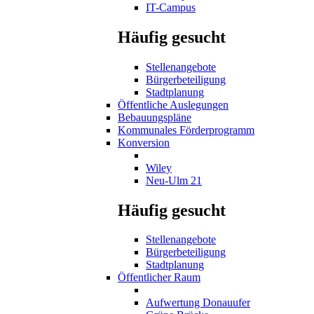
IT-Campus
Häufig gesucht
Stellenangebote
Bürgerbeteiligung
Stadtplanung
Öffentliche Auslegungen
Bebauungspläne
Kommunales Förderprogramm
Konversion
Wiley
Neu-Ulm 21
Häufig gesucht
Stellenangebote
Bürgerbeteiligung
Stadtplanung
Öffentlicher Raum
Aufwertung Donauufer