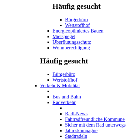
Häufig gesucht
Bürgerbüro
Wertstoffhof
Energieoptimiertes Bauen
Mietspiegel
Überflutungsschutz
Wohnberechtigung
Häufig gesucht
Bürgerbüro
Wertstoffhof
Verkehr & Mobilität
Bus und Bahn
Radverkehr
Radl-News
Fahrradfreundliche Kommune
Sicher mit dem Rad unterwegs
Jahreskampagne
Stadtradeln