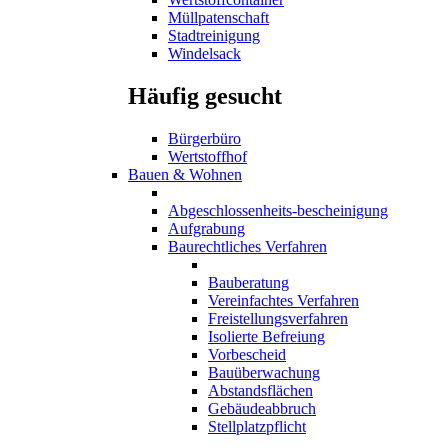
Müllpatenschaft
Stadtreinigung
Windelsack
Häufig gesucht
Bürgerbüro
Wertstoffhof
Bauen & Wohnen
Abgeschlossenheits-bescheinigung
Aufgrabung
Baurechtliches Verfahren
Bauberatung
Vereinfachtes Verfahren
Freistellungsverfahren
Isolierte Befreiung
Vorbescheid
Bauüberwachung
Abstandsflächen
Gebäudeabbruch
Stellplatzpflicht