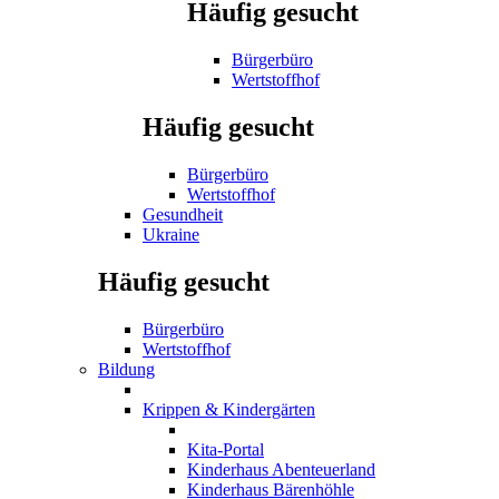
Häufig gesucht
Bürgerbüro
Wertstoffhof
Häufig gesucht
Bürgerbüro
Wertstoffhof
Gesundheit
Ukraine
Häufig gesucht
Bürgerbüro
Wertstoffhof
Bildung
Krippen & Kindergärten
Kita-Portal
Kinderhaus Abenteuerland
Kinderhaus Bärenhöhle