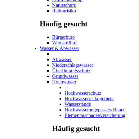
Naturschutz
Radonrisiko
Häufig gesucht
Bürgerbüro
Wertstoffhof
Wasser & Abwasser
Abwasser
Niederschlagswasser
Überflutungsschutz
Grundwasser
Hochwasser
Hochwasserschutz
Hochwasserrisikogebiete
Wasserstände
Hochwasserangepasstes Bauen
Elementarschadenversicherung
Häufig gesucht