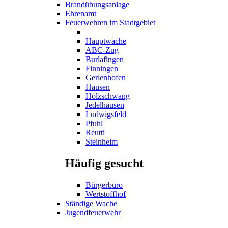
Brandübungsanlage
Ehrenamt
Feuerwehren im Stadtgebiet
Hauptwache
ABC-Zug
Burlafingen
Finningen
Gerlenhofen
Hausen
Holzschwang
Jedelhausen
Ludwigsfeld
Pfuhl
Reutti
Steinheim
Häufig gesucht
Bürgerbüro
Wertstoffhof
Ständige Wache
Jugendfeuerwehr