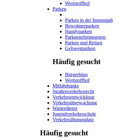
Wertstoffhof
Parken
Parken in der Innenstadt
Bewohnerparken
Handyparken
Parkgenehmigungen
Parken und Reisen
Gehwegparken
Häufig gesucht
Bürgerbüro
Wertstoffhof
Mitfahrbänke
Straßenverkehrsrecht
Verkehrsentwicklung
Verkehrsüberwachung
Winterdienst
Jugendverkehrsschule
Verkehrsübungsplatz
Häufig gesucht