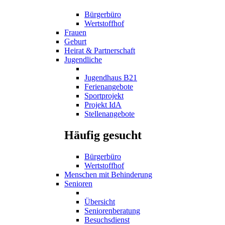
Bürgerbüro
Wertstoffhof
Frauen
Geburt
Heirat & Partnerschaft
Jugendliche
Jugendhaus B21
Ferienangebote
Sportprojekt
Projekt IdA
Stellenangebote
Häufig gesucht
Bürgerbüro
Wertstoffhof
Menschen mit Behinderung
Senioren
Übersicht
Seniorenberatung
Besuchsdienst