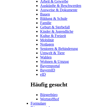
Arbeit & Gewerbe
Auskünfte & Beschwerden
Ausweise & Dokumente
Bauen
Bildung & Schule
Familie
Geburt & Sterbefall
Kinder & Jugendliche
Kultur & Freizeit
Mobilität
Notlagen
Senioren & Behinderung
Umwelt & Tiere
Wahlen
Wohnen & Umzug
Bayernportal
BayernID
eID
Häufig gesucht
Bürgerbüro
Wertstoffhof
Formulare