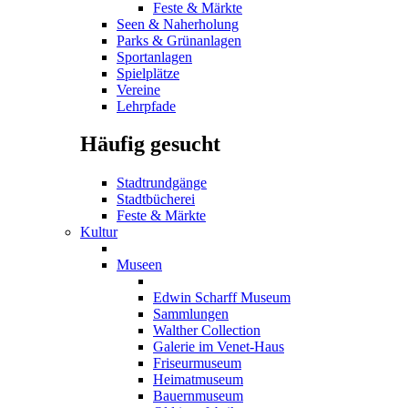
Feste & Märkte
Seen & Naherholung
Parks & Grünanlagen
Sportanlagen
Spielplätze
Vereine
Lehrpfade
Häufig gesucht
Stadtrundgänge
Stadtbücherei
Feste & Märkte
Kultur
Museen
Edwin Scharff Museum
Sammlungen
Walther Collection
Galerie im Venet-Haus
Friseurmuseum
Heimatmuseum
Bauernmuseum