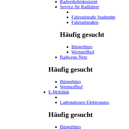
Radverkehrskonzept
Service für Radfahrer
Fahrradstraße Stadtmitte
Fahrradstraßen
Häufig gesucht
Bürgerbüro
Wertstoffhof
Radwege-Netz
Häufig gesucht
Bürgerbüro
Wertstoffhof
E-Mobilität
Ladestationen Elektroautos
Häufig gesucht
Bürgerbüro