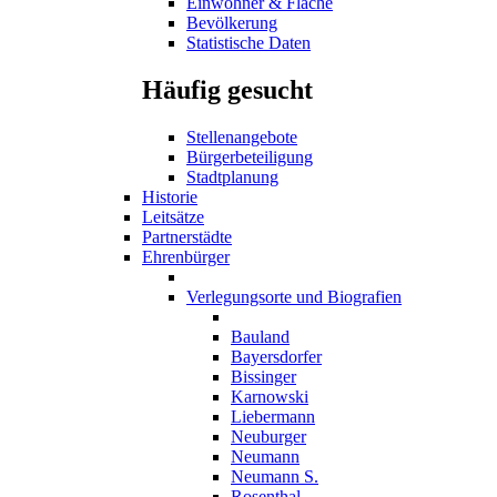
Einwohner & Fläche
Bevölkerung
Statistische Daten
Häufig gesucht
Stellenangebote
Bürgerbeteiligung
Stadtplanung
Historie
Leitsätze
Partnerstädte
Ehrenbürger
Verlegungsorte und Biografien
Bauland
Bayersdorfer
Bissinger
Karnowski
Liebermann
Neuburger
Neumann
Neumann S.
Rosenthal