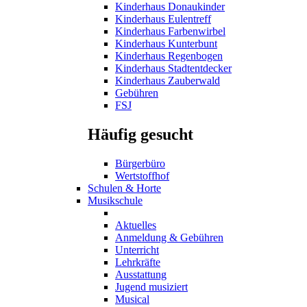
Kinderhaus Donaukinder
Kinderhaus Eulentreff
Kinderhaus Farbenwirbel
Kinderhaus Kunterbunt
Kinderhaus Regenbogen
Kinderhaus Stadtentdecker
Kinderhaus Zauberwald
Gebühren
FSJ
Häufig gesucht
Bürgerbüro
Wertstoffhof
Schulen & Horte
Musikschule
Aktuelles
Anmeldung & Gebühren
Unterricht
Lehrkräfte
Ausstattung
Jugend musiziert
Musical