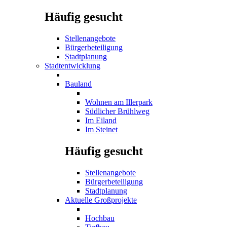
Häufig gesucht
Stellenangebote
Bürgerbeteiligung
Stadtplanung
Stadtentwicklung
Bauland
Wohnen am Illerpark
Südlicher Brühlweg
Im Eiland
Im Steinet
Häufig gesucht
Stellenangebote
Bürgerbeteiligung
Stadtplanung
Aktuelle Großprojekte
Hochbau