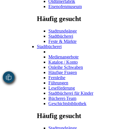
Oldtimerfabrik
Eisenofenmuseum
Häufig gesucht
Stadtrundgänge
Stadtbücherei
Feste & Märkte
Stadtbücherei
Medienangebote
Katalog / Konto
Onleihe Schwaben
Häufige Fragen
Fernleihe
Führungen
Leseförderung
Stadtbücherei für Kinder
Bücherei-Team
Geschichtsbibliothek
Häufig gesucht
Stadtrundgänge