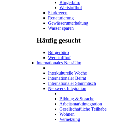
Bürgerbüro
Wertstoffhof
Starkregen
Renaturierung
Gewässerunterhaltung
Wasser sparen
Häufig gesucht
Bürgerbüro
Wertstoffhof
Internationales Neu-Ulm
Interkulturelle Woche
Internationaler Beirat
Internationaler Stammtisch
Netzwerk Integration
Bildung & Sprache
Arbeitsmarktintegration
Gesellschaftliche Teilhabe
Wohnen
Vernetzung