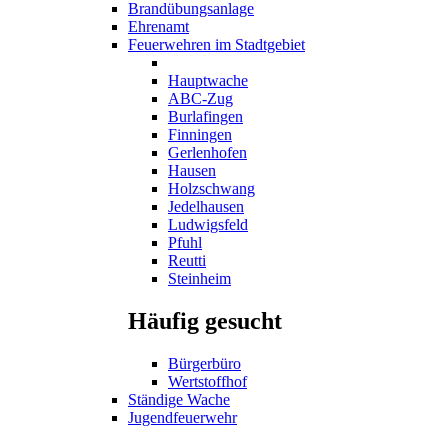
Brandübungsanlage
Ehrenamt
Feuerwehren im Stadtgebiet
Hauptwache
ABC-Zug
Burlafingen
Finningen
Gerlenhofen
Hausen
Holzschwang
Jedelhausen
Ludwigsfeld
Pfuhl
Reutti
Steinheim
Häufig gesucht
Bürgerbüro
Wertstoffhof
Ständige Wache
Jugendfeuerwehr