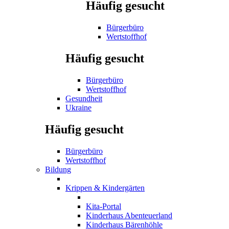
Häufig gesucht
Bürgerbüro
Wertstoffhof
Häufig gesucht
Bürgerbüro
Wertstoffhof
Gesundheit
Ukraine
Häufig gesucht
Bürgerbüro
Wertstoffhof
Bildung
Krippen & Kindergärten
Kita-Portal
Kinderhaus Abenteuerland
Kinderhaus Bärenhöhle