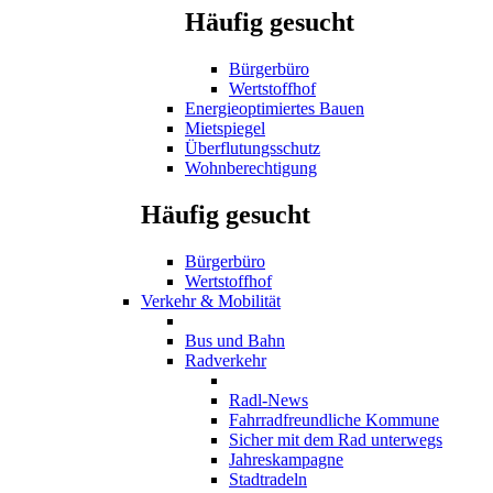
Häufig gesucht
Bürgerbüro
Wertstoffhof
Energieoptimiertes Bauen
Mietspiegel
Überflutungsschutz
Wohnberechtigung
Häufig gesucht
Bürgerbüro
Wertstoffhof
Verkehr & Mobilität
Bus und Bahn
Radverkehr
Radl-News
Fahrradfreundliche Kommune
Sicher mit dem Rad unterwegs
Jahreskampagne
Stadtradeln