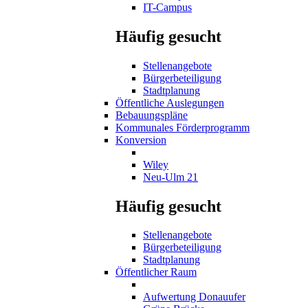
IT-Campus
Häufig gesucht
Stellenangebote
Bürgerbeteiligung
Stadtplanung
Öffentliche Auslegungen
Bebauungspläne
Kommunales Förderprogramm
Konversion
Wiley
Neu-Ulm 21
Häufig gesucht
Stellenangebote
Bürgerbeteiligung
Stadtplanung
Öffentlicher Raum
Aufwertung Donauufer