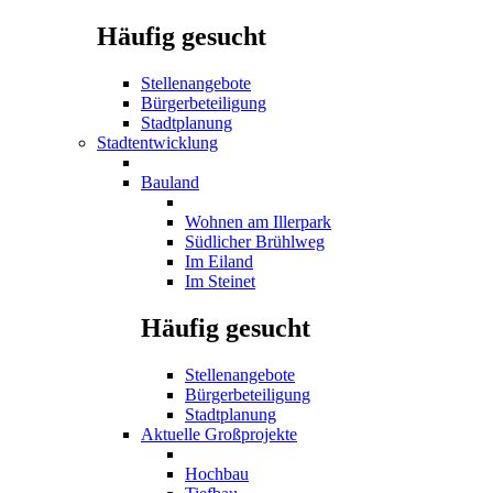
Häufig gesucht
Stellenangebote
Bürgerbeteiligung
Stadtplanung
Stadtentwicklung
Bauland
Wohnen am Illerpark
Südlicher Brühlweg
Im Eiland
Im Steinet
Häufig gesucht
Stellenangebote
Bürgerbeteiligung
Stadtplanung
Aktuelle Großprojekte
Hochbau