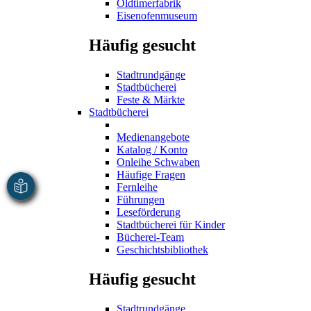
Oldtimerfabrik
Eisenofenmuseum
Häufig gesucht
Stadtrundgänge
Stadtbücherei
Feste & Märkte
Stadtbücherei
Medienangebote
Katalog / Konto
Onleihe Schwaben
Häufige Fragen
Fernleihe
Führungen
Leseförderung
Stadtbücherei für Kinder
Bücherei-Team
Geschichtsbibliothek
Häufig gesucht
Stadtrundgänge