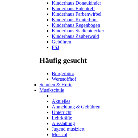
Kinderhaus Donaukinder
Kinderhaus Eulentreff
Kinderhaus Farbenwirbel
Kinderhaus Kunterbunt
Kinderhaus Regenbogen
Kinderhaus Stadtentdecker
Kinderhaus Zauberwald
Gebühren
FSJ
Häufig gesucht
Bürgerbüro
Wertstoffhof
Schulen & Horte
Musikschule
Aktuelles
Anmeldung & Gebühren
Unterricht
Lehrkräfte
Ausstattung
Jugend musiziert
Musical