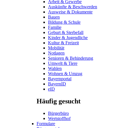
Arbeit & Gewerbe
Auskünfte & Beschwerden
Ausweise & Dokumente
Bauen
Bildung & Schule
Familie
Geburt & Sterbefall
Kinder & Jugendliche
Kultur & Freizeit
Mobilität
Notlagen
Senioren & Behinderung
Umwelt & Tiere
Wahlen
Wohnen & Umzug
Bayernportal
BayernID
eID
Häufig gesucht
Bürgerbüro
Wertstoffhof
Formulare