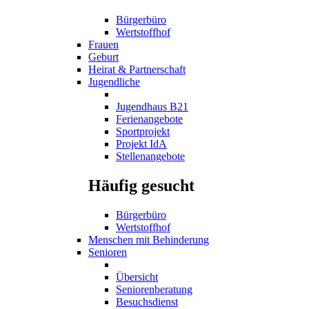
Bürgerbüro
Wertstoffhof
Frauen
Geburt
Heirat & Partnerschaft
Jugendliche
Jugendhaus B21
Ferienangebote
Sportprojekt
Projekt IdA
Stellenangebote
Häufig gesucht
Bürgerbüro
Wertstoffhof
Menschen mit Behinderung
Senioren
Übersicht
Seniorenberatung
Besuchsdienst