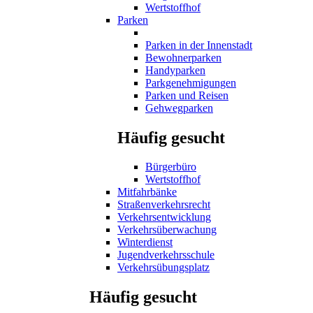
Wertstoffhof
Parken
Parken in der Innenstadt
Bewohnerparken
Handyparken
Parkgenehmigungen
Parken und Reisen
Gehwegparken
Häufig gesucht
Bürgerbüro
Wertstoffhof
Mitfahrbänke
Straßenverkehrsrecht
Verkehrsentwicklung
Verkehrsüberwachung
Winterdienst
Jugendverkehrsschule
Verkehrsübungsplatz
Häufig gesucht