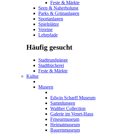
Feste & Märkte
Seen & Naherholung
Parks & Grünanlagen
Sportanlagen
Spielplätze
Vereine
Lehrpfade
Häufig gesucht
Stadtrundgänge
Stadtbücherei
Feste & Märkte
Kultur
Museen
Edwin Scharff Museum
Sammlungen
Walther Collection
Galerie im Venet-Haus
Friseurmuseum
Heimatmuseum
Bauernmuseum