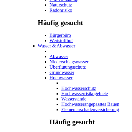
Naturschutz
Radonrisiko
Häufig gesucht
Bürgerbüro
Wertstoffhof
Wasser & Abwasser
Abwasser
Niederschlagswasser
Überflutungsschutz
Grundwasser
Hochwasser
Hochwasserschutz
Hochwasserrisikogebiete
Wasserstände
Hochwasserangepasstes Bauen
Elementarschadenversicherung
Häufig gesucht