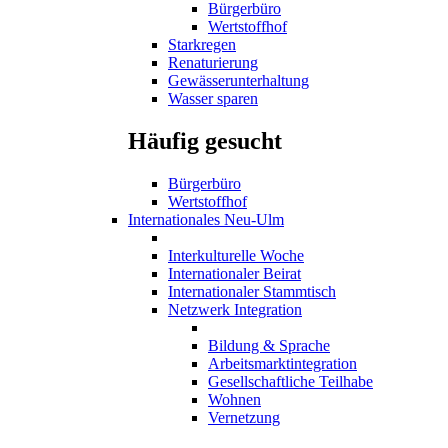
Bürgerbüro
Wertstoffhof
Starkregen
Renaturierung
Gewässerunterhaltung
Wasser sparen
Häufig gesucht
Bürgerbüro
Wertstoffhof
Internationales Neu-Ulm
Interkulturelle Woche
Internationaler Beirat
Internationaler Stammtisch
Netzwerk Integration
Bildung & Sprache
Arbeitsmarktintegration
Gesellschaftliche Teilhabe
Wohnen
Vernetzung