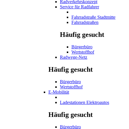
Radverkehrskonzept
Service für Radfahrer
Fahrradstraße Stadtmitte
Fahrradstraßen
Häufig gesucht
Bürgerbüro
Wertstoffhof
Radwege-Netz
Häufig gesucht
Bürgerbüro
Wertstoffhof
E-Mobilität
Ladestationen Elektroautos
Häufig gesucht
Bürgerbüro