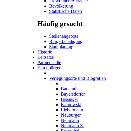
Einwohner & Fläche
Bevölkerung
Statistische Daten
Häufig gesucht
Stellenangebote
Bürgerbeteiligung
Stadtplanung
Historie
Leitsätze
Partnerstädte
Ehrenbürger
Verlegungsorte und Biografien
Bauland
Bayersdorfer
Bissinger
Karnowski
Liebermann
Neuburger
Neumann
Neumann S.
Rosenthal