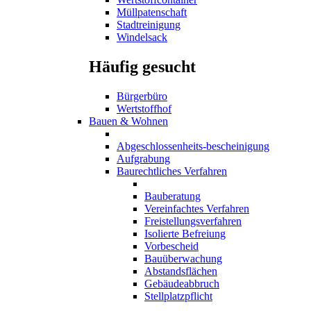
Müllpatenschaft
Stadtreinigung
Windelsack
Häufig gesucht
Bürgerbüro
Wertstoffhof
Bauen & Wohnen
Abgeschlossenheits-bescheinigung
Aufgrabung
Baurechtliches Verfahren
Bauberatung
Vereinfachtes Verfahren
Freistellungsverfahren
Isolierte Befreiung
Vorbescheid
Bauüberwachung
Abstandsflächen
Gebäudeabbruch
Stellplatzpflicht