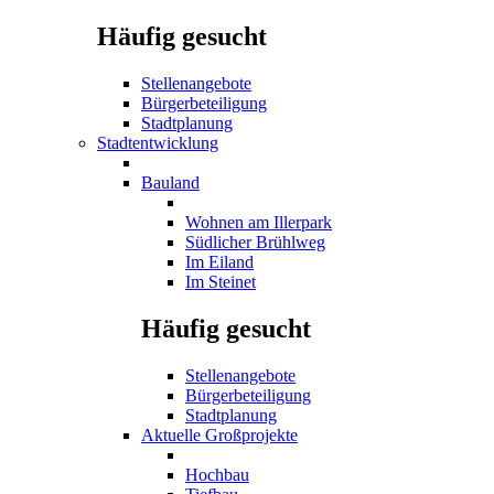
Häufig gesucht
Stellenangebote
Bürgerbeteiligung
Stadtplanung
Stadtentwicklung
Bauland
Wohnen am Illerpark
Südlicher Brühlweg
Im Eiland
Im Steinet
Häufig gesucht
Stellenangebote
Bürgerbeteiligung
Stadtplanung
Aktuelle Großprojekte
Hochbau