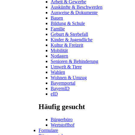
Arbeit & Gewerbe
Auskünfte & Beschwerden
Ausweise & Dokumente
Bauen
Bildung & Schule
Familie
Geburt & Sterbefall
Kinder & Jugendliche
Kultur & Freizeit
Mobilität
Notlagen
Senioren & Behinderung
Umwelt & Tiere
Wahlen
Wohnen & Umzug
Bayernportal
BayernID
eID
Häufig gesucht
Bürgerbüro
Wertstoffhof
Formulare