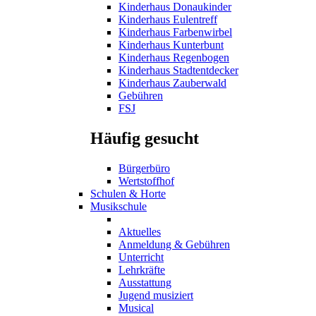
Kinderhaus Donaukinder
Kinderhaus Eulentreff
Kinderhaus Farbenwirbel
Kinderhaus Kunterbunt
Kinderhaus Regenbogen
Kinderhaus Stadtentdecker
Kinderhaus Zauberwald
Gebühren
FSJ
Häufig gesucht
Bürgerbüro
Wertstoffhof
Schulen & Horte
Musikschule
Aktuelles
Anmeldung & Gebühren
Unterricht
Lehrkräfte
Ausstattung
Jugend musiziert
Musical