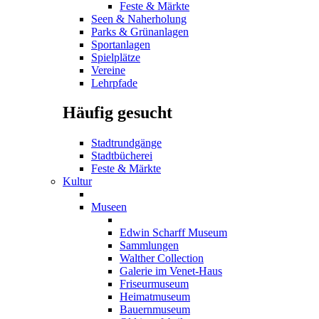
Feste & Märkte
Seen & Naherholung
Parks & Grünanlagen
Sportanlagen
Spielplätze
Vereine
Lehrpfade
Häufig gesucht
Stadtrundgänge
Stadtbücherei
Feste & Märkte
Kultur
Museen
Edwin Scharff Museum
Sammlungen
Walther Collection
Galerie im Venet-Haus
Friseurmuseum
Heimatmuseum
Bauernmuseum