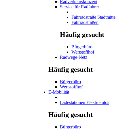
Radverkehrskonzept
Service für Radfahrer
Fahrradstraße Stadtmitte
Fahrradstraßen
Häufig gesucht
Bürgerbüro
Wertstoffhof
Radwege-Netz
Häufig gesucht
Bürgerbüro
Wertstoffhof
E-Mobilität
Ladestationen Elektroautos
Häufig gesucht
Bürgerbüro