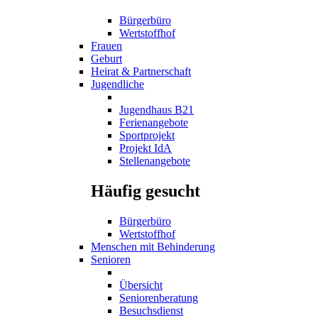
Bürgerbüro
Wertstoffhof
Frauen
Geburt
Heirat & Partnerschaft
Jugendliche
Jugendhaus B21
Ferienangebote
Sportprojekt
Projekt IdA
Stellenangebote
Häufig gesucht
Bürgerbüro
Wertstoffhof
Menschen mit Behinderung
Senioren
Übersicht
Seniorenberatung
Besuchsdienst