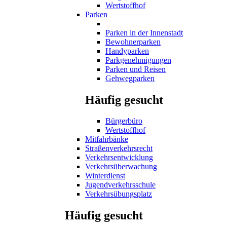
Wertstoffhof
Parken
Parken in der Innenstadt
Bewohnerparken
Handyparken
Parkgenehmigungen
Parken und Reisen
Gehwegparken
Häufig gesucht
Bürgerbüro
Wertstoffhof
Mitfahrbänke
Straßenverkehrsrecht
Verkehrsentwicklung
Verkehrsüberwachung
Winterdienst
Jugendverkehrsschule
Verkehrsübungsplatz
Häufig gesucht