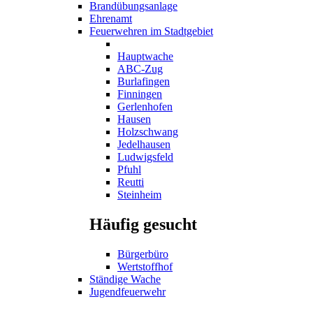
Brandübungsanlage
Ehrenamt
Feuerwehren im Stadtgebiet
Hauptwache
ABC-Zug
Burlafingen
Finningen
Gerlenhofen
Hausen
Holzschwang
Jedelhausen
Ludwigsfeld
Pfuhl
Reutti
Steinheim
Häufig gesucht
Bürgerbüro
Wertstoffhof
Ständige Wache
Jugendfeuerwehr