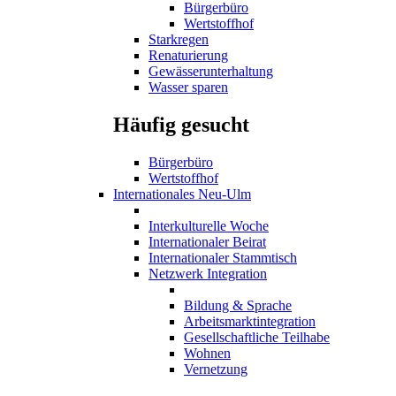
Bürgerbüro
Wertstoffhof
Starkregen
Renaturierung
Gewässerunterhaltung
Wasser sparen
Häufig gesucht
Bürgerbüro
Wertstoffhof
Internationales Neu-Ulm
Interkulturelle Woche
Internationaler Beirat
Internationaler Stammtisch
Netzwerk Integration
Bildung & Sprache
Arbeitsmarktintegration
Gesellschaftliche Teilhabe
Wohnen
Vernetzung