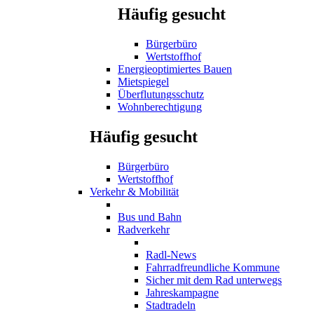
Häufig gesucht
Bürgerbüro
Wertstoffhof
Energieoptimiertes Bauen
Mietspiegel
Überflutungsschutz
Wohnberechtigung
Häufig gesucht
Bürgerbüro
Wertstoffhof
Verkehr & Mobilität
Bus und Bahn
Radverkehr
Radl-News
Fahrradfreundliche Kommune
Sicher mit dem Rad unterwegs
Jahreskampagne
Stadtradeln