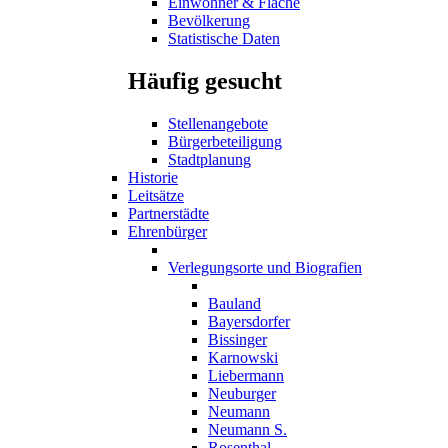
Einwohner & Fläche
Bevölkerung
Statistische Daten
Häufig gesucht
Stellenangebote
Bürgerbeteiligung
Stadtplanung
Historie
Leitsätze
Partnerstädte
Ehrenbürger
Verlegungsorte und Biografien
Bauland
Bayersdorfer
Bissinger
Karnowski
Liebermann
Neuburger
Neumann
Neumann S.
Rosenthal