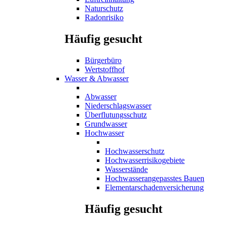
Naturschutz
Radonrisiko
Häufig gesucht
Bürgerbüro
Wertstoffhof
Wasser & Abwasser
Abwasser
Niederschlagswasser
Überflutungsschutz
Grundwasser
Hochwasser
Hochwasserschutz
Hochwasserrisikogebiete
Wasserstände
Hochwasserangepasstes Bauen
Elementarschadenversicherung
Häufig gesucht