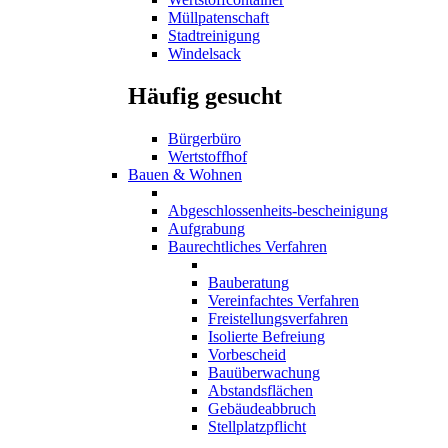
Müllpatenschaft
Stadtreinigung
Windelsack
Häufig gesucht
Bürgerbüro
Wertstoffhof
Bauen & Wohnen
Abgeschlossenheits-bescheinigung
Aufgrabung
Baurechtliches Verfahren
Bauberatung
Vereinfachtes Verfahren
Freistellungsverfahren
Isolierte Befreiung
Vorbescheid
Bauüberwachung
Abstandsflächen
Gebäudeabbruch
Stellplatzpflicht