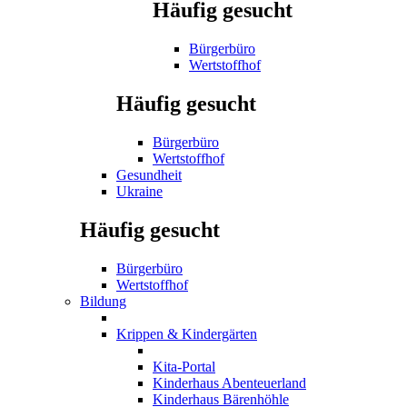
Häufig gesucht
Bürgerbüro
Wertstoffhof
Häufig gesucht
Bürgerbüro
Wertstoffhof
Gesundheit
Ukraine
Häufig gesucht
Bürgerbüro
Wertstoffhof
Bildung
Krippen & Kindergärten
Kita-Portal
Kinderhaus Abenteuerland
Kinderhaus Bärenhöhle