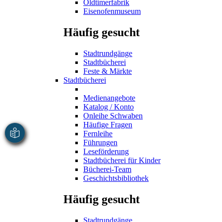
Oldtimerfabrik
Eisenofenmuseum
Häufig gesucht
Stadtrundgänge
Stadtbücherei
Feste & Märkte
Stadtbücherei
Medienangebote
Katalog / Konto
Onleihe Schwaben
Häufige Fragen
Fernleihe
Führungen
Leseförderung
Stadtbücherei für Kinder
Bücherei-Team
Geschichtsbibliothek
Häufig gesucht
Stadtrundgänge