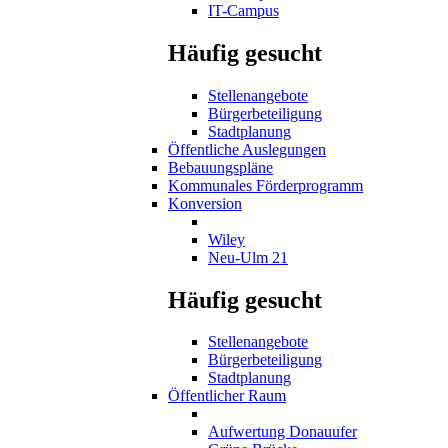
IT-Campus
Häufig gesucht
Stellenangebote
Bürgerbeteiligung
Stadtplanung
Öffentliche Auslegungen
Bebauungspläne
Kommunales Förderprogramm
Konversion
Wiley
Neu-Ulm 21
Häufig gesucht
Stellenangebote
Bürgerbeteiligung
Stadtplanung
Öffentlicher Raum
Aufwertung Donauufer