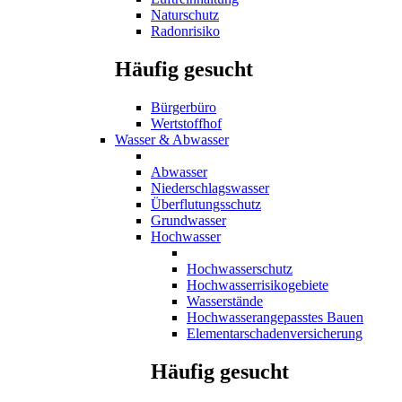
Naturschutz
Radonrisiko
Häufig gesucht
Bürgerbüro
Wertstoffhof
Wasser & Abwasser
Abwasser
Niederschlagswasser
Überflutungsschutz
Grundwasser
Hochwasser
Hochwasserschutz
Hochwasserrisikogebiete
Wasserstände
Hochwasserangepasstes Bauen
Elementarschadenversicherung
Häufig gesucht