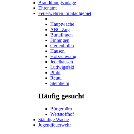
Brandübungsanlage
Ehrenamt
Feuerwehren im Stadtgebiet
Hauptwache
ABC-Zug
Burlafingen
Finningen
Gerlenhofen
Hausen
Holzschwang
Jedelhausen
Ludwigsfeld
Pfuhl
Reutti
Steinheim
Häufig gesucht
Bürgerbüro
Wertstoffhof
Ständige Wache
Jugendfeuerwehr