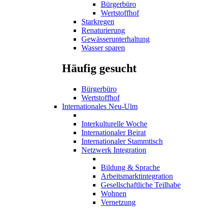
Bürgerbüro
Wertstoffhof
Starkregen
Renaturierung
Gewässerunterhaltung
Wasser sparen
Häufig gesucht
Bürgerbüro
Wertstoffhof
Internationales Neu-Ulm
Interkulturelle Woche
Internationaler Beirat
Internationaler Stammtisch
Netzwerk Integration
Bildung & Sprache
Arbeitsmarktintegration
Gesellschaftliche Teilhabe
Wohnen
Vernetzung