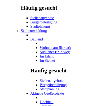
Häufig gesucht
Stellenangebote
Bürgerbeteiligung
Stadtplanung
Stadtentwicklung
Bauland
Wohnen am Illerpark
Südlicher Brühlweg
Im Eiland
Im Steinet
Häufig gesucht
Stellenangebote
Bürgerbeteiligung
Stadtplanung
Aktuelle Großprojekte
Hochbau