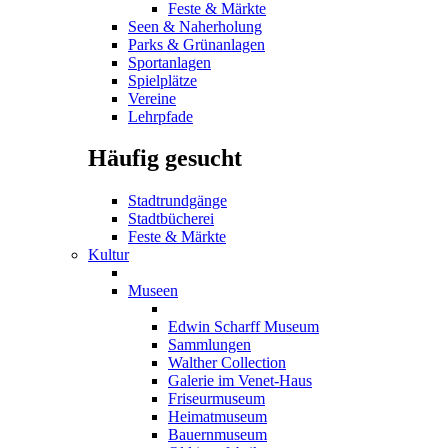
Feste & Märkte
Seen & Naherholung
Parks & Grünanlagen
Sportanlagen
Spielplätze
Vereine
Lehrpfade
Häufig gesucht
Stadtrundgänge
Stadtbücherei
Feste & Märkte
Kultur
Museen
Edwin Scharff Museum
Sammlungen
Walther Collection
Galerie im Venet-Haus
Friseurmuseum
Heimatmuseum
Bauernmuseum