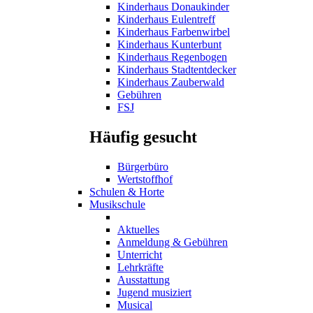
Kinderhaus Donaukinder
Kinderhaus Eulentreff
Kinderhaus Farbenwirbel
Kinderhaus Kunterbunt
Kinderhaus Regenbogen
Kinderhaus Stadtentdecker
Kinderhaus Zauberwald
Gebühren
FSJ
Häufig gesucht
Bürgerbüro
Wertstoffhof
Schulen & Horte
Musikschule
Aktuelles
Anmeldung & Gebühren
Unterricht
Lehrkräfte
Ausstattung
Jugend musiziert
Musical