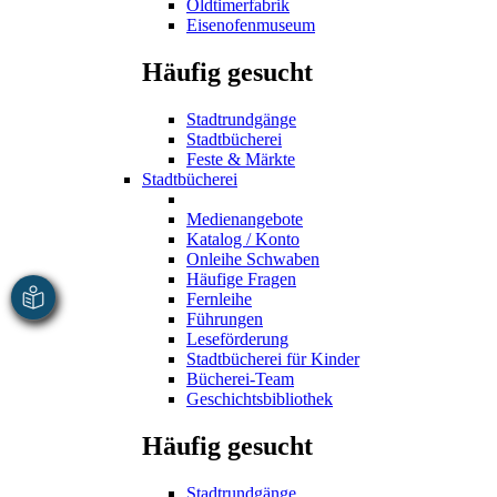
Oldtimerfabrik
Eisenofenmuseum
Häufig gesucht
Stadtrundgänge
Stadtbücherei
Feste & Märkte
Stadtbücherei
Medienangebote
Katalog / Konto
Onleihe Schwaben
Häufige Fragen
Fernleihe
Führungen
Leseförderung
Stadtbücherei für Kinder
Bücherei-Team
Geschichtsbibliothek
Häufig gesucht
Stadtrundgänge