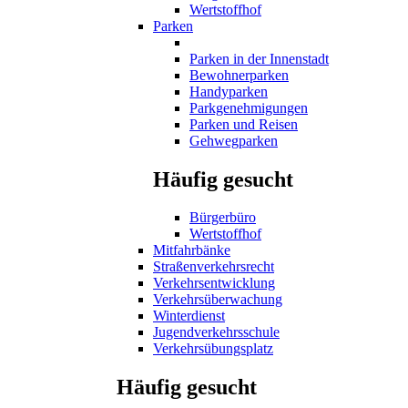
Wertstoffhof
Parken
Parken in der Innenstadt
Bewohnerparken
Handyparken
Parkgenehmigungen
Parken und Reisen
Gehwegparken
Häufig gesucht
Bürgerbüro
Wertstoffhof
Mitfahrbänke
Straßenverkehrsrecht
Verkehrsentwicklung
Verkehrsüberwachung
Winterdienst
Jugendverkehrsschule
Verkehrsübungsplatz
Häufig gesucht