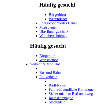
Häufig gesucht
Bürgerbüro
Wertstoffhof
Energieoptimiertes Bauen
Mietspiegel
Überflutungsschutz
Wohnberechtigung
Häufig gesucht
Bürgerbüro
Wertstoffhof
Verkehr & Mobilität
Bus und Bahn
Radverkehr
Radl-News
Fahrradfreundliche Kommune
Sicher mit dem Rad unterwegs
Jahreskampagne
Stadtradeln