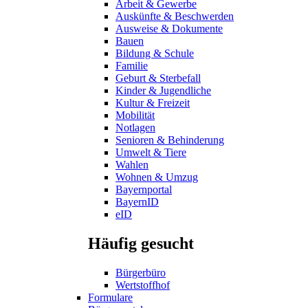
Arbeit & Gewerbe
Auskünfte & Beschwerden
Ausweise & Dokumente
Bauen
Bildung & Schule
Familie
Geburt & Sterbefall
Kinder & Jugendliche
Kultur & Freizeit
Mobilität
Notlagen
Senioren & Behinderung
Umwelt & Tiere
Wahlen
Wohnen & Umzug
Bayernportal
BayernID
eID
Häufig gesucht
Bürgerbüro
Wertstoffhof
Formulare