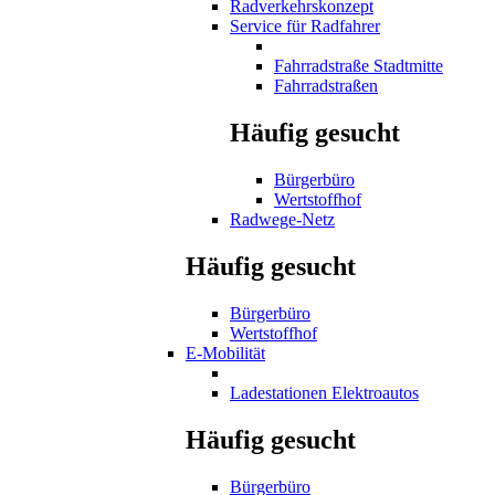
Radverkehrskonzept
Service für Radfahrer
Fahrradstraße Stadtmitte
Fahrradstraßen
Häufig gesucht
Bürgerbüro
Wertstoffhof
Radwege-Netz
Häufig gesucht
Bürgerbüro
Wertstoffhof
E-Mobilität
Ladestationen Elektroautos
Häufig gesucht
Bürgerbüro