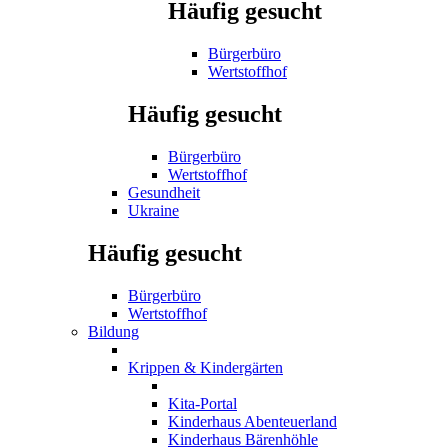
Häufig gesucht
Bürgerbüro
Wertstoffhof
Häufig gesucht
Bürgerbüro
Wertstoffhof
Gesundheit
Ukraine
Häufig gesucht
Bürgerbüro
Wertstoffhof
Bildung
Krippen & Kindergärten
Kita-Portal
Kinderhaus Abenteuerland
Kinderhaus Bärenhöhle