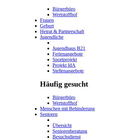
Bürgerbüro
Wertstoffhof
Frauen
Geburt
Heirat & Partnerschaft
Jugendliche
Jugendhaus B21
Ferienangebote
Sportprojekt
Projekt IdA
Stellenangebote
Häufig gesucht
Bürgerbüro
Wertstoffhof
Menschen mit Behinderung
Senioren
Übersicht
Seniorenberatung
Besuchsdienst