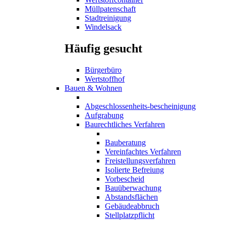
Müllpatenschaft
Stadtreinigung
Windelsack
Häufig gesucht
Bürgerbüro
Wertstoffhof
Bauen & Wohnen
Abgeschlossenheits-bescheinigung
Aufgrabung
Baurechtliches Verfahren
Bauberatung
Vereinfachtes Verfahren
Freistellungsverfahren
Isolierte Befreiung
Vorbescheid
Bauüberwachung
Abstandsflächen
Gebäudeabbruch
Stellplatzpflicht