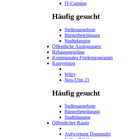
IT-Campus
Häufig gesucht
Stellenangebote
Bürgerbeteiligung
Stadtplanung
Öffentliche Auslegungen
Bebauungspläne
Kommunales Förderprogramm
Konversion
Wiley
Neu-Ulm 21
Häufig gesucht
Stellenangebote
Bürgerbeteiligung
Stadtplanung
Öffentlicher Raum
Aufwertung Donauufer