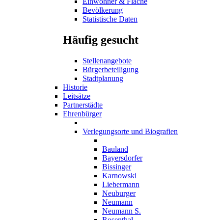
Einwohner & Fläche
Bevölkerung
Statistische Daten
Häufig gesucht
Stellenangebote
Bürgerbeteiligung
Stadtplanung
Historie
Leitsätze
Partnerstädte
Ehrenbürger
Verlegungsorte und Biografien
Bauland
Bayersdorfer
Bissinger
Karnowski
Liebermann
Neuburger
Neumann
Neumann S.
Rosenthal