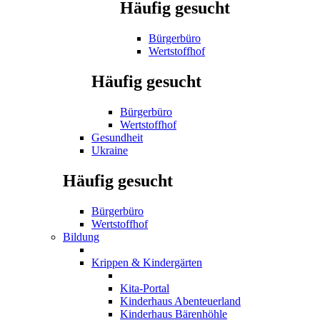
Häufig gesucht
Bürgerbüro
Wertstoffhof
Häufig gesucht
Bürgerbüro
Wertstoffhof
Gesundheit
Ukraine
Häufig gesucht
Bürgerbüro
Wertstoffhof
Bildung
Krippen & Kindergärten
Kita-Portal
Kinderhaus Abenteuerland
Kinderhaus Bärenhöhle