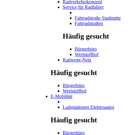
Radverkehrskonzept
Service für Radfahrer
Fahrradstraße Stadtmitte
Fahrradstraßen
Häufig gesucht
Bürgerbüro
Wertstoffhof
Radwege-Netz
Häufig gesucht
Bürgerbüro
Wertstoffhof
E-Mobilität
Ladestationen Elektroautos
Häufig gesucht
Bürgerbüro