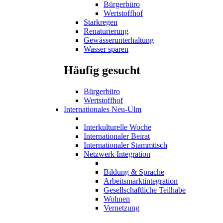
Bürgerbüro
Wertstoffhof
Starkregen
Renaturierung
Gewässerunterhaltung
Wasser sparen
Häufig gesucht
Bürgerbüro
Wertstoffhof
Internationales Neu-Ulm
Interkulturelle Woche
Internationaler Beirat
Internationaler Stammtisch
Netzwerk Integration
Bildung & Sprache
Arbeitsmarktintegration
Gesellschaftliche Teilhabe
Wohnen
Vernetzung