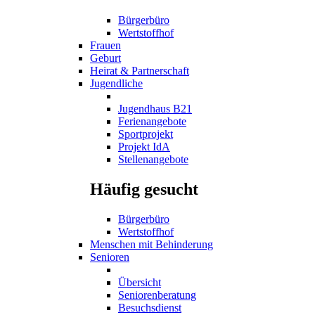
Bürgerbüro
Wertstoffhof
Frauen
Geburt
Heirat & Partnerschaft
Jugendliche
Jugendhaus B21
Ferienangebote
Sportprojekt
Projekt IdA
Stellenangebote
Häufig gesucht
Bürgerbüro
Wertstoffhof
Menschen mit Behinderung
Senioren
Übersicht
Seniorenberatung
Besuchsdienst