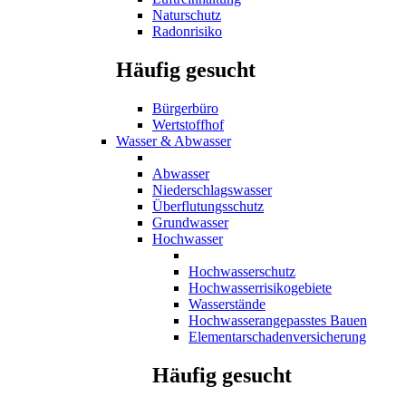
Naturschutz
Radonrisiko
Häufig gesucht
Bürgerbüro
Wertstoffhof
Wasser & Abwasser
Abwasser
Niederschlagswasser
Überflutungsschutz
Grundwasser
Hochwasser
Hochwasserschutz
Hochwasserrisikogebiete
Wasserstände
Hochwasserangepasstes Bauen
Elementarschadenversicherung
Häufig gesucht