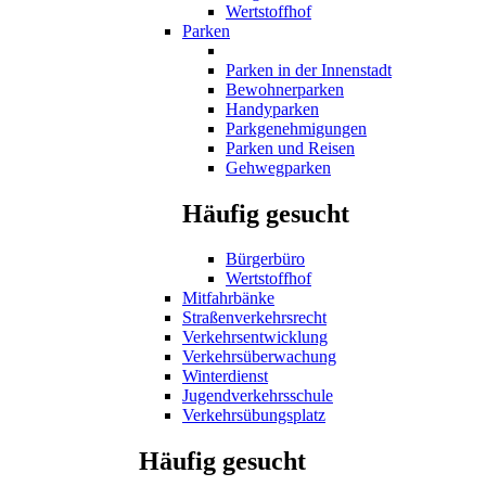
Wertstoffhof
Parken
Parken in der Innenstadt
Bewohnerparken
Handyparken
Parkgenehmigungen
Parken und Reisen
Gehwegparken
Häufig gesucht
Bürgerbüro
Wertstoffhof
Mitfahrbänke
Straßenverkehrsrecht
Verkehrsentwicklung
Verkehrsüberwachung
Winterdienst
Jugendverkehrsschule
Verkehrsübungsplatz
Häufig gesucht