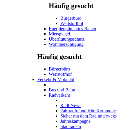
Häufig gesucht
Bürgerbüro
Wertstoffhof
Energieoptimiertes Bauen
Mietspiegel
Überflutungsschutz
Wohnberechtigung
Häufig gesucht
Bürgerbüro
Wertstoffhof
Verkehr & Mobilität
Bus und Bahn
Radverkehr
Radl-News
Fahrradfreundliche Kommune
Sicher mit dem Rad unterwegs
Jahreskampagne
Stadtradeln