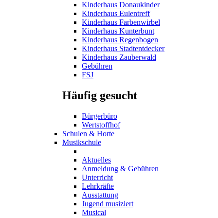
Kinderhaus Donaukinder
Kinderhaus Eulentreff
Kinderhaus Farbenwirbel
Kinderhaus Kunterbunt
Kinderhaus Regenbogen
Kinderhaus Stadtentdecker
Kinderhaus Zauberwald
Gebühren
FSJ
Häufig gesucht
Bürgerbüro
Wertstoffhof
Schulen & Horte
Musikschule
Aktuelles
Anmeldung & Gebühren
Unterricht
Lehrkräfte
Ausstattung
Jugend musiziert
Musical