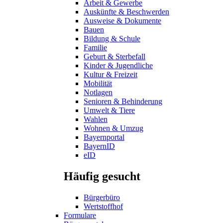
Arbeit & Gewerbe
Auskünfte & Beschwerden
Ausweise & Dokumente
Bauen
Bildung & Schule
Familie
Geburt & Sterbefall
Kinder & Jugendliche
Kultur & Freizeit
Mobilität
Notlagen
Senioren & Behinderung
Umwelt & Tiere
Wahlen
Wohnen & Umzug
Bayernportal
BayernID
eID
Häufig gesucht
Bürgerbüro
Wertstoffhof
Formulare