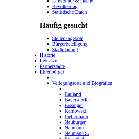
Einwohner & Fläche
Bevölkerung
Statistische Daten
Häufig gesucht
Stellenangebote
Bürgerbeteiligung
Stadtplanung
Historie
Leitsätze
Partnerstädte
Ehrenbürger
Verlegungsorte und Biografien
Bauland
Bayersdorfer
Bissinger
Karnowski
Liebermann
Neuburger
Neumann
Neumann S.
Rosenthal