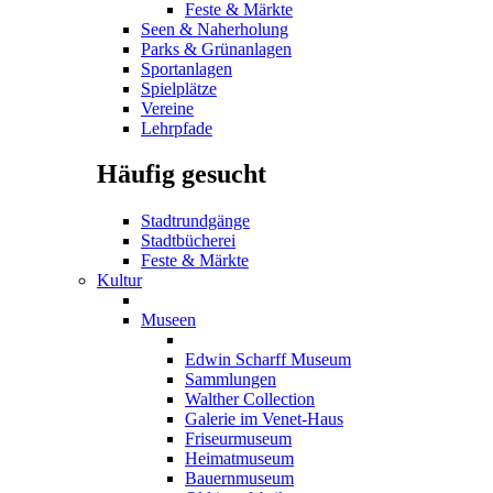
Feste & Märkte
Seen & Naherholung
Parks & Grünanlagen
Sportanlagen
Spielplätze
Vereine
Lehrpfade
Häufig gesucht
Stadtrundgänge
Stadtbücherei
Feste & Märkte
Kultur
Museen
Edwin Scharff Museum
Sammlungen
Walther Collection
Galerie im Venet-Haus
Friseurmuseum
Heimatmuseum
Bauernmuseum