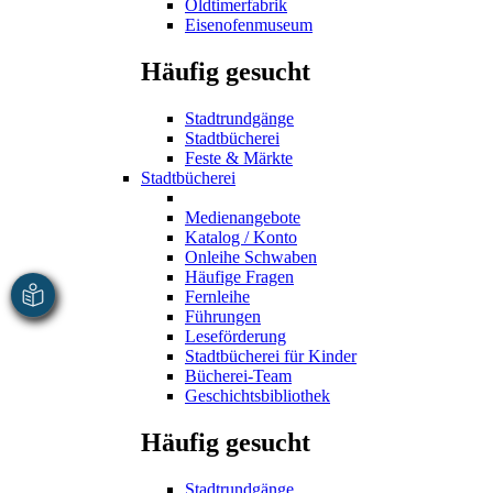
Oldtimerfabrik
Eisenofenmuseum
Häufig gesucht
Stadtrundgänge
Stadtbücherei
Feste & Märkte
Stadtbücherei
Medienangebote
Katalog / Konto
Onleihe Schwaben
Häufige Fragen
Fernleihe
Führungen
Leseförderung
Stadtbücherei für Kinder
Bücherei-Team
Geschichtsbibliothek
Häufig gesucht
Stadtrundgänge