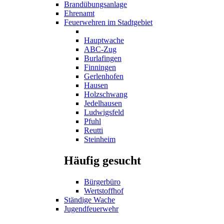
Brandübungsanlage
Ehrenamt
Feuerwehren im Stadtgebiet
Hauptwache
ABC-Zug
Burlafingen
Finningen
Gerlenhofen
Hausen
Holzschwang
Jedelhausen
Ludwigsfeld
Pfuhl
Reutti
Steinheim
Häufig gesucht
Bürgerbüro
Wertstoffhof
Ständige Wache
Jugendfeuerwehr