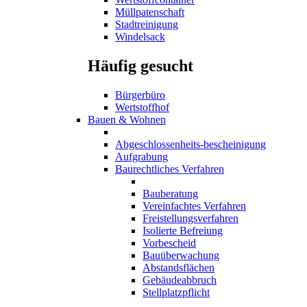
Müllpatenschaft
Stadtreinigung
Windelsack
Häufig gesucht
Bürgerbüro
Wertstoffhof
Bauen & Wohnen
Abgeschlossenheits-bescheinigung
Aufgrabung
Baurechtliches Verfahren
Bauberatung
Vereinfachtes Verfahren
Freistellungsverfahren
Isolierte Befreiung
Vorbescheid
Bauüberwachung
Abstandsflächen
Gebäudeabbruch
Stellplatzpflicht