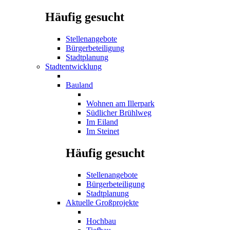
Häufig gesucht
Stellenangebote
Bürgerbeteiligung
Stadtplanung
Stadtentwicklung
Bauland
Wohnen am Illerpark
Südlicher Brühlweg
Im Eiland
Im Steinet
Häufig gesucht
Stellenangebote
Bürgerbeteiligung
Stadtplanung
Aktuelle Großprojekte
Hochbau