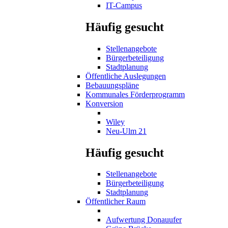
IT-Campus
Häufig gesucht
Stellenangebote
Bürgerbeteiligung
Stadtplanung
Öffentliche Auslegungen
Bebauungspläne
Kommunales Förderprogramm
Konversion
Wiley
Neu-Ulm 21
Häufig gesucht
Stellenangebote
Bürgerbeteiligung
Stadtplanung
Öffentlicher Raum
Aufwertung Donauufer