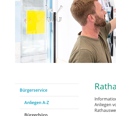
Ratha
Bürgerservice
Informati
Anliegen A-Z
Anliegen vo
Rathausweg
Bürgerbüro