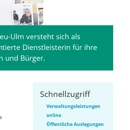
eu-Ulm versteht sich als
tierte Dienstleisterin für ihre
n und Bürger.
Schnellzugriff
Verwaltungsleistungen
online
e
Öffentliche Auslegungen