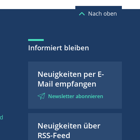
Nach oben
Informiert bleiben
Neuigkeiten per E-
Mail empfangen
Newsletter abonnieren
nd
Neuigkeiten über
RSS-Feed