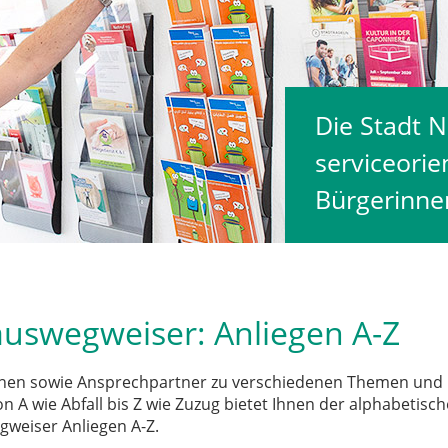
Die Stadt N
serviceorien
Bürgerinne
uswegweiser: Anliegen A-Z
onen sowie Ansprechpartner zu verschiedenen Themen und
n A wie Abfall bis Z wie Zuzug bietet Ihnen der alphabetisch
weiser Anliegen A-Z.