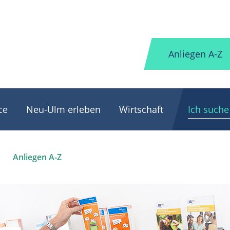
Anliegen A-Z
ce
Neu-Ulm erleben
Wirtschaft
Anliegen A-Z