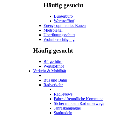
Häufig gesucht
Bürgerbüro
Wertstoffhof
Energieoptimiertes Bauen
Mietspiegel
Überflutungsschutz
Wohnberechtigung
Häufig gesucht
Bürgerbüro
Wertstoffhof
Verkehr & Mobilität
Bus und Bahn
Radverkehr
Radl-News
Fahrradfreundliche Kommune
Sicher mit dem Rad unterwegs
Jahreskampagne
Stadtradeln