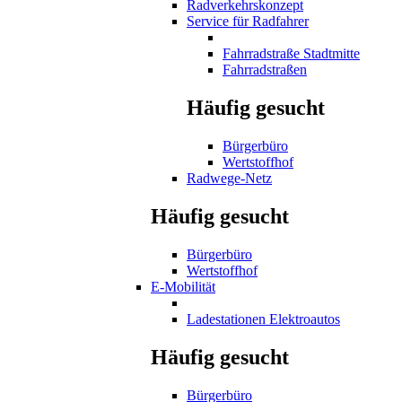
Radverkehrskonzept
Service für Radfahrer
Fahrradstraße Stadtmitte
Fahrradstraßen
Häufig gesucht
Bürgerbüro
Wertstoffhof
Radwege-Netz
Häufig gesucht
Bürgerbüro
Wertstoffhof
E-Mobilität
Ladestationen Elektroautos
Häufig gesucht
Bürgerbüro