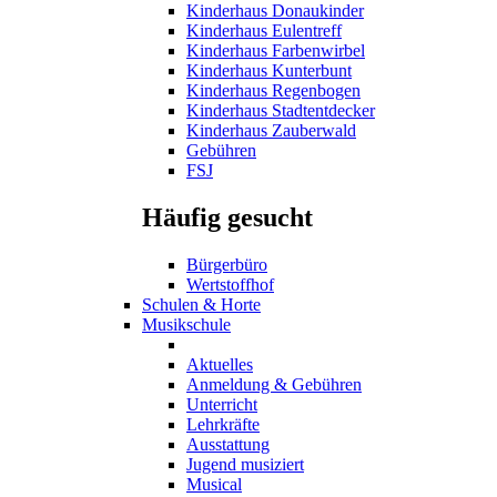
Kinderhaus Donaukinder
Kinderhaus Eulentreff
Kinderhaus Farbenwirbel
Kinderhaus Kunterbunt
Kinderhaus Regenbogen
Kinderhaus Stadtentdecker
Kinderhaus Zauberwald
Gebühren
FSJ
Häufig gesucht
Bürgerbüro
Wertstoffhof
Schulen & Horte
Musikschule
Aktuelles
Anmeldung & Gebühren
Unterricht
Lehrkräfte
Ausstattung
Jugend musiziert
Musical