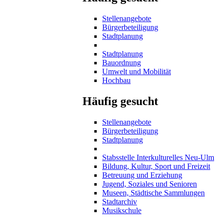
Stellenangebote
Bürgerbeteiligung
Stadtplanung
Stadtplanung
Bauordnung
Umwelt und Mobilität
Hochbau
Häufig gesucht
Stellenangebote
Bürgerbeteiligung
Stadtplanung
Stabsstelle Interkulturelles Neu-Ulm
Bildung, Kultur, Sport und Freizeit
Betreuung und Erziehung
Jugend, Soziales und Senioren
Museen, Städtische Sammlungen
Stadtarchiv
Musikschule