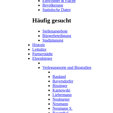
Einwohner & Fläche
Bevölkerung
Statistische Daten
Häufig gesucht
Stellenangebote
Bürgerbeteiligung
Stadtplanung
Historie
Leitsätze
Partnerstädte
Ehrenbürger
Verlegungsorte und Biografien
Bauland
Bayersdorfer
Bissinger
Karnowski
Liebermann
Neuburger
Neumann
Neumann S.
Rosenthal