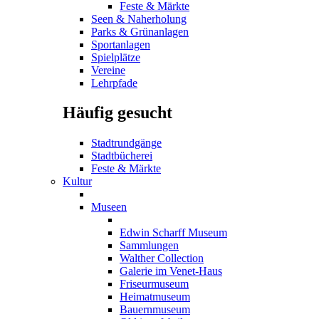
Feste & Märkte
Seen & Naherholung
Parks & Grünanlagen
Sportanlagen
Spielplätze
Vereine
Lehrpfade
Häufig gesucht
Stadtrundgänge
Stadtbücherei
Feste & Märkte
Kultur
Museen
Edwin Scharff Museum
Sammlungen
Walther Collection
Galerie im Venet-Haus
Friseurmuseum
Heimatmuseum
Bauernmuseum