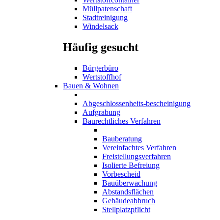
Müllpatenschaft
Stadtreinigung
Windelsack
Häufig gesucht
Bürgerbüro
Wertstoffhof
Bauen & Wohnen
Abgeschlossenheits-bescheinigung
Aufgrabung
Baurechtliches Verfahren
Bauberatung
Vereinfachtes Verfahren
Freistellungsverfahren
Isolierte Befreiung
Vorbescheid
Bauüberwachung
Abstandsflächen
Gebäudeabbruch
Stellplatzpflicht