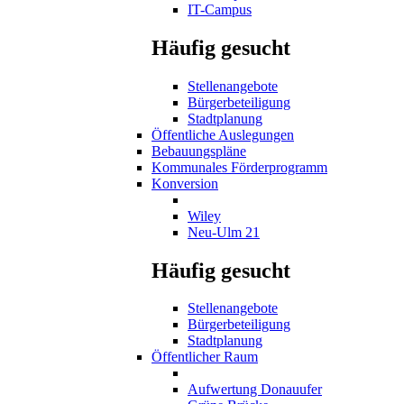
IT-Campus
Häufig gesucht
Stellenangebote
Bürgerbeteiligung
Stadtplanung
Öffentliche Auslegungen
Bebauungspläne
Kommunales Förderprogramm
Konversion
Wiley
Neu-Ulm 21
Häufig gesucht
Stellenangebote
Bürgerbeteiligung
Stadtplanung
Öffentlicher Raum
Aufwertung Donauufer