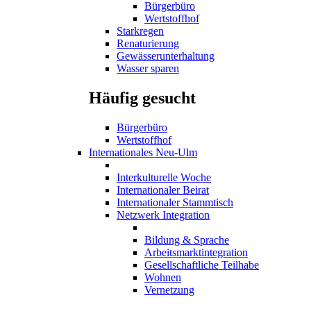
Bürgerbüro
Wertstoffhof
Starkregen
Renaturierung
Gewässerunterhaltung
Wasser sparen
Häufig gesucht
Bürgerbüro
Wertstoffhof
Internationales Neu-Ulm
Interkulturelle Woche
Internationaler Beirat
Internationaler Stammtisch
Netzwerk Integration
Bildung & Sprache
Arbeitsmarktintegration
Gesellschaftliche Teilhabe
Wohnen
Vernetzung