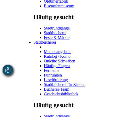
Oldtimerfabrik
Eisenofenmuseum
Häufig gesucht
Stadtrundgänge
Stadtbücherei
Feste & Märkte
Stadtbücherei
Medienangebote
Katalog / Konto
Onleihe Schwaben
Häufige Fragen
Fernleihe
Führungen
Leseförderung
Stadtbücherei für Kinder
Bücherei-Team
Geschichtsbibliothek
Häufig gesucht
Stadtrundgänge