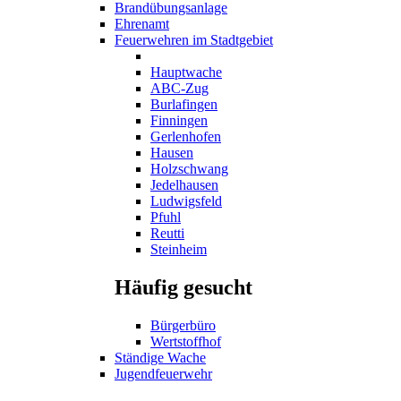
Brandübungsanlage
Ehrenamt
Feuerwehren im Stadtgebiet
Hauptwache
ABC-Zug
Burlafingen
Finningen
Gerlenhofen
Hausen
Holzschwang
Jedelhausen
Ludwigsfeld
Pfuhl
Reutti
Steinheim
Häufig gesucht
Bürgerbüro
Wertstoffhof
Ständige Wache
Jugendfeuerwehr