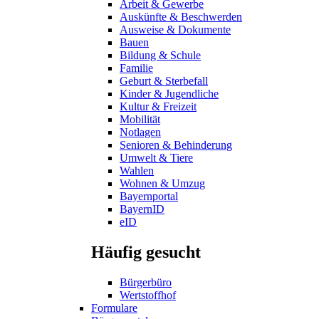
Arbeit & Gewerbe
Auskünfte & Beschwerden
Ausweise & Dokumente
Bauen
Bildung & Schule
Familie
Geburt & Sterbefall
Kinder & Jugendliche
Kultur & Freizeit
Mobilität
Notlagen
Senioren & Behinderung
Umwelt & Tiere
Wahlen
Wohnen & Umzug
Bayernportal
BayernID
eID
Häufig gesucht
Bürgerbüro
Wertstoffhof
Formulare