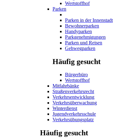
Wertstoffhof
Parken
Parken in der Innenstadt
Bewohnerparken
Handyparken
Parkgenehmigungen
Parken und Reisen
Gehwegparken
Häufig gesucht
Bürgerbüro
Wertstoffhof
Mitfahrbänke
Straßenverkehrsrecht
Verkehrsentwicklung
Verkehrsüberwachung
Winterdienst
Jugendverkehrsschule
Verkehrsübungsplatz
Häufig gesucht