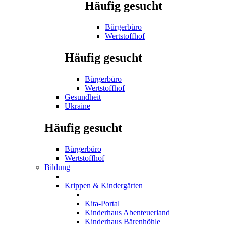
Häufig gesucht
Bürgerbüro
Wertstoffhof
Häufig gesucht
Bürgerbüro
Wertstoffhof
Gesundheit
Ukraine
Häufig gesucht
Bürgerbüro
Wertstoffhof
Bildung
Krippen & Kindergärten
Kita-Portal
Kinderhaus Abenteuerland
Kinderhaus Bärenhöhle