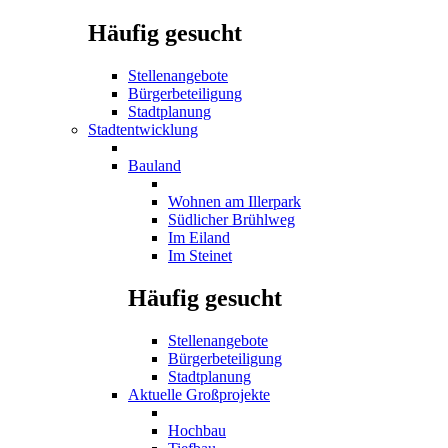
Häufig gesucht
Stellenangebote
Bürgerbeteiligung
Stadtplanung
Stadtentwicklung
Bauland
Wohnen am Illerpark
Südlicher Brühlweg
Im Eiland
Im Steinet
Häufig gesucht
Stellenangebote
Bürgerbeteiligung
Stadtplanung
Aktuelle Großprojekte
Hochbau