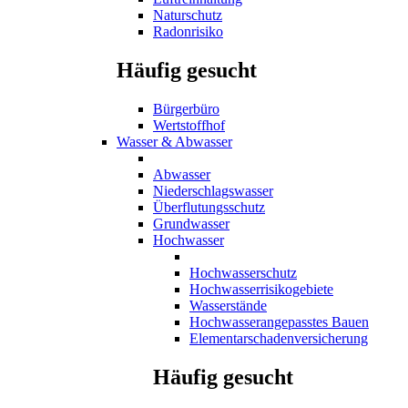
Naturschutz
Radonrisiko
Häufig gesucht
Bürgerbüro
Wertstoffhof
Wasser & Abwasser
Abwasser
Niederschlagswasser
Überflutungsschutz
Grundwasser
Hochwasser
Hochwasserschutz
Hochwasserrisikogebiete
Wasserstände
Hochwasserangepasstes Bauen
Elementarschadenversicherung
Häufig gesucht