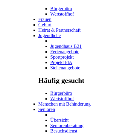
Bürgerbüro
Wertstoffhof
Frauen
Geburt
Heirat & Partnerschaft
Jugendliche
Jugendhaus B21
Ferienangebote
Sportprojekt
Projekt IdA
Stellenangebote
Häufig gesucht
Bürgerbüro
Wertstoffhof
Menschen mit Behinderung
Senioren
Übersicht
Seniorenberatung
Besuchsdienst