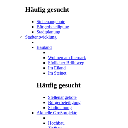
Häufig gesucht
Stellenangebote
Bürgerbeteiligung
Stadtplanung
Stadtentwicklung
Bauland
Wohnen am Illerpark
Südlicher Brühlweg
Im Eiland
Im Steinet
Häufig gesucht
Stellenangebote
Bürgerbeteiligung
Stadtplanung
Aktuelle Großprojekte
Hochbau