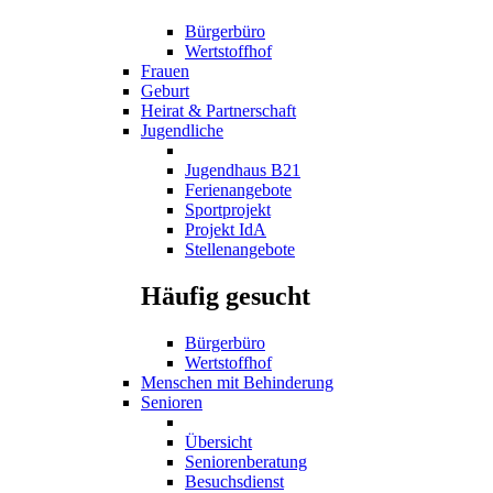
Bürgerbüro
Wertstoffhof
Frauen
Geburt
Heirat & Partnerschaft
Jugendliche
Jugendhaus B21
Ferienangebote
Sportprojekt
Projekt IdA
Stellenangebote
Häufig gesucht
Bürgerbüro
Wertstoffhof
Menschen mit Behinderung
Senioren
Übersicht
Seniorenberatung
Besuchsdienst