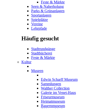
Feste & Märkte
Seen & Naherholung
Parks & Grünanlagen
Sportanlagen
Spielplätze
Vereine
Lehrpfade
Häufig gesucht
Stadtrundgänge
Stadtbücherei
Feste & Märkte
Kultur
Museen
Edwin Scharff Museum
Sammlungen
Walther Collection
Galerie im Venet-Haus
Friseurmuseum
Heimatmuseum
Bauernmuseum