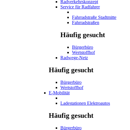
Radverkehrskonzept
Service für Radfahrer
Fahrradstraße Stadtmitte
Fahrradstraßen
Häufig gesucht
Bürgerbüro
Wertstoffhof
Radwege-Netz
Häufig gesucht
Bürgerbüro
Wertstoffhof
E-Mobilität
Ladestationen Elektroautos
Häufig gesucht
Bürgerbüro