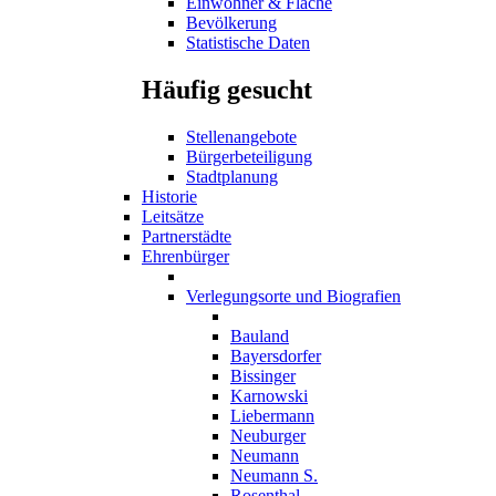
Einwohner & Fläche
Bevölkerung
Statistische Daten
Häufig gesucht
Stellenangebote
Bürgerbeteiligung
Stadtplanung
Historie
Leitsätze
Partnerstädte
Ehrenbürger
Verlegungsorte und Biografien
Bauland
Bayersdorfer
Bissinger
Karnowski
Liebermann
Neuburger
Neumann
Neumann S.
Rosenthal