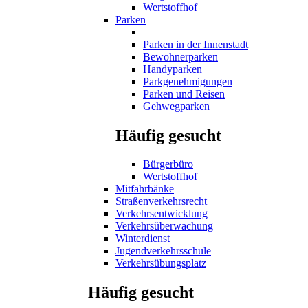
Wertstoffhof
Parken
Parken in der Innenstadt
Bewohnerparken
Handyparken
Parkgenehmigungen
Parken und Reisen
Gehwegparken
Häufig gesucht
Bürgerbüro
Wertstoffhof
Mitfahrbänke
Straßenverkehrsrecht
Verkehrsentwicklung
Verkehrsüberwachung
Winterdienst
Jugendverkehrsschule
Verkehrsübungsplatz
Häufig gesucht