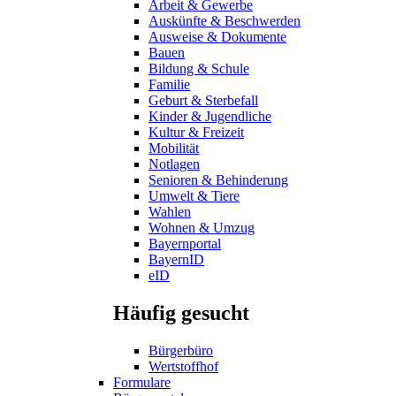
Arbeit & Gewerbe
Auskünfte & Beschwerden
Ausweise & Dokumente
Bauen
Bildung & Schule
Familie
Geburt & Sterbefall
Kinder & Jugendliche
Kultur & Freizeit
Mobilität
Notlagen
Senioren & Behinderung
Umwelt & Tiere
Wahlen
Wohnen & Umzug
Bayernportal
BayernID
eID
Häufig gesucht
Bürgerbüro
Wertstoffhof
Formulare