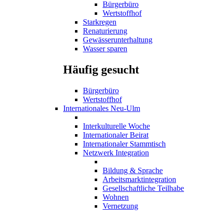
Bürgerbüro
Wertstoffhof
Starkregen
Renaturierung
Gewässerunterhaltung
Wasser sparen
Häufig gesucht
Bürgerbüro
Wertstoffhof
Internationales Neu-Ulm
Interkulturelle Woche
Internationaler Beirat
Internationaler Stammtisch
Netzwerk Integration
Bildung & Sprache
Arbeitsmarktintegration
Gesellschaftliche Teilhabe
Wohnen
Vernetzung