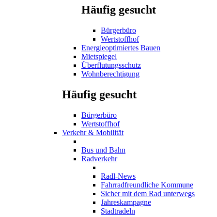
Häufig gesucht
Bürgerbüro
Wertstoffhof
Energieoptimiertes Bauen
Mietspiegel
Überflutungsschutz
Wohnberechtigung
Häufig gesucht
Bürgerbüro
Wertstoffhof
Verkehr & Mobilität
Bus und Bahn
Radverkehr
Radl-News
Fahrradfreundliche Kommune
Sicher mit dem Rad unterwegs
Jahreskampagne
Stadtradeln