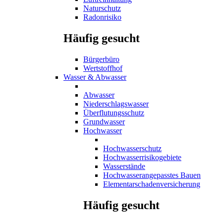
Naturschutz
Radonrisiko
Häufig gesucht
Bürgerbüro
Wertstoffhof
Wasser & Abwasser
Abwasser
Niederschlagswasser
Überflutungsschutz
Grundwasser
Hochwasser
Hochwasserschutz
Hochwasserrisikogebiete
Wasserstände
Hochwasserangepasstes Bauen
Elementarschadenversicherung
Häufig gesucht