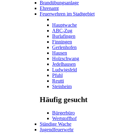
Brandübungsanlage
Ehrenamt
Feuerwehren im Stadtgebiet
Hauptwache
ABC-Zug
Burlafingen
Finningen
Gerlenhofen
Hausen
Holzschwang
Jedelhausen
Ludwigsfeld
Pfuhl
Reutti
Steinheim
Häufig gesucht
Bürgerbüro
Wertstoffhof
Ständige Wache
Jugendfeuerwehr