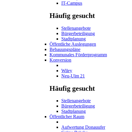
IT-Campus
Häufig gesucht
Stellenangebote
Bürgerbeteiligung
Stadtplanung
Öffentliche Auslegungen
Bebauungspläne
Kommunales Förderprogramm
Konversion
Wiley
Neu-Ulm 21
Häufig gesucht
Stellenangebote
Bürgerbeteiligung
Stadtplanung
Öffentlicher Raum
Aufwertung Donauufer