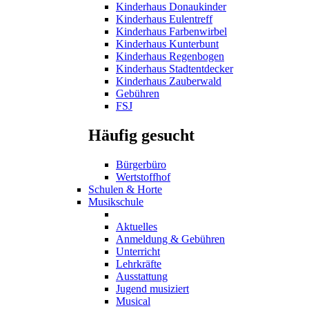
Kinderhaus Donaukinder
Kinderhaus Eulentreff
Kinderhaus Farbenwirbel
Kinderhaus Kunterbunt
Kinderhaus Regenbogen
Kinderhaus Stadtentdecker
Kinderhaus Zauberwald
Gebühren
FSJ
Häufig gesucht
Bürgerbüro
Wertstoffhof
Schulen & Horte
Musikschule
Aktuelles
Anmeldung & Gebühren
Unterricht
Lehrkräfte
Ausstattung
Jugend musiziert
Musical