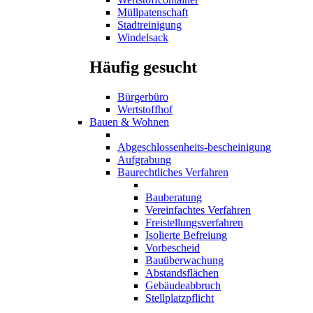
Müllpatenschaft
Stadtreinigung
Windelsack
Häufig gesucht
Bürgerbüro
Wertstoffhof
Bauen & Wohnen
Abgeschlossenheits-bescheinigung
Aufgrabung
Baurechtliches Verfahren
Bauberatung
Vereinfachtes Verfahren
Freistellungsverfahren
Isolierte Befreiung
Vorbescheid
Bauüberwachung
Abstandsflächen
Gebäudeabbruch
Stellplatzpflicht