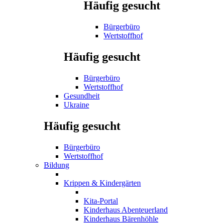
Häufig gesucht
Bürgerbüro
Wertstoffhof
Häufig gesucht
Bürgerbüro
Wertstoffhof
Gesundheit
Ukraine
Häufig gesucht
Bürgerbüro
Wertstoffhof
Bildung
Krippen & Kindergärten
Kita-Portal
Kinderhaus Abenteuerland
Kinderhaus Bärenhöhle