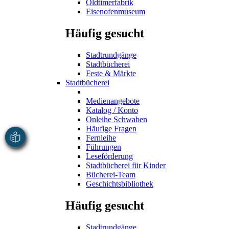
Oldtimerfabrik
Eisenofenmuseum
Häufig gesucht
Stadtrundgänge
Stadtbücherei
Feste & Märkte
Stadtbücherei
Medienangebote
Katalog / Konto
Onleihe Schwaben
Häufige Fragen
Fernleihe
Führungen
Leseförderung
Stadtbücherei für Kinder
Bücherei-Team
Geschichtsbibliothek
Häufig gesucht
Stadtrundgänge