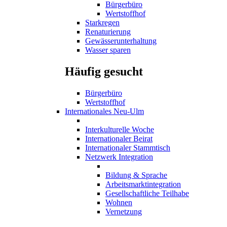
Bürgerbüro
Wertstoffhof
Starkregen
Renaturierung
Gewässerunterhaltung
Wasser sparen
Häufig gesucht
Bürgerbüro
Wertstoffhof
Internationales Neu-Ulm
Interkulturelle Woche
Internationaler Beirat
Internationaler Stammtisch
Netzwerk Integration
Bildung & Sprache
Arbeitsmarktintegration
Gesellschaftliche Teilhabe
Wohnen
Vernetzung