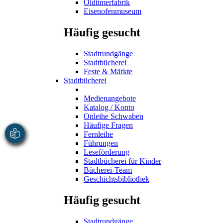
Oldtimerfabrik
Eisenofenmuseum
Häufig gesucht
Stadtrundgänge
Stadtbücherei
Feste & Märkte
Stadtbücherei
Medienangebote
Katalog / Konto
Onleihe Schwaben
Häufige Fragen
Fernleihe
Führungen
Leseförderung
Stadtbücherei für Kinder
Bücherei-Team
Geschichtsbibliothek
Häufig gesucht
Stadtrundgänge