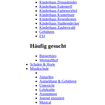
Kinderhaus Donaukinder
Kinderhaus Eulentreff
Kinderhaus Farbenwirbel
Kinderhaus Kunterbunt
Kinderhaus Regenbogen
Kinderhaus Stadtentdecker
Kinderhaus Zauberwald
Gebühren
FSJ
Häufig gesucht
Bürgerbüro
Wertstoffhof
Schulen & Horte
Musikschule
Aktuelles
Anmeldung & Gebühren
Unterricht
Lehrkräfte
Ausstattung
Jugend musiziert
Musical