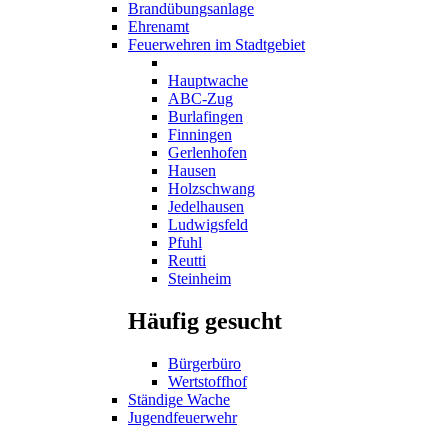
Brandübungsanlage
Ehrenamt
Feuerwehren im Stadtgebiet
Hauptwache
ABC-Zug
Burlafingen
Finningen
Gerlenhofen
Hausen
Holzschwang
Jedelhausen
Ludwigsfeld
Pfuhl
Reutti
Steinheim
Häufig gesucht
Bürgerbüro
Wertstoffhof
Ständige Wache
Jugendfeuerwehr