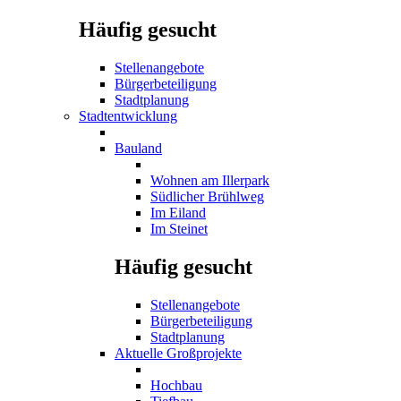
Häufig gesucht
Stellenangebote
Bürgerbeteiligung
Stadtplanung
Stadtentwicklung
Bauland
Wohnen am Illerpark
Südlicher Brühlweg
Im Eiland
Im Steinet
Häufig gesucht
Stellenangebote
Bürgerbeteiligung
Stadtplanung
Aktuelle Großprojekte
Hochbau