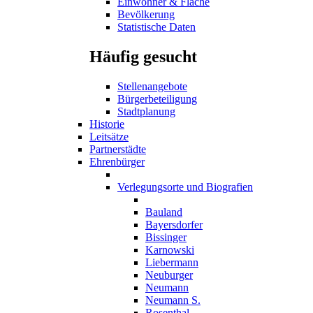
Einwohner & Fläche
Bevölkerung
Statistische Daten
Häufig gesucht
Stellenangebote
Bürgerbeteiligung
Stadtplanung
Historie
Leitsätze
Partnerstädte
Ehrenbürger
Verlegungsorte und Biografien
Bauland
Bayersdorfer
Bissinger
Karnowski
Liebermann
Neuburger
Neumann
Neumann S.
Rosenthal