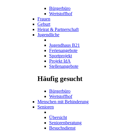
Bürgerbüro
Wertstoffhof
Frauen
Geburt
Heirat & Partnerschaft
Jugendliche
Jugendhaus B21
Ferienangebote
Sportprojekt
Projekt IdA
Stellenangebote
Häufig gesucht
Bürgerbüro
Wertstoffhof
Menschen mit Behinderung
Senioren
Übersicht
Seniorenberatung
Besuchsdienst