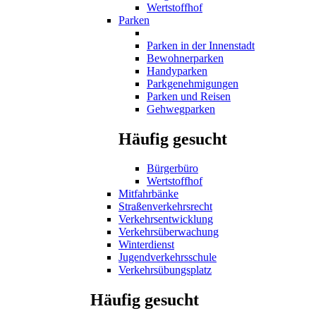
Wertstoffhof
Parken
Parken in der Innenstadt
Bewohnerparken
Handyparken
Parkgenehmigungen
Parken und Reisen
Gehwegparken
Häufig gesucht
Bürgerbüro
Wertstoffhof
Mitfahrbänke
Straßenverkehrsrecht
Verkehrsentwicklung
Verkehrsüberwachung
Winterdienst
Jugendverkehrsschule
Verkehrsübungsplatz
Häufig gesucht