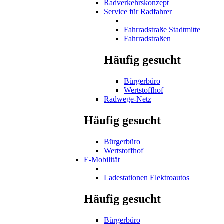
Radverkehrskonzept
Service für Radfahrer
Fahrradstraße Stadtmitte
Fahrradstraßen
Häufig gesucht
Bürgerbüro
Wertstoffhof
Radwege-Netz
Häufig gesucht
Bürgerbüro
Wertstoffhof
E-Mobilität
Ladestationen Elektroautos
Häufig gesucht
Bürgerbüro