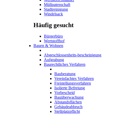
Müllpatenschaft
Stadtreinigung
Windelsack
Häufig gesucht
Bürgerbüro
Wertstoffhof
Bauen & Wohnen
Abgeschlossenheits-bescheinigung
Aufgrabung
Baurechtliches Verfahren
Bauberatung
Vereinfachtes Verfahren
Freistellungsverfahren
Isolierte Befreiung
Vorbescheid
Bauüberwachung
Abstandsflächen
Gebäudeabbruch
Stellplatzpflicht