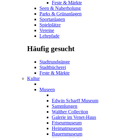
Feste & Märkte
Seen & Naherholung
Parks & Grünanlagen
Sportanlagen
Spielplätze
Vereine
Lehrpfade
Häufig gesucht
Stadtrundgänge
Stadtbücherei
Feste & Märkte
Kultur
Museen
Edwin Scharff Museum
Sammlungen
Walther Collection
Galerie im Venet-Haus
Friseurmuseum
Heimatmuseum
Bauernmuseum