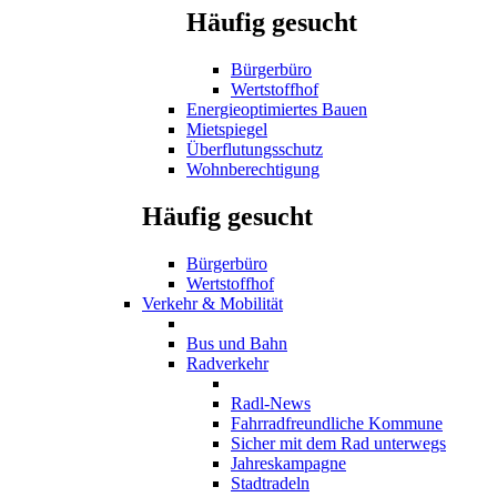
Häufig gesucht
Bürgerbüro
Wertstoffhof
Energieoptimiertes Bauen
Mietspiegel
Überflutungsschutz
Wohnberechtigung
Häufig gesucht
Bürgerbüro
Wertstoffhof
Verkehr & Mobilität
Bus und Bahn
Radverkehr
Radl-News
Fahrradfreundliche Kommune
Sicher mit dem Rad unterwegs
Jahreskampagne
Stadtradeln