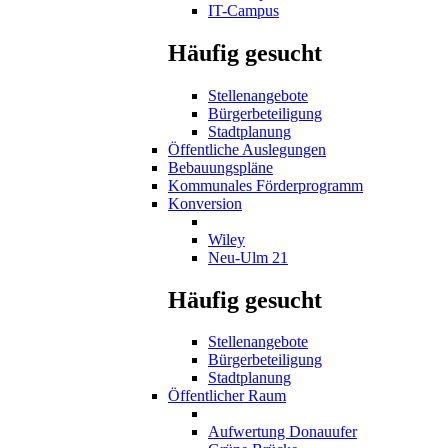
IT-Campus
Häufig gesucht
Stellenangebote
Bürgerbeteiligung
Stadtplanung
Öffentliche Auslegungen
Bebauungspläne
Kommunales Förderprogramm
Konversion
Wiley
Neu-Ulm 21
Häufig gesucht
Stellenangebote
Bürgerbeteiligung
Stadtplanung
Öffentlicher Raum
Aufwertung Donauufer