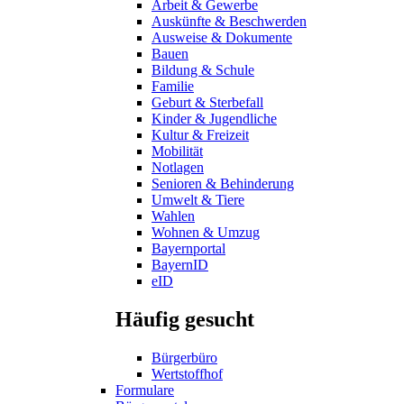
Arbeit & Gewerbe
Auskünfte & Beschwerden
Ausweise & Dokumente
Bauen
Bildung & Schule
Familie
Geburt & Sterbefall
Kinder & Jugendliche
Kultur & Freizeit
Mobilität
Notlagen
Senioren & Behinderung
Umwelt & Tiere
Wahlen
Wohnen & Umzug
Bayernportal
BayernID
eID
Häufig gesucht
Bürgerbüro
Wertstoffhof
Formulare