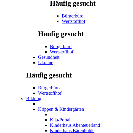
Häufig gesucht
Bürgerbüro
Wertstoffhof
Häufig gesucht
Bürgerbüro
Wertstoffhof
Gesundheit
Ukraine
Häufig gesucht
Bürgerbüro
Wertstoffhof
Bildung
Krippen & Kindergärten
Kita-Portal
Kinderhaus Abenteuerland
Kinderhaus Bärenhöhle