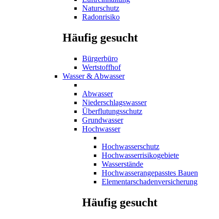
Naturschutz
Radonrisiko
Häufig gesucht
Bürgerbüro
Wertstoffhof
Wasser & Abwasser
Abwasser
Niederschlagswasser
Überflutungsschutz
Grundwasser
Hochwasser
Hochwasserschutz
Hochwasserrisikogebiete
Wasserstände
Hochwasserangepasstes Bauen
Elementarschadenversicherung
Häufig gesucht