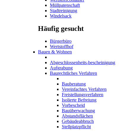
Müllpatenschaft
Stadtreinigung
Windelsack
Häufig gesucht
Bürgerbüro
Wertstoffhof
Bauen & Wohnen
Abgeschlossenheits-bescheinigung
Aufgrabung
Baurechtliches Verfahren
Bauberatung
Vereinfachtes Verfahren
Freistellungsverfahren
Isolierte Befreiung
Vorbescheid
Bauüberwachung
Abstandsflächen
Gebäudeabbruch
Stellplatzpflicht