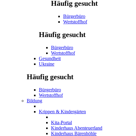
Häufig gesucht
Bürgerbüro
Wertstoffhof
Häufig gesucht
Bürgerbüro
Wertstoffhof
Gesundheit
Ukraine
Häufig gesucht
Bürgerbüro
Wertstoffhof
Bildung
Krippen & Kindergärten
Kita-Portal
Kinderhaus Abenteuerland
Kinderhaus Bärenhöhle