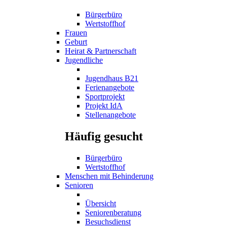
Bürgerbüro
Wertstoffhof
Frauen
Geburt
Heirat & Partnerschaft
Jugendliche
Jugendhaus B21
Ferienangebote
Sportprojekt
Projekt IdA
Stellenangebote
Häufig gesucht
Bürgerbüro
Wertstoffhof
Menschen mit Behinderung
Senioren
Übersicht
Seniorenberatung
Besuchsdienst