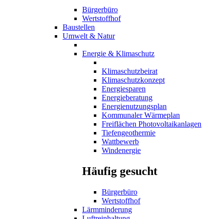
Bürgerbüro
Wertstoffhof
Baustellen
Umwelt & Natur
Energie & Klimaschutz
Klimaschutzbeirat
Klimaschutzkonzept
Energiesparen
Energieberatung
Energienutzungsplan
Kommunaler Wärmeplan
Freiflächen Photovoltaikanlagen
Tiefengeothermie
Wattbewerb
Windenergie
Häufig gesucht
Bürgerbüro
Wertstoffhof
Lärmminderung
Luftreinhaltung