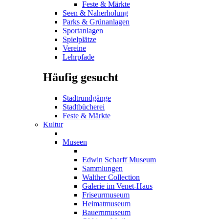
Feste & Märkte
Seen & Naherholung
Parks & Grünanlagen
Sportanlagen
Spielplätze
Vereine
Lehrpfade
Häufig gesucht
Stadtrundgänge
Stadtbücherei
Feste & Märkte
Kultur
Museen
Edwin Scharff Museum
Sammlungen
Walther Collection
Galerie im Venet-Haus
Friseurmuseum
Heimatmuseum
Bauernmuseum