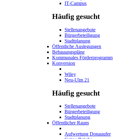
IT-Campus
Häufig gesucht
Stellenangebote
Bürgerbeteiligung
Stadtplanung
Öffentliche Auslegungen
Bebauungspläne
Kommunales Förderprogramm
Konversion
Wiley
Neu-Ulm 21
Häufig gesucht
Stellenangebote
Bürgerbeteiligung
Stadtplanung
Öffentlicher Raum
Aufwertung Donauufer