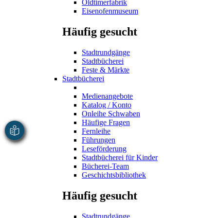
Oldtimerfabrik
Eisenofenmuseum
Häufig gesucht
Stadtrundgänge
Stadtbücherei
Feste & Märkte
Stadtbücherei
Medienangebote
Katalog / Konto
Onleihe Schwaben
Häufige Fragen
Fernleihe
Führungen
Leseförderung
Stadtbücherei für Kinder
Bücherei-Team
Geschichtsbibliothek
Häufig gesucht
Stadtrundgänge