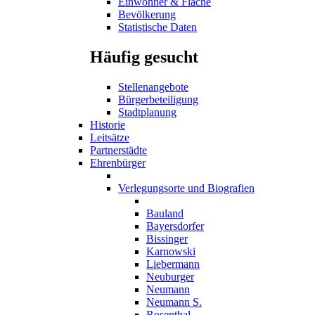
Einwohner & Fläche
Bevölkerung
Statistische Daten
Häufig gesucht
Stellenangebote
Bürgerbeteiligung
Stadtplanung
Historie
Leitsätze
Partnerstädte
Ehrenbürger
Verlegungsorte und Biografien
Bauland
Bayersdorfer
Bissinger
Karnowski
Liebermann
Neuburger
Neumann
Neumann S.
Rosenthal