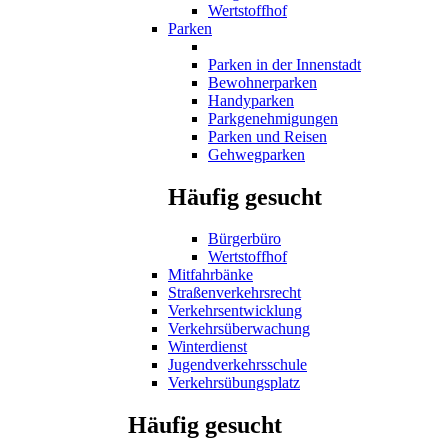
Wertstoffhof
Parken
Parken in der Innenstadt
Bewohnerparken
Handyparken
Parkgenehmigungen
Parken und Reisen
Gehwegparken
Häufig gesucht
Bürgerbüro
Wertstoffhof
Mitfahrbänke
Straßenverkehrsrecht
Verkehrsentwicklung
Verkehrsüberwachung
Winterdienst
Jugendverkehrsschule
Verkehrsübungsplatz
Häufig gesucht