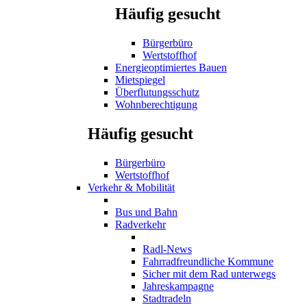
Häufig gesucht
Bürgerbüro
Wertstoffhof
Energieoptimiertes Bauen
Mietspiegel
Überflutungsschutz
Wohnberechtigung
Häufig gesucht
Bürgerbüro
Wertstoffhof
Verkehr & Mobilität
Bus und Bahn
Radverkehr
Radl-News
Fahrradfreundliche Kommune
Sicher mit dem Rad unterwegs
Jahreskampagne
Stadtradeln