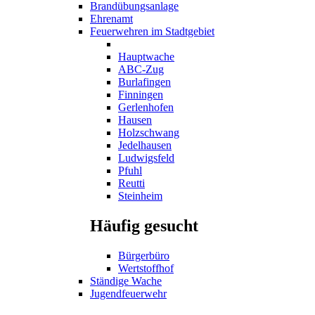
Brandübungsanlage
Ehrenamt
Feuerwehren im Stadtgebiet
Hauptwache
ABC-Zug
Burlafingen
Finningen
Gerlenhofen
Hausen
Holzschwang
Jedelhausen
Ludwigsfeld
Pfuhl
Reutti
Steinheim
Häufig gesucht
Bürgerbüro
Wertstoffhof
Ständige Wache
Jugendfeuerwehr