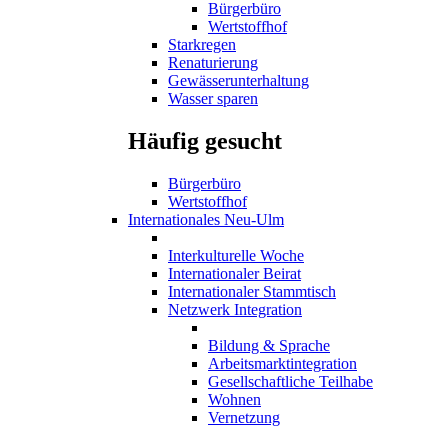
Bürgerbüro
Wertstoffhof
Starkregen
Renaturierung
Gewässerunterhaltung
Wasser sparen
Häufig gesucht
Bürgerbüro
Wertstoffhof
Internationales Neu-Ulm
Interkulturelle Woche
Internationaler Beirat
Internationaler Stammtisch
Netzwerk Integration
Bildung & Sprache
Arbeitsmarktintegration
Gesellschaftliche Teilhabe
Wohnen
Vernetzung