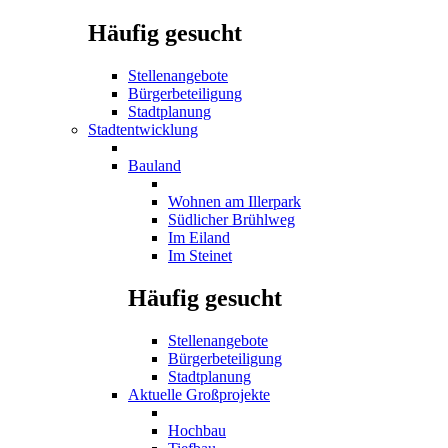
Häufig gesucht
Stellenangebote
Bürgerbeteiligung
Stadtplanung
Stadtentwicklung
Bauland
Wohnen am Illerpark
Südlicher Brühlweg
Im Eiland
Im Steinet
Häufig gesucht
Stellenangebote
Bürgerbeteiligung
Stadtplanung
Aktuelle Großprojekte
Hochbau