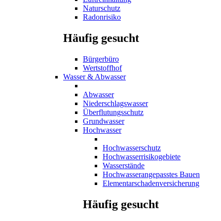
Naturschutz
Radonrisiko
Häufig gesucht
Bürgerbüro
Wertstoffhof
Wasser & Abwasser
Abwasser
Niederschlagswasser
Überflutungsschutz
Grundwasser
Hochwasser
Hochwasserschutz
Hochwasserrisikogebiete
Wasserstände
Hochwasserangepasstes Bauen
Elementarschadenversicherung
Häufig gesucht