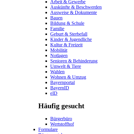
Arbeit & Gewerbe
Auskünfte & Beschwerden
Ausweise & Dokumente
Bauen
Bildung & Schule
Familie
Geburt & Sterbefall
Kinder & Jugendliche
Kultur & Freizeit
Mobilität
Notlagen
Senioren & Behinderung
Umwelt & Tiere
Wahlen
Wohnen & Umzug
Bayernportal
BayernID
eID
Häufig gesucht
Bürgerbüro
Wertstoffhof
Formulare