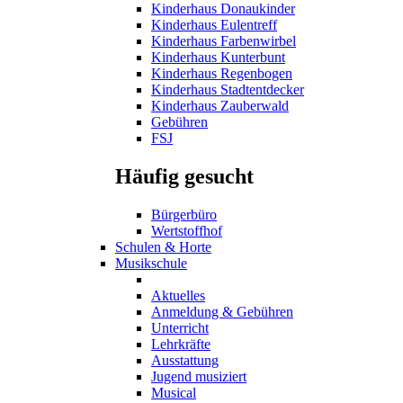
Kinderhaus Donaukinder
Kinderhaus Eulentreff
Kinderhaus Farbenwirbel
Kinderhaus Kunterbunt
Kinderhaus Regenbogen
Kinderhaus Stadtentdecker
Kinderhaus Zauberwald
Gebühren
FSJ
Häufig gesucht
Bürgerbüro
Wertstoffhof
Schulen & Horte
Musikschule
Aktuelles
Anmeldung & Gebühren
Unterricht
Lehrkräfte
Ausstattung
Jugend musiziert
Musical