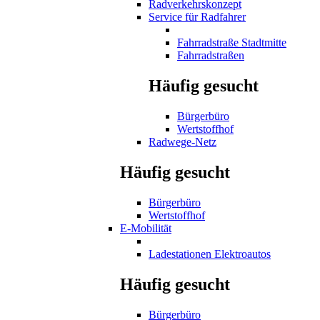
Radverkehrskonzept
Service für Radfahrer
Fahrradstraße Stadtmitte
Fahrradstraßen
Häufig gesucht
Bürgerbüro
Wertstoffhof
Radwege-Netz
Häufig gesucht
Bürgerbüro
Wertstoffhof
E-Mobilität
Ladestationen Elektroautos
Häufig gesucht
Bürgerbüro