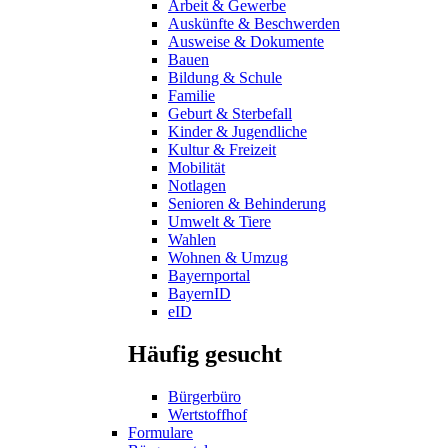
Arbeit & Gewerbe
Auskünfte & Beschwerden
Ausweise & Dokumente
Bauen
Bildung & Schule
Familie
Geburt & Sterbefall
Kinder & Jugendliche
Kultur & Freizeit
Mobilität
Notlagen
Senioren & Behinderung
Umwelt & Tiere
Wahlen
Wohnen & Umzug
Bayernportal
BayernID
eID
Häufig gesucht
Bürgerbüro
Wertstoffhof
Formulare