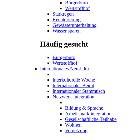
Bürgerbüro
Wertstoffhof
Starkregen
Renaturierung
Gewässerunterhaltung
Wasser sparen
Häufig gesucht
Bürgerbüro
Wertstoffhof
Internationales Neu-Ulm
Interkulturelle Woche
Internationaler Beirat
Internationaler Stammtisch
Netzwerk Integration
Bildung & Sprache
Arbeitsmarktintegration
Gesellschaftliche Teilhabe
Wohnen
Vernetzung