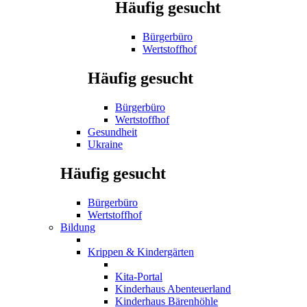
Häufig gesucht
Bürgerbüro
Wertstoffhof
Häufig gesucht
Bürgerbüro
Wertstoffhof
Gesundheit
Ukraine
Häufig gesucht
Bürgerbüro
Wertstoffhof
Bildung
Krippen & Kindergärten
Kita-Portal
Kinderhaus Abenteuerland
Kinderhaus Bärenhöhle