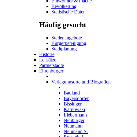
Einwohner & Fläche
Bevölkerung
Statistische Daten
Häufig gesucht
Stellenangebote
Bürgerbeteiligung
Stadtplanung
Historie
Leitsätze
Partnerstädte
Ehrenbürger
Verlegungsorte und Biografien
Bauland
Bayersdorfer
Bissinger
Karnowski
Liebermann
Neuburger
Neumann
Neumann S.
Rosenthal