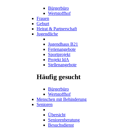
Bürgerbüro
Wertstoffhof
Frauen
Geburt
Heirat & Partnerschaft
Jugendliche
Jugendhaus B21
Ferienangebote
Sportprojekt
Projekt IdA
Stellenangebote
Häufig gesucht
Bürgerbüro
Wertstoffhof
Menschen mit Behinderung
Senioren
Übersicht
Seniorenberatung
Besuchsdienst