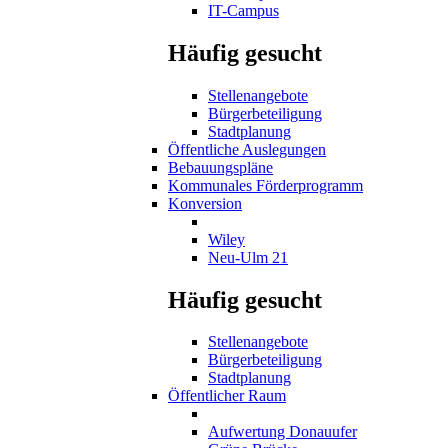
IT-Campus
Häufig gesucht
Stellenangebote
Bürgerbeteiligung
Stadtplanung
Öffentliche Auslegungen
Bebauungspläne
Kommunales Förderprogramm
Konversion
Wiley
Neu-Ulm 21
Häufig gesucht
Stellenangebote
Bürgerbeteiligung
Stadtplanung
Öffentlicher Raum
Aufwertung Donauufer