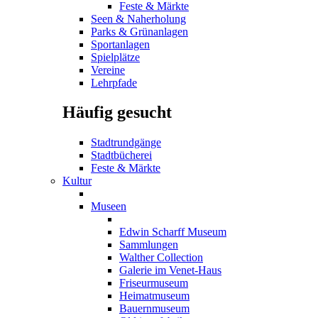
Feste & Märkte
Seen & Naherholung
Parks & Grünanlagen
Sportanlagen
Spielplätze
Vereine
Lehrpfade
Häufig gesucht
Stadtrundgänge
Stadtbücherei
Feste & Märkte
Kultur
Museen
Edwin Scharff Museum
Sammlungen
Walther Collection
Galerie im Venet-Haus
Friseurmuseum
Heimatmuseum
Bauernmuseum