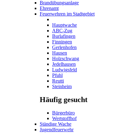
Brandübungsanlage
Ehrenamt
Feuerwehren im Stadtgebiet
Hauptwache
ABC-Zug
Burlafingen
Finningen
Gerlenhofen
Hausen
Holzschwang
Jedelhausen
Ludwigsfeld
Pfuhl
Reutti
Steinheim
Häufig gesucht
Bürgerbüro
Wertstoffhof
Ständige Wache
Jugendfeuerwehr