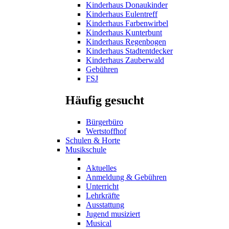
Kinderhaus Donaukinder
Kinderhaus Eulentreff
Kinderhaus Farbenwirbel
Kinderhaus Kunterbunt
Kinderhaus Regenbogen
Kinderhaus Stadtentdecker
Kinderhaus Zauberwald
Gebühren
FSJ
Häufig gesucht
Bürgerbüro
Wertstoffhof
Schulen & Horte
Musikschule
Aktuelles
Anmeldung & Gebühren
Unterricht
Lehrkräfte
Ausstattung
Jugend musiziert
Musical