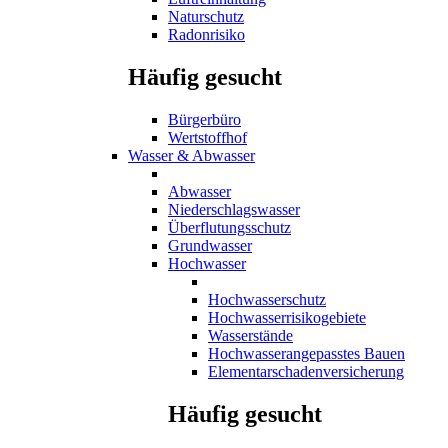
Naturschutz
Radonrisiko
Häufig gesucht
Bürgerbüro
Wertstoffhof
Wasser & Abwasser
Abwasser
Niederschlagswasser
Überflutungsschutz
Grundwasser
Hochwasser
Hochwasserschutz
Hochwasserrisikogebiete
Wasserstände
Hochwasserangepasstes Bauen
Elementarschadenversicherung
Häufig gesucht