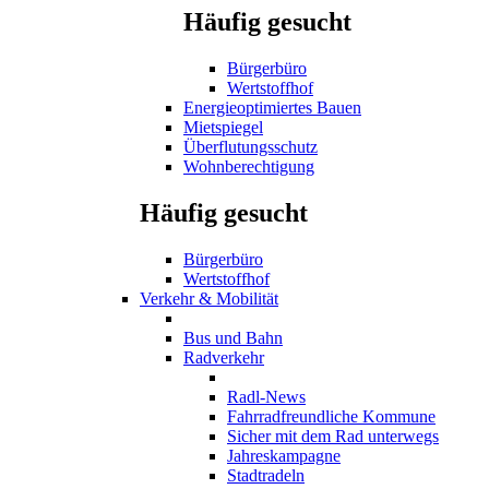
Häufig gesucht
Bürgerbüro
Wertstoffhof
Energieoptimiertes Bauen
Mietspiegel
Überflutungsschutz
Wohnberechtigung
Häufig gesucht
Bürgerbüro
Wertstoffhof
Verkehr & Mobilität
Bus und Bahn
Radverkehr
Radl-News
Fahrradfreundliche Kommune
Sicher mit dem Rad unterwegs
Jahreskampagne
Stadtradeln