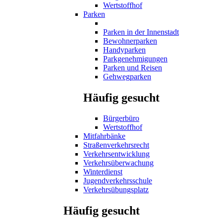
Wertstoffhof
Parken
Parken in der Innenstadt
Bewohnerparken
Handyparken
Parkgenehmigungen
Parken und Reisen
Gehwegparken
Häufig gesucht
Bürgerbüro
Wertstoffhof
Mitfahrbänke
Straßenverkehrsrecht
Verkehrsentwicklung
Verkehrsüberwachung
Winterdienst
Jugendverkehrsschule
Verkehrsübungsplatz
Häufig gesucht