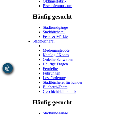
Oldtimerfabrik
Eisenofenmuseum
Häufig gesucht
Stadtrundgänge
Stadtbücherei
Feste & Märkte
Stadtbücherei
Medienangebote
Katalog / Konto
Onleihe Schwaben
Häufige Fragen
Fernleihe
Führungen
Leseförderung
Stadtbücherei für Kinder
Bücherei-Team
Geschichtsbibliothek
Häufig gesucht
Stadtrundgänge