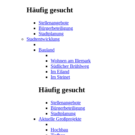
Häufig gesucht
Stellenangebote
Bürgerbeteiligung
Stadtplanung
Stadtentwicklung
Bauland
Wohnen am Illerpark
Südlicher Brühlweg
Im Eiland
Im Steinet
Häufig gesucht
Stellenangebote
Bürgerbeteiligung
Stadtplanung
Aktuelle Großprojekte
Hochbau