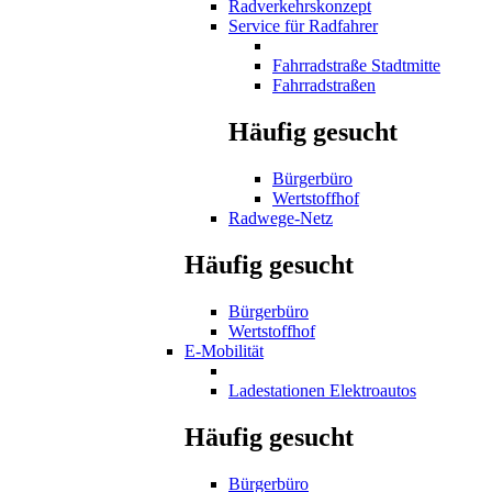
Radverkehrskonzept
Service für Radfahrer
Fahrradstraße Stadtmitte
Fahrradstraßen
Häufig gesucht
Bürgerbüro
Wertstoffhof
Radwege-Netz
Häufig gesucht
Bürgerbüro
Wertstoffhof
E-Mobilität
Ladestationen Elektroautos
Häufig gesucht
Bürgerbüro