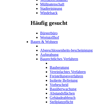
Müllpatenschaft
Stadtreinigung
Windelsack
Häufig gesucht
Bürgerbüro
Wertstoffhof
Bauen & Wohnen
Abgeschlossenheits-bescheinigung
Aufgrabung
Baurechtliches Verfahren
Bauberatung
Vereinfachtes Verfahren
Freistellungsverfahren
Isolierte Befreiung
Vorbescheid
Bauüberwachung
Abstandsflächen
Gebäudeabbruch
Stellplatzpflicht