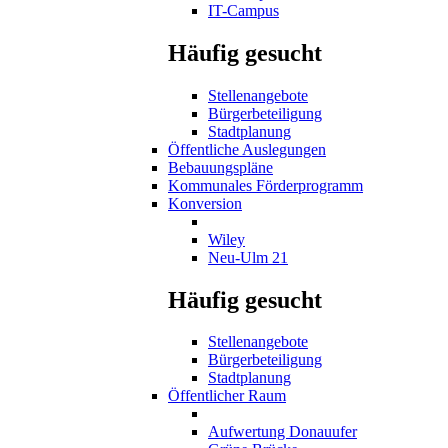
IT-Campus
Häufig gesucht
Stellenangebote
Bürgerbeteiligung
Stadtplanung
Öffentliche Auslegungen
Bebauungspläne
Kommunales Förderprogramm
Konversion
Wiley
Neu-Ulm 21
Häufig gesucht
Stellenangebote
Bürgerbeteiligung
Stadtplanung
Öffentlicher Raum
Aufwertung Donauufer