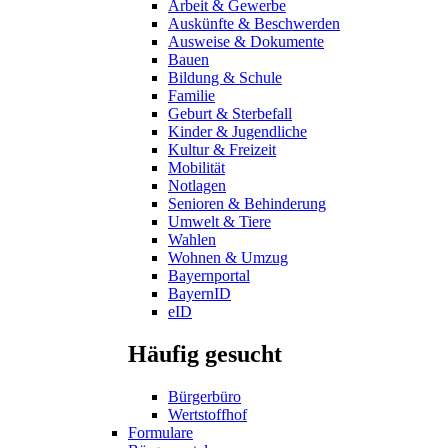
Arbeit & Gewerbe
Auskünfte & Beschwerden
Ausweise & Dokumente
Bauen
Bildung & Schule
Familie
Geburt & Sterbefall
Kinder & Jugendliche
Kultur & Freizeit
Mobilität
Notlagen
Senioren & Behinderung
Umwelt & Tiere
Wahlen
Wohnen & Umzug
Bayernportal
BayernID
eID
Häufig gesucht
Bürgerbüro
Wertstoffhof
Formulare