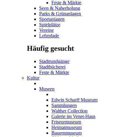
Feste & Märkte
Seen & Naherholung
Parks & Grünanlagen
Sportanlagen
Spielplätze
Vereine
Lehrpfade
Häufig gesucht
Stadtrundgänge
Stadtbücherei
Feste & Märkte
Kultur
Museen
Edwin Scharff Museum
Sammlungen
Walther Collection
Galerie im Venet-Haus
Friseurmuseum
Heimatmuseum
Bauernmuseum