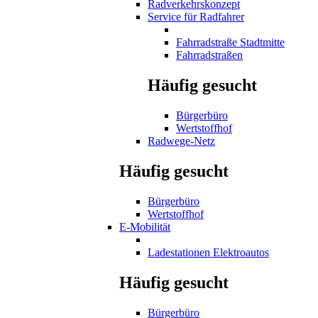
Radverkehrskonzept
Service für Radfahrer
Fahrradstraße Stadtmitte
Fahrradstraßen
Häufig gesucht
Bürgerbüro
Wertstoffhof
Radwege-Netz
Häufig gesucht
Bürgerbüro
Wertstoffhof
E-Mobilität
Ladestationen Elektroautos
Häufig gesucht
Bürgerbüro