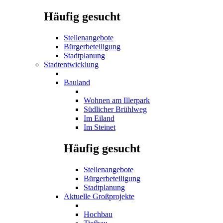
Häufig gesucht
Stellenangebote
Bürgerbeteiligung
Stadtplanung
Stadtentwicklung
Bauland
Wohnen am Illerpark
Südlicher Brühlweg
Im Eiland
Im Steinet
Häufig gesucht
Stellenangebote
Bürgerbeteiligung
Stadtplanung
Aktuelle Großprojekte
Hochbau