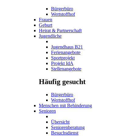
Bürgerbüro
Wertstoffhof
Frauen
Geburt
Heirat & Partnerschaft
Jugendliche
Jugendhaus B21
Ferienangebote
Sportprojekt
Projekt IdA
Stellenangebote
Häufig gesucht
Bürgerbüro
Wertstoffhof
Menschen mit Behinderung
Senioren
Übersicht
Seniorenberatung
Besuchsdienst