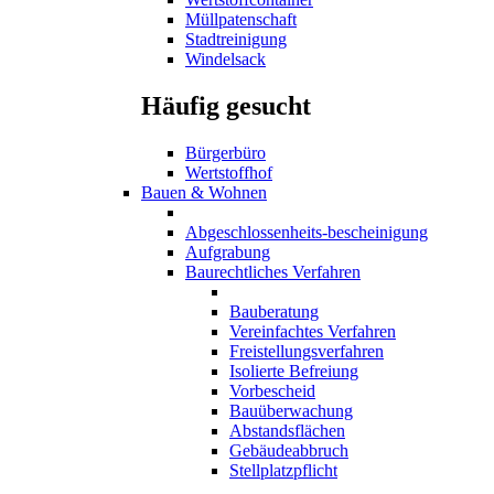
Müllpatenschaft
Stadtreinigung
Windelsack
Häufig gesucht
Bürgerbüro
Wertstoffhof
Bauen & Wohnen
Abgeschlossenheits-bescheinigung
Aufgrabung
Baurechtliches Verfahren
Bauberatung
Vereinfachtes Verfahren
Freistellungsverfahren
Isolierte Befreiung
Vorbescheid
Bauüberwachung
Abstandsflächen
Gebäudeabbruch
Stellplatzpflicht