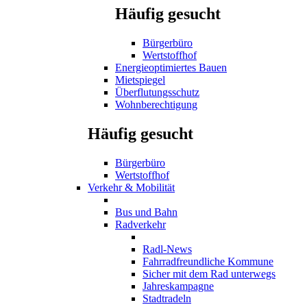
Häufig gesucht
Bürgerbüro
Wertstoffhof
Energieoptimiertes Bauen
Mietspiegel
Überflutungsschutz
Wohnberechtigung
Häufig gesucht
Bürgerbüro
Wertstoffhof
Verkehr & Mobilität
Bus und Bahn
Radverkehr
Radl-News
Fahrradfreundliche Kommune
Sicher mit dem Rad unterwegs
Jahreskampagne
Stadtradeln