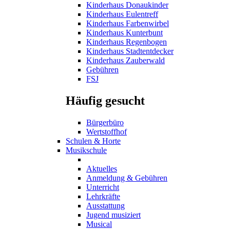
Kinderhaus Donaukinder
Kinderhaus Eulentreff
Kinderhaus Farbenwirbel
Kinderhaus Kunterbunt
Kinderhaus Regenbogen
Kinderhaus Stadtentdecker
Kinderhaus Zauberwald
Gebühren
FSJ
Häufig gesucht
Bürgerbüro
Wertstoffhof
Schulen & Horte
Musikschule
Aktuelles
Anmeldung & Gebühren
Unterricht
Lehrkräfte
Ausstattung
Jugend musiziert
Musical