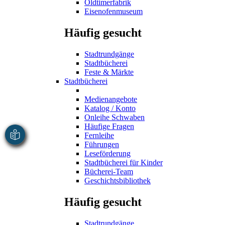
Oldtimerfabrik
Eisenofenmuseum
Häufig gesucht
Stadtrundgänge
Stadtbücherei
Feste & Märkte
Stadtbücherei
Medienangebote
Katalog / Konto
Onleihe Schwaben
Häufige Fragen
Fernleihe
Führungen
Leseförderung
Stadtbücherei für Kinder
Bücherei-Team
Geschichtsbibliothek
Häufig gesucht
Stadtrundgänge