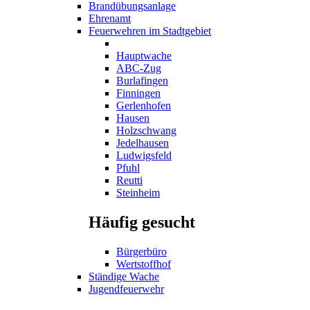
Brandübungsanlage
Ehrenamt
Feuerwehren im Stadtgebiet
Hauptwache
ABC-Zug
Burlafingen
Finningen
Gerlenhofen
Hausen
Holzschwang
Jedelhausen
Ludwigsfeld
Pfuhl
Reutti
Steinheim
Häufig gesucht
Bürgerbüro
Wertstoffhof
Ständige Wache
Jugendfeuerwehr