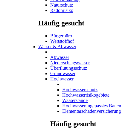
Naturschutz
Radonrisiko
Häufig gesucht
Bürgerbüro
Wertstoffhof
Wasser & Abwasser
Abwasser
Niederschlagswasser
Überflutungsschutz
Grundwasser
Hochwasser
Hochwasserschutz
Hochwasserrisikogebiete
Wasserstände
Hochwasserangepasstes Bauen
Elementarschadenversicherung
Häufig gesucht