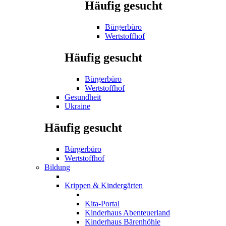
Häufig gesucht
Bürgerbüro
Wertstoffhof
Häufig gesucht
Bürgerbüro
Wertstoffhof
Gesundheit
Ukraine
Häufig gesucht
Bürgerbüro
Wertstoffhof
Bildung
Krippen & Kindergärten
Kita-Portal
Kinderhaus Abenteuerland
Kinderhaus Bärenhöhle