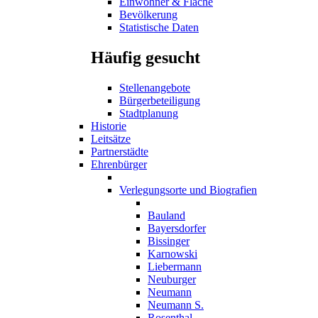
Einwohner & Fläche
Bevölkerung
Statistische Daten
Häufig gesucht
Stellenangebote
Bürgerbeteiligung
Stadtplanung
Historie
Leitsätze
Partnerstädte
Ehrenbürger
Verlegungsorte und Biografien
Bauland
Bayersdorfer
Bissinger
Karnowski
Liebermann
Neuburger
Neumann
Neumann S.
Rosenthal