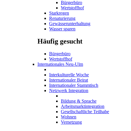
Bürgerbüro
Wertstoffhof
Starkregen
Renaturierung
Gewässerunterhaltung
Wasser sparen
Häufig gesucht
Bürgerbüro
Wertstoffhof
Internationales Neu-Ulm
Interkulturelle Woche
Internationaler Beirat
Internationaler Stammtisch
Netzwerk Integration
Bildung & Sprache
Arbeitsmarktintegration
Gesellschaftliche Teilhabe
Wohnen
Vernetzung