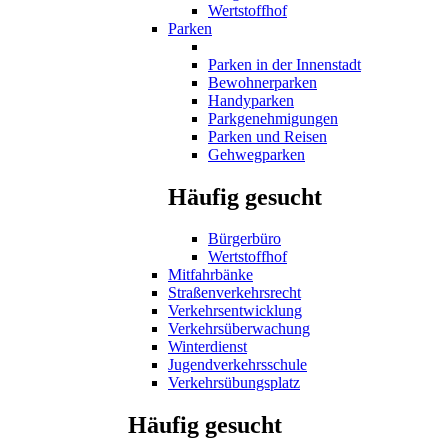
Wertstoffhof
Parken
Parken in der Innenstadt
Bewohnerparken
Handyparken
Parkgenehmigungen
Parken und Reisen
Gehwegparken
Häufig gesucht
Bürgerbüro
Wertstoffhof
Mitfahrbänke
Straßenverkehrsrecht
Verkehrsentwicklung
Verkehrsüberwachung
Winterdienst
Jugendverkehrsschule
Verkehrsübungsplatz
Häufig gesucht