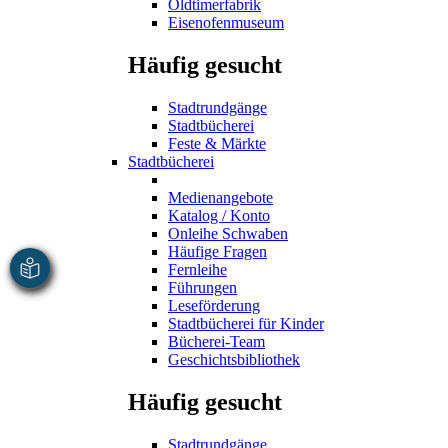
Oldtimerfabrik
Eisenofenmuseum
Häufig gesucht
Stadtrundgänge
Stadtbücherei
Feste & Märkte
Stadtbücherei
Medienangebote
Katalog / Konto
Onleihe Schwaben
Häufige Fragen
Fernleihe
Führungen
Leseförderung
Stadtbücherei für Kinder
Bücherei-Team
Geschichtsbibliothek
Häufig gesucht
Stadtrundgänge