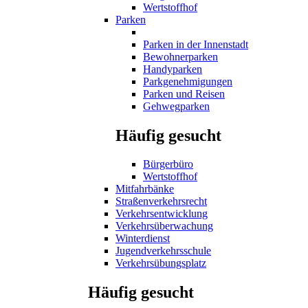
Wertstoffhof
Parken
Parken in der Innenstadt
Bewohnerparken
Handyparken
Parkgenehmigungen
Parken und Reisen
Gehwegparken
Häufig gesucht
Bürgerbüro
Wertstoffhof
Mitfahrbänke
Straßenverkehrsrecht
Verkehrsentwicklung
Verkehrsüberwachung
Winterdienst
Jugendverkehrsschule
Verkehrsübungsplatz
Häufig gesucht