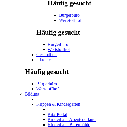
Häufig gesucht
Bürgerbüro
Wertstoffhof
Häufig gesucht
Bürgerbüro
Wertstoffhof
Gesundheit
Ukraine
Häufig gesucht
Bürgerbüro
Wertstoffhof
Bildung
Krippen & Kindergärten
Kita-Portal
Kinderhaus Abenteuerland
Kinderhaus Bärenhöhle