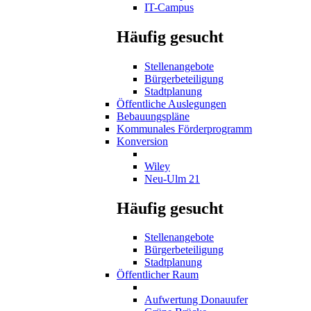
IT-Campus
Häufig gesucht
Stellenangebote
Bürgerbeteiligung
Stadtplanung
Öffentliche Auslegungen
Bebauungspläne
Kommunales Förderprogramm
Konversion
Wiley
Neu-Ulm 21
Häufig gesucht
Stellenangebote
Bürgerbeteiligung
Stadtplanung
Öffentlicher Raum
Aufwertung Donauufer