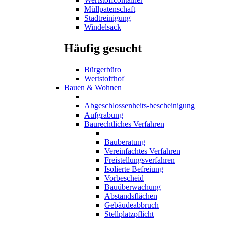
Müllpatenschaft
Stadtreinigung
Windelsack
Häufig gesucht
Bürgerbüro
Wertstoffhof
Bauen & Wohnen
Abgeschlossenheits-bescheinigung
Aufgrabung
Baurechtliches Verfahren
Bauberatung
Vereinfachtes Verfahren
Freistellungsverfahren
Isolierte Befreiung
Vorbescheid
Bauüberwachung
Abstandsflächen
Gebäudeabbruch
Stellplatzpflicht