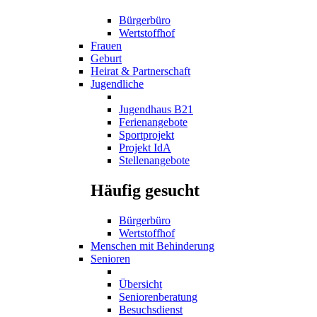
Bürgerbüro
Wertstoffhof
Frauen
Geburt
Heirat & Partnerschaft
Jugendliche
Jugendhaus B21
Ferienangebote
Sportprojekt
Projekt IdA
Stellenangebote
Häufig gesucht
Bürgerbüro
Wertstoffhof
Menschen mit Behinderung
Senioren
Übersicht
Seniorenberatung
Besuchsdienst