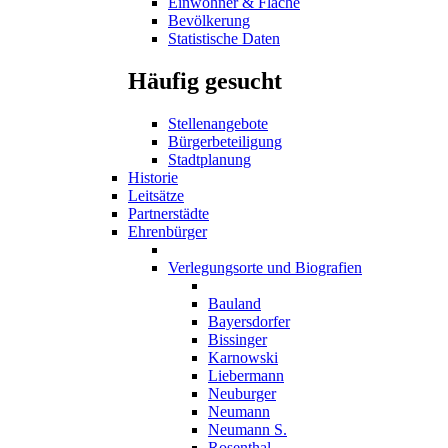
Einwohner & Fläche
Bevölkerung
Statistische Daten
Häufig gesucht
Stellenangebote
Bürgerbeteiligung
Stadtplanung
Historie
Leitsätze
Partnerstädte
Ehrenbürger
Verlegungsorte und Biografien
Bauland
Bayersdorfer
Bissinger
Karnowski
Liebermann
Neuburger
Neumann
Neumann S.
Rosenthal