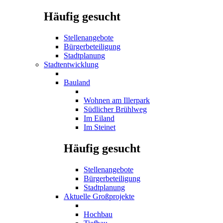
Häufig gesucht
Stellenangebote
Bürgerbeteiligung
Stadtplanung
Stadtentwicklung
Bauland
Wohnen am Illerpark
Südlicher Brühlweg
Im Eiland
Im Steinet
Häufig gesucht
Stellenangebote
Bürgerbeteiligung
Stadtplanung
Aktuelle Großprojekte
Hochbau