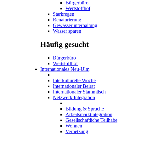
Bürgerbüro
Wertstoffhof
Starkregen
Renaturierung
Gewässerunterhaltung
Wasser sparen
Häufig gesucht
Bürgerbüro
Wertstoffhof
Internationales Neu-Ulm
Interkulturelle Woche
Internationaler Beirat
Internationaler Stammtisch
Netzwerk Integration
Bildung & Sprache
Arbeitsmarktintegration
Gesellschaftliche Teilhabe
Wohnen
Vernetzung