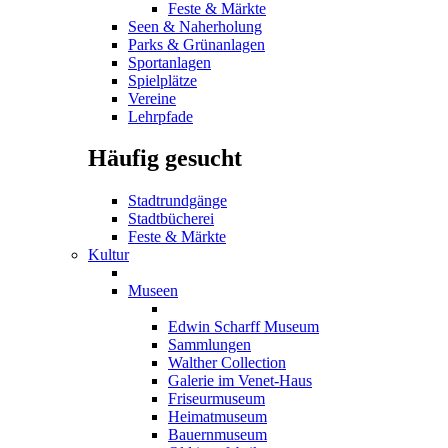
Feste & Märkte
Seen & Naherholung
Parks & Grünanlagen
Sportanlagen
Spielplätze
Vereine
Lehrpfade
Häufig gesucht
Stadtrundgänge
Stadtbücherei
Feste & Märkte
Kultur
Museen
Edwin Scharff Museum
Sammlungen
Walther Collection
Galerie im Venet-Haus
Friseurmuseum
Heimatmuseum
Bauernmuseum