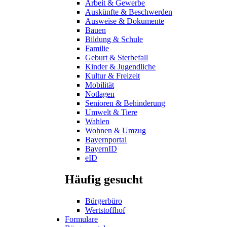
Arbeit & Gewerbe
Auskünfte & Beschwerden
Ausweise & Dokumente
Bauen
Bildung & Schule
Familie
Geburt & Sterbefall
Kinder & Jugendliche
Kultur & Freizeit
Mobilität
Notlagen
Senioren & Behinderung
Umwelt & Tiere
Wahlen
Wohnen & Umzug
Bayernportal
BayernID
eID
Häufig gesucht
Bürgerbüro
Wertstoffhof
Formulare