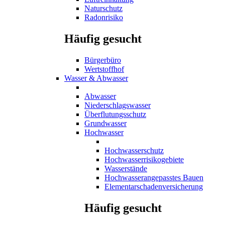
Naturschutz
Radonrisiko
Häufig gesucht
Bürgerbüro
Wertstoffhof
Wasser & Abwasser
Abwasser
Niederschlagswasser
Überflutungsschutz
Grundwasser
Hochwasser
Hochwasserschutz
Hochwasserrisikogebiete
Wasserstände
Hochwasserangepasstes Bauen
Elementarschadenversicherung
Häufig gesucht