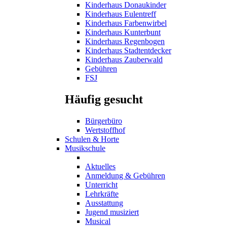
Kinderhaus Donaukinder
Kinderhaus Eulentreff
Kinderhaus Farbenwirbel
Kinderhaus Kunterbunt
Kinderhaus Regenbogen
Kinderhaus Stadtentdecker
Kinderhaus Zauberwald
Gebühren
FSJ
Häufig gesucht
Bürgerbüro
Wertstoffhof
Schulen & Horte
Musikschule
Aktuelles
Anmeldung & Gebühren
Unterricht
Lehrkräfte
Ausstattung
Jugend musiziert
Musical