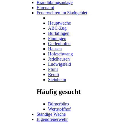
Brandübungsanlage
Ehrenamt
Feuerwehren im Stadtgebiet
Hauptwache
ABC-Zug
Burlafingen
Finningen
Gerlenhofen
Hausen
Holzschwang
Jedelhausen
Ludwigsfeld
Pfuhl
Reutti
Steinheim
Häufig gesucht
Bürgerbüro
Wertstoffhof
Ständige Wache
Jugendfeuerwehr