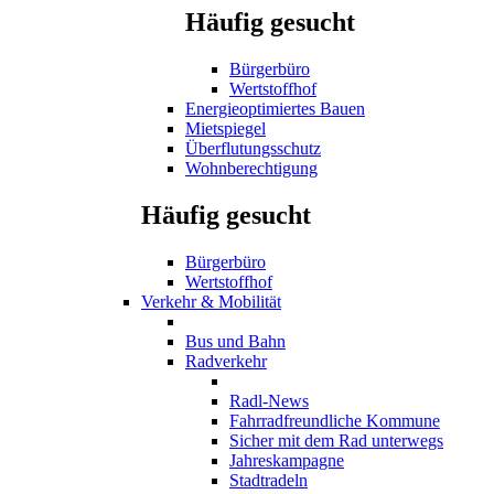
Häufig gesucht
Bürgerbüro
Wertstoffhof
Energieoptimiertes Bauen
Mietspiegel
Überflutungsschutz
Wohnberechtigung
Häufig gesucht
Bürgerbüro
Wertstoffhof
Verkehr & Mobilität
Bus und Bahn
Radverkehr
Radl-News
Fahrradfreundliche Kommune
Sicher mit dem Rad unterwegs
Jahreskampagne
Stadtradeln