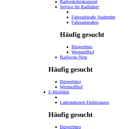
Radverkehrskonzept
Service für Radfahrer
Fahrradstraße Stadtmitte
Fahrradstraßen
Häufig gesucht
Bürgerbüro
Wertstoffhof
Radwege-Netz
Häufig gesucht
Bürgerbüro
Wertstoffhof
E-Mobilität
Ladestationen Elektroautos
Häufig gesucht
Bürgerbüro