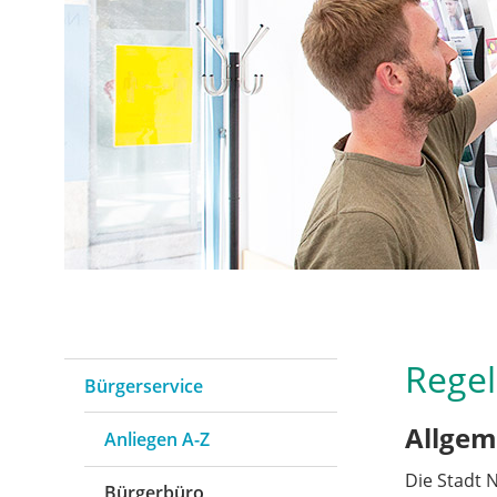
Regel
Bürgerservice
Allgem
Anliegen A-Z
Die Stadt 
Bürgerbüro