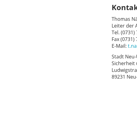
Konta
Thomas Nä
Leiter der
Tel. (0731)
Fax (0731)
E-Mail:
t.n
Stadt Neu
Sicherheit
Ludwigstra
89231 Neu