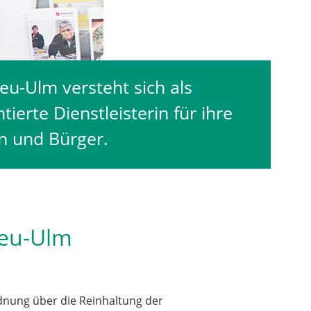
eu-Ulm versteht sich als
tierte Dienstleisterin für ihre
n und Bürger.
Neu-Ulm
dnung über die Reinhaltung der