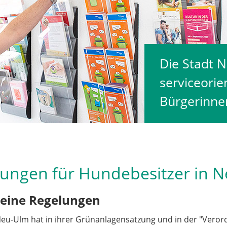
Die Stadt N
serviceorien
Bürgerinne
ungen für Hundebesitzer in 
eine Regelungen
Neu-Ulm hat in ihrer Grünanlagensatzung und in der "Veror