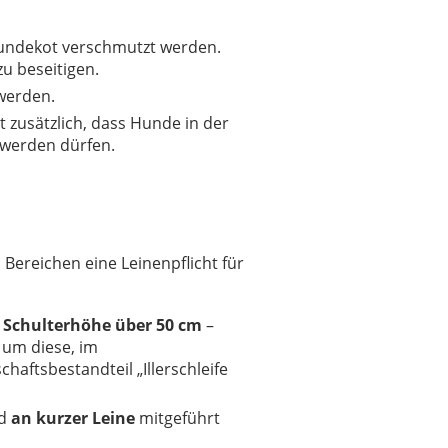
Hundekot verschmutzt werden.
u beseitigen.
 werden.
 zusätzlich, dass Hunde in der
t werden dürfen.
Bereichen eine Leinenpflicht für
 Schulterhöhe über 50 cm
–
 um diese, im
aftsbestandteil „Illerschleife
nd
an kurzer Leine
mitgeführt