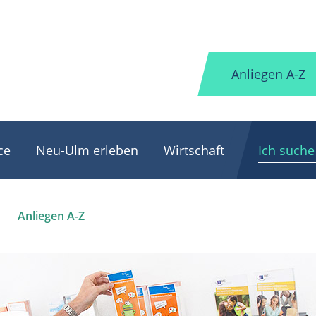
Anliegen A-Z
ce
Neu-Ulm erleben
Wirtschaft
Anliegen A-Z