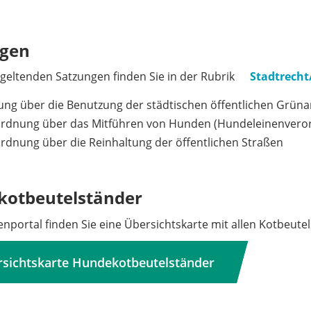
ngen
s geltenden Satzungen finden Sie in der Rubrik
Stadtrech
zung über die Benutzung der städtischen öffentlichen Grün
ordnung über das Mitführen von Hunden (Hundeleinenvero
rdnung über die Reinhaltung der öffentlichen Straßen
otbeutelständer
nportal finden Sie eine Übersichtskarte mit allen Kotbeute
sichtskarte Hundekotbeutelständer